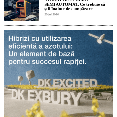
SEMIAUTOMAT. Ce trebuie să
știi înainte de cumpărare
20 jul 2026