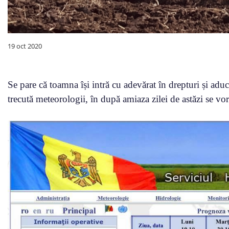
19 oct 2020
Se pare că toamna își intră cu adevărat în drepturi și ad
trecută meteorologii, în după amiaza zilei de astăzi se vor 