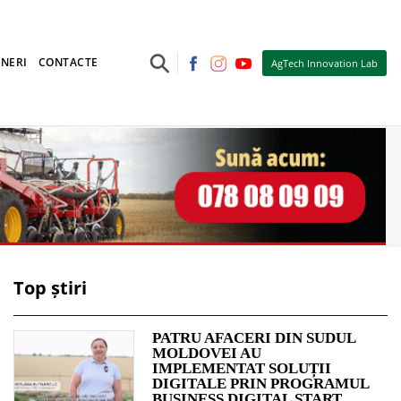
⚲
NERI
CONTACTE
AgTech Innovation Lab
Top știri
PATRU AFACERI DIN SUDUL
MOLDOVEI AU
IMPLEMENTAT SOLUȚII
DIGITALE PRIN PROGRAMUL
BUSINESS DIGITAL START