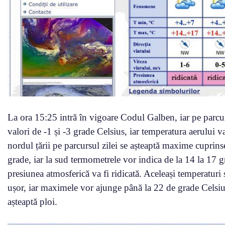
La ora 15:25 intră în vigoare Codul Galben, iar pe parcursu
valori de -1 și -3 grade Celsius, iar temperatura aerului va fi
nordul țării pe parcursul zilei se așteaptă maxime cuprinse 
grade, iar la sud termometrele vor indica de la 14 la 17 gr
presiunea atmosferică va fi ridicată. Aceleași temperaturi
ușor, iar maximele vor ajunge până la 22 de grade Celsius
așteaptă ploi.