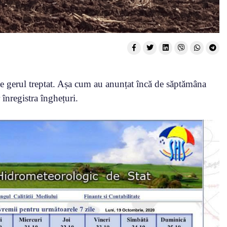
uce gerul treptat. Așa cum au anunțat încă de săptămâna
înregistra înghețuri.