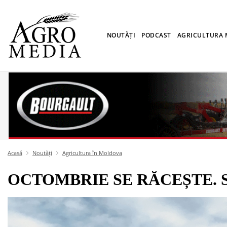
NOUTĂȚI
PODCAST
AGRICULTURA
Acasă
Noutăți
Agricultura în Moldova
OCTOMBRIE SE RĂCEȘTE. Săpta