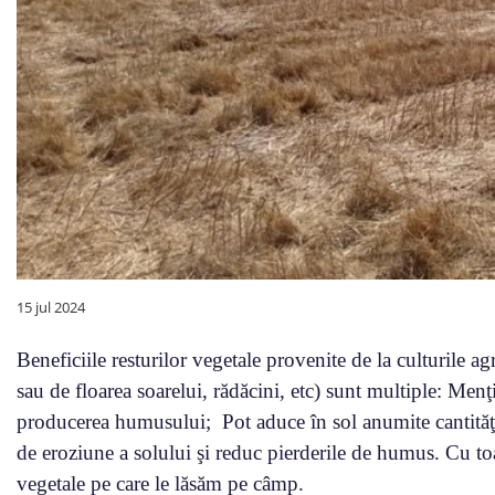
15 jul 2024
Beneficiile resturilor vegetale provenite de la culturile 
sau de floarea soarelui, rădăcini, etc) sunt multiple: Menţ
producerea humusului; Pot aduce în sol anumite cantităţi 
de eroziune a solului şi reduc pierderile de humus. Cu toat
vegetale pe care le lăsăm pe câmp.