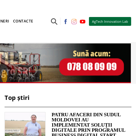
⚲
NERI
CONTACTE
AgTech Innovation Lab
Top știri
PATRU AFACERI DIN SUDUL
MOLDOVEI AU
IMPLEMENTAT SOLUȚII
DIGITALE PRIN PROGRAMUL
BUSINESS DIGITAL START