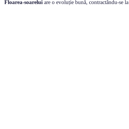
Floarea-soarelui
are o evoluție bună, contractându-se la