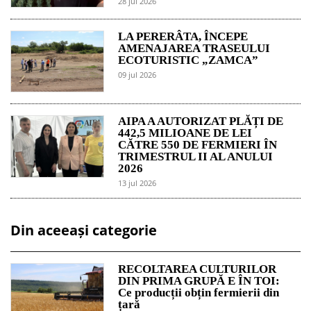
28 jul 2026
LA PERERÂTA, ÎNCEPE
AMENAJAREA TRASEULUI
ECOTURISTIC „ZAMCA”
09 jul 2026
AIPA A AUTORIZAT PLĂȚI DE
442,5 MILIOANE DE LEI
CĂTRE 550 DE FERMIERI ÎN
TRIMESTRUL II AL ANULUI
2026
13 jul 2026
Din aceeași categorie
RECOLTAREA CULTURILOR
DIN PRIMA GRUPĂ E ÎN TOI:
Ce producții obțin fermierii din
țară