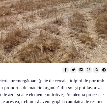
agricole premergătoare (paie de cereale, tulpini de porumb
in proporţia de materie organică din sol şi pot favoriza
de azot şi alte elemente nutritive; Pot atenua procesele
e acestea, trebuie să avem grijă la cantitatea de resturi