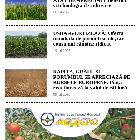
ATÂT DE APRECIAT? Beneficii
și tehnologia de cultivare
16 jul 2026
USDA AVERTIZEAZĂ: Oferta
mondială de porumb scade, iar
consumul rămâne ridicat
13 jul 2026
RAPIȚA, GRÂUL ȘI
PORUMBUL SE APRECIAZĂ PE
BURSELE EUROPENE. Piața
reacționează la valul de căldură
09 jul 2026