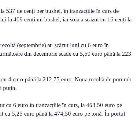
a 537 de cenți per bushel, în tranzacțiile în curs de
ți la 409 cenți un bushel, iar soia a scăzut cu 16 cenți la
recoltă (septembrie) au scăzut luni cu 6 euro în
ta următoare din decembrie scade cu 5,50 euro până la 223
d cu 4 euro până la 212,75 euro. Noua recoltă de porumb
i puțin.
ut cu 6 euro în tranzacțiile în curs, la 468,50 euro pe
ut cu 5,25 euro până la 474,50 euro pe tonă. În portul