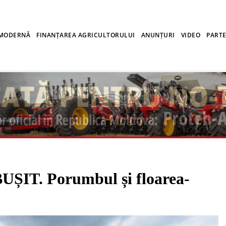
 MODERNĂ
FINANȚAREA AGRICULTORULUI
ANUNȚURI
VIDEO
PARTE
T. Porumbul și floarea-