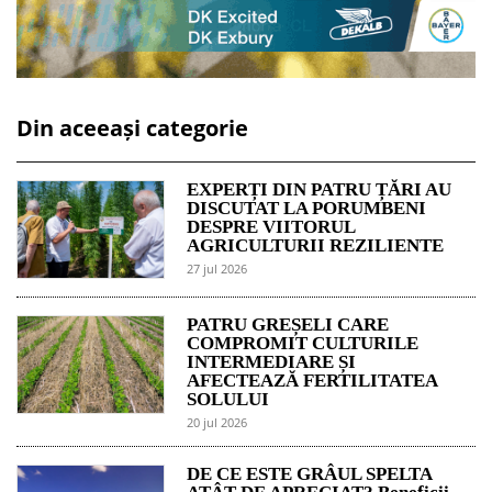
Din aceeași categorie
EXPERȚI DIN PATRU ȚĂRI AU
DISCUTAT LA PORUMBENI
DESPRE VIITORUL
AGRICULTURII REZILIENTE
27 jul 2026
PATRU GREȘELI CARE
COMPROMIT CULTURILE
INTERMEDIARE ȘI
AFECTEAZĂ FERTILITATEA
SOLULUI
20 jul 2026
DE CE ESTE GRÂUL SPELTA