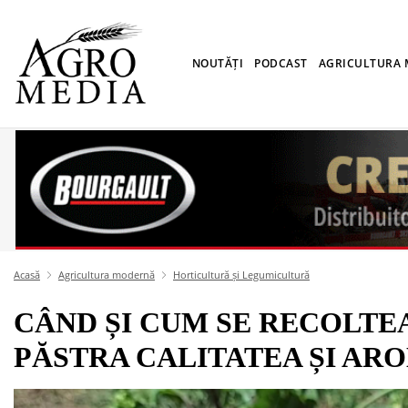
NOUTĂȚI
PODCAST
AGRICULTURA
Acasă
Agricultura modernă
Horticultură și Legumicultură
CÂND ȘI CUM SE RECOLTE
PĂSTRA CALITATEA ȘI AR