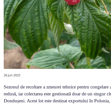
26 jun 2025
Sezonul de recoltare a zmeurei tehnice pentru congelare 
redusă, iar colectarea este gestionată doar de un singur c
Dondușeni. Acest lot este destinat exportului în Polonia, 