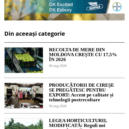
Din aceeași categorie
RECOLTA DE MERE DIN
MOLDOVA CREȘTE CU 17,5%
ÎN 2026
06 aug 2026
PRODUCĂTORII DE CIREȘE
SE PREGĂTESC PENTRU
EXPORT: Accent pe calitate și
tehnologii postrecoltare
06 aug 2026
LEGEA HORTICULTURII,
MODIFICATĂ: Reguli noi