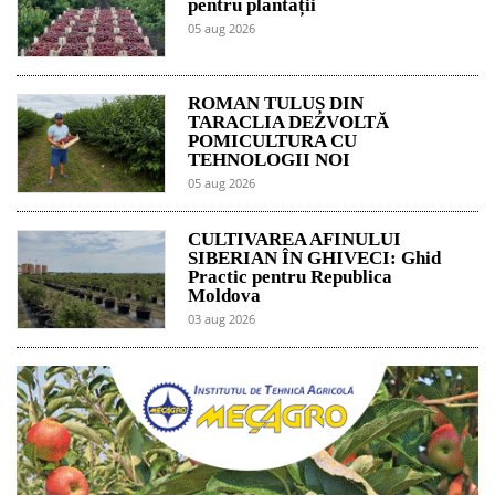
pentru plantații
05 aug 2026
ROMAN TULUȘ DIN
TARACLIA DEZVOLTĂ
POMICULTURA CU
TEHNOLOGII NOI
05 aug 2026
CULTIVAREA AFINULUI
SIBERIAN ÎN GHIVECI: Ghid
Practic pentru Republica
Moldova
03 aug 2026