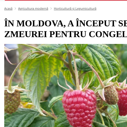
Acasă
Agricultura modernă
Horticultură și Legumicultură
ÎN MOLDOVA, A ÎNCEPUT S
ZMEUREI PENTRU CONGE