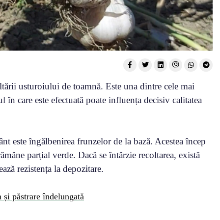
ltării usturoiului de toamnă. Este una dintre cele mai
 în care este efectuată poate influența decisiv calitatea
ânt este îngălbenirea frunzelor de la bază. Acestea încep
rămâne parțial verde. Dacă se întârzie recoltarea, există
tează rezistența la depozitare.
păstrare îndelungată