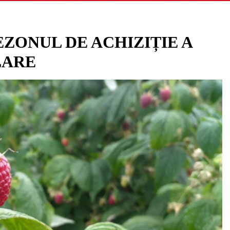
EZONUL DE ACHIZIȚIE A
LARE