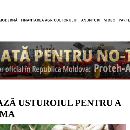
 MODERNĂ
FINANȚAREA AGRICULTORULUI
ANUNȚURI
VIDEO
PARTE
AZĂ USTUROIUL PENTRU A
OMA