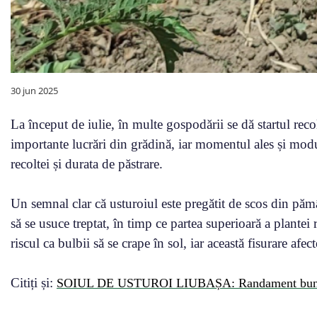
30 jun 2025
La început de iulie, în multe gospodării se dă startul reco
importante lucrări din grădină, iar momentul ales și modul
recoltei și durata de păstrare.
Un semnal clar că usturoiul este pregătit de scos din păm
să se usuce treptat, în timp ce partea superioară a plantei 
riscul ca bulbii să se crape în sol, iar această fisurare afec
Citiți și:
SOIUL DE USTUROI LIUBAȘA: Randament bun și 