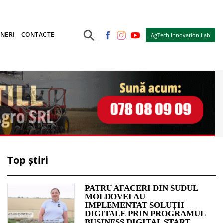
⚲
NERI
CONTACTE
AgTech Innovation Lab
Top știri
PATRU AFACERI DIN SUDUL
MOLDOVEI AU
IMPLEMENTAT SOLUȚII
DIGITALE PRIN PROGRAMUL
BUSINESS DIGITAL START