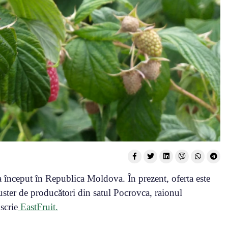
a început în Republica Moldova. În prezent, oferta este
luster de producători din satul Pocrovca, raionul
scrie
EastFruit.