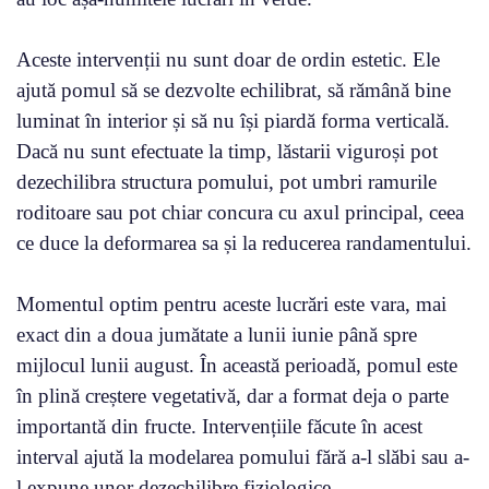
Aceste intervenții nu sunt doar de ordin estetic. Ele
ajută pomul să se dezvolte echilibrat, să rămână bine
luminat în interior și să nu își piardă forma verticală.
Dacă nu sunt efectuate la timp, lăstarii viguroși pot
dezechilibra structura pomului, pot umbri ramurile
roditoare sau pot chiar concura cu axul principal, ceea
ce duce la deformarea sa și la reducerea randamentului.
Momentul optim pentru aceste lucrări este vara, mai
exact din a doua jumătate a lunii iunie până spre
mijlocul lunii august. În această perioadă, pomul este
în plină creștere vegetativă, dar a format deja o parte
importantă din fructe. Intervențiile făcute în acest
interval ajută la modelarea pomului fără a-l slăbi sau a-
l expune unor dezechilibre fiziologice.