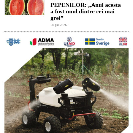
PEPENILOR: „Anul acesta
a fost unul dintre cei mai
grei”
20 jul 2026