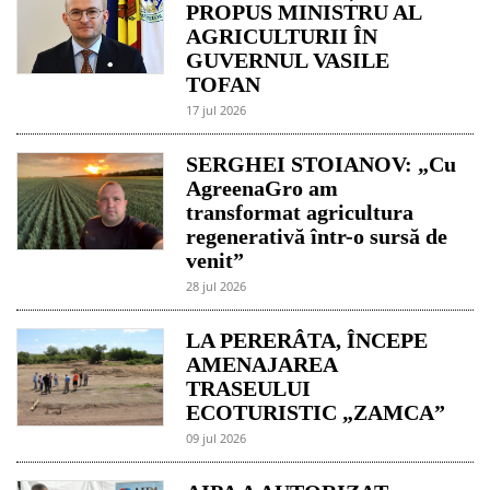
PROPUS MINISTRU AL
AGRICULTURII ÎN
GUVERNUL VASILE
TOFAN
17 jul 2026
SERGHEI STOIANOV: „Cu
AgreenaGro am
transformat agricultura
regenerativă într-o sursă de
venit”
28 jul 2026
LA PERERÂTA, ÎNCEPE
AMENAJAREA
TRASEULUI
ECOTURISTIC „ZAMCA”
09 jul 2026