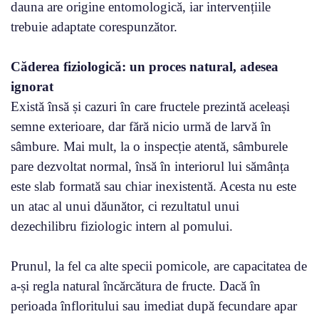
dauna are origine entomologică, iar intervențiile
trebuie adaptate corespunzător.
Căderea fiziologică: un proces natural, adesea
ignorat
Există însă și cazuri în care fructele prezintă aceleași
semne exterioare, dar fără nicio urmă de larvă în
sâmbure. Mai mult, la o inspecție atentă, sâmburele
pare dezvoltat normal, însă în interiorul lui sămânța
este slab formată sau chiar inexistentă. Acesta nu este
un atac al unui dăunător, ci rezultatul unui
dezechilibru fiziologic intern al pomului.
Prunul, la fel ca alte specii pomicole, are capacitatea de
a-și regla natural încărcătura de fructe. Dacă în
perioada înfloritului sau imediat după fecundare apar