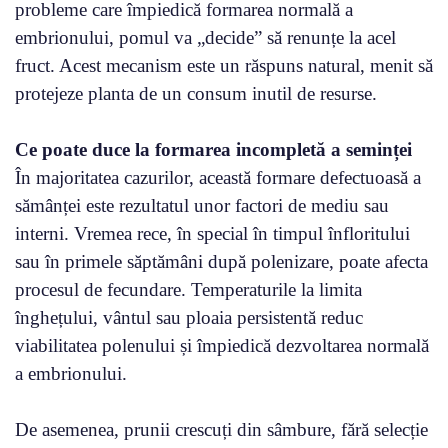
probleme care împiedică formarea normală a
embrionului, pomul va „decide” să renunțe la acel
fruct. Acest mecanism este un răspuns natural, menit să
protejeze planta de un consum inutil de resurse.
Ce poate duce la formarea incompletă a seminței
În majoritatea cazurilor, această formare defectuoasă a
sămânței este rezultatul unor factori de mediu sau
interni. Vremea rece, în special în timpul înfloritului
sau în primele săptămâni după polenizare, poate afecta
procesul de fecundare. Temperaturile la limita
înghețului, vântul sau ploaia persistentă reduc
viabilitatea polenului și împiedică dezvoltarea normală
a embrionului.
De asemenea, prunii crescuți din sâmbure, fără selecție