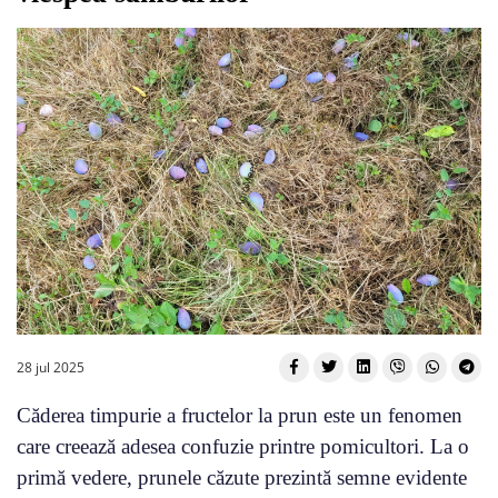
28 jul 2025
Căderea timpurie a fructelor la prun este un fenomen
care creează adesea confuzie printre pomicultori. La o
primă vedere, prunele căzute prezintă semne evidente