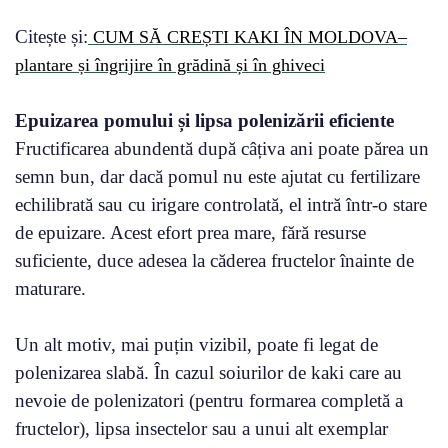
Citește și:
CUM SĂ CREȘTI KAKI ÎN MOLDOVA–
plantare și îngrijire în grădină și în ghiveci
Epuizarea pomului și lipsa polenizării eficiente
Fructificarea abundentă după câțiva ani poate părea un
semn bun, dar dacă pomul nu este ajutat cu fertilizare
echilibrată sau cu irigare controlată, el intră într-o stare
de epuizare. Acest efort prea mare, fără resurse
suficiente, duce adesea la căderea fructelor înainte de
maturare.
Un alt motiv, mai puțin vizibil, poate fi legat de
polenizarea slabă. În cazul soiurilor de kaki care au
nevoie de polenizatori (pentru formarea completă a
fructelor), lipsa insectelor sau a unui alt exemplar