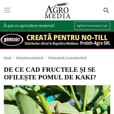
⚲
În pas cu agricultura modernă!
AgTech Innovation Lab
Acasă
Agricultura modernă
Horticultură și Legumicultură
DE CE CAD FRUCTELE ȘI SE
OFILEȘTE POMUL DE KAKI?