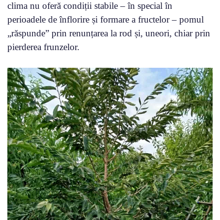
clima nu oferă condiții stabile – în special în
perioadele de înflorire și formare a fructelor – pomul
„răspunde” prin renunțarea la rod și, uneori, chiar prin
pierderea frunzelor.