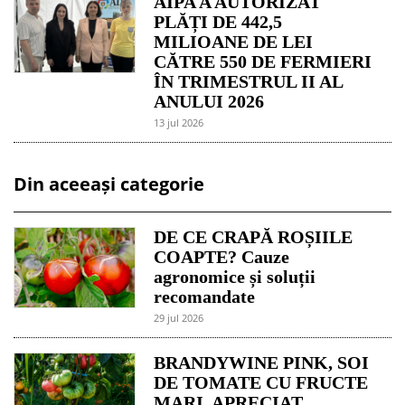
AIPA A AUTORIZAT
PLĂȚI DE 442,5
MILIOANE DE LEI
CĂTRE 550 DE FERMIERI
ÎN TRIMESTRUL II AL
ANULUI 2026
13 jul 2026
Din aceeași categorie
DE CE CRAPĂ ROȘIILE
COAPTE? Cauze
agronomice și soluții
recomandate
29 jul 2026
BRANDYWINE PINK, SOI
DE TOMATE CU FRUCTE
MARI, APRECIAT