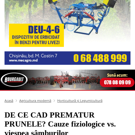
Acasă
Agricultura modernă
Horticultură și Legumicultură
DE CE CAD PREMATUR
PRUNELE? Cauze fiziologice vs.
viespea sâmburilor