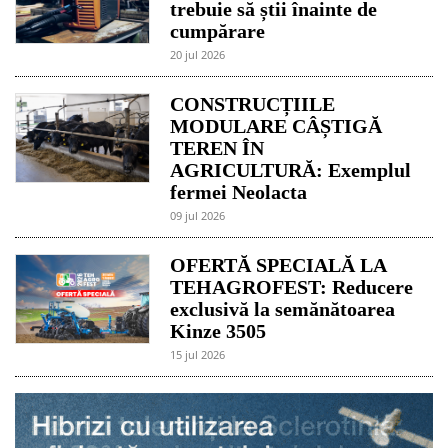
trebuie să știi înainte de
cumpărare
20 jul 2026
CONSTRUCȚIILE
MODULARE CÂȘTIGĂ
TEREN ÎN
AGRICULTURĂ: Exemplul
fermei Neolacta
09 jul 2026
OFERTĂ SPECIALĂ LA
TEHAGROFEST: Reducere
exclusivă la semănătoarea
Kinze 3505
15 jul 2026