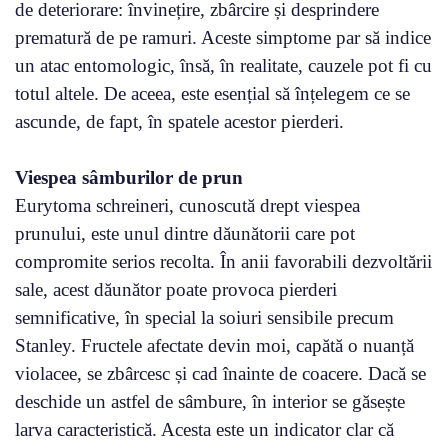
de deteriorare: învinețire, zbârcire și desprindere
prematură de pe ramuri. Aceste simptome par să indice
un atac entomologic, însă, în realitate, cauzele pot fi cu
totul altele. De aceea, este esențial să înțelegem ce se
ascunde, de fapt, în spatele acestor pierderi.
Viespea sâmburilor de prun
Eurytoma schreineri, cunoscută drept viespea
prunului, este unul dintre dăunătorii care pot
compromite serios recolta. În anii favorabili dezvoltării
sale, acest dăunător poate provoca pierderi
semnificative, în special la soiuri sensibile precum
Stanley. Fructele afectate devin moi, capătă o nuanță
violacee, se zbârcesc și cad înainte de coacere. Dacă se
deschide un astfel de sâmbure, în interior se găsește
larva caracteristică. Acesta este un indicator clar că