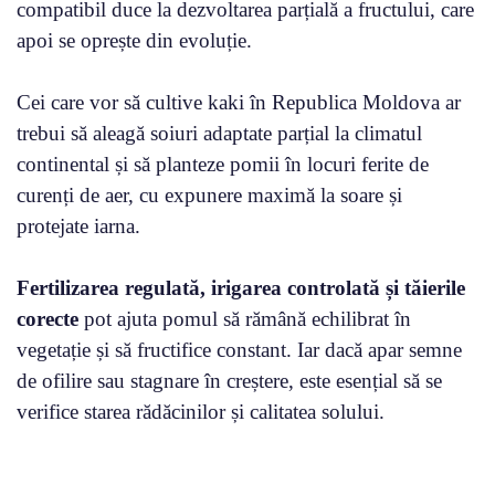
compatibil duce la dezvoltarea parțială a fructului, care
apoi se oprește din evoluție.
Cei care vor să cultive kaki în Republica Moldova ar
trebui să aleagă soiuri adaptate parțial la climatul
continental și să planteze pomii în locuri ferite de
curenți de aer, cu expunere maximă la soare și
protejate iarna.
Fertilizarea regulată, irigarea controlată și tăierile
corecte
pot ajuta pomul să rămână echilibrat în
vegetație și să fructifice constant. Iar dacă apar semne
de ofilire sau stagnare în creștere, este esențial să se
verifice starea rădăcinilor și calitatea solului.