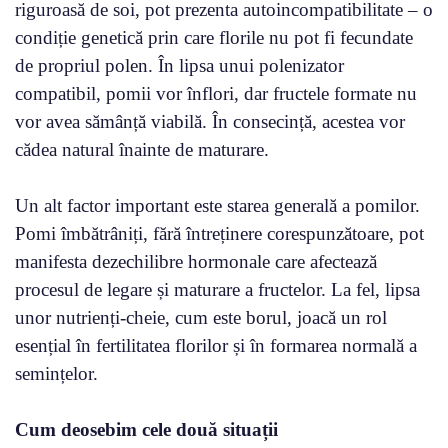
riguroasă de soi, pot prezenta autoincompatibilitate – o
condiție genetică prin care florile nu pot fi fecundate
de propriul polen. În lipsa unui polenizator
compatibil, pomii vor înflori, dar fructele formate nu
vor avea sămânță viabilă. În consecință, acestea vor
cădea natural înainte de maturare.
Un alt factor important este starea generală a pomilor.
Pomi îmbătrâniți, fără întreținere corespunzătoare, pot
manifesta dezechilibre hormonale care afectează
procesul de legare și maturare a fructelor. La fel, lipsa
unor nutrienți-cheie, cum este borul, joacă un rol
esențial în fertilitatea florilor și în formarea normală a
semințelor.
Cum deosebim cele două situații