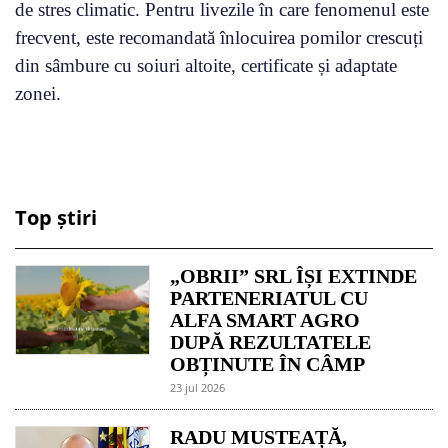
de stres climatic. Pentru livezile în care fenomenul este
frecvent, este recomandată înlocuirea pomilor crescuți
din sâmbure cu soiuri altoite, certificate și adaptate
zonei.
Top știri
„OBRII” SRL ÎȘI EXTINDE
PARTENERIATUL CU
ALFA SMART AGRO
DUPĂ REZULTATELE
OBȚINUTE ÎN CÂMP
23 jul 2026
RADU MUSTEAȚĂ,