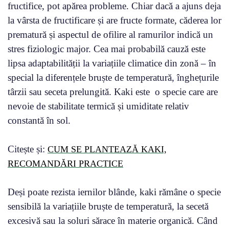
fructifice, pot apărea probleme. Chiar dacă a ajuns deja
la vârsta de fructificare și are fructe formate, căderea lor
prematură și aspectul de ofilire al ramurilor indică un
stres fiziologic major. Cea mai probabilă cauză este
lipsa adaptabilității la variațiile climatice din zonă – în
special la diferențele bruște de temperatură, înghețurile
târzii sau seceta prelungită. Kaki este o specie care are
nevoie de stabilitate termică și umiditate relativ
constantă în sol.
Citește și:
CUM SE PLANTEAZĂ KAKI,
RECOMANDĂRI PRACTICE
Deși poate rezista iernilor blânde, kaki rămâne o specie
sensibilă la variațiile bruște de temperatură, la secetă
excesivă sau la soluri sărace în materie organică. Când