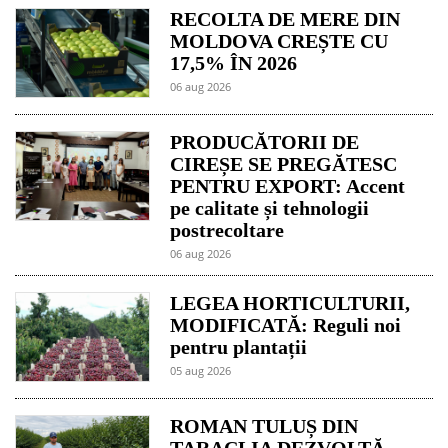
RECOLTA DE MERE DIN
MOLDOVA CREȘTE CU
17,5% ÎN 2026
06 aug 2026
PRODUCĂTORII DE
CIREȘE SE PREGĂTESC
PENTRU EXPORT: Accent
pe calitate și tehnologii
postrecoltare
06 aug 2026
LEGEA HORTICULTURII,
MODIFICATĂ: Reguli noi
pentru plantații
05 aug 2026
ROMAN TULUȘ DIN