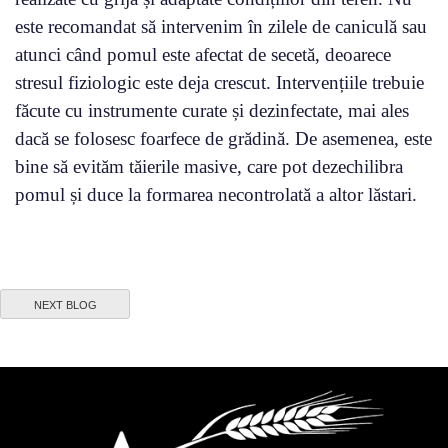
este recomandat să intervenim în zilele de caniculă sau
atunci când pomul este afectat de secetă, deoarece
stresul fiziologic este deja crescut. Intervențiile trebuie
făcute cu instrumente curate și dezinfectate, mai ales
dacă se folosesc foarfece de grădină. De asemenea, este
bine să evităm tăierile masive, care pot dezechilibra
pomul și duce la formarea necontrolată a altor lăstari.
NEXT BLOG