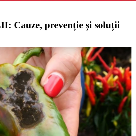
auze, prevenție și soluții