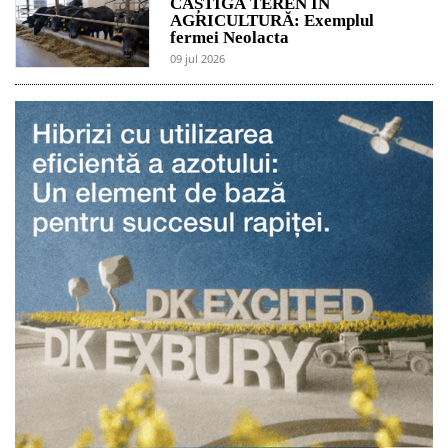
CÂȘTIGĂ TEREN ÎN
AGRICULTURĂ: Exemplul
fermei Neolacta
09 jul 2026