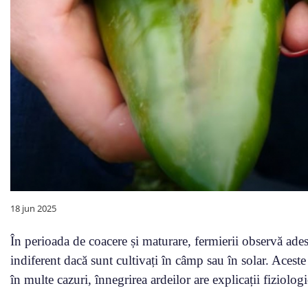
18 jun 2025
În perioada de coacere și maturare, fermierii observă ades
indiferent dacă sunt cultivați în câmp sau în solar. Acest
în multe cazuri, înnegrirea ardeilor are explicații fiziolog