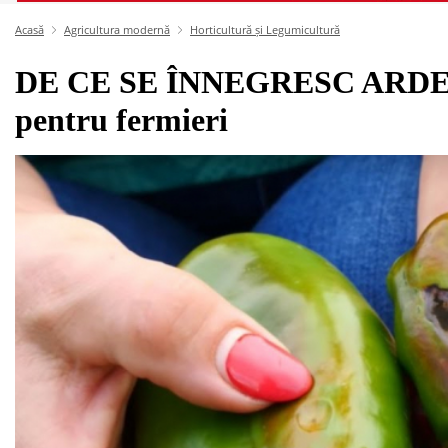
Acasă
Agricultura modernă
Horticultură și Legumicultură
DE CE SE ÎNNEGRESC ARDEII: C
pentru fermieri