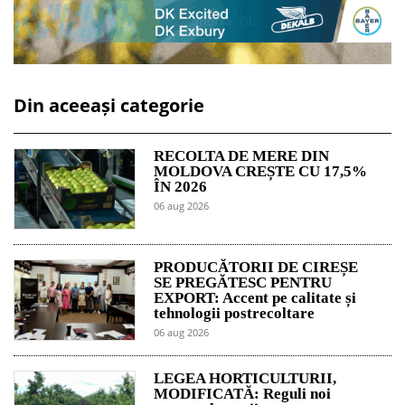
Din aceeași categorie
RECOLTA DE MERE DIN
MOLDOVA CREȘTE CU 17,5%
ÎN 2026
06 aug 2026
PRODUCĂTORII DE CIREȘE
SE PREGĂTESC PENTRU
EXPORT: Accent pe calitate și
tehnologii postrecoltare
06 aug 2026
LEGEA HORTICULTURII,
MODIFICATĂ: Reguli noi