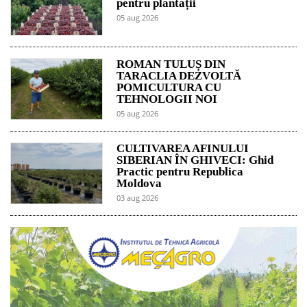
pentru plantații
05 aug 2026
ROMAN TULUȘ DIN
TARACLIA DEZVOLTĂ
POMICULTURA CU
TEHNOLOGII NOI
05 aug 2026
CULTIVAREA AFINULUI
SIBERIAN ÎN GHIVECI: Ghid
Practic pentru Republica
Moldova
03 aug 2026