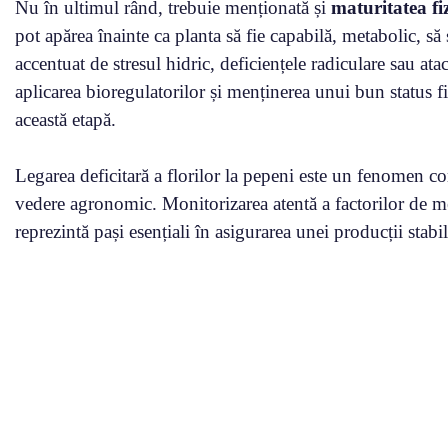
Nu în ultimul rând, trebuie menționată și
maturitatea fi
pot apărea înainte ca planta să fie capabilă, metabolic, să
accentuat de stresul hidric, deficiențele radiculare sau ata
aplicarea bioregulatorilor și menținerea unui bun status fi
această etapă.
Legarea deficitară a florilor la pepeni este un fenomen c
vedere agronomic. Monitorizarea atentă a factorilor de med
reprezintă pași esențiali în asigurarea unei producții stabil