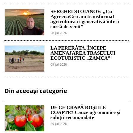
SERGHEI STOIANOV: „Cu
AgreenaGro am transformat
agricultura regenerativă într-o
sursă de venit”
28 jul 2026
LA PERERÂTA, ÎNCEPE
AMENAJAREA TRASEULUI
ECOTURISTIC „ZAMCA”
09 jul 2026
Din aceeași categorie
DE CE CRAPĂ ROȘIILE
COAPTE? Cauze agronomice și
soluții recomandate
29 jul 2026