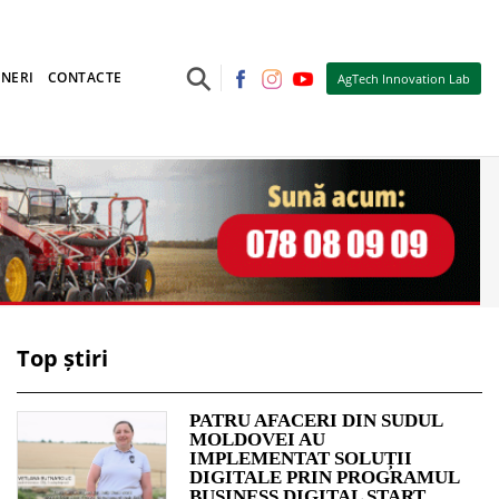
⚲
NERI
CONTACTE
AgTech Innovation Lab
Top știri
PATRU AFACERI DIN SUDUL
MOLDOVEI AU
IMPLEMENTAT SOLUȚII
DIGITALE PRIN PROGRAMUL
BUSINESS DIGITAL START