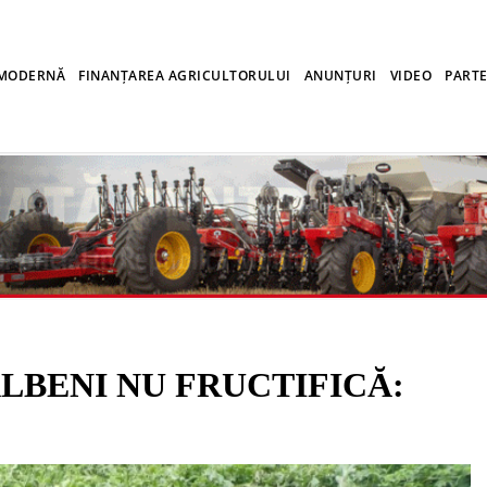
 MODERNĂ
FINANȚAREA AGRICULTORULUI
ANUNȚURI
VIDEO
PARTE
ALBENI NU FRUCTIFICĂ: