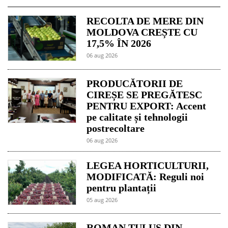
RECOLTA DE MERE DIN
MOLDOVA CREȘTE CU
17,5% ÎN 2026
06 aug 2026
PRODUCĂTORII DE
CIREȘE SE PREGĂTESC
PENTRU EXPORT: Accent
pe calitate și tehnologii
postrecoltare
06 aug 2026
LEGEA HORTICULTURII,
MODIFICATĂ: Reguli noi
pentru plantații
05 aug 2026
ROMAN TULUȘ DIN