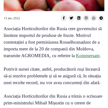
13 dec 2022
Asociația Horticultorilor din Rusia cere guvernului să
limiteze importul de produse de fructe. Motivul
contestației a fost permisiunea Rosselhoznadzor de a
importa mere de la 20 de companii din Moldova,
transmite AGROMEDIA, cu referire la
Kommersant
.
Potrivit sursei citate, astfel, producătorii ruși încearcă
să-și rezolve problemele și să se asigură că, în situația
unei recolte record, nu vor avea concurenți din afară.
Asociația Horticultorilor din Rusia a trimis o scrisoare
prim-ministrului Mihail Mișustin cu o cerere de