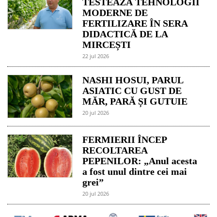
TESTEAZĂ TEHNOLOGII
MODERNE DE
FERTILIZARE ÎN SERA
DIDACTICĂ DE LA
MIRCEȘTI
22 jul 2026
NASHI HOSUI, PARUL
ASIATIC CU GUST DE
MĂR, PARĂ ȘI GUTUIE
20 jul 2026
FERMIERII ÎNCEP
RECOLTAREA
PEPENILOR: „Anul acesta
a fost unul dintre cei mai
grei”
20 jul 2026