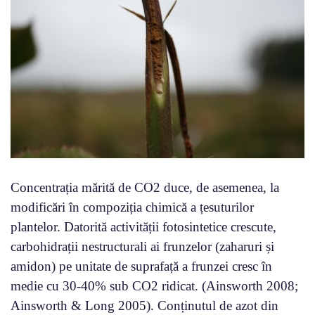
Concentrația mărită de CO2 duce, de asemenea, la
modificări în compoziția chimică a țesuturilor
plantelor. Datorită activității fotosintetice crescute,
carbohidrații nestructurali ai frunzelor (zaharuri și
amidon) pe unitate de suprafață a frunzei cresc în
medie cu 30-40% sub CO2 ridicat. (Ainsworth 2008;
Ainsworth & Long 2005). Conținutul de azot din