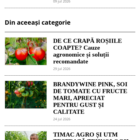
09 jul 2026
Din aceeași categorie
DE CE CRAPĂ ROȘIILE
COAPTE? Cauze
agronomice și soluții
recomandate
29 jul 2026
BRANDYWINE PINK, SOI
DE TOMATE CU FRUCTE
MARI, APRECIAT
PENTRU GUST ȘI
CALITATE
24 jul 2026
TIMAC AGRO ȘI UTM