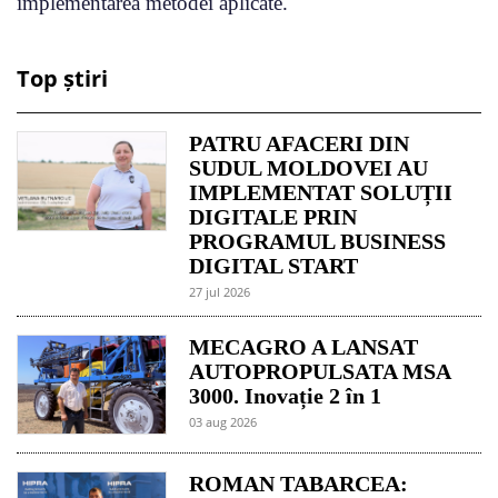
implementarea metodei aplicate.
Top știri
PATRU AFACERI DIN
SUDUL MOLDOVEI AU
IMPLEMENTAT SOLUȚII
DIGITALE PRIN
PROGRAMUL BUSINESS
DIGITAL START
27 jul 2026
MECAGRO A LANSAT
AUTOPROPULSATA MSA
3000. Inovație 2 în 1
03 aug 2026
ROMAN TABARCEA: