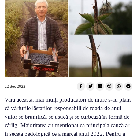
22 dec 2022
Vara aceasta, mai mulți producători de mure s-au plâns
că vârfurile lăstarilor responsabili de roada de anul
viitor se brunifică, se usucă și se curbează în formă de
cârlig. Majoritatea au menționat că principala cauză ar
fi seceta pedologică ce a marcat anul 2022. Pentru a