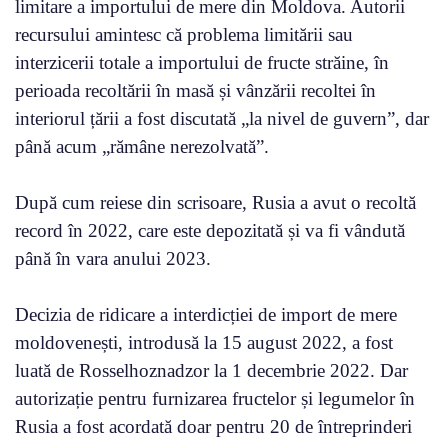
limitare a importului de mere din Moldova. Autorii
recursului amintesc că problema limitării sau
interzicerii totale a importului de fructe străine, în
perioada recoltării în masă și vânzării recoltei în
interiorul țării a fost discutată „la nivel de guvern”, dar
până acum „rămâne nerezolvată”.
După cum reiese din scrisoare, Rusia a avut o recoltă
record în 2022, care este depozitată și va fi vândută
până în vara anului 2023.
Decizia de ridicare a interdicției de import de mere
moldovenești, introdusă la 15 august 2022, a fost
luată de Rosselhoznadzor la 1 decembrie 2022. Dar
autorizație pentru furnizarea fructelor și legumelor în
Rusia a fost acordată doar pentru 20 de întreprinderi