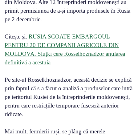
din Moldova. Alte 12 întreprinderi moldovenești au
primit permisiunea de a-și importa produsele în Rusia
pe 2 decembrie.
Citește și:
RUSIA SCOATE EMBARGOUL
PENTRU 20 DE COMPANII AGRICOLE DIN
MOLDOVA. Sluțki cere Rosselhoznadzor anularea
definitivă a acestuia
Pe site-ul Rosselkhoznadzor, această decizie se explică
prin faptul că s-a făcut o analiză a produselor care intră
pe teritoriul Rusiei de la întreprinderile moldovenești,
pentru care restricțiile temporare fuseseră anterior
ridicate.
Mai mult, fermierii ruși, se plâng că merele