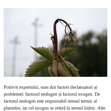
Potrivit expertului, sunt doi factori declanșatori ai
problemei: factorul endogen și factorul exogen. De
factorul endogen este responsabil stresul termic al
plantelor, iar cel exogen se referă la stresul hidric. Alte