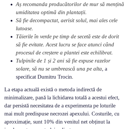
Aș recomanda producătorilor de mur să mențină
umiditatea optimă din plantații.
Să fie decompactat, aerisit solul, mai ales cele
lutoase.
Tăierile în verde pe timp de secetă este de dorit
să fie evitate. Acest lucru se face atunci când
procesul de creștere a plantei este echilibrat.
Tulpinile de 1 și 2 ani să fie expuse razelor
solare, să nu se umbrească una pe alta
, a
specificat Dumitru Trocin
.
La etapa actuală există o metoda indirectă de
minimalizare, pană la lichidarea totală a acestui efect,
dar persistă necesitatea de a experimenta pe loturile
mai mult predispuse necrozei apexului. Costurile, cu
aproximație, sunt 10% din venitul net obținut la