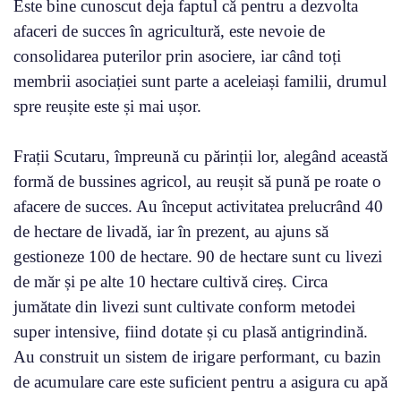
Este bine cunoscut deja faptul că pentru a dezvolta
afaceri de succes în agricultură, este nevoie de
consolidarea puterilor prin asociere, iar când toți
membrii asociației sunt parte a aceleiași familii, drumul
spre reușite este și mai ușor.
Frații Scutaru, împreună cu părinții lor, alegând această
formă de bussines agricol, au reușit să pună pe roate o
afacere de succes. Au început activitatea prelucrând 40
de hectare de livadă, iar în prezent, au ajuns să
gestioneze 100 de hectare. 90 de hectare sunt cu livezi
de măr și pe alte 10 hectare cultivă cireș. Circa
jumătate din livezi sunt cultivate conform metodei
super intensive, fiind dotate și cu plasă antigrindină.
Au construit un sistem de irigare performant, cu bazin
de acumulare care este suficient pentru a asigura cu apă