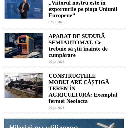
„Viitorul nostru este în
exporturile pe piața Uniunii
Europene”
07 jul 2026
APARAT DE SUDURĂ
SEMIAUTOMAT. Ce
trebuie să știi înainte de
cumpărare
20 jul 2026
CONSTRUCȚIILE
MODULARE CÂȘTIGĂ
TEREN ÎN
AGRICULTURĂ: Exemplul
fermei Neolacta
09 jul 2026