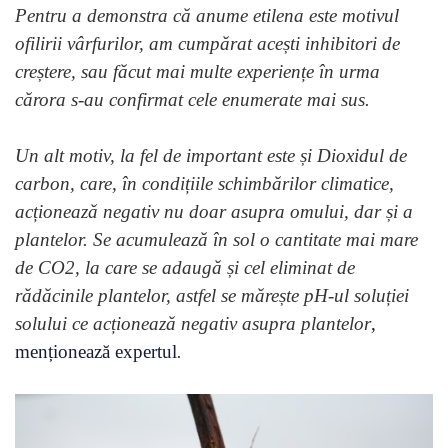
Pentru a demonstra că anume etilena este motivul
ofilirii vârfurilor, am cumpărat acești inhibitori de
creștere, sau făcut mai multe experiențe în urma
cărora s-au confirmat cele enumerate mai sus.
Un alt motiv, la fel de important este și Dioxidul de
carbon, care, în condițiile schimbărilor climatice,
acționează negativ nu doar asupra omului, dar și a
plantelor. Se acumulează în sol o cantitate mai mare
de CO2, la care se adaugă și cel eliminat de
rădăcinile plantelor, astfel se mărește pH-ul soluției
solului ce acționează negativ asupra plantelor
,
menționează expertul
.