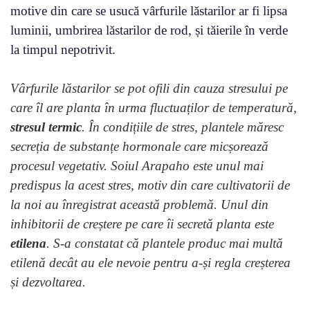
motive din care se usucă vârfurile lăstarilor ar fi lipsa
luminii, umbrirea lăstarilor de rod, și tăierile în verde
la timpul nepotrivit.
Vârfurile lăstarilor se pot ofili din cauza stresului pe
care îl are planta în urma fluctuaților de temperatură,
stresul termic
. În condițiile de stres, plantele măresc
secreția de substanțe hormonale care micșorează
procesul vegetativ. Soiul Arapaho este unul mai
predispus la acest stres, motiv din care cultivatorii de
la noi au înregistrat această problemă. Unul din
inhibitorii de creștere pe care îi secretă planta este
etilena
. S-a constatat că plantele produc mai multă
etilenă decât au ele nevoie pentru a-și regla creșterea
și dezvoltarea.