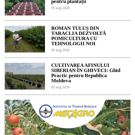
pentru plantații
05 aug 2026
ROMAN TULUȘ DIN
TARACLIA DEZVOLTĂ
POMICULTURA CU
TEHNOLOGII NOI
05 aug 2026
CULTIVAREA AFINULUI
SIBERIAN ÎN GHIVECI: Ghid
Practic pentru Republica
Moldova
03 aug 2026