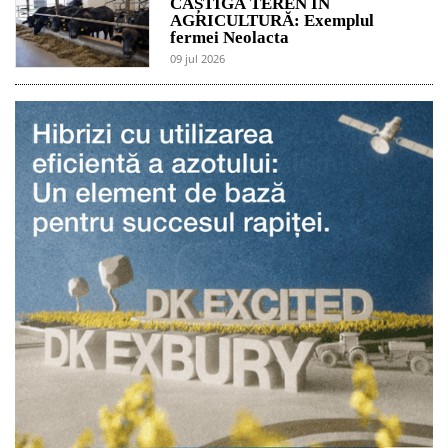
CÂȘTIGĂ TEREN ÎN
AGRICULTURĂ: Exemplul
fermei Neolacta
09 jul 2026