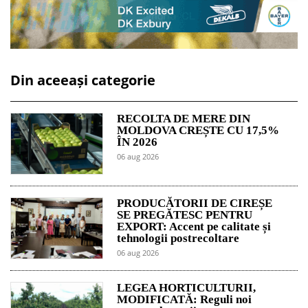
Din aceeași categorie
RECOLTA DE MERE DIN
MOLDOVA CREȘTE CU 17,5%
ÎN 2026
06 aug 2026
PRODUCĂTORII DE CIREȘE
SE PREGĂTESC PENTRU
EXPORT: Accent pe calitate și
tehnologii postrecoltare
06 aug 2026
LEGEA HORTICULTURII,
MODIFICATĂ: Reguli noi