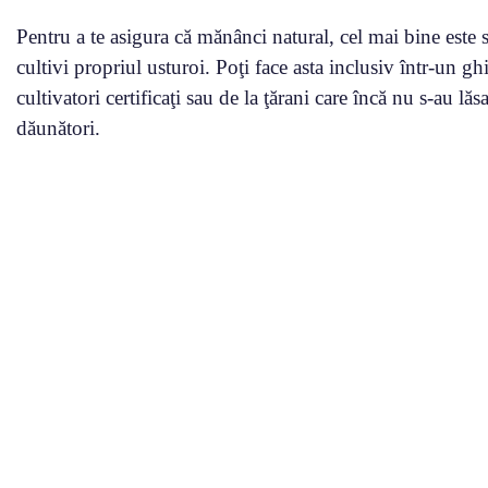
Pentru a te asigura că mănânci natural, cel mai bine este s
cultivi propriul usturoi. Poţi face asta inclusiv într-un gh
cultivatori certificaţi sau de la ţărani care încă nu s-au lăs
dăunători.