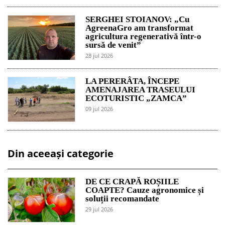
SERGHEI STOIANOV: „Cu
AgreenaGro am transformat
agricultura regenerativă într-o
sursă de venit”
28 jul 2026
LA PERERÂTA, ÎNCEPE
AMENAJAREA TRASEULUI
ECOTURISTIC „ZAMCA”
09 jul 2026
Din aceeași categorie
DE CE CRAPĂ ROȘIILE
COAPTE? Cauze agronomice și
soluții recomandate
29 jul 2026