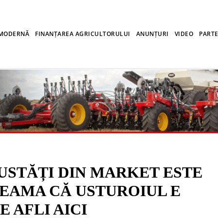
 MODERNĂ
FINANȚAREA AGRICULTORULUI
ANUNȚURI
VIDEO
PARTE
USTĂȚI DIN MARKET ESTE
SEAMA CĂ USTUROIUL E
 AFLI AICI