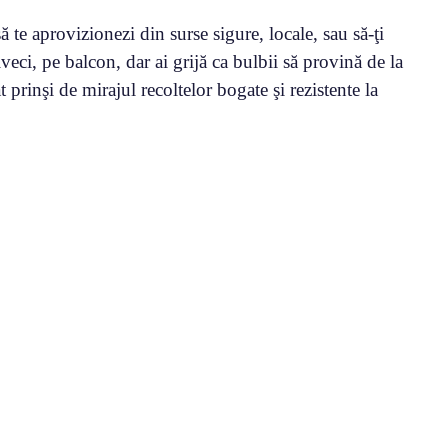
ă te aprovizionezi din surse sigure, locale, sau să-ţi
iveci, pe balcon, dar ai grijă ca bulbii să provină de la
at prinşi de mirajul recoltelor bogate şi rezistente la