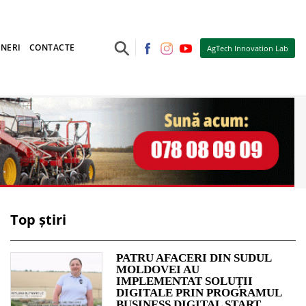
⚲
NERI
CONTACTE
AgTech Innovation Lab
Top știri
PATRU AFACERI DIN SUDUL
MOLDOVEI AU
IMPLEMENTAT SOLUȚII
DIGITALE PRIN PROGRAMUL
BUSINESS DIGITAL START