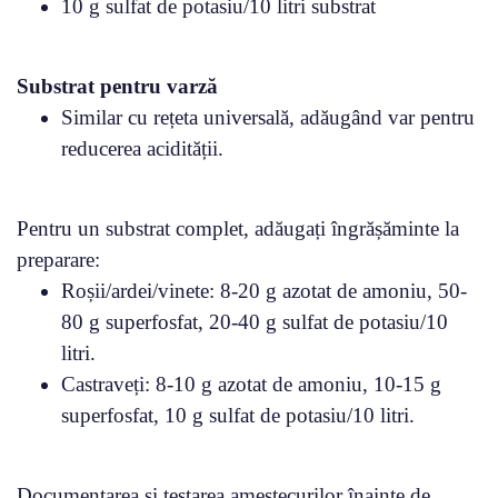
10 g sulfat de potasiu/10 litri substrat
Substrat pentru varză
Similar cu rețeta universală, adăugând var pentru
reducerea acidității.
Pentru un substrat complet, adăugați îngrășăminte la
preparare:
Roșii/ardei/vinete: 8-20 g azotat de amoniu, 50-
80 g superfosfat, 20-40 g sulfat de potasiu/10
litri.
Castraveți: 8-10 g azotat de amoniu, 10-15 g
superfosfat, 10 g sulfat de potasiu/10 litri.
Documentarea și testarea amestecurilor înainte de