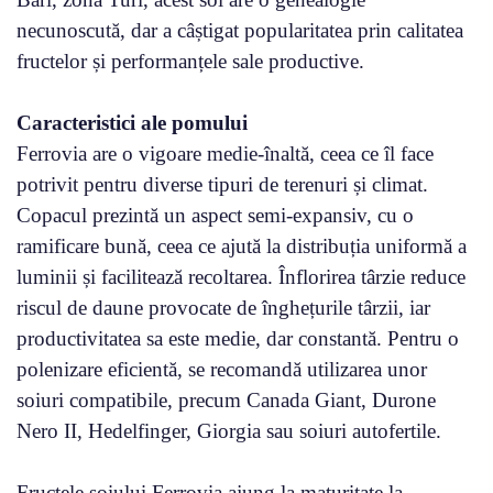
necunoscută, dar a câștigat popularitatea prin calitatea
fructelor și performanțele sale productive.
Caracteristici ale pomului
Ferrovia are o vigoare medie-înaltă, ceea ce îl face
potrivit pentru diverse tipuri de terenuri și climat.
Copacul prezintă un aspect semi-expansiv, cu o
ramificare bună, ceea ce ajută la distribuția uniformă a
luminii și facilitează recoltarea. Înflorirea târzie reduce
riscul de daune provocate de înghețurile târzii, iar
productivitatea sa este medie, dar constantă. Pentru o
polenizare eficientă, se recomandă utilizarea unor
soiuri compatibile, precum Canada Giant, Durone
Nero II, Hedelfinger, Giorgia sau soiuri autofertile.
Fructele soiului Ferrovia ajung la maturitate la