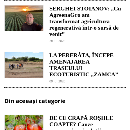
SERGHEI STOIANOV: „Cu
AgreenaGro am
transformat agricultura
regenerativă într-o sursă de
venit”
28 jul 2026
LA PERERÂTA, ÎNCEPE
AMENAJAREA
TRASEULUI
ECOTURISTIC „ZAMCA”
09 jul 2026
Din aceeași categorie
DE CE CRAPĂ ROȘIILE
COAPTE? Cauze