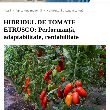
Acasă
Agricultura modernă
Horticultură și Legumicultură
HIBRIDUL DE TOMATE
ETRUSCO: Performanță,
adaptabilitate, rentabilitate