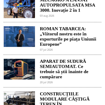
AUTOPROPULSATA MSA
3000. Inovație 2 în 1
03 aug 2026
ROMAN TABARCEA:
„Viitorul nostru este în
exporturile pe piața Uniunii
Europene”
07 jul 2026
APARAT DE SUDURĂ
SEMIAUTOMAT. Ce
trebuie să știi înainte de
cumpărare
20 jul 2026
CONSTRUCȚIILE
MODULARE CÂȘTIGĂ
TEREN ÎN