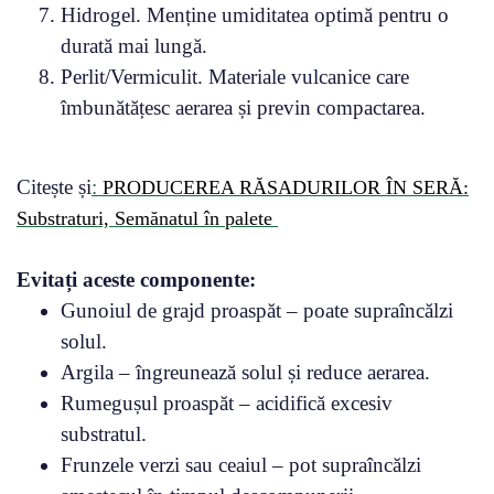
Hidrogel. Menține umiditatea optimă pentru o
durată mai lungă.
Perlit/Vermiculit. Materiale vulcanice care
îmbunătățesc aerarea și previn compactarea.
Citește și
:
PRODUCEREA RĂSADURILOR ÎN SERĂ:
Substraturi, Semănatul în palete
Evitați aceste componente:
Gunoiul de grajd proaspăt – poate supraîncălzi
solul.
Argila – îngreunează solul și reduce aerarea.
Rumegușul proaspăt – acidifică excesiv
substratul.
Frunzele verzi sau ceaiul – pot supraîncălzi