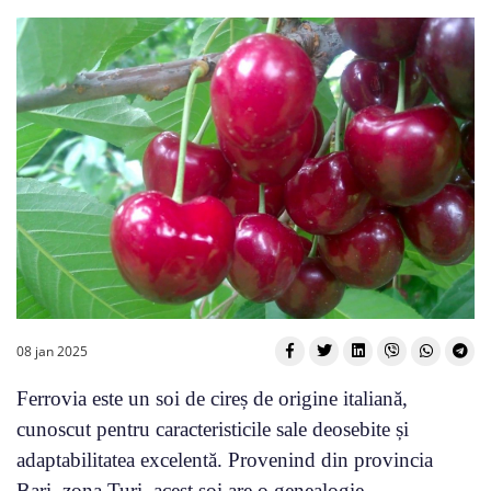
08 jan 2025
Ferrovia este un soi de cireș de origine italiană,
cunoscut pentru caracteristicile sale deosebite și
adaptabilitatea excelentă. Provenind din provincia
Bari, zona Turi, acest soi are o genealogie