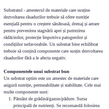
Substratul - amestecul de materiale care susține
dezvoltarea răsadurilor trebuie să ofere nutriție
esențială pentru o creștere sănătoasă, drenaj și aerare
pentru prevenirea stagnării apei și putrezirea
rădăcinilor, protecție împotriva patogenilor și
condițiilor nefavorabile. Un substrat bine echilibrat
trebuie să conțină componente care susțin dezvoltarea
răsadurilor fără a le afecta negativ.
Componentele unui substrat bun
Un substrat optim este un amestec de materiale care
asigură nutriție, permeabilitate și stabilitate. Cele mai
multe componente sunt:
Pământ de grădină/gazon/pădure. Sursa
principală de nutrienți. Se recomandă folosirea