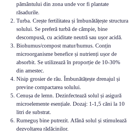
pământului din zona unde vor fi plantate
răsadurile.
Turba. Crește fertilitatea și îmbunătățește structura
solului. Se preferă turbă de câmpie, bine
descompusă, cu aciditate neutră sau ușor acidă.
Biohumus/compost matur/humus. Conțin
microorganisme benefice și nutrienți ușor de
absorbit. Se utilizează în proporție de 10-30%
din amestec.
Nisip grosier de râu. Îmbunătățește drenajul și
previne compactarea solului.
Cenușa de lemn. Dezinfectează solul și asigură
microelemente esențiale. Dozaj: 1-1,5 căni la 10
litri de substrat.
Rumeguș bine putrezit. Afână solul și stimulează
dezvoltarea rădăcinilor.