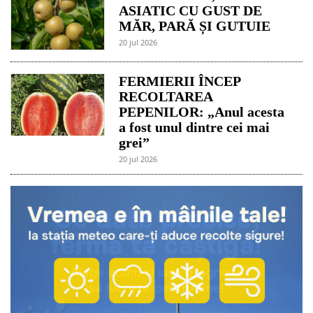
ASIATIC CU GUST DE
MĂR, PARĂ ȘI GUTUIE
20 jul 2026
FERMIERII ÎNCEP
RECOLTAREA
PEPENILOR: „Anul acesta
a fost unul dintre cei mai
grei”
20 jul 2026