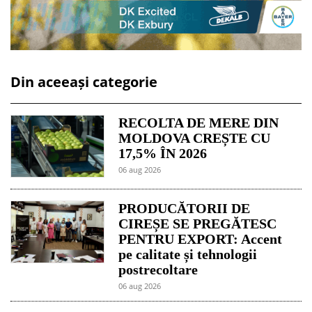
Din aceeași categorie
RECOLTA DE MERE DIN
MOLDOVA CREȘTE CU
17,5% ÎN 2026
06 aug 2026
PRODUCĂTORII DE
CIREȘE SE PREGĂTESC
PENTRU EXPORT: Accent
pe calitate și tehnologii
postrecoltare
06 aug 2026