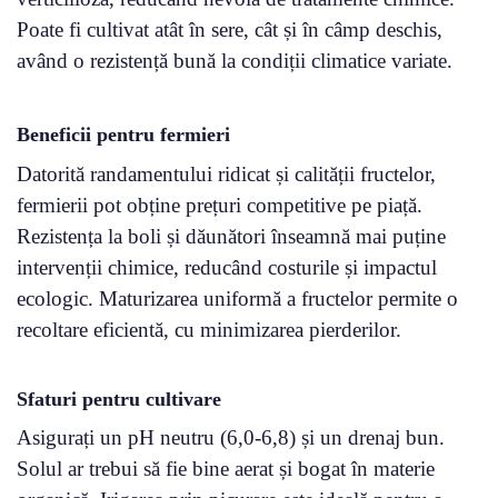
Poate fi cultivat atât în sere, cât și în câmp deschis,
având o rezistență bună la condiții climatice variate.
Beneficii pentru fermieri
Datorită randamentului ridicat și calității fructelor,
fermierii pot obține prețuri competitive pe piață.
Rezistența la boli și dăunători înseamnă mai puține
intervenții chimice, reducând costurile și impactul
ecologic. Maturizarea uniformă a fructelor permite o
recoltare eficientă, cu minimizarea pierderilor.
Sfaturi pentru cultivare
Asigurați un pH neutru (6,0-6,8) și un drenaj bun.
Solul ar trebui să fie bine aerat și bogat în materie