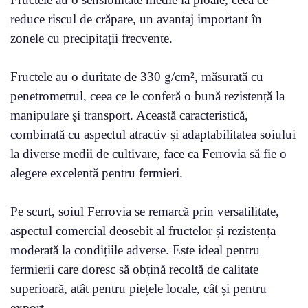
reduce riscul de crăpare, un avantaj important în
zonele cu precipitații frecvente.
Fructele au o duritate de 330 g/cm², măsurată cu
penetrometrul, ceea ce le conferă o bună rezistență la
manipulare și transport. Această caracteristică,
combinată cu aspectul atractiv și adaptabilitatea soiului
la diverse medii de cultivare, face ca Ferrovia să fie o
alegere excelentă pentru fermieri.
Pe scurt, soiul Ferrovia se remarcă prin versatilitate,
aspectul comercial deosebit al fructelor și rezistența
moderată la condițiile adverse. Este ideal pentru
fermierii care doresc să obțină recoltă de calitate
superioară, atât pentru piețele locale, cât și pentru
export.