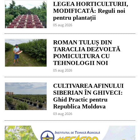
LEGEA HORTICULTURII,
MODIFICATĂ: Reguli noi
pentru plantații
05 aug 2026
ROMAN TULUȘ DIN
TARACLIA DEZVOLTĂ
POMICULTURA CU
TEHNOLOGII NOI
05 aug 2026
CULTIVAREA AFINULUI
SIBERIAN ÎN GHIVECI:
Ghid Practic pentru
Republica Moldova
03 aug 2026