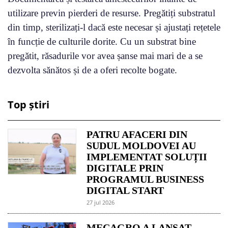
utilizare previn pierderi de resurse. Pregătiți substratul
din timp, sterilizați-l dacă este necesar și ajustați rețetele
în funcție de culturile dorite. Cu un substrat bine
pregătit, răsadurile vor avea șanse mai mari de a se
dezvolta sănătos și de a oferi recolte bogate.
Top știri
PATRU AFACERI DIN
SUDUL MOLDOVEI AU
IMPLEMENTAT SOLUȚII
DIGITALE PRIN
PROGRAMUL BUSINESS
DIGITAL START
27 jul 2026
MECAGRO A LANSAT