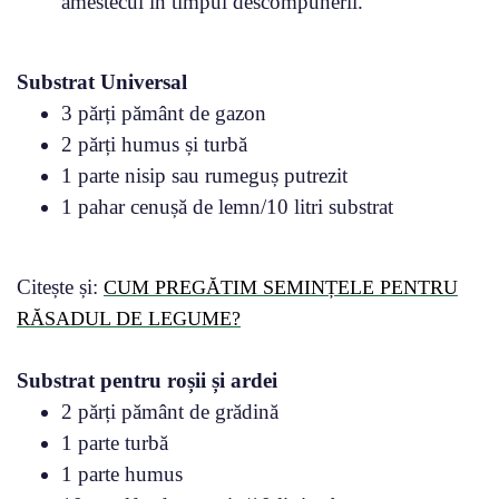
amestecul în timpul descompunerii.
Substrat Universal
3 părți pământ de gazon
2 părți humus și turbă
1 parte nisip sau rumeguș putrezit
1 pahar cenușă de lemn/10 litri substrat
Citește și:
CUM PREGĂTIM SEMINȚELE PENTRU
RĂSADUL DE LEGUME?
Substrat pentru roșii și ardei
2 părți pământ de grădină
1 parte turbă
1 parte humus