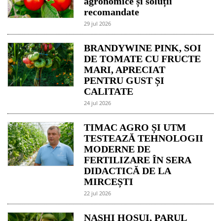
agronomice și soluții
recomandate
29 jul 2026
BRANDYWINE PINK, SOI
DE TOMATE CU FRUCTE
MARI, APRECIAT
PENTRU GUST ȘI
CALITATE
24 jul 2026
TIMAC AGRO ȘI UTM
TESTEAZĂ TEHNOLOGII
MODERNE DE
FERTILIZARE ÎN SERA
DIDACTICĂ DE LA
MIRCEȘTI
22 jul 2026
NASHI HOSUI, PARUL