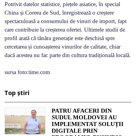
Potrivit datelor statistice, piețele asiatice, în special
China și Coreea de Sud, înregistrează o creștere
spectaculoasă a consumului de vinuri de import, fapt
care contribuie la creșterea ofertei. Ultimele studii de
profil arată că tânăra generație este deschisă spre
cercetarea și cunoașterea vinurilor de calitate, chiar
dacă acestea nu fac parte din cultura tradițională locală.
sursa foto:time.com
Top știri
PATRU AFACERI DIN
SUDUL MOLDOVEI AU
IMPLEMENTAT SOLUȚII
DIGITALE PRIN