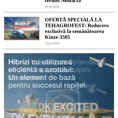
fermei Neolacta
09 jul 2026
OFERTĂ SPECIALĂ LA
TEHAGROFEST: Reducere
exclusivă la semănătoarea
Kinze 3505
15 jul 2026