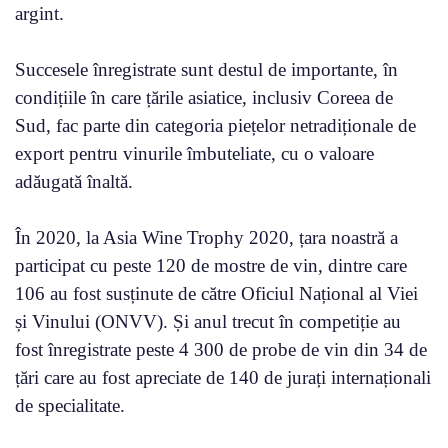
argint.
Succesele înregistrate sunt destul de importante, în
condițiile în care țările asiatice, inclusiv Coreea de
Sud, fac parte din categoria piețelor netradiționale de
export pentru vinurile îmbuteliate, cu o valoare
adăugată înaltă.
În 2020, la Asia Wine Trophy 2020, țara noastră a
participat cu peste 120 de mostre de vin, dintre care
106 au fost susținute de către Oficiul Național al Viei
și Vinului (ONVV). Și anul trecut în competiție au
fost înregistrate peste 4 300 de probe de vin din 34 de
țări care au fost apreciate de 140 de jurați internaționali
de specialitate.