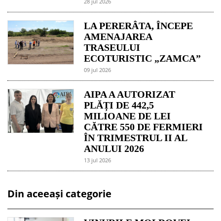
28 jul 2026
LA PERERÂTA, ÎNCEPE
AMENAJAREA
TRASEULUI
ECOTURISTIC „ZAMCA”
09 jul 2026
AIPA A AUTORIZAT
PLĂȚI DE 442,5
MILIOANE DE LEI
CĂTRE 550 DE FERMIERI
ÎN TRIMESTRUL II AL
ANULUI 2026
13 jul 2026
Din aceeași categorie