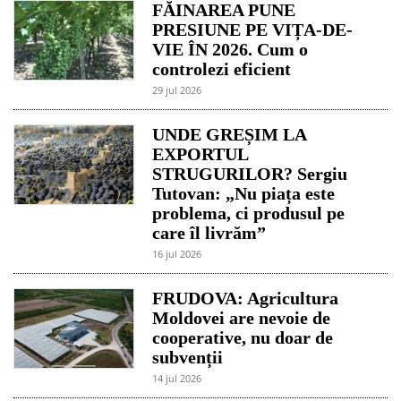
FĂINAREA PUNE
PRESIUNE PE VIȚA-DE-
VIE ÎN 2026. Cum o
controlezi eficient
29 jul 2026
UNDE GREȘIM LA
EXPORTUL
STRUGURILOR? Sergiu
Tutovan: „Nu piața este
problema, ci produsul pe
care îl livrăm”
16 jul 2026
FRUDOVA: Agricultura
Moldovei are nevoie de
cooperative, nu doar de
subvenții
14 jul 2026