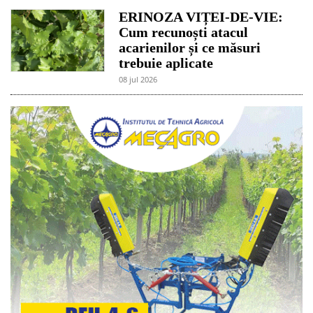
ERINOZA VIȚEI-DE-VIE:
Cum recunoști atacul
acarienilor și ce măsuri
trebuie aplicate
08 jul 2026