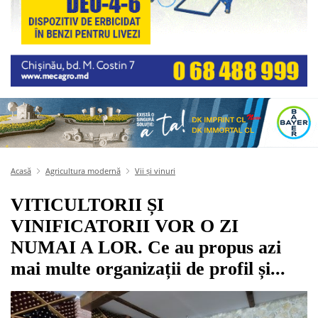
Acasă
Agricultura modernă
Vii și vinuri
VITICULTORII ȘI
VINIFICATORII VOR O ZI
NUMAI A LOR. Ce au propus azi
mai multe organizații de profil și...