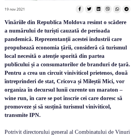
19 nov 2021
Vinăriile din Republica Moldova resimt o scădere
a numărului de turiști cauzată de perioada
pandemică. Reprezentanții acestei industrii care
propulsează economia țării, consideră că turismul
local necesită o atenție sporită din partea
publicului și a consumatorilor de branduri de țară.
Pentru a crea un circuit viniviticol prietenos, două
întreprinderi de stat, Cricova și Mileștii Mici, vor
organiza în decursul lunii curente un maraton –
wine run, în care se pot înscrie cei care doresc să
promoveze și să susțină turismul viniviticol,
transmite IPN.
Potrivit directorului general al Combinatului de Vinuri