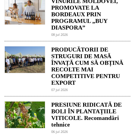
VINURILE MOLDOVEI,
PROMOVATE LA
BORDEAUX PRIN
PROGRAMUL „BUY
DIASPORA”
08 jul 2026
PRODUCĂTORII DE
STRUGURI DE MASĂ
ÎNVAȚĂ CUM SĂ OBȚINĂ
RECOLTE MAI
COMPETITIVE PENTRU
EXPORT
07 jul 2026
PRESIUNE RIDICATĂ DE
BOLI ÎN PLANTAȚIILE
VITICOLE. Recomandări
tehnice
06 jul 2026