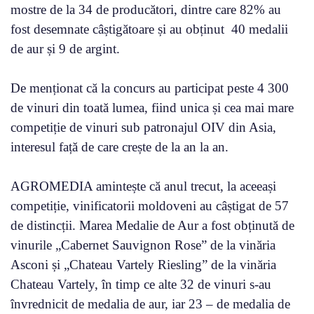
mostre de la 34 de producători, dintre care 82% au
fost desemnate câștigătoare și au obținut 40 medalii
de aur și 9 de argint.
De menționat că la concurs au participat peste 4 300
de vinuri din toată lumea, fiind unica și cea mai mare
competiție de vinuri sub patronajul OIV din Asia,
interesul față de care crește de la an la an.
AGROMEDIA amintește că anul trecut, la aceeași
competiție, vinificatorii moldoveni au câștigat de 57
de distincții. Marea Medalie de Aur a fost obținută de
vinurile „Cabernet Sauvignon Rose” de la vinăria
Asconi și „Chateau Vartely Riesling” de la vinăria
Chateau Vartely, în timp ce alte 32 de vinuri s-au
învrednicit de medalia de aur, iar 23 – de medalia de