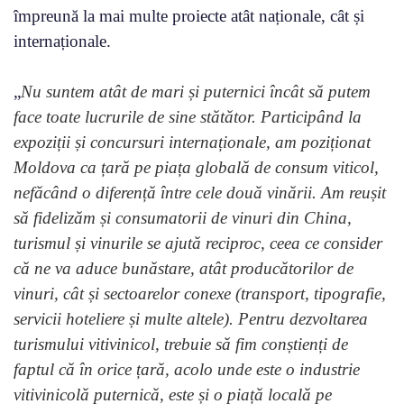
împreună la mai multe proiecte atât naționale, cât și
internaționale.
„
Nu suntem atât de mari și puternici încât să putem
face toate lucrurile de sine stătător. Participând la
expoziții și concursuri internaționale, am poziționat
Moldova ca țară pe piața globală de consum viticol,
nefăcând o diferență între cele două vinării. Am reușit
să fidelizăm și consumatorii de vinuri din China,
turismul și vinurile se ajută reciproc, ceea ce consider
că ne va aduce bunăstare, atât producătorilor de
vinuri, cât și sectoarelor conexe (transport, tipografie,
servicii hoteliere și multe altele). Pentru dezvoltarea
turismului vitivinicol, trebuie să fim conștienți de
faptul că în orice țară, acolo unde este o industrie
vitivinicolă puternică, este și o piață locală pe