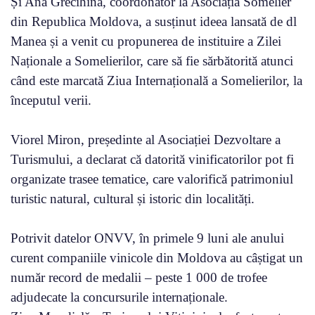
Și Ana Grecihina, coordonator la Asociația Somelier
din Republica Moldova, a susținut ideea lansată de dl
Manea și a venit cu propunerea de instituire a Zilei
Naționale a Somelierilor, care să fie sărbătorită atunci
când este marcată Ziua Internațională a Somelierilor, la
începutul verii.
Viorel Miron, președinte al Asociației Dezvoltare a
Turismului, a declarat că datorită vinificatorilor pot fi
organizate trasee tematice, care valorifică patrimoniul
turistic natural, cultural și istoric din localități.
Potrivit datelor ONVV, în primele 9 luni ale anului
curent companiile vinicole din Moldova au câștigat un
număr record de medalii – peste 1 000 de trofee
adjudecate la concursurile internaționale.