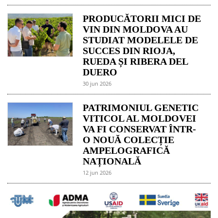
PRODUCĂTORII MICI DE
VIN DIN MOLDOVA AU
STUDIAT MODELELE DE
SUCCES DIN RIOJA,
RUEDA ȘI RIBERA DEL
DUERO
30 jun 2026
PATRIMONIUL GENETIC
VITICOL AL MOLDOVEI
VA FI CONSERVAT ÎNTR-
O NOUĂ COLECȚIE
AMPELOGRAFICĂ
NAȚIONALĂ
12 jun 2026