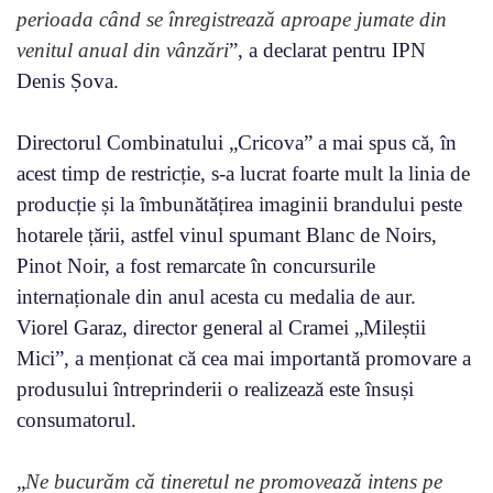
perioada când se înregistrează aproape jumate din
venitul anual din vânzări
”, a declarat pentru IPN
Denis Șova.
Directorul Combinatului „Cricova” a mai spus că, în
acest timp de restricție, s-a lucrat foarte mult la linia de
producție și la îmbunătățirea imaginii brandului peste
hotarele țării, astfel vinul spumant Blanc de Noirs,
Pinot Noir, a fost remarcate în concursurile
internaționale din anul acesta cu medalia de aur.
Viorel Garaz, director general al Cramei „Mileștii
Mici”, a menționat că cea mai importantă promovare a
produsului întreprinderii o realizează este însuși
consumatorul.
„
Ne bucurăm că tineretul ne promovează intens pe