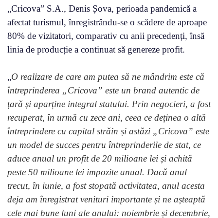
„Cricova” S.A., Denis Șova, perioada pandemică a
afectat turismul, înregistrându-se o scădere de aproape
80% de vizitatori, comparativ cu anii precedenți, însă
linia de producție a continuat să genereze profit.
„
O realizare de care am putea să ne mândrim este că
întreprinderea „Cricova” este un brand autentic de
țară și aparține integral statului. Prin negocieri, a fost
recuperat, în urmă cu zece ani, ceea ce deținea o altă
întreprindere cu capital străin și astăzi „Cricova” este
un model de succes pentru întreprinderile de stat, ce
aduce anual un profit de 20 milioane lei și achită
peste 50 milioane lei impozite anual. Dacă anul
trecut, în iunie, a fost stopată activitatea, anul acesta
deja am înregistrat venituri importante și ne așteaptă
cele mai bune luni ale anului: noiembrie și decembrie,