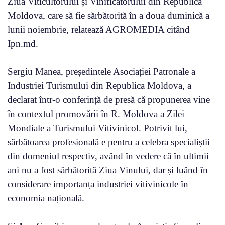
Ziua Viticultorului și Vinificatorului din Republica
Moldova, care să fie sărbătorită în a doua duminică a
lunii noiembrie, relatează AGROMEDIA citând
Ipn.md.
Sergiu Manea, președintele Asociației Patronale a
Industriei Turismului din Republica Moldova, a
declarat într-o conferință de presă că propunerea vine
în contextul promovării în R. Moldova a Zilei
Mondiale a Turismului Vitivinicol. Potrivit lui,
sărbătoarea profesională e pentru a celebra specialiștii
din domeniul respectiv, având în vedere că în ultimii
ani nu a fost sărbătorită Ziua Vinului, dar și luând în
considerare importanța industriei vitivinicole în
economia națională.