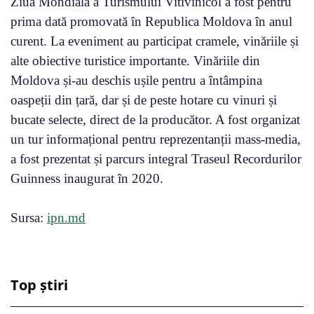
Ziua Mondială a Turismului Vitivinicol a fost pentru
prima dată promovată în Republica Moldova în anul
curent. La eveniment au participat cramele, vinăriile și
alte obiective turistice importante. Vinăriile din
Moldova și-au deschis ușile pentru a întâmpina
oaspeții din țară, dar și de peste hotare cu vinuri și
bucate selecte, direct de la producător. A fost organizat
un tur informațional pentru reprezentanții mass-media,
a fost prezentat și parcurs integral Traseul Recordurilor
Guinness inaugurat în 2020.
Sursa:
ipn.md
Top știri