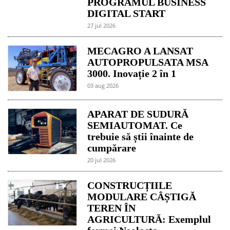
PROGRAMUL BUSINESS
DIGITAL START
27 jul 2026
MECAGRO A LANSAT
AUTOPROPULSATA MSA
3000. Inovație 2 în 1
03 aug 2026
APARAT DE SUDURĂ
SEMIAUTOMAT. Ce
trebuie să știi înainte de
cumpărare
20 jul 2026
CONSTRUCȚIILE
MODULARE CÂȘTIGĂ
TEREN ÎN
AGRICULTURĂ: Exemplul