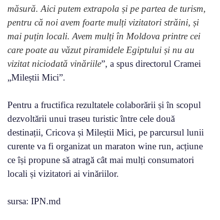
măsură. Aici putem extrapola și pe partea de turism,
pentru că noi avem foarte mulți vizitatori străini, și
mai puțin locali. Avem mulți în Moldova printre cei
care poate au văzut piramidele Egiptului și nu au
vizitat niciodată vinăriile
”, a spus directorul Cramei
„Mileștii Mici”.
Pentru a fructifica rezultatele colaborării și în scopul
dezvoltării unui traseu turistic între cele două
destinații, Cricova și Mileștii Mici, pe parcursul lunii
curente va fi organizat un maraton wine run, acțiune
ce își propune să atragă cât mai mulți consumatori
locali și vizitatori ai vinăriilor.
sursa: IPN.md