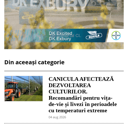
Din aceeași categorie
CANICULA AFECTEAZĂ
DEZVOLTAREA
CULTURILOR.
Recomandări pentru vița-
de-vie și livezi în perioadele
cu temperaturi extreme
04 aug 2026