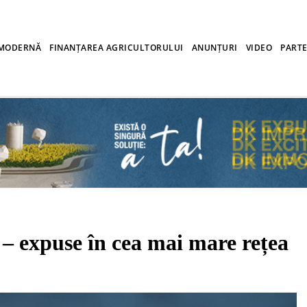
 MODERNĂ
FINANȚAREA AGRICULTORULUI
ANUNȚURI
VIDEO
PARTE
puse în cea mai mare rețea