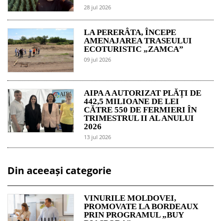
28 jul 2026
LA PERERÂTA, ÎNCEPE
AMENAJAREA TRASEULUI
ECOTURISTIC „ZAMCA”
09 jul 2026
AIPA A AUTORIZAT PLĂȚI DE
442,5 MILIOANE DE LEI
CĂTRE 550 DE FERMIERI ÎN
TRIMESTRUL II AL ANULUI
2026
13 jul 2026
Din aceeași categorie
VINURILE MOLDOVEI,
PROMOVATE LA BORDEAUX
PRIN PROGRAMUL „BUY