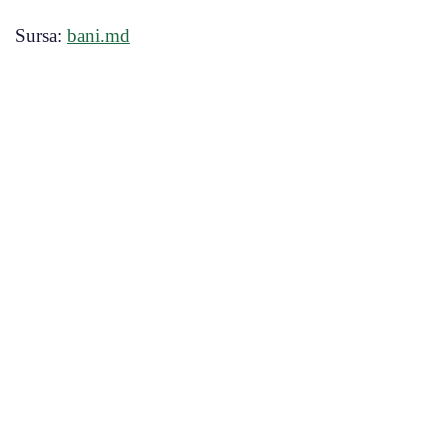
Sursa:
bani.md