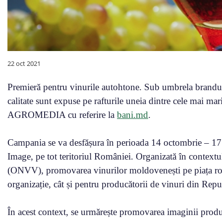
22 oct 2021
Premieră pentru vinurile autohtone. Sub umbrela brandu
calitate sunt expuse pe rafturile uneia dintre cele mai m
AGROMEDIA cu referire la
bani.md
.
Campania se va desfășura în perioada 14 octombrie – 17 
Image, pe tot teritoriul României. Organizată în contextul
(ONVV), promovarea vinurilor moldovenești pe piața româ
organizație, cât și pentru producătorii de vinuri din Re
În acest context, se urmărește promovarea imaginii produs