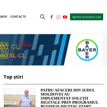
⚲
NERI
CONTACTE
AgTech Innovation Lab
Top știri
PATRU AFACERI DIN SUDUL
MOLDOVEI AU
IMPLEMENTAT SOLUȚII
DIGITALE PRIN PROGRAMUL
BUSINESS DIGITAL START