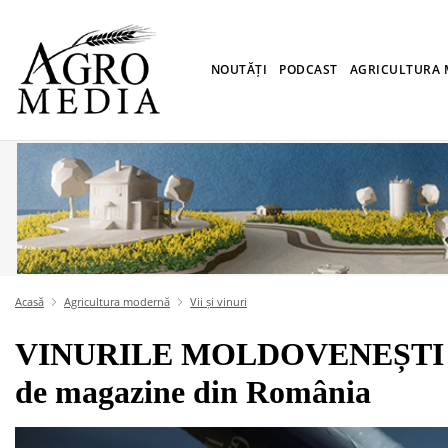
NOUTĂȚI
PODCAST
AGRICULTURA
Acasă
Agricultura modernă
Vii și vinuri
VINURILE MOLDOVENEȘTI – ex
de magazine din România