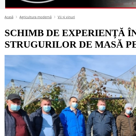
Acasă
Agricultura modernă
Vii și vinuri
SCHIMB DE EXPERIENȚĂ 
STRUGURILOR DE MASĂ P