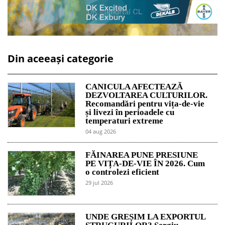
Din aceeași categorie
CANICULA AFECTEAZĂ
DEZVOLTAREA CULTURILOR.
Recomandări pentru vița-de-vie
și livezi în perioadele cu
temperaturi extreme
04 aug 2026
FĂINAREA PUNE PRESIUNE
PE VIȚA-DE-VIE ÎN 2026. Cum
o controlezi eficient
29 jul 2026
UNDE GREȘIM LA EXPORTUL