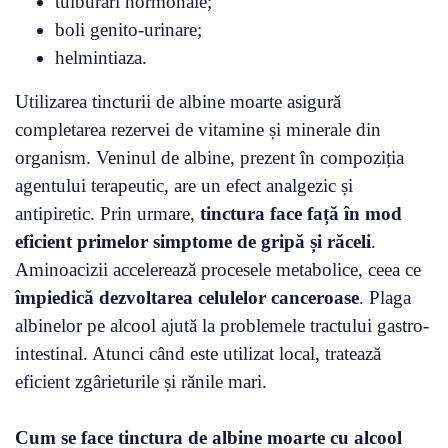
tulburări hormonale;
boli genito-urinare;
helmintiaza.
Utilizarea tincturii de albine moarte asigură
completarea rezervei de vitamine și minerale din
organism. Veninul de albine, prezent în compoziția
agentului terapeutic, are un efect analgezic și
antipiretic. Prin urmare,
tinctura face față în mod
eficient primelor simptome de gripă și răceli
.
Aminoacizii accelerează procesele metabolice, ceea ce
împiedică dezvoltarea celulelor canceroase
. Plaga
albinelor pe alcool ajută la problemele tractului gastro-
intestinal. Atunci când este utilizat local, tratează
eficient zgârieturile și rănile mari.
Cum se face tinctura de albine moarte cu alcool