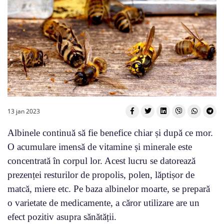
13 jan 2023
Albinele continuă să fie benefice chiar și după ce mor.
O acumulare imensă de vitamine și minerale este
concentrată în corpul lor. Acest lucru se datorează
prezenței resturilor de propolis, polen, lăptișor de
matcă, miere etc. Pe baza albinelor moarte, se prepară
o varietate de medicamente, a căror utilizare are un
efect pozitiv asupra sănătății.