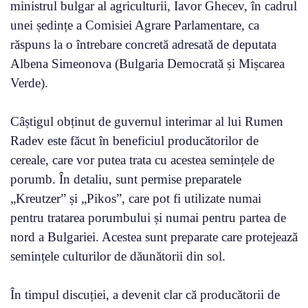
ministrul bulgar al agriculturii, Iavor Ghecev, în cadrul
unei ședințe a Comisiei Agrare Parlamentare, ca
răspuns la o întrebare concretă adresată de deputata
Albena Simeonova (Bulgaria Democrată și Mișcarea
Verde).
Câștigul obținut de guvernul interimar al lui Rumen
Radev este făcut în beneficiul producătorilor de
cereale, care vor putea trata cu acestea semințele de
porumb. În detaliu, sunt permise preparatele
„Kreutzer” și „Pikos”, care pot fi utilizate numai
pentru tratarea porumbului și numai pentru partea de
nord a Bulgariei. Acestea sunt preparate care protejează
semințele culturilor de dăunătorii din sol.
În timpul discuției, a devenit clar că producătorii de