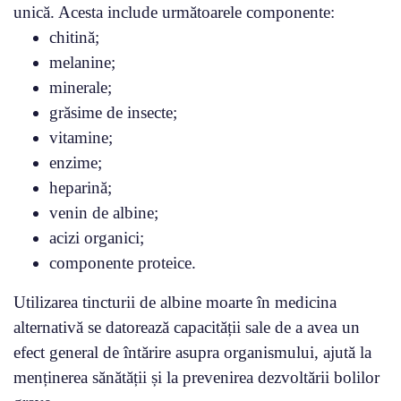
unică. Acesta include următoarele componente:
chitină;
melanine;
minerale;
grăsime de insecte;
vitamine;
enzime;
heparină;
venin de albine;
acizi organici;
componente proteice.
Utilizarea tincturii de albine moarte în medicina
alternativă se datorează capacității sale de a avea un
efect general de întărire asupra organismului, ajută la
menținerea sănătății și la prevenirea dezvoltării bolilor