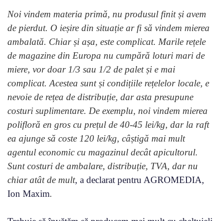
Noi vindem materia primă, nu produsul finit și avem
de pierdut.
O ieșire din situație ar fi să vindem mierea
ambalată. Chiar și așa, este complicat. Marile rețele
de magazine din Europa nu cumpără loturi mari de
miere, vor doar 1/3 sau 1/2 de palet și e mai
complicat. Acestea sunt și condițiile rețelelor locale, e
nevoie de rețea de distribuție, dar asta presupune
costuri suplimentare. De exemplu, noi vindem mierea
polifloră en gros cu prețul de 40-45 lei/kg, dar la raft
ea ajunge să coste 120 lei/kg, câștigă mai mult
agentul economic cu magazinul decât apicultorul.
Sunt costuri de ambalare, distribuție, TVA, dar nu
chiar atât de mult
, a declarat pentru AGROMEDIA,
Ion Maxim
.