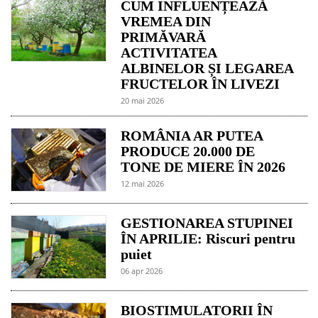
CUM INFLUENȚEAZĂ
VREMEA DIN
PRIMĂVARĂ
ACTIVITATEA
ALBINELOR ȘI LEGAREA
FRUCTELOR ÎN LIVEZI
20 mai 2026
ROMÂNIA AR PUTEA
PRODUCE 20.000 DE
TONE DE MIERE ÎN 2026
12 mai 2026
GESTIONAREA STUPINEI
ÎN APRILIE: Riscuri pentru
puiet
06 apr 2026
BIOSTIMULATORII ÎN