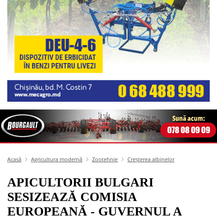
Acasă
Agricultura modernă
Zootehnie
Creșterea albinelor
APICULTORII BULGARI
SESIZEAZĂ COMISIA
EUROPEANĂ - GUVERNUL A