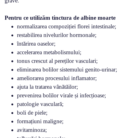
grave.
Pentru ce utilizăm tinctura de albine moarte
normalizarea compoziției florei intestinale;
restabilirea nivelurilor hormonale;
întărirea oaselor;
accelerarea metabolismului;
tonus crescut al pereților vasculari;
eliminarea bolilor sistemului genito-urinar;
ameliorarea procesului inflamator;
ajuta la tratarea vânătăilor;
prevenirea bolilor virale și infecțioase;
patologie vasculară;
boli de piele;
formațiuni maligne;
avitaminoza;