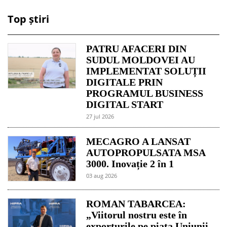
Top știri
PATRU AFACERI DIN
SUDUL MOLDOVEI AU
IMPLEMENTAT SOLUȚII
DIGITALE PRIN
PROGRAMUL BUSINESS
DIGITAL START
27 jul 2026
MECAGRO A LANSAT
AUTOPROPULSATA MSA
3000. Inovație 2 în 1
03 aug 2026
ROMAN TABARCEA:
„Viitorul nostru este în
exporturile pe piața Uniunii