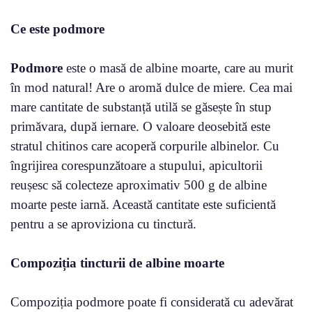
Ce este podmore
Podmore
este o masă de albine moarte, care au murit
în mod natural! Are o aromă dulce de miere. Cea mai
mare cantitate de substanță utilă se găsește în stup
primăvara, după iernare. O valoare deosebită este
stratul chitinos care acoperă corpurile albinelor. Cu
îngrijirea corespunzătoare a stupului, apicultorii
reușesc să colecteze aproximativ 500 g de albine
moarte peste iarnă. Această cantitate este suficientă
pentru a se aproviziona cu tinctură.
Compoziția tincturii de albine moarte
Compoziția podmore poate fi considerată cu adevărat