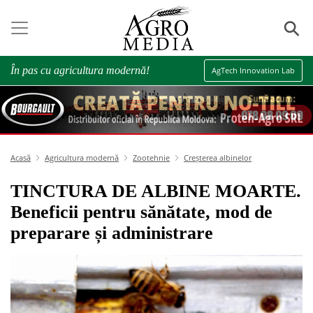
⚲
În pas cu agricultura modernă!
AgTech Innovation Lab
Acasă
Agricultura modernă
Zootehnie
Creșterea albinelor
TINCTURA DE ALBINE MOARTE.
Beneficii pentru sănătate, mod de
preparare și administrare