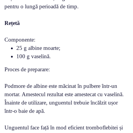
pentru o lungă perioadă de timp.
Rețetă
Componente:
25 g albine moarte;
100 g vaselină.
Proces de preparare:
Podmore de albine este măcinat în pulbere într-un
mortar. Amestecul rezultat este amestecat cu vaselină.
Înainte de utilizare, unguentul trebuie încălzit ușor
într-o baie de apă.
Unguentul face față în mod eficient tromboflebitei și