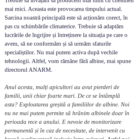
Trebuie să învățăm să producem mai mult cu cheltuieli
mai mici. Aceasta este provocarea timpului actual.
Sarcina noastră principală este să acționăm corect, în
pas cu schimbările climaterice. Trebuie să adaptăm
lucrările de îngrijire și întreținere la situația pe care o
avem, să ne conformăm și să urmăm sfaturile
specialiștilor. Nu mai putem activa după vechile
tehnologii. Altfel, vom rămâne fără albine, mai spune
directorul ANARM.
Anul acesta, mulți apicultori au avut pierderi de
familii, unii chiar foarte mari. De ce se întâmplă
asta? Exploatarea greșită a familiilor de albine. Noi
nu ne mai putem permite să hrănim albinele doar în
perioada rece a anului. E nevoie de monitorizare
permanentă și în caz de necesitate, de intervenit cu