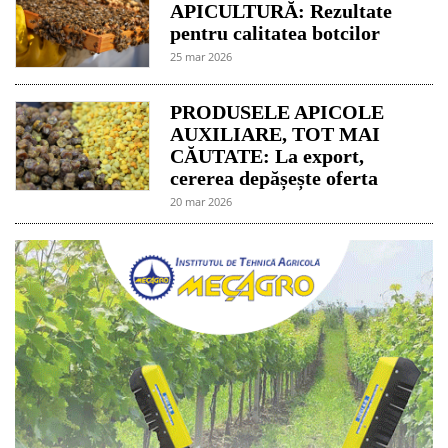
APICULTURĂ: Rezultate
pentru calitatea botcilor
25 mar 2026
PRODUSELE APICOLE
AUXILIARE, TOT MAI
CĂUTATE: La export,
cererea depășește oferta
20 mar 2026