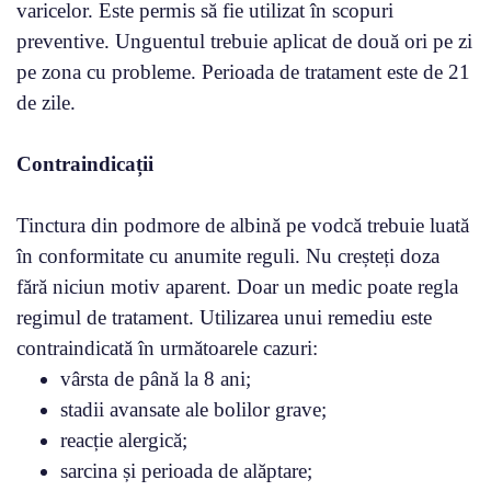
varicelor. Este permis să fie utilizat în scopuri
preventive. Unguentul trebuie aplicat de două ori pe zi
pe zona cu probleme. Perioada de tratament este de 21
de zile.
Contraindicații
Tinctura din podmore de albină pe vodcă trebuie luată
în conformitate cu anumite reguli. Nu creșteți doza
fără niciun motiv aparent. Doar un medic poate regla
regimul de tratament. Utilizarea unui remediu este
contraindicată în următoarele cazuri:
vârsta de până la 8 ani;
stadii avansate ale bolilor grave;
reacție alergică;
sarcina și perioada de alăptare;