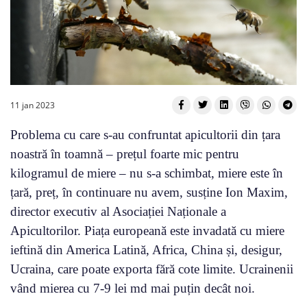
11 jan 2023
Problema cu care s-au confruntat apicultorii din țara
noastră în toamnă – prețul foarte mic pentru
kilogramul de miere – nu s-a schimbat, miere este în
țară, preț, în continuare nu avem, susține Ion Maxim,
director executiv al Asociației Naționale a
Apicultorilor. Piața europeană este invadată cu miere
ieftină din America Latină, Africa, China și, desigur,
Ucraina, care poate exporta fără cote limite. Ucrainenii
vând mierea cu 7-9 lei md mai puțin decât noi.