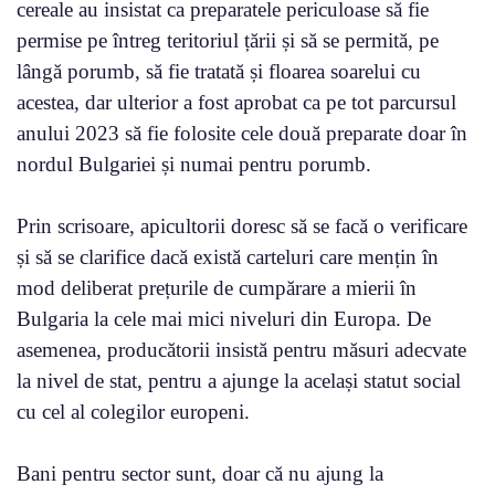
cereale au insistat ca preparatele periculoase să fie
permise pe întreg teritoriul țării și să se permită, pe
lângă porumb, să fie tratată și floarea soarelui cu
acestea, dar ulterior a fost aprobat ca pe tot parcursul
anului 2023 să fie folosite cele două preparate doar în
nordul Bulgariei și numai pentru porumb.
Prin scrisoare, apicultorii doresc să se facă o verificare
și să se clarifice dacă există carteluri care mențin în
mod deliberat prețurile de cumpărare a mierii în
Bulgaria la cele mai mici niveluri din Europa. De
asemenea, producătorii insistă pentru măsuri adecvate
la nivel de stat, pentru a ajunge la același statut social
cu cel al colegilor europeni.
Bani pentru sector sunt, doar că nu ajung la