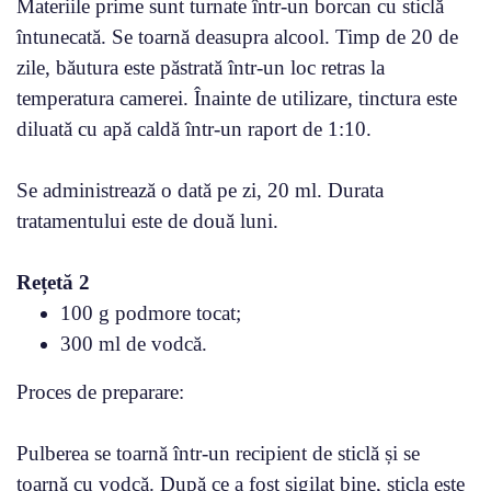
Materiile prime sunt turnate într-un borcan cu sticlă
întunecată. Se toarnă deasupra alcool. Timp de 20 de
zile, băutura este păstrată într-un loc retras la
temperatura camerei. Înainte de utilizare, tinctura este
diluată cu apă caldă într-un raport de 1:10.
Se administrează o dată pe zi, 20 ml. Durata
tratamentului este de două luni.
Rețetă 2
100 g podmore tocat;
300 ml de vodcă.
Proces de preparare:
Pulberea se toarnă într-un recipient de sticlă și se
toarnă cu vodcă. După ce a fost sigilat bine, sticla este