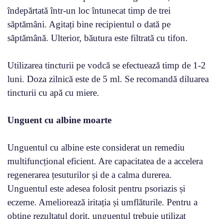
îndepărtată într-un loc întunecat timp de trei
săptămâni. Agitați bine recipientul o dată pe
săptămână. Ulterior, băutura este filtrată cu tifon.
Utilizarea tincturii pe vodcă se efectuează timp de 1-2
luni. Doza zilnică este de 5 ml. Se recomandă diluarea
tincturii cu apă cu miere.
Unguent cu albine moarte
Unguentul cu albine este considerat un remediu
multifuncțional eficient. Are capacitatea de a accelera
regenerarea țesuturilor și de a calma durerea.
Unguentul este adesea folosit pentru psoriazis și
eczeme. Ameliorează iritația și umflăturile. Pentru a
obține rezultatul dorit, unguentul trebuie utilizat