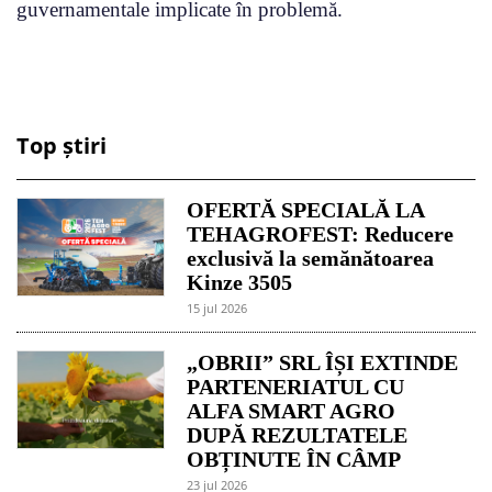
guvernamentale implicate în problemă.
Top știri
OFERTĂ SPECIALĂ LA
TEHAGROFEST: Reducere
exclusivă la semănătoarea
Kinze 3505
15 jul 2026
„OBRII” SRL ÎȘI EXTINDE
PARTENERIATUL CU
ALFA SMART AGRO
DUPĂ REZULTATELE
OBȚINUTE ÎN CÂMP
23 jul 2026