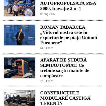
AUTOPROPULSATA MSA
3000. Inovație 2 în 1
03 aug 2026
ROMAN TABARCEA:
„Viitorul nostru este în
exporturile pe piața Uniunii
Europene”
07 jul 2026
APARAT DE SUDURĂ
SEMIAUTOMAT. Ce
trebuie să știi înainte de
cumpărare
20 jul 2026
CONSTRUCȚIILE
MODULARE CÂȘTIGĂ
TEREN ÎN