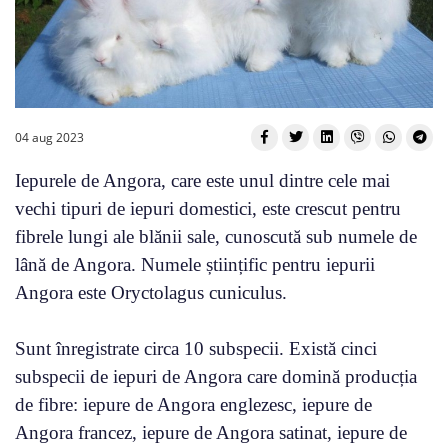
04 aug 2023
Iepurele de Angora, care este unul dintre cele mai
vechi tipuri de iepuri domestici, este crescut pentru
fibrele lungi ale blănii sale, cunoscută sub numele de
lână de Angora. Numele științific pentru iepurii
Angora este Oryctolagus cuniculus.
Sunt înregistrate circa 10 subspecii. Există cinci
subspecii de iepuri de Angora care domină producția
de fibre: iepure de Angora englezesc, iepure de
Angora francez, iepure de Angora satinat, iepure de