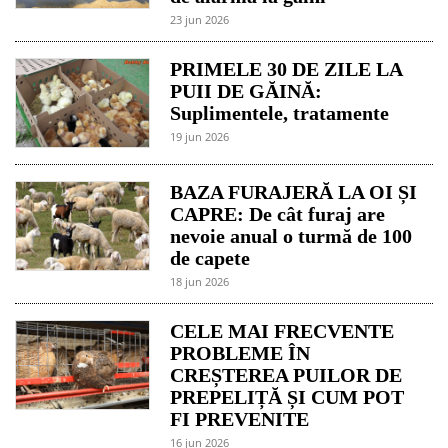
23 jun 2026
PRIMELE 30 DE ZILE LA
PUII DE GĂINĂ:
Suplimentele, tratamente
19 jun 2026
BAZA FURAJERĂ LA OI ȘI
CAPRE: De cât furaj are
nevoie anual o turmă de 100
de capete
18 jun 2026
CELE MAI FRECVENTE
PROBLEME ÎN
CREȘTEREA PUILOR DE
PREPELIȚĂ ȘI CUM POT
FI PREVENITE
16 jun 2026