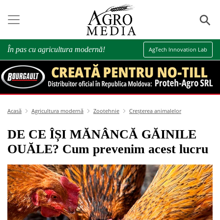
⚲
În pas cu agricultura modernă!
AgTech Innovation Lab
Acasă
Agricultura modernă
Zootehnie
Creșterea animalelor
DE CE ÎȘI MĂNÂNCĂ GĂINILE
OUĂLE? Cum prevenim acest lucru