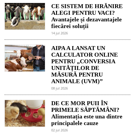
CE SISTEM DE HRĂNIRE
ALEGI PENTRU VACI?
Avantajele și dezavantajele
fiecărei soluții
14 jul 2026
AIPA A LANSAT UN
CALCULATOR ONLINE
PENTRU „CONVERSIA
UNITĂȚILOR DE
MĂSURĂ PENTRU
ANIMALE (UVM)”
08 jul 2026
DE CE MOR PUII ÎN
PRIMELE SĂPTĂMÂNI?
Alimentația este una dintre
principalele cauze
02 jul 2026