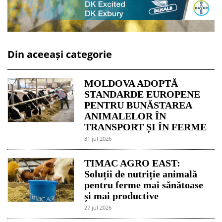
Din aceeași categorie
MOLDOVA ADOPTĂ
STANDARDE EUROPENE
PENTRU BUNĂSTAREA
ANIMALELOR ÎN
TRANSPORT ȘI ÎN FERME
31 jul 2026
TIMAC AGRO EAST:
Soluții de nutriție animală
pentru ferme mai sănătoase
și mai productive
27 jul 2026