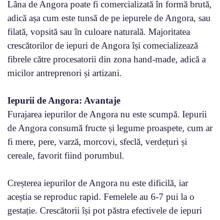
Lâna de Angora poate fi comercializată în formă brută,
adică așa cum este tunsă de pe iepurele de Angora, sau
filată, vopsită sau în culoare naturală. Majoritatea
crescătorilor de iepuri de Angora își comecializează
fibrele către procesatorii din zona hand-made, adică a
micilor antreprenori și artizani.
Iepurii de Angora: Avantaje
Furajarea iepurilor de Angora nu este scumpă. Iepurii
de Angora consumă fructe și legume proaspete, cum ar
fi mere, pere, varză, morcovi, sfeclă, verdețuri și
cereale, favorit fiind porumbul.
Creșterea iepurilor de Angora nu este dificilă, iar
aceștia se reproduc rapid. Femelele au 6-7 pui la o
gestație. Crescătorii își pot păstra efectivele de iepuri