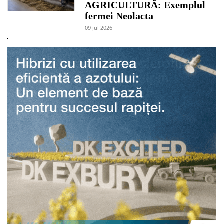
AGRICULTURĂ: Exemplul
fermei Neolacta
09 jul 2026