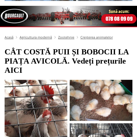
Acasă
Agricultura modernă
Zootehnie
Creșterea animalelor
CÂT COSTĂ PUII ȘI BOBOCII LA
PIAȚA AVICOLĂ. Vedeți prețurile
AICI