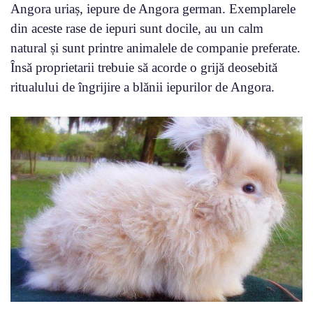
Angora uriaș, iepure de Angora german. Exemplarele
din aceste rase de iepuri sunt docile, au un calm
natural și sunt printre animalele de companie preferate.
Însă proprietarii trebuie să acorde o grijă deosebită
ritualului de îngrijire a blănii iepurilor de Angora.