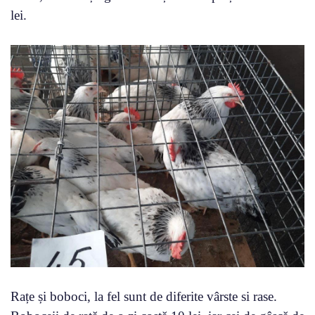
lei.
Rațe și boboci, la fel sunt de diferite vârste si rase.