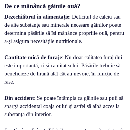
De ce mănâncă găinile ouă?
Dezechilibrul în alimentație
: Deficitul de calciu sau
de alte substanțe sau minerale necesare găinilor poate
determina păsările să își mănânce propriile ouă, pentru
a-și asigura necesitățile nutriționale.
Cantitate mică de furaje
: Nu doar calitatea furajului
este importantă, ci și cantitatea lui. Păsările trebuie să
beneficieze de hrană atât cât au nevoie, în funcție de
rase.
Din accident
: Se poate întâmpla ca găinile sau puii să
spargă accidental coaja oului și astfel să aibă acces la
substanța din interior.