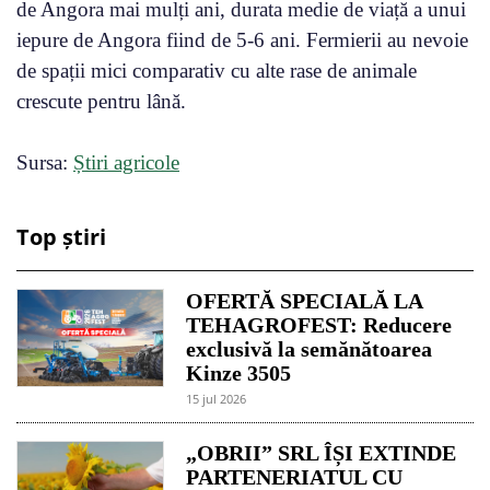
de Angora mai mulți ani, durata medie de viață a unui
iepure de Angora fiind de 5-6 ani. Fermierii au nevoie
de spații mici comparativ cu alte rase de animale
crescute pentru lână.
Sursa:
Știri agricole
Top știri
OFERTĂ SPECIALĂ LA
TEHAGROFEST: Reducere
exclusivă la semănătoarea
Kinze 3505
15 jul 2026
„OBRII” SRL ÎȘI EXTINDE
PARTENERIATUL CU