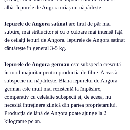
albă. Iepurele de Angora uriaș nu năpârlește.
Iepurele de Angora satinat
are firul de păr mai
subțire, mai strălucitor și cu o culoare mai intensă față
de ceilalți iepuri de Angora. Iepurele de Angora satinat
cântărește în general 3-5 kg.
Iepurele de Angora german
este subspecia crescută
în mod majoritar pentru producția de fibre. Această
subspecie nu năpârlește. Blana iepurelui de Angora
german este mult mai rezistentă la împâslire,
comparativ cu celelalte subspecii și, de aceea, nu
necesită întreținere zilnică din partea proprietarului.
Producția de lână de Angora poate ajunge la 2
kilograme pe an.