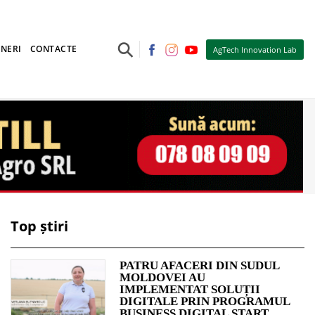
⚲
NERI
CONTACTE
AgTech Innovation Lab
Top știri
PATRU AFACERI DIN SUDUL
MOLDOVEI AU
IMPLEMENTAT SOLUȚII
DIGITALE PRIN PROGRAMUL
BUSINESS DIGITAL START