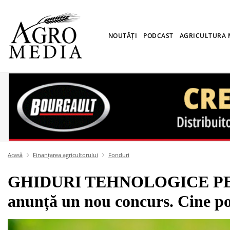
NOUTĂȚI
PODCAST
AGRICULTURA
Acasă
Finanțarea agricultorului
Fonduri
GHIDURI TEHNOLOGICE PE
anunță un nou concurs. Cine po