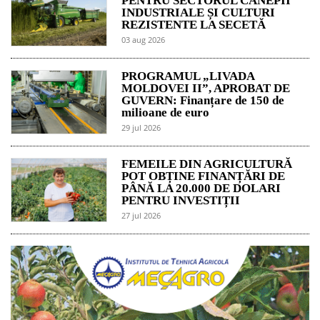
PENTRU SECTORUL CÂNEPII
INDUSTRIALE ȘI CULTURI
REZISTENTE LA SECETĂ
03 aug 2026
PROGRAMUL „LIVADA
MOLDOVEI II”, APROBAT DE
GUVERN: Finanțare de 150 de
milioane de euro
29 jul 2026
FEMEILE DIN AGRICULTURĂ
POT OBȚINE FINANȚĂRI DE
PÂNĂ LA 20.000 DE DOLARI
PENTRU INVESTIȚII
27 jul 2026