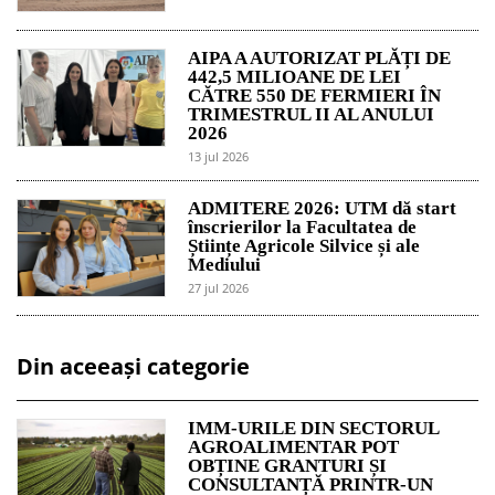
AIPA A AUTORIZAT PLĂȚI DE
442,5 MILIOANE DE LEI
CĂTRE 550 DE FERMIERI ÎN
TRIMESTRUL II AL ANULUI
2026
13 jul 2026
ADMITERE 2026: UTM dă start
înscrierilor la Facultatea de
Științe Agricole Silvice și ale
Mediului
27 jul 2026
Din aceeași categorie
IMM-URILE DIN SECTORUL
AGROALIMENTAR POT
OBȚINE GRANTURI ȘI
CONSULTANȚĂ PRINTR-UN