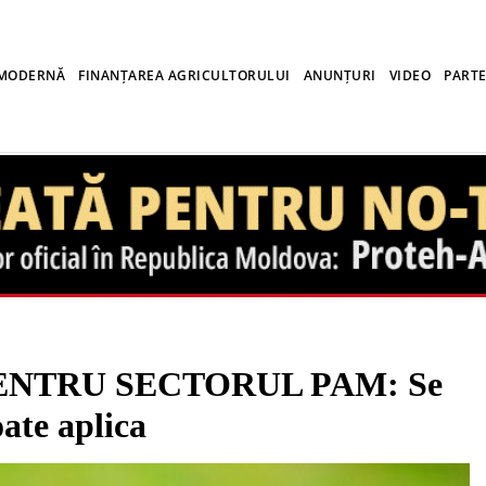
 MODERNĂ
FINANȚAREA AGRICULTORULUI
ANUNȚURI
VIDEO
PARTE
NTRU SECTORUL PAM: Se
ate aplica