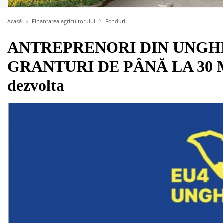
Acasă
Finanțarea agricultorului
Fonduri
ANTREPRENORI DIN UNGHE
GRANTURI DE PÂNĂ LA 30 MII
dezvolta