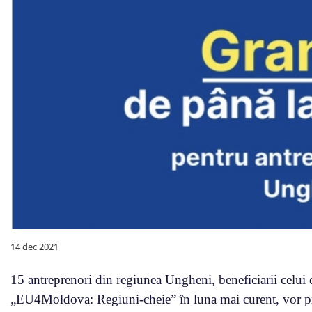
14 dec 2021
15 antreprenori din regiunea Ungheni, beneficiarii celui 
„EU4Moldova: Regiuni-cheie” în luna mai curent, vor prim