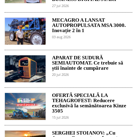
27 jul 2026
MECAGRO A LANSAT
AUTOPROPULSATA MSA 3000.
Inovație 2 în 1
03 aug 2026
APARAT DE SUDURĂ
SEMIAUTOMAT. Ce trebuie să
știi înainte de cumpărare
20 jul 2026
OFERTĂ SPECIALĂ LA
TEHAGROFEST: Reducere
exclusivă la semănătoarea Kinze
3505
15 jul 2026
SERGHEI STOIANOV: „Cu