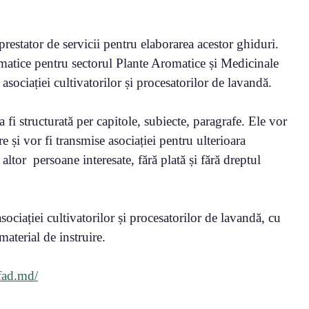
estator de servicii pentru elaborarea acestor ghiduri.
tematice pentru sectorul Plante Aromatice și Medicinale
sociației cultivatorilor și procesatorilor de lavandă.
fi structurată per capitole, subiecte, paragrafe. Ele vor
re și vor fi transmise asociației pentru ulterioara
i altor persoane interesate, fără plată și fără dreptul
ociației cultivatorilor și procesatorilor de lavandă, cu
material de instruire.
fad.md/