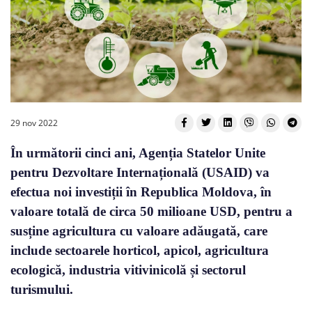
29 nov 2022
În următorii cinci ani, Agenția Statelor Unite
pentru Dezvoltare Internațională (USAID) va
efectua noi investiții în Republica Moldova, în
valoare totală de circa 50 milioane USD, pentru a
susține agricultura cu valoare adăugată, care
include sectoarele horticol, apicol, agricultura
ecologică, industria vitivinicolă și sectorul
turismului.