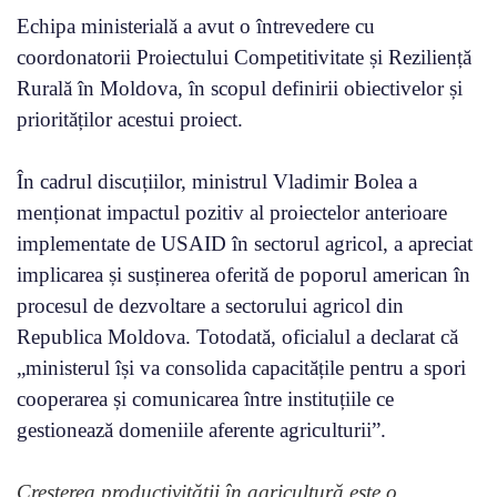
Echipa ministerială a avut o întrevedere cu
coordonatorii Proiectului Competitivitate și Reziliență
Rurală în Moldova, în scopul definirii obiectivelor și
priorităților acestui proiect.
În cadrul discuțiilor, ministrul Vladimir Bolea a
menționat impactul pozitiv al proiectelor anterioare
implementate de USAID în sectorul agricol, a apreciat
implicarea și susținerea oferită de poporul american în
procesul de dezvoltare a sectorului agricol din
Republica Moldova. Totodată, oficialul a declarat că
„ministerul își va consolida capacitățile pentru a spori
cooperarea și comunicarea între instituțiile ce
gestionează domeniile aferente agriculturii”.
Creșterea productivității în agricultură este o