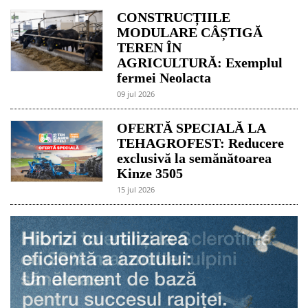
CONSTRUCȚIILE
MODULARE CÂȘTIGĂ
TEREN ÎN
AGRICULTURĂ: Exemplul
fermei Neolacta
09 jul 2026
OFERTĂ SPECIALĂ LA
TEHAGROFEST: Reducere
exclusivă la semănătoarea
Kinze 3505
15 jul 2026