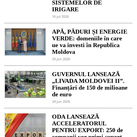
SISTEMELOR DE
IRIGARE
16 jul 2026
APĂ, PĂDURI ȘI ENERGIE
VERDE: domeniile în care
ue va investi în Republica
Moldova
29 jun 2026
GUVERNUL LANSEAZĂ
„LIVADA MOLDOVEI II”.
Finanțări de 150 de milioane
de euro
24 jun 2026
ODA LANSEAZĂ
ACCELERATORUL
PENTRU EXPORT: 250 de
companii vor primi suport