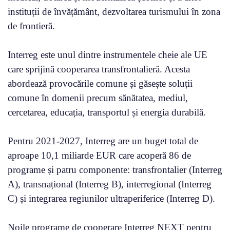
instituții de învățământ, dezvoltarea turismului în zona
de frontieră.
Interreg este unul dintre instrumentele cheie ale UE
care sprijină cooperarea transfrontalieră. Acesta
abordează provocările comune și găsește soluții
comune în domenii precum sănătatea, mediul,
cercetarea, educația, transportul și energia durabilă.
Pentru 2021-2027, Interreg are un buget total de
aproape 10,1 miliarde EUR care acoperă 86 de
programe și patru componente: transfrontalier (Interreg
A), transnațional (Interreg B), interregional (Interreg
C) și integrarea regiunilor ultraperiferice (Interreg D).
Noile programe de cooperare Interreg NEXT pentru