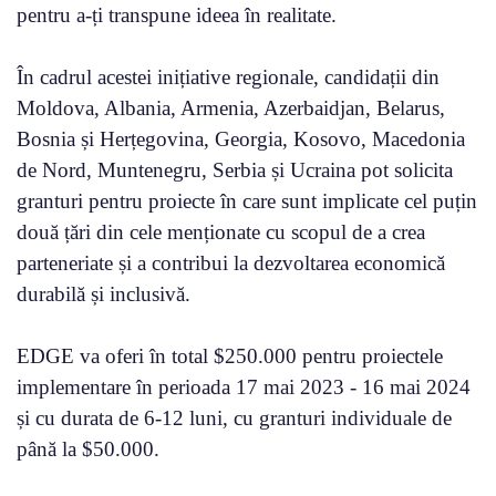
pentru a-ți transpune ideea în realitate.
În cadrul acestei inițiative regionale, candidații din
Moldova, Albania, Armenia, Azerbaidjan, Belarus,
Bosnia și Herțegovina, Georgia, Kosovo, Macedonia
de Nord, Muntenegru, Serbia și Ucraina pot solicita
granturi pentru proiecte în care sunt implicate cel puțin
două țări din cele menționate cu scopul de a crea
parteneriate și a contribui la dezvoltarea economică
durabilă și inclusivă.
EDGE va oferi în total $250.000 pentru proiectele
implementare în perioada 17 mai 2023 - 16 mai 2024
și cu durata de 6-12 luni, cu granturi individuale de
până la $50.000.