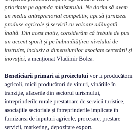
prioritate pe agenda ministerului. Ne dorim să avem
un mediu antreprenorial competitiv, apt să furnizeze
produse agricole și servicii cu valoare adăugată
înaltă. Din acest motiv, considerăm că trebuie de pus
un accent sporit și pe îmbunătățirea nivelului de
instruire, inclusiv a dimensiunilor asociate cercetării și
inovației
, a menționat Vladimir Bolea.
Beneficiarii primari ai proiectului
vor fi producătorii
agricoli, micii producători de vinuri, vinăriile în
tranziție, afacerile din sectorul turismului,
întreprinderile rurale prestatoare de servicii turistice,
asociațiile sectoriale și întreprinderile implicate în
furnizarea de inputuri agricole, procesare, prestare
servicii, marketing, depozitare export.