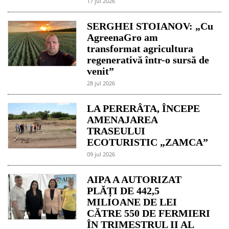
17 jul 2026
SERGHEI STOIANOV: „Cu
AgreenaGro am
transformat agricultura
regenerativă într-o sursă de
venit”
28 jul 2026
LA PERERÂTA, ÎNCEPE
AMENAJAREA
TRASEULUI
ECOTURISTIC „ZAMCA”
09 jul 2026
AIPA A AUTORIZAT
PLĂȚI DE 442,5
MILIOANE DE LEI
CĂTRE 550 DE FERMIERI
ÎN TRIMESTRUL II AL