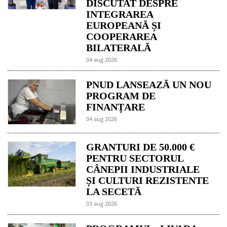
DISCUTAT DESPRE
INTEGRAREA
EUROPEANĂ ȘI
COOPERAREA
BILATERALĂ
04 aug 2026
PNUD LANSEAZĂ UN NOU
PROGRAM DE
FINANȚARE
04 aug 2026
GRANTURI DE 50.000 €
PENTRU SECTORUL
CÂNEPII INDUSTRIALE
ȘI CULTURI REZISTENTE
LA SECETĂ
03 aug 2026