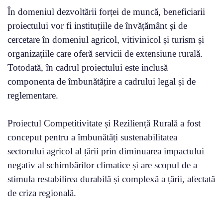
În domeniul dezvoltării forței de muncă, beneficiarii
proiectului vor fi instituțiile de învățământ și de
cercetare în domeniul agricol, vitivinicol și turism și
organizațiile care oferă servicii de extensiune rurală.
Totodată, în cadrul proiectului este inclusă
componenta de îmbunătățire a cadrului legal și de
reglementare.
Proiectul Competitivitate și Reziliență Rurală a fost
conceput pentru a îmbunătăți sustenabilitatea
sectorului agricol al țării prin diminuarea impactului
negativ al schimbărilor climatice și are scopul de a
stimula restabilirea durabilă și complexă a țării, afectată
de criza regională.