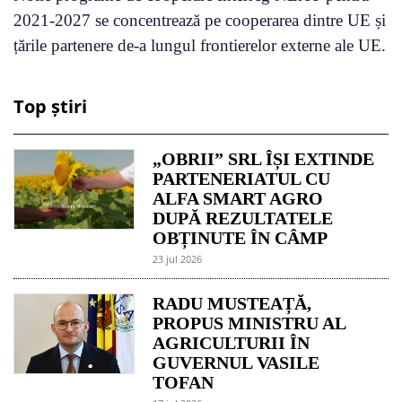
2021-2027 se concentrează pe cooperarea dintre UE și
țările partenere de-a lungul frontierelor externe ale UE.
Top știri
„OBRII” SRL ÎȘI EXTINDE
PARTENERIATUL CU
ALFA SMART AGRO
DUPĂ REZULTATELE
OBȚINUTE ÎN CÂMP
23 jul 2026
RADU MUSTEAȚĂ,
PROPUS MINISTRU AL
AGRICULTURII ÎN
GUVERNUL VASILE
TOFAN