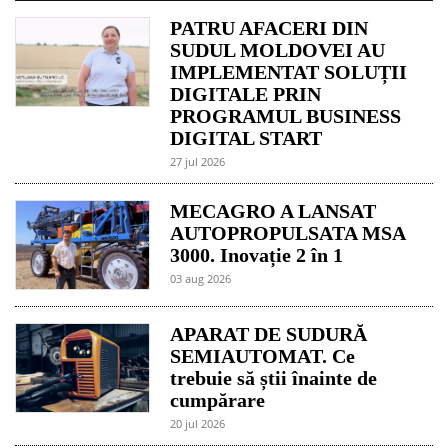
PATRU AFACERI DIN
SUDUL MOLDOVEI AU
IMPLEMENTAT SOLUȚII
DIGITALE PRIN
PROGRAMUL BUSINESS
DIGITAL START
27 jul 2026
MECAGRO A LANSAT
AUTOPROPULSATA MSA
3000. Inovație 2 în 1
03 aug 2026
APARAT DE SUDURĂ
SEMIAUTOMAT. Ce
trebuie să știi înainte de
cumpărare
20 jul 2026