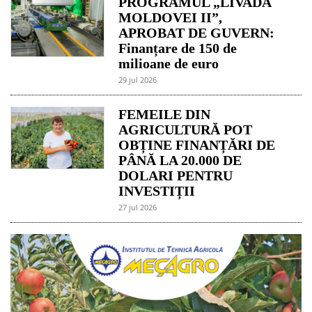
PROGRAMUL „LIVADA
MOLDOVEI II”,
APROBAT DE GUVERN:
Finanțare de 150 de
milioane de euro
29 jul 2026
FEMEILE DIN
AGRICULTURĂ POT
OBȚINE FINANȚĂRI DE
PÂNĂ LA 20.000 DE
DOLARI PENTRU
INVESTIȚII
27 jul 2026