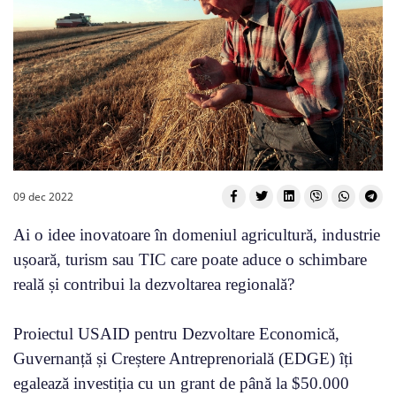
09 dec 2022
Ai o idee inovatoare în domeniul agricultură, industrie
ușoară, turism sau TIC care poate aduce o schimbare
reală și contribui la dezvoltarea regională?
Proiectul USAID pentru Dezvoltare Economică,
Guvernanță și Creștere Antreprenorială (EDGE) îți
egalează investiția cu un grant de până la $50.000