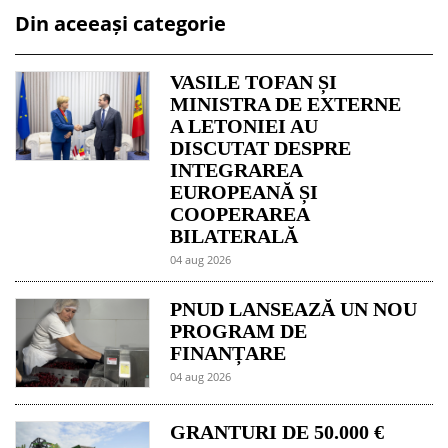
Din aceeași categorie
VASILE TOFAN ȘI
MINISTRA DE EXTERNE
A LETONIEI AU
DISCUTAT DESPRE
INTEGRAREA
EUROPEANĂ ȘI
COOPERAREA
BILATERALĂ
04 aug 2026
PNUD LANSEAZĂ UN NOU
PROGRAM DE
FINANȚARE
04 aug 2026
GRANTURI DE 50.000 €