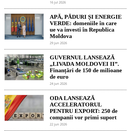
16 jul 2026
APĂ, PĂDURI ȘI ENERGIE
VERDE: domeniile în care
ue va investi în Republica
Moldova
29 jun 2026
GUVERNUL LANSEAZĂ
„LIVADA MOLDOVEI II”.
Finanțări de 150 de milioane
de euro
24 jun 2026
ODA LANSEAZĂ
ACCELERATORUL
PENTRU EXPORT: 250 de
companii vor primi suport
22 jun 2026