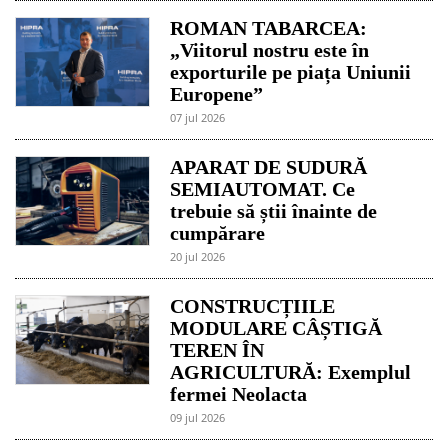
ROMAN TABARCEA:
„Viitorul nostru este în
exporturile pe piața Uniunii
Europene”
07 jul 2026
APARAT DE SUDURĂ
SEMIAUTOMAT. Ce
trebuie să știi înainte de
cumpărare
20 jul 2026
CONSTRUCȚIILE
MODULARE CÂȘTIGĂ
TEREN ÎN
AGRICULTURĂ: Exemplul
fermei Neolacta
09 jul 2026