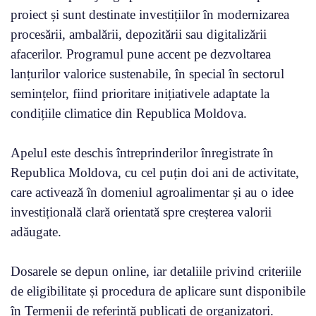
proiect și sunt destinate investițiilor în modernizarea
procesării, ambalării, depozitării sau digitalizării
afacerilor. Programul pune accent pe dezvoltarea
lanțurilor valorice sustenabile, în special în sectorul
semințelor, fiind prioritare inițiativele adaptate la
condițiile climatice din Republica Moldova.
Apelul este deschis întreprinderilor înregistrate în
Republica Moldova, cu cel puțin doi ani de activitate,
care activează în domeniul agroalimentar și au o idee
investițională clară orientată spre creșterea valorii
adăugate.
Dosarele se depun online, iar detaliile privind criteriile
de eligibilitate și procedura de aplicare sunt disponibile
în Termenii de referință publicați de organizatori.