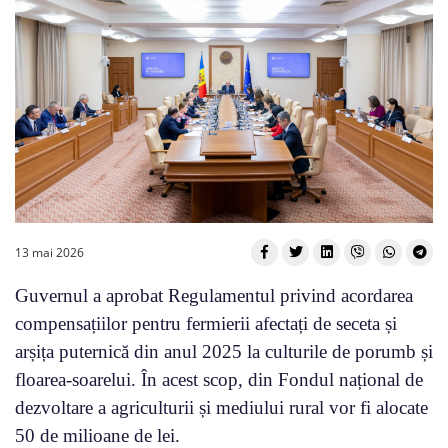
13 mai 2026
Guvernul a aprobat Regulamentul privind acordarea
compensațiilor pentru fermierii afectați de seceta și
arșița puternică din anul 2025 la culturile de porumb și
floarea-soarelui. În acest scop, din Fondul național de
dezvoltare a agriculturii și mediului rural vor fi alocate
50 de milioane de lei.