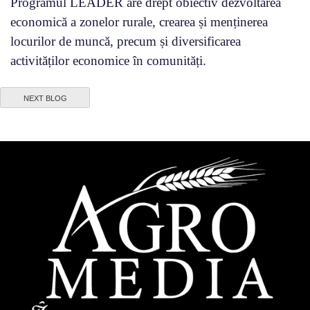
Programul LEADER are drept obiectiv dezvoltarea
economică a zonelor rurale, crearea și menținerea
locurilor de muncă, precum și diversificarea
activităților economice în comunități.
NEXT BLOG