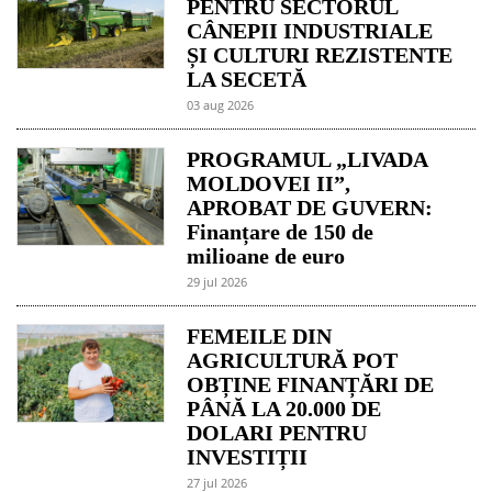
PENTRU SECTORUL
CÂNEPII INDUSTRIALE
ȘI CULTURI REZISTENTE
LA SECETĂ
03 aug 2026
PROGRAMUL „LIVADA
MOLDOVEI II”,
APROBAT DE GUVERN:
Finanțare de 150 de
milioane de euro
29 jul 2026
FEMEILE DIN
AGRICULTURĂ POT
OBȚINE FINANȚĂRI DE
PÂNĂ LA 20.000 DE
DOLARI PENTRU
INVESTIȚII
27 jul 2026