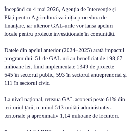
Începând cu 4 mai 2026, Agenția de Intervenție și
Plăți pentru Agricultură va iniția procedura de
finanțare, iar ulterior GAL-urile vor lansa apeluri
locale pentru proiecte investiționale în comunități.
Datele din apelul anterior (2024–2025) arată impactul
programului: 51 de GAL-uri au beneficiat de 198,67
milioane lei, fiind implementate 1349 de proiecte –
645 în sectorul public, 593 în sectorul antreprenorial și
111 în sectorul civic.
La nivel național, rețeaua GAL acoperă peste 61% din
teritoriul țării, reunind 513 unități administrativ-
teritoriale și aproximativ 1,14 milioane de locuitori.