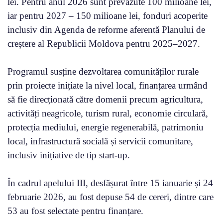
lei. Pentru anul 2026 sunt prevăzute 100 milioane lei,
iar pentru 2027 – 150 milioane lei, fonduri acoperite
inclusiv din Agenda de reforme aferentă Planului de
creștere al Republicii Moldova pentru 2025–2027.
Programul susține dezvoltarea comunităților rurale
prin proiecte inițiate la nivel local, finanțarea urmând
să fie direcționată către domenii precum agricultura,
activități neagricole, turism rural, economie circulară,
protecția mediului, energie regenerabilă, patrimoniu
local, infrastructură socială și servicii comunitare,
inclusiv inițiative de tip start-up.
În cadrul apelului III, desfășurat între 15 ianuarie și 24
februarie 2026, au fost depuse 54 de cereri, dintre care
53 au fost selectate pentru finanțare.