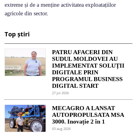
extreme și de a menține activitatea exploatațiilor
agricole din sector.
Top știri
PATRU AFACERI DIN
SUDUL MOLDOVEI AU
IMPLEMENTAT SOLUȚII
DIGITALE PRIN
PROGRAMUL BUSINESS
DIGITAL START
27 jul 2026
MECAGRO A LANSAT
AUTOPROPULSATA MSA
3000. Inovație 2 în 1
03 aug 2026