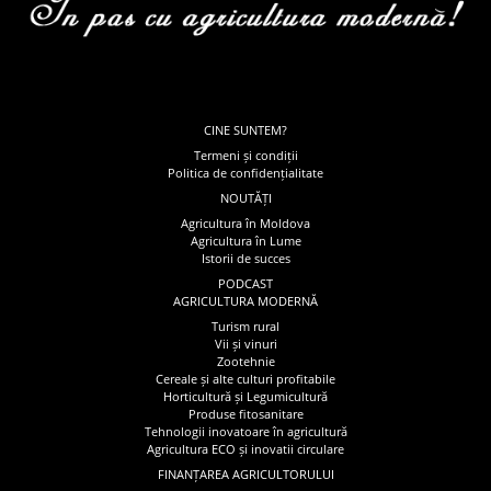
CINE SUNTEM?
Termeni și condiții
Politica de confidențialitate
NOUTĂȚI
Agricultura în Moldova
Agricultura în Lume
Istorii de succes
PODCAST
AGRICULTURA MODERNĂ
Turism rural
Vii și vinuri
Zootehnie
Cereale și alte culturi profitabile
Horticultură și Legumicultură
Produse fitosanitare
Tehnologii inovatoare în agricultură
Agricultura ECO și inovatii circulare
FINANȚAREA AGRICULTORULUI