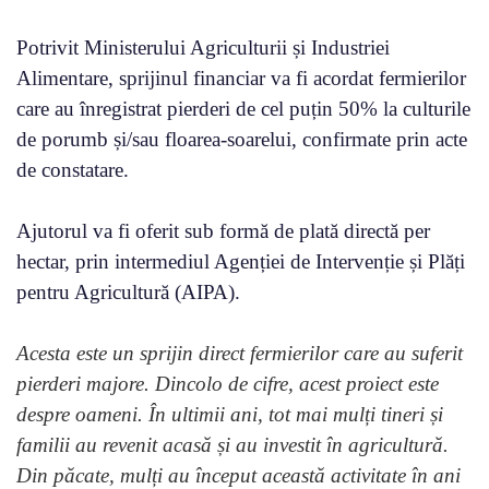
Potrivit Ministerului Agriculturii și Industriei
Alimentare, sprijinul financiar va fi acordat fermierilor
care au înregistrat pierderi de cel puțin 50% la culturile
de porumb și/sau floarea-soarelui, confirmate prin acte
de constatare.
Ajutorul va fi oferit sub formă de plată directă per
hectar, prin intermediul Agenției de Intervenție și Plăți
pentru Agricultură (AIPA).
Acesta este un sprijin direct fermierilor care au suferit
pierderi majore. Dincolo de cifre, acest proiect este
despre oameni. În ultimii ani, tot mai mulți tineri și
familii au revenit acasă și au investit în agricultură.
Din păcate, mulți au început această activitate în ani