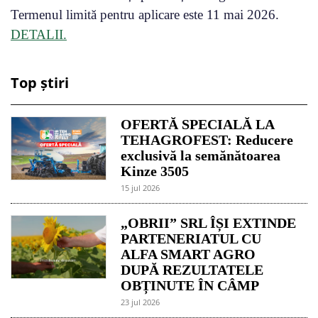
Termenul limită pentru aplicare este 11 mai 2026.
DETALII.
Top știri
OFERTĂ SPECIALĂ LA
TEHAGROFEST: Reducere
exclusivă la semănătoarea
Kinze 3505
15 jul 2026
„OBRII” SRL ÎȘI EXTINDE
PARTENERIATUL CU
ALFA SMART AGRO
DUPĂ REZULTATELE
OBȚINUTE ÎN CÂMP
23 jul 2026