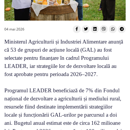
04 mai 2026
Ministerul Agriculturii și Industriei Alimentare anunță
că 53 de grupuri de acțiune locală (GAL) au fost
selectate pentru finanțare în cadrul Programului
LEADER, iar strategiile lor de dezvoltare locală au
fost aprobate pentru perioada 2026–2027.
Programul LEADER beneficiază de 7% din Fondul
național de dezvoltare a agriculturii și mediului rural,
resursele fiind destinate implementării strategiilor
locale și funcționării GAL-urilor pe parcursul a doi
ani. Bugetul anual estimat este de circa 162 milioane