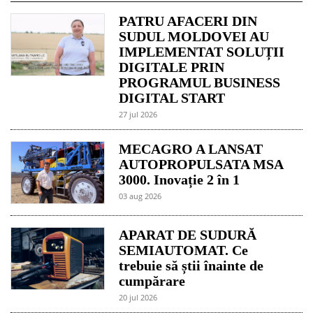
PATRU AFACERI DIN
SUDUL MOLDOVEI AU
IMPLEMENTAT SOLUȚII
DIGITALE PRIN
PROGRAMUL BUSINESS
DIGITAL START
27 jul 2026
MECAGRO A LANSAT
AUTOPROPULSATA MSA
3000. Inovație 2 în 1
03 aug 2026
APARAT DE SUDURĂ
SEMIAUTOMAT. Ce
trebuie să știi înainte de
cumpărare
20 jul 2026