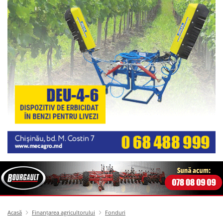
Acasă
Finanțarea agricultorului
Fonduri