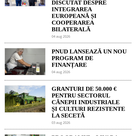
DISCUTAT DESPRE
INTEGRAREA
EUROPEANĂ ȘI
COOPERAREA
BILATERALĂ
04 aug 2026
PNUD LANSEAZĂ UN NOU
PROGRAM DE
FINANȚARE
04 aug 2026
GRANTURI DE 50.000 €
PENTRU SECTORUL
CÂNEPII INDUSTRIALE
ȘI CULTURI REZISTENTE
LA SECETĂ
03 aug 2026