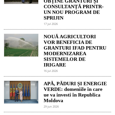
OBȚINE GRANTURI ȘI
CONSULTANȚĂ PRINTR-
UN NOU PROGRAM DE
SPRIJIN
17 jul 2026
NOUĂ AGRICULTORI
VOR BENEFICIA DE
GRANTURI IFAD PENTRU
MODERNIZAREA
SISTEMELOR DE
IRIGARE
16 jul 2026
APĂ, PĂDURI ȘI ENERGIE
VERDE: domeniile în care
ue va investi în Republica
Moldova
29 jun 2026