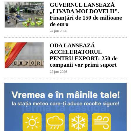
GUVERNUL LANSEAZĂ
„LIVADA MOLDOVEI II”.
Finanțări de 150 de milioane
de euro
24 jun 2026
ODA LANSEAZĂ
ACCELERATORUL
PENTRU EXPORT: 250 de
companii vor primi suport
22 jun 2026