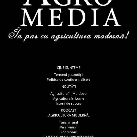
CINE SUNTEM?
Termeni și condiții
Politica de confidențialitate
NOUTĂȚI
Agricultura în Moldova
Agricultura în Lume
Istorii de succes
PODCAST
AGRICULTURA MODERNĂ
Turism rural
Vii și vinuri
Zootehnie
Cereale și alte culturi profitabile