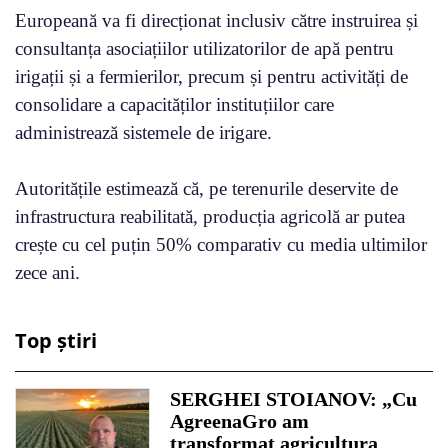
Europeană va fi direcționat inclusiv către instruirea și
consultanța asociațiilor utilizatorilor de apă pentru
irigații și a fermierilor, precum și pentru activități de
consolidare a capacităților instituțiilor care
administrează sistemele de irigare.
Autoritățile estimează că, pe terenurile deservite de
infrastructura reabilitată, producția agricolă ar putea
crește cu cel puțin 50% comparativ cu media ultimilor
zece ani.
Top știri
SERGHEI STOIANOV: „Cu
AgreenaGro am
transformat agricultura