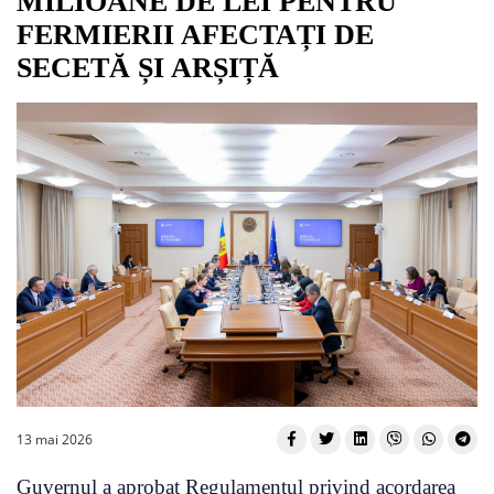
MILIOANE DE LEI PENTRU
FERMIERII AFECTAȚI DE
SECETĂ ȘI ARȘIȚĂ
13 mai 2026
Guvernul a aprobat Regulamentul privind acordarea