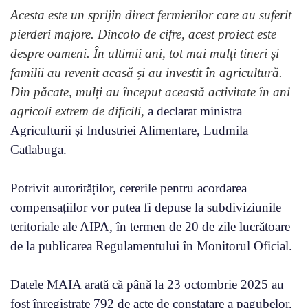
Acesta este un sprijin direct fermierilor care au suferit
pierderi majore. Dincolo de cifre, acest proiect este
despre oameni. În ultimii ani, tot mai mulți tineri și
familii au revenit acasă și au investit în agricultură.
Din păcate, mulți au început această activitate în ani
agricoli extrem de dificili,
a declarat ministra
Agriculturii și Industriei Alimentare, Ludmila
Catlabuga.
Potrivit autorităților, cererile pentru acordarea
compensațiilor vor putea fi depuse la subdiviziunile
teritoriale ale AIPA, în termen de 20 de zile lucrătoare
de la publicarea Regulamentului în Monitorul Oficial.
Datele MAIA arată că până la 23 octombrie 2025 au
fost înregistrate 792 de acte de constatare a pagubelor,