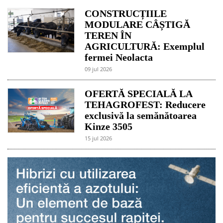
CONSTRUCȚIILE
MODULARE CÂȘTIGĂ
TEREN ÎN
AGRICULTURĂ: Exemplul
fermei Neolacta
09 jul 2026
OFERTĂ SPECIALĂ LA
TEHAGROFEST: Reducere
exclusivă la semănătoarea
Kinze 3505
15 jul 2026