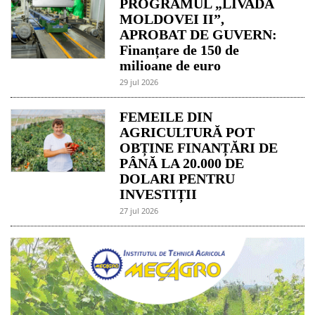
PROGRAMUL „LIVADA
MOLDOVEI II”,
APROBAT DE GUVERN:
Finanțare de 150 de
milioane de euro
29 jul 2026
FEMEILE DIN
AGRICULTURĂ POT
OBȚINE FINANȚĂRI DE
PÂNĂ LA 20.000 DE
DOLARI PENTRU
INVESTIȚII
27 jul 2026