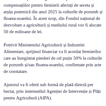
compensațiilor pentru fermierii afectați de seceta și
arșița puternică din anul 2025 la culturile de porumb și
floarea-soarelui. În acest scop, din Fondul național de
dezvoltare a agriculturii și mediului rural vor fi alocate
50 de milioane de lei.
Potrivit Ministerului Agriculturii și Industriei
Alimentare, sprijinul financiar va fi acordat fermierilor
care au înregistrat pierderi de cel puțin 50% la culturile
de porumb și/sau floarea-soarelui, confirmate prin acte
de constatare.
Ajutorul va fi oferit sub formă de plată directă per
hectar, prin intermediul Agenției de Intervenție și Plăți
pentru Agricultură (AIPA).