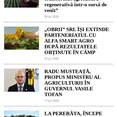
regenerativă într-o sursă de
venit”
28 jul 2026
„OBRII” SRL ÎȘI EXTINDE
PARTENERIATUL CU
ALFA SMART AGRO
DUPĂ REZULTATELE
OBȚINUTE ÎN CÂMP
23 jul 2026
RADU MUSTEAȚĂ,
PROPUS MINISTRU AL
AGRICULTURII ÎN
GUVERNUL VASILE
TOFAN
17 jul 2026
LA PERERÂTA, ÎNCEPE