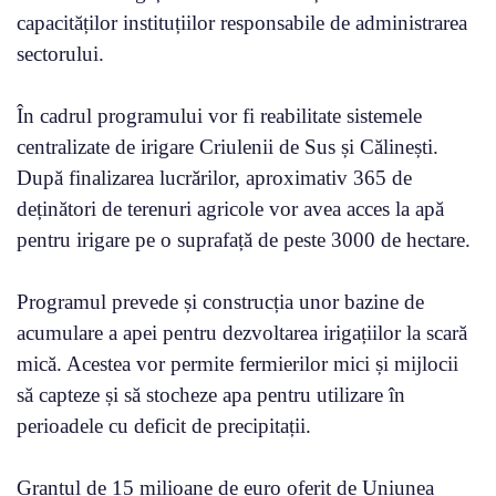
capacităților instituțiilor responsabile de administrarea
sectorului.
În cadrul programului vor fi reabilitate sistemele
centralizate de irigare Criulenii de Sus și Călinești.
După finalizarea lucrărilor, aproximativ 365 de
deținători de terenuri agricole vor avea acces la apă
pentru irigare pe o suprafață de peste 3000 de hectare.
Programul prevede și construcția unor bazine de
acumulare a apei pentru dezvoltarea irigațiilor la scară
mică. Acestea vor permite fermierilor mici și mijlocii
să capteze și să stocheze apa pentru utilizare în
perioadele cu deficit de precipitații.
Grantul de 15 milioane de euro oferit de Uniunea