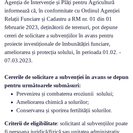
Agenția de Intervenție și Plăți pentru Agricultură
informează că, în conformitate cu Ordinul Agenției
Relații Funciare și Cadastru a RM nr. 01 din 01
februarie 2023, deținătorii de terenuri, pot depune
cereri de solicitare a subvențiilor în avans pentru
proiecte investiționale de îmbunătățiri funciare,
ameliorarea și protecția solului, în perioada 01.02. -
07.03.2023.
Cererile de solicitare a subvenției în avans se depun
pentru următoarele submăsuri:
Prevenirea și combaterea eroziunii solului;
Ameliorarea chimică a solurilor;
Conservarea și sporirea fertilității solurilor.
Criterii de eligibilitate
: solicitant al subvențiilor poate
fi persoana juridică/fizică sau unitatea administrativ