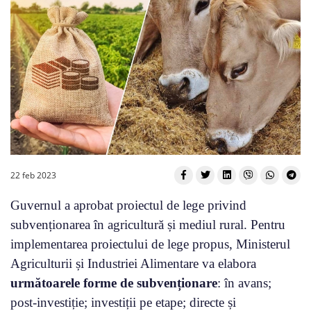
22 feb 2023
Guvernul a aprobat proiectul de lege privind
subvenționarea în agricultură și mediul rural. Pentru
implementarea proiectului de lege propus, Ministerul
Agriculturii și Industriei Alimentare va elabora
următoarele forme de subvenționare
: în avans;
post-investiție; investiții pe etape; directe și