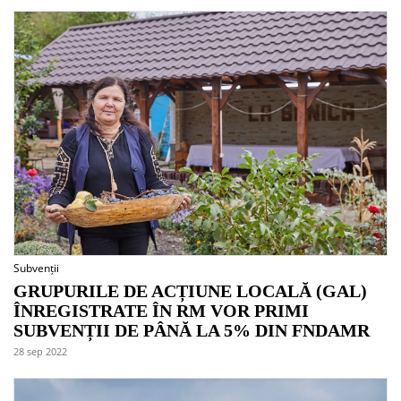
Subvenții
GRUPURILE DE ACȚIUNE LOCALĂ (GAL)
ÎNREGISTRATE ÎN RM VOR PRIMI
SUBVENȚII DE PÂNĂ LA 5% DIN FNDAMR
28 sep 2022