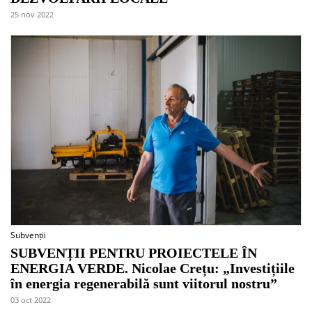
25 nov 2022
Subvenții
SUBVENȚII PENTRU PROIECTELE ÎN
ENERGIA VERDE. Nicolae Crețu: „Investițiile
în energia regenerabilă sunt viitorul nostru”
03 oct 2022