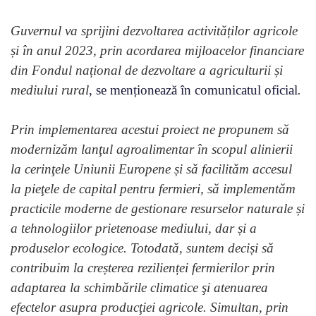
Guvernul va sprijini dezvoltarea activităților agricole
și în anul 2023, prin acordarea mijloacelor financiare
din Fondul național de dezvoltare a agriculturii și
mediului rural
, se menționează în comunicatul oficial
.
Prin implementarea acestui proiect ne propunem să
modernizăm lanţul agroalimentar în scopul alinierii
la cerinţele Uniunii Europene și să facilităm accesul
la pieţele de capital pentru fermieri, să implementăm
practicile moderne de gestionare resurselor naturale și
a tehnologiilor prietenoase mediului, dar și a
produselor ecologice. Totodată, suntem deciși să
contribuim la creșterea rezilienței fermierilor prin
adaptarea la schimbările climatice şi atenuarea
efectelor asupra producţiei agricole. Simultan, prin