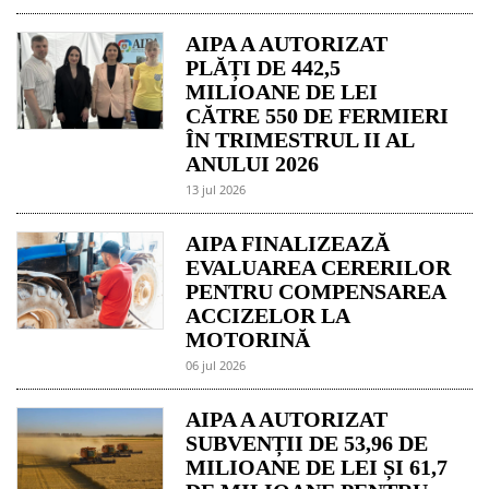
AIPA A AUTORIZAT
PLĂȚI DE 442,5
MILIOANE DE LEI
CĂTRE 550 DE FERMIERI
ÎN TRIMESTRUL II AL
ANULUI 2026
13 jul 2026
AIPA FINALIZEAZĂ
EVALUAREA CERERILOR
PENTRU COMPENSAREA
ACCIZELOR LA
MOTORINĂ
06 jul 2026
AIPA A AUTORIZAT
SUBVENȚII DE 53,96 DE
MILIOANE DE LEI ȘI 61,7