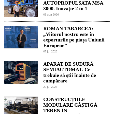
AUTOPROPULSATA MSA
3000. Inovație 2 în 1
03 aug 2026
ROMAN TABARCEA:
„Viitorul nostru este în
exporturile pe piața Uniunii
Europene”
07 jul 2026
APARAT DE SUDURĂ
SEMIAUTOMAT. Ce
trebuie să știi înainte de
cumpărare
20 jul 2026
CONSTRUCȚIILE
MODULARE CÂȘTIGĂ
TEREN ÎN