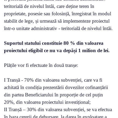
teritorială de nivelul întâi, care deține teren în
proprietate, posesie sau folosință, înregistrat în modul
stabilit de lege, și urmează să implementeze proiectul
într-o unitate administrativ - teritorială de nivelul întâi.
Suportul statului constituie 80 % din valoarea
proiectului eligibil ce nu va depăși 1 milion de lei.
Plățile vor fi efectuate în două tranșe:
I Tranșă - 70% din valoarea subvenției, care va fi
achitată în condiția prezentării dovezilor cofinanțării
din partea Beneficiarului în proporție de cel puțin
20%, din valoarea proiectului investițional;
II Tranșă – 30% din valoarea subvenției, se va efectua
în baza cererii de debursare, la darea în exploatare a