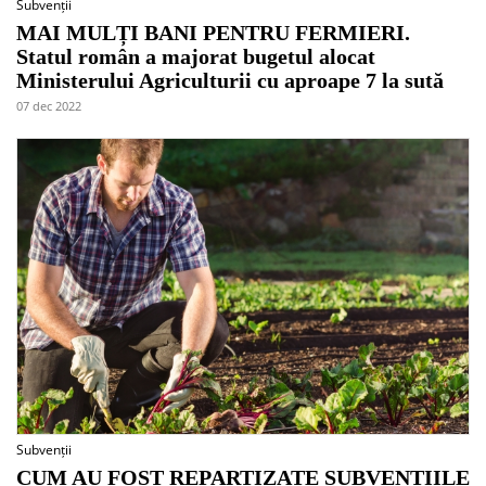
Subvenții
MAI MULȚI BANI PENTRU FERMIERI.
Statul român a majorat bugetul alocat
Ministerului Agriculturii cu aproape 7 la sută
07 dec 2022
Subvenții
CUM AU FOST REPARTIZATE SUBVENȚIILE