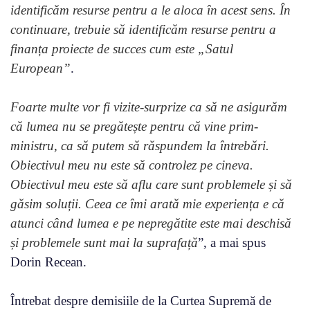
identificăm resurse pentru a le aloca în acest sens. În
continuare, trebuie să identificăm resurse pentru a
finanța proiecte de succes cum este „Satul
European”
.
Foarte multe vor fi vizite-surprize ca să ne asigurăm
că lumea nu se pregătește pentru că vine prim-
ministru, ca să putem să răspundem la întrebări.
Obiectivul meu nu este să controlez pe cineva.
Obiectivul meu este să aflu care sunt problemele și să
găsim soluții. Ceea ce îmi arată mie experiența e că
atunci când lumea e pe nepregătite este mai deschisă
și problemele sunt mai la suprafață
”, a mai spus
Dorin Recean.
Întrebat despre demisiile de la Curtea Supremă de