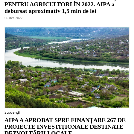
PENTRU AGRICULTORI ÎN 2022. AIPA a
debursat aproximativ 1,5 mln de lei
06 dec 2022
Subvenții
AIPA A APROBAT SPRE FINANȚARE 267 DE
PROIECTE INVESTIȚIONALE DESTINATE
DEZVOLTĂRII LOCALE