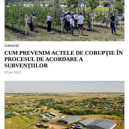
Subvenții
CUM PREVENIM ACTELE DE CORUPȚIE ÎN
PROCESUL DE ACORDARE A
SUBVENȚIILOR
30 jan 2023