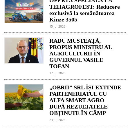
OFERTĂ SPECIALĂ LA
TEHAGROFEST: Reducere
exclusivă la semănătoarea
Kinze 3505
15 jul 2026
RADU MUSTEAȚĂ,
PROPUS MINISTRU AL
AGRICULTURII ÎN
GUVERNUL VASILE
TOFAN
17 jul 2026
„OBRII” SRL ÎȘI EXTINDE
PARTENERIATUL CU
ALFA SMART AGRO
DUPĂ REZULTATELE
OBȚINUTE ÎN CÂMP
23 jul 2026