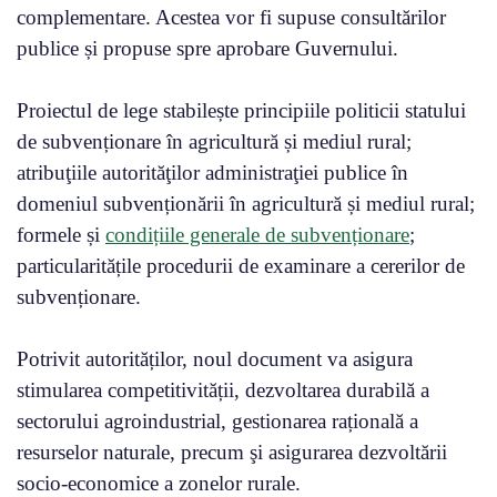
complementare. Acestea vor fi supuse consultărilor
publice și propuse spre aprobare Guvernului.
Proiectul de lege stabilește principiile politicii statului
de subvenționare în agricultură și mediul rural;
atribuţiile autorităţilor administraţiei publice în
domeniul subvenționării în agricultură și mediul rural;
formele și
condițiile generale de subvenționare
;
particularitățile procedurii de examinare a cererilor de
subvenționare.
Potrivit autorităților, noul document va asigura
stimularea competitivității, dezvoltarea durabilă a
sectorului agroindustrial, gestionarea rațională a
resurselor naturale, precum şi asigurarea dezvoltării
socio-economice a zonelor rurale.