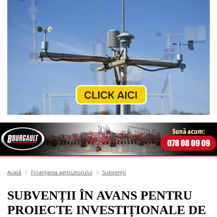
Acasă
Finanțarea agricultorului
Subvenții
SUBVENȚII ÎN AVANS PENTRU
PROIECTE INVESTIȚIONALE DE