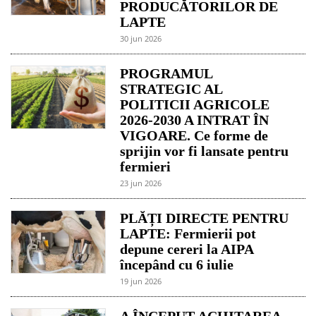
PRODUCĂTORILOR DE
LAPTE
30 jun 2026
PROGRAMUL
STRATEGIC AL
POLITICII AGRICOLE
2026-2030 A INTRAT ÎN
VIGOARE. Ce forme de
sprijin vor fi lansate pentru
fermieri
23 jun 2026
PLĂȚI DIRECTE PENTRU
LAPTE: Fermierii pot
depune cereri la AIPA
începând cu 6 iulie
19 jun 2026
A ÎNCEPUT ACHITAREA