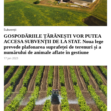
Subvenții
GOSPODĂRIILE ȚĂRĂNEȘTI VOR PUTEA
ACCESA SUBVENȚII DE LA STAT. Noua lege
prevede plafonarea suprafeței de terenuri și a
numărului de animale aflate în gestiune
17 jan 2023