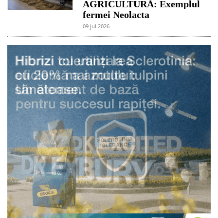
AGRICULTURĂ: Exemplul
fermei Neolacta
09 jul 2026