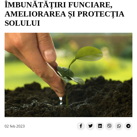
ÎMBUNĂTĂȚIRI FUNCIARE,
AMELIORAREA ȘI PROTECȚIA
SOLULUI
02 feb 2023