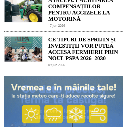
COMPENSAȚIILOR
PENTRU ACCIZELE LA
MOTORINĂ
17 jun 2026
CE TIPURI DE SPRIJIN ȘI
INVESTIȚII VOR PUTEA
ACCESA FERMIERII PRIN
NOUL PSPA 2026–2030
09 jun 2026