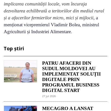
implicarea comunității locale, vom încuraja
dezvoltarea echilibrată a teritoriilor din mediul rural
și a afacerilor fermierilor micro, mici și mijlocii
, a
menționat vicepremierul Vladimir Bolea, ministrul
Agriculturii și Industriei Alimentare.
Top știri
PATRU AFACERI DIN
SUDUL MOLDOVEI AU
IMPLEMENTAT SOLUȚII
DIGITALE PRIN
PROGRAMUL BUSINESS
DIGITAL START
27 jul 2026
MECAGRO A LANSAT