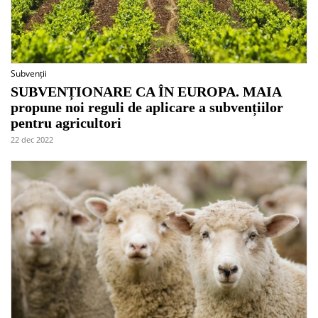
Subvenții
SUBVENȚIONARE CA ÎN EUROPA. MAIA
propune noi reguli de aplicare a subvențiilor
pentru agricultori
22 dec 2022