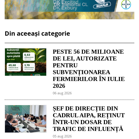
Din aceeași categorie
PESTE 56 DE MILIOANE
DE LEI, AUTORIZATE
PENTRU
SUBVENȚIONAREA
FERMIERILOR ÎN IULIE
2026
06 aug 2026
ȘEF DE DIRECȚIE DIN
CADRUL AIPA, REȚINUT
ÎNTR-UN DOSAR DE
TRAFIC DE INFLUENȚĂ
05 aug 2026