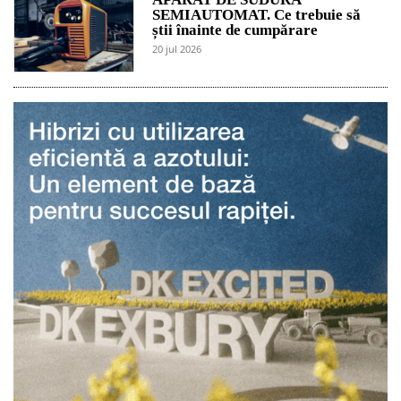
SEMIAUTOMAT. Ce trebuie să
știi înainte de cumpărare
20 jul 2026