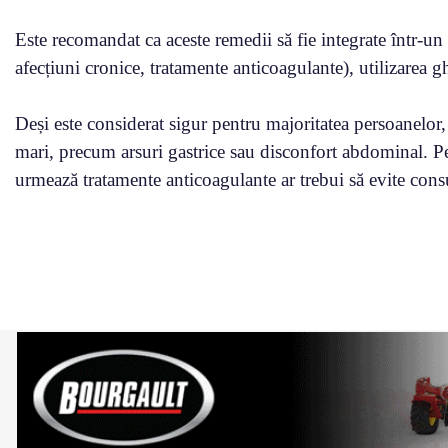
Este recomandat ca aceste remedii să fie integrate într-un s
afecțiuni cronice, tratamente anticoagulante), utilizarea 
Deși este considerat sigur pentru majoritatea persoanelor
mari, precum arsuri gastrice sau disconfort abdominal. Pe
urmează tratamente anticoagulante ar trebui să evite con