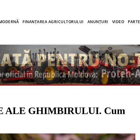
 MODERNĂ
FINANȚAREA AGRICULTORULUI
ANUNȚURI
VIDEO
PARTE
E ALE GHIMBIRULUI. Cum