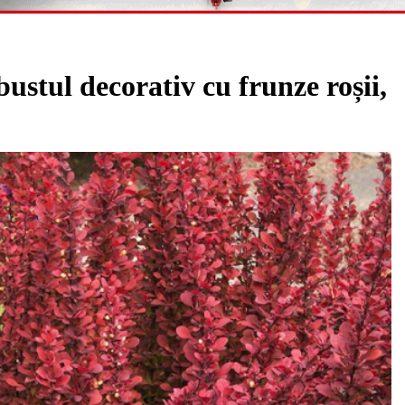
l decorativ cu frunze roșii,