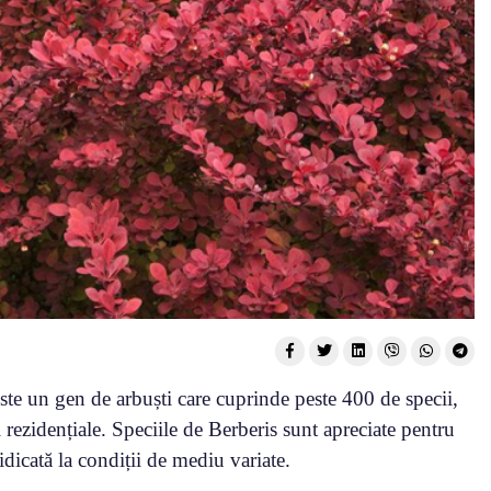
te un gen de arbuști care cuprinde peste 400 de specii,
i rezidențiale. Speciile de Berberis sunt apreciate pentru
ridicată la condiții de mediu variate.