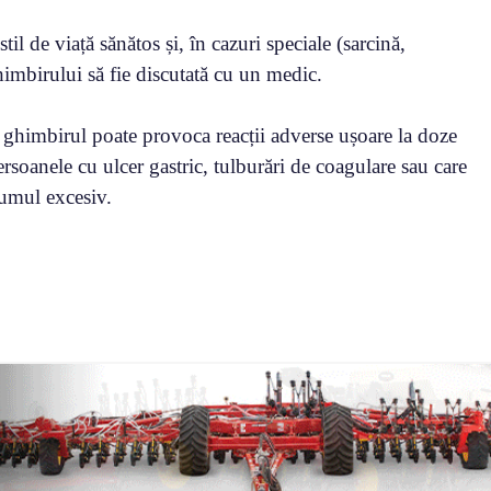
til de viață sănătos și, în cazuri speciale (sarcină,
ghimbirului să fie discutată cu un medic.
, ghimbirul poate provoca reacții adverse ușoare la doze
rsoanele cu ulcer gastric, tulburări de coagulare sau care
sumul excesiv.