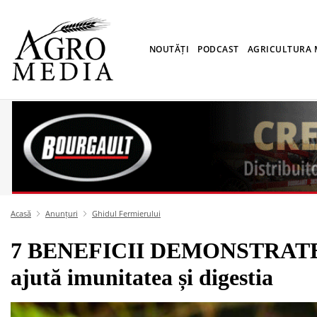
NOUTĂȚI
PODCAST
AGRICULTURA
Acasă
Anunțuri
Ghidul Fermierului
7 BENEFICII DEMONSTRAT
ajută imunitatea și digestia