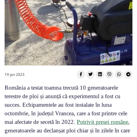
19 jan 2023
România a testat toamna trecută 10 generatoarele
terestre de ploi și anunță că experimentul a fost cu
succes. Echipamentele au fost instalate în luna
octombrie, în județul Vrancea, care a fost printre cele
mai afectate de secetă în 2022.
Potrivit presei române
,
generatoarele au declanșat ploi chiar și în zilele în care