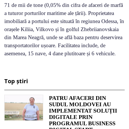
71 de mii de tone (0,05% din cifra de afaceri de marfă
a tuturor porturilor maritime ale țării). Proprietatea
imobiliară a portului este situată în regiunea Odessa, în
orașele Kiliia, Vilkovo și în golful Zhebriianovskaia
din Marea Neagră, unde se află baza pentru deservirea
transportatorilor ușoare. Facilitatea include, de
asemenea, 15 nave, 4 dane plutitoare și 6 vehicule.
Top știri
PATRU AFACERI DIN
SUDUL MOLDOVEI AU
IMPLEMENTAT SOLUȚII
DIGITALE PRIN
PROGRAMUL BUSINESS