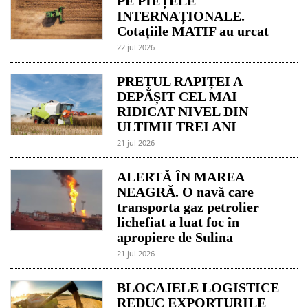
PE PIEȚELE
INTERNAȚIONALE.
Cotațiile MATIF au urcat
22 jul 2026
PREȚUL RAPIȚEI A
DEPĂȘIT CEL MAI
RIDICAT NIVEL DIN
ULTIMII TREI ANI
21 jul 2026
ALERTĂ ÎN MAREA
NEAGRĂ. O navă care
transporta gaz petrolier
lichefiat a luat foc în
apropiere de Sulina
21 jul 2026
BLOCAJELE LOGISTICE
REDUC EXPORTURILE