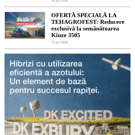
09 jul 2026
OFERTĂ SPECIALĂ LA
TEHAGROFEST: Reducere
exclusivă la semănătoarea
Kinze 3505
15 jul 2026