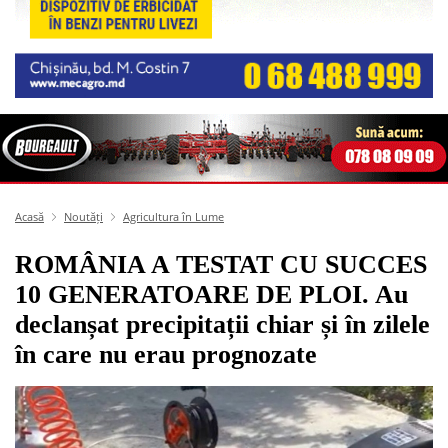
Acasă
Noutăți
Agricultura în Lume
ROMÂNIA A TESTAT CU SUCCES
10 GENERATOARE DE PLOI. Au
declanșat precipitații chiar și în zilele
în care nu erau prognozate