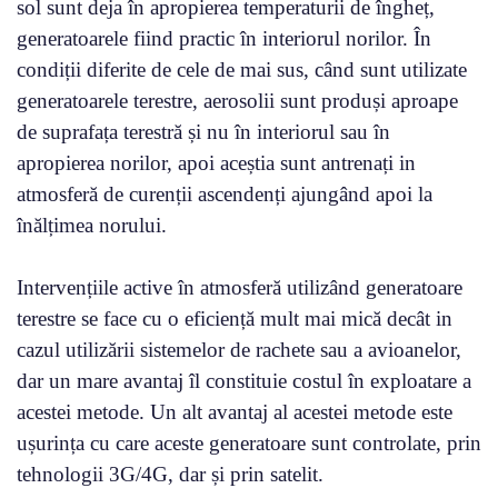
sol sunt deja în apropierea temperaturii de îngheț,
generatoarele fiind practic în interiorul norilor. În
condiții diferite de cele de mai sus, când sunt utilizate
generatoarele terestre, aerosolii sunt produși aproape
de suprafața terestră și nu în interiorul sau în
apropierea norilor, apoi aceștia sunt antrenați in
atmosferă de curenții ascendenți ajungând apoi la
înălțimea norului.
Intervențiile active în atmosferă utilizând generatoare
terestre se face cu o eficiență mult mai mică decât in
cazul utilizării sistemelor de rachete sau a avioanelor,
dar un mare avantaj îl constituie costul în exploatare a
acestei metode. Un alt avantaj al acestei metode este
ușurința cu care aceste generatoare sunt controlate, prin
tehnologii 3G/4G, dar și prin satelit.