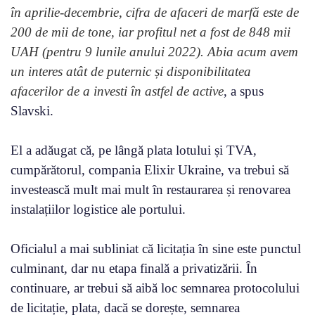
în aprilie-decembrie, cifra de afaceri de marfă este de
200 de mii de tone, iar profitul net a fost de 848 mii
UAH (pentru 9 lunile anului 2022). Abia acum avem
un interes atât de puternic și disponibilitatea
afacerilor de a investi în astfel de active
, a spus
Slavski.
El a adăugat că, pe lângă plata lotului și TVA,
cumpărătorul, compania Elixir Ukraine, va trebui să
investească mult mai mult în restaurarea și renovarea
instalațiilor logistice ale portului.
Oficialul a mai subliniat că licitația în sine este punctul
culminant, dar nu etapa finală a privatizării. În
continuare, ar trebui să aibă loc semnarea protocolului
de licitație, plata, dacă se dorește, semnarea