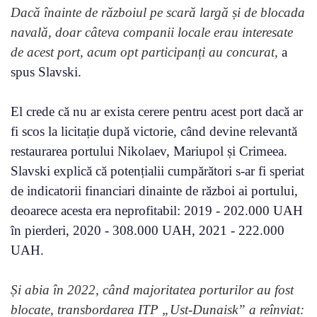
Dacă înainte de războiul pe scară largă și de blocada
navală, doar câteva companii locale erau interesate
de acest port, acum opt participanți au concurat,
a
spus Slavski.
El crede că nu ar exista cerere pentru acest port dacă ar
fi scos la licitație după victorie, când devine relevantă
restaurarea portului Nikolaev, Mariupol și Crimeea.
Slavski explică că potențialii cumpărători s-ar fi speriat
de indicatorii financiari dinainte de război ai portului,
deoarece acesta era neprofitabil: 2019 - 202.000 UAH
în pierderi, 2020 - 308.000 UAH, 2021 - 222.000
UAH.
Și abia în 2022, când majoritatea porturilor au fost
blocate, transbordarea ITP „Ust-Dunaisk” a reînviat: