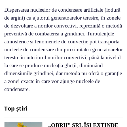
Dispersarea nucleelor de condensare artificiale (iodură
de argint) cu ajutorul generatoarelor terestre, în zonele
de dezvoltare a norilor convectivi, reprezintă o metodă
preventivă de combaterea a grindinei. Turbulențele
atmosferice și fenomenele de convecție pot transporta
nucleele de condensare din proximitatea generatoarelor
terestre în interiorul norilor convectivi, până la nivelul
la care se produce nucleația gheții, diminuând
dimensiunile grindinei, dar metoda nu oferă o garanție
a zonei exacte in care vor ajunge nucleele de
condensare.
Top știri
„OBRII” SRL ÎȘI EXTINDE