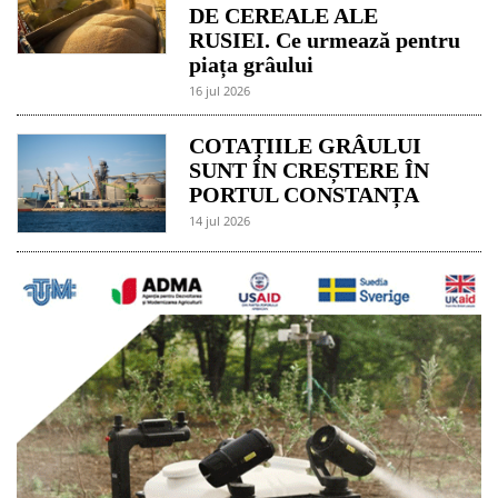
DE CEREALE ALE
RUSIEI. Ce urmează pentru
piața grâului
16 jul 2026
COTAȚIILE GRÂULUI
SUNT ÎN CREȘTERE ÎN
PORTUL CONSTANȚA
14 jul 2026