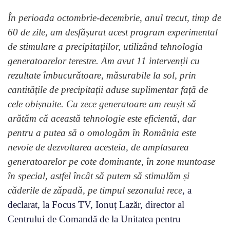
În perioada octombrie-decembrie, anul trecut, timp de
60 de zile, am desfășurat acest program experimental
de stimulare a precipitațiilor, utilizând tehnologia
generatoarelor terestre. Am avut 11 intervenții cu
rezultate îmbucurătoare, măsurabile la sol, prin
cantitățile de precipitații aduse suplimentar față de
cele obișnuite. Cu zece generatoare am reușit să
arătăm că această tehnologie este eficientă, dar
pentru a putea să o omologăm în România este
nevoie de dezvoltarea acesteia, de amplasarea
generatoarelor pe cote dominante, în zone muntoase
în special, astfel încât să putem să stimulăm și
căderile de zăpadă, pe timpul sezonului rece
, a
declarat, la Focus TV, Ionuț Lazăr, director al
Centrului de Comandă de la Unitatea pentru