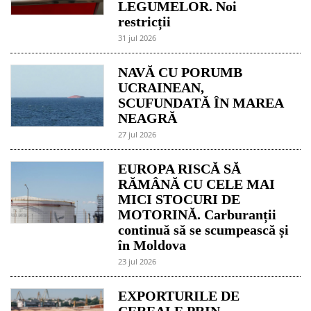
LEGUMELOR. Noi
restricții
31 jul 2026
NAVĂ CU PORUMB
UCRAINEAN,
SCUFUNDATĂ ÎN MAREA
NEAGRĂ
27 jul 2026
EUROPA RISCĂ SĂ
RĂMÂNĂ CU CELE MAI
MICI STOCURI DE
MOTORINĂ. Carburanții
continuă să se scumpească și
în Moldova
23 jul 2026
EXPORTURILE DE
CEREALE PRIN