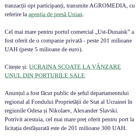
tranzacții opt participanți, transmite AGROMEDIA, cu
referire la
agenția de presă Unian
.
Cel mai mare pentru portul comercial „Ust-Dunaisk” a
fost oferit de o companie privată - peste 201 milioane
UAH (peste 5 milioane de euro).
Citește și:
UCRAINA SCOATE LA VÂNZARE
UNUL DIN PORTURILE SALE
Anunțul a fost făcut public de șeful departamentului
regional al Fondului Proprietății de Stat al Ucrainei în
regiunile Odesa și Nikolaev, Alexander Slavski.
Potrivit acestuia, cel mai mare preț oferit pentru port la
licitația desfășurată este de 201 milioane 300 UAH.