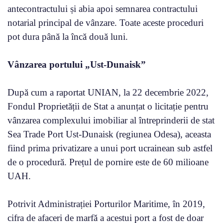
antecontractului și abia apoi semnarea contractului
notarial principal de vânzare. Toate aceste proceduri
pot dura până la încă două luni.
Vânzarea portului „Ust-Dunaisk”
După cum a raportat UNIAN, la 22 decembrie 2022,
Fondul Proprietății de Stat a anunțat o licitație pentru
vânzarea complexului imobiliar al întreprinderii de stat
Sea Trade Port Ust-Dunaisk (regiunea Odesa), aceasta
fiind prima privatizare a unui port ucrainean sub astfel
de o procedură. Prețul de pornire este de 60 milioane
UAH.
Potrivit Administrației Porturilor Maritime, în 2019,
cifra de afaceri de marfă a acestui port a fost de doar