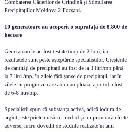
Combaterea Căderilor de Grindină și Stimularea
Precipitațiilor Moldova 2 Focșani.
10 generatoare au acoperit o suprafață de 8.800 de
hectare
Generatoarele au fost testate timp de 2 luni, iar
rezultatele sunt peste așteptările specialiștilor. Creșterile
de cantități de precipitații au fost de la 3 litri/mp până
la 7 litri /mp, în zilele fără șanse de precipitații, iar în
zilele cu prognoze care anunțau ploaia, aportul a fost
de 6-8 litri/mp.
Specialistii spun că substanța activă, adică iodura de
argint, este prietenoasă cu mediul şi nu provoacă efecte
adverse, lucru dovedit de studiile realizate în anii