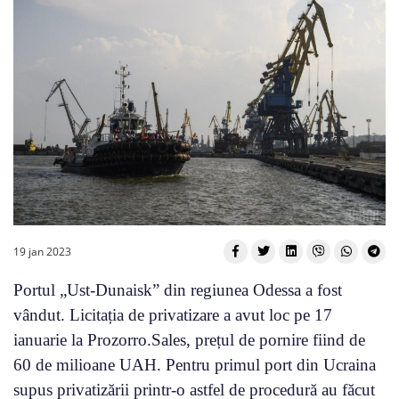
19 jan 2023
Portul „Ust-Dunaisk” din regiunea Odessa a fost
vândut. Licitația de privatizare a avut loc pe 17
ianuarie la Prozorro.Sales, prețul de pornire fiind de
60 de milioane UAH. Pentru primul port din Ucraina
supus privatizării printr-o astfel de procedură au făcut