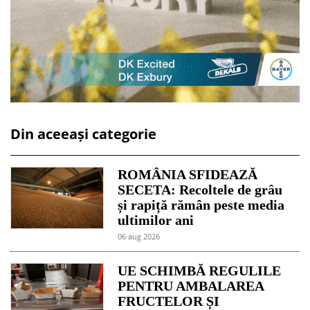
Din aceeași categorie
ROMÂNIA SFIDEAZĂ
SECETA: Recoltele de grâu
și rapiță rămân peste media
ultimilor ani
06 aug 2026
UE SCHIMBĂ REGULILE
PENTRU AMBALAREA
FRUCTELOR ȘI