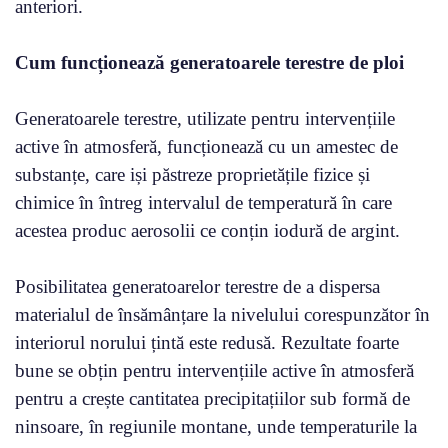
anteriori.
Cum funcționează generatoarele terestre de ploi
Generatoarele terestre, utilizate pentru intervențiile
active în atmosferă, funcționează cu un amestec de
substanțe, care iși păstreze proprietățile fizice și
chimice în întreg intervalul de temperatură în care
acestea produc aerosolii ce conțin iodură de argint.
Posibilitatea generatoarelor terestre de a dispersa
materialul de însămânțare la nivelului corespunzător în
interiorul norului țintă este redusă. Rezultate foarte
bune se obțin pentru intervențiile active în atmosferă
pentru a crește cantitatea precipitațiilor sub formă de
ninsoare, în regiunile montane, unde temperaturile la