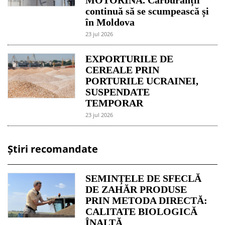
continuă să se scumpească și
în Moldova
23 jul 2026
EXPORTURILE DE
CEREALE PRIN
PORTURILE UCRAINEI,
SUSPENDATE
TEMPORAR
23 jul 2026
Știri recomandate
SEMINȚELE DE SFECLĂ
DE ZAHĂR PRODUSE
PRIN METODA DIRECTĂ:
CALITATE BIOLOGICĂ
ÎNALTĂ