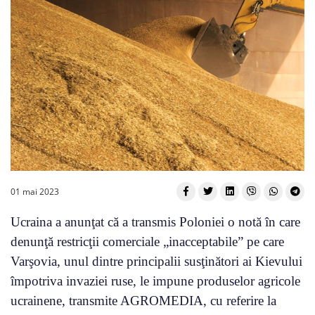
01 mai 2023
Ucraina a anunţat că a transmis Poloniei o notă în care
denunţă restricţii comerciale „inacceptabile” pe care
Varşovia, unul dintre principalii susţinători ai Kievului
împotriva invaziei ruse, le impune produselor agricole
ucrainene, transmite AGROMEDIA, cu referire la