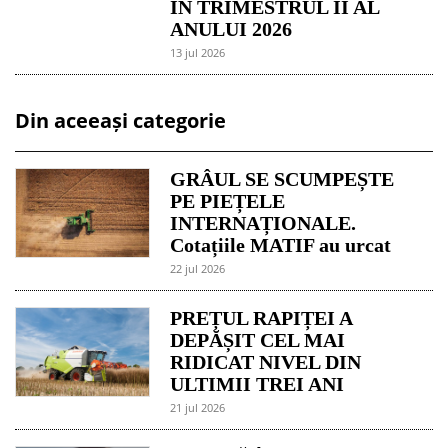
ÎN TRIMESTRUL II AL
ANULUI 2026
13 jul 2026
Din aceeași categorie
GRÂUL SE SCUMPEȘTE
PE PIEȚELE
INTERNAȚIONALE.
Cotațiile MATIF au urcat
22 jul 2026
PREȚUL RAPIȚEI A
DEPĂȘIT CEL MAI
RIDICAT NIVEL DIN
ULTIMII TREI ANI
21 jul 2026