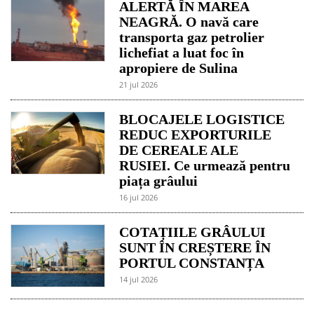
ALERTĂ ÎN MAREA
NEAGRĂ. O navă care
transporta gaz petrolier
lichefiat a luat foc în
apropiere de Sulina
21 jul 2026
BLOCAJELE LOGISTICE
REDUC EXPORTURILE
DE CEREALE ALE
RUSIEI. Ce urmează pentru
piața grâului
16 jul 2026
COTAȚIILE GRÂULUI
SUNT ÎN CREȘTERE ÎN
PORTUL CONSTANȚA
14 jul 2026