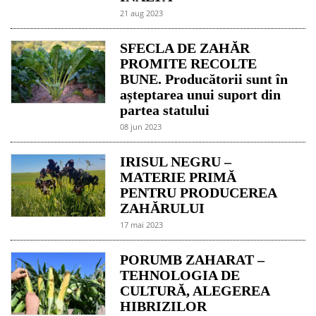
21 aug 2023
SFECLA DE ZAHĂR
PROMITE RECOLTE
BUNE. Producătorii sunt în
așteptarea unui suport din
partea statului
08 jun 2023
IRISUL NEGRU –
MATERIE PRIMĂ
PENTRU PRODUCEREA
ZAHĂRULUI
17 mai 2023
PORUMB ZAHARAT –
TEHNOLOGIA DE
CULTURĂ, ALEGEREA
HIBRIZILOR