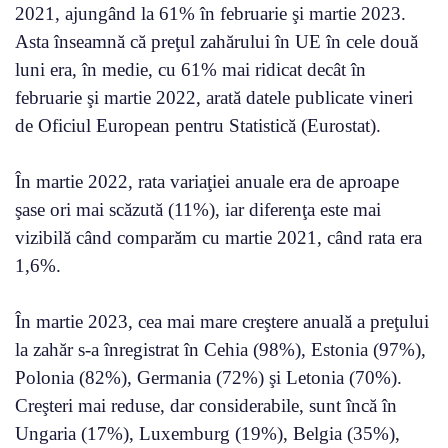
2021, ajungând la 61% în februarie şi martie 2023.
Asta înseamnă că preţul zahărului în UE în cele două
luni era, în medie, cu 61% mai ridicat decât în
februarie şi martie 2022, arată datele publicate vineri
de Oficiul European pentru Statistică (Eurostat).
În martie 2022, rata variaţiei anuale era de aproape
şase ori mai scăzută (11%), iar diferenţa este mai
vizibilă când comparăm cu martie 2021, când rata era
1,6%.
În martie 2023, cea mai mare creştere anuală a preţului
la zahăr s-a înregistrat în Cehia (98%), Estonia (97%),
Polonia (82%), Germania (72%) şi Letonia (70%).
Creşteri mai reduse, dar considerabile, sunt încă în
Ungaria (17%), Luxemburg (19%), Belgia (35%),