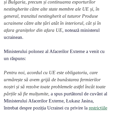
și Bulgaria, precum și continuarea exporturilor
nestingherite către alte state membre ale UE și, în
general, tranzitul nestingherit al tuturor Produse
ucrainene către alte țări atât în ​​interiorul, cât și în
afara granițelor din afara UE
, notează ministerul
ucrainean.
Ministerului polonez al Afacerilor Externe a venit cu
un răspuns:
Pentru noi, acordul cu UE este obligatoriu, care
urmărește să avem grijă de bunăstarea fermierilor
noștri și să rezolve toate problemele astfel încât toate
părțile să fie mulțumite,
a spus purtătorul de cuvânt al
Ministerului Afacerilor Externe, Łukasz Jasina,
întrebat despre poziția Ucrainei cu privire la
restricțiile