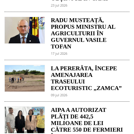
23 jul 2026
RADU MUSTEAȚĂ,
PROPUS MINISTRU AL
AGRICULTURII ÎN
GUVERNUL VASILE
TOFAN
17 jul 2026
LA PERERÂTA, ÎNCEPE
AMENAJAREA
TRASEULUI
ECOTURISTIC „ZAMCA”
09 jul 2026
AIPA A AUTORIZAT
PLĂȚI DE 442,5
MILIOANE DE LEI
CĂTRE 550 DE FERMIERI