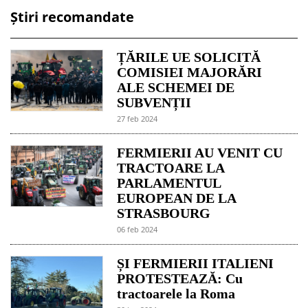
Știri recomandate
ȚĂRILE UE SOLICITĂ
COMISIEI MAJORĂRI
ALE SCHEMEI DE
SUBVENȚII
27 feb 2024
FERMIERII AU VENIT CU
TRACTOARE LA
PARLAMENTUL
EUROPEAN DE LA
STRASBOURG
06 feb 2024
ȘI FERMIERII ITALIENI
PROTESTEAZĂ: Cu
tractoarele la Roma