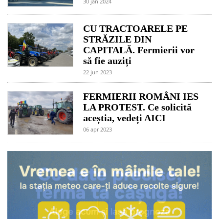
30 jan 2024
CU TRACTOARELE PE
STRĂZILE DIN
CAPITALĂ. Fermierii vor
să fie auziți
22 jun 2023
FERMIERII ROMÂNI IES
LA PROTEST. Ce solicită
aceștia, vedeți AICI
06 apr 2023