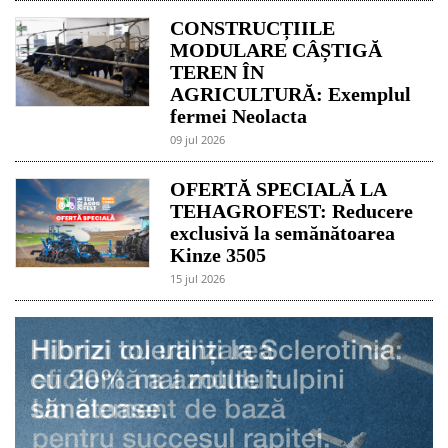
CONSTRUCȚIILE
MODULARE CÂȘTIGĂ
TEREN ÎN
AGRICULTURĂ: Exemplul
fermei Neolacta
09 jul 2026
OFERTĂ SPECIALĂ LA
TEHAGROFEST: Reducere
exclusivă la semănătoarea
Kinze 3505
15 jul 2026