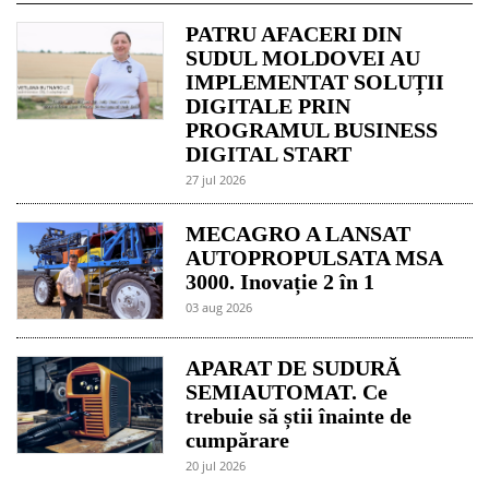
PATRU AFACERI DIN
SUDUL MOLDOVEI AU
IMPLEMENTAT SOLUȚII
DIGITALE PRIN
PROGRAMUL BUSINESS
DIGITAL START
27 jul 2026
MECAGRO A LANSAT
AUTOPROPULSATA MSA
3000. Inovație 2 în 1
03 aug 2026
APARAT DE SUDURĂ
SEMIAUTOMAT. Ce
trebuie să știi înainte de
cumpărare
20 jul 2026