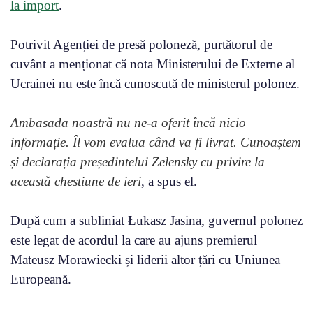
la import
.
Potrivit Agenției de presă poloneză, purtătorul de
cuvânt a menționat că nota Ministerului de Externe al
Ucrainei nu este încă cunoscută de ministerul polonez.
Ambasada noastră nu ne-a oferit încă nicio
informație. Îl vom evalua când va fi livrat. Cunoaștem
și declarația președintelui Zelensky cu privire la
această chestiune de ieri
, a spus el.
După cum a subliniat Łukasz Jasina, guvernul polonez
este legat de acordul la care au ajuns premierul
Mateusz Morawiecki și liderii altor țări cu Uniunea
Europeană.