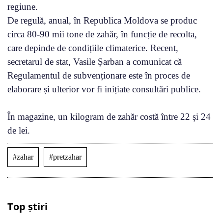
regiune.
De regulă, anual, în Republica Moldova se produc
circa 80-90 mii tone de zahăr, în funcție de recolta,
care depinde de condițiile climaterice. Recent,
secretarul de stat, Vasile Șarban a comunicat că
Regulamentul de subvenționare este în proces de
elaborare și ulterior vor fi inițiate consultări publice.
În magazine, un kilogram de zahăr costă între 22 și 24
de lei.
#zahar
#pretzahar
Top știri