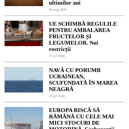
ultimilor ani
06 aug 2026
UE SCHIMBĂ REGULILE
PENTRU AMBALAREA
FRUCTELOR ȘI
LEGUMELOR. Noi
restricții
31 jul 2026
NAVĂ CU PORUMB
UCRAINEAN,
SCUFUNDATĂ ÎN MAREA
NEAGRĂ
27 jul 2026
EUROPA RISCĂ SĂ
RĂMÂNĂ CU CELE MAI
MICI STOCURI DE
MOTORINĂ. Carburanții