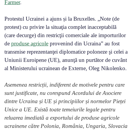
Farmer
.
Protestul Ucrainei a ajuns și la Bruxelles. „Note (de
protest) cu privire la situaţia complet inacceptabilă
(care decurge) din restricţii comerciale ale importurilor
de
produse agricole
provenind din Ucraina” au fost
transmise reprezentanţei diplomatice poloneze şi celei a
Uniunii Euroipene (UE), anunţă un purtător de cuvânt
al Ministerului ucrainean de Externe, Oleg Nikolenko.
Asemenea restricții, indiferent de motivele pentru care
sunt justificate, nu corespund Acordului de Asociere
dintre Ucraina și UE și principiilor și normelor Pieței
Unice a UE. Există toate temeiurile legale pentru
reluarea imediată a exportului de produse agricole
ucrainene către Polonia, România, Ungaria, Slovacia