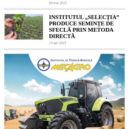
04 mai 2023
INSTITUTUL „SELECȚIA”
PRODUCE SEMINȚE DE
SFECLĂ PRIN METODA
DIRECTĂ
13 apr 2023