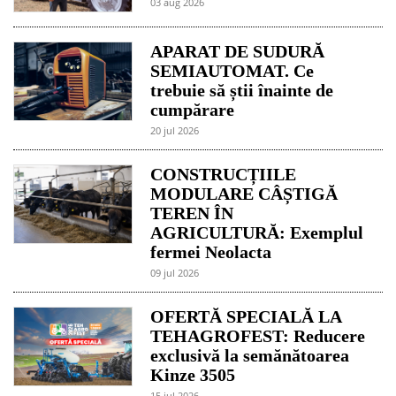
03 aug 2026
APARAT DE SUDURĂ
SEMIAUTOMAT. Ce
trebuie să știi înainte de
cumpărare
20 jul 2026
CONSTRUCȚIILE
MODULARE CÂȘTIGĂ
TEREN ÎN
AGRICULTURĂ: Exemplul
fermei Neolacta
09 jul 2026
OFERTĂ SPECIALĂ LA
TEHAGROFEST: Reducere
exclusivă la semănătoarea
Kinze 3505
15 jul 2026