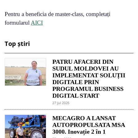
Pentru a beneficia de master-class, completați
formularul
AICI
Top știri
PATRU AFACERI DIN
SUDUL MOLDOVEI AU
IMPLEMENTAT SOLUȚII
DIGITALE PRIN
PROGRAMUL BUSINESS
DIGITAL START
27 jul 2026
MECAGRO A LANSAT
AUTOPROPULSATA MSA
3000. Inovație 2 în 1