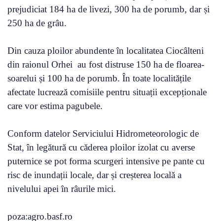
prejudiciat 184 ha de livezi, 300 ha de porumb, dar și
250 ha de grâu.
Din cauza ploilor abundente în localitatea Ciocâlteni
din raionul Orhei au fost distruse 150 ha de floarea-
soarelui și 100 ha de porumb. În toate localitățile
afectate lucrează comisiile pentru situații excepționale
care vor estima pagubele.
Conform datelor Serviciului Hidrometeorologic de
Stat, în legătură cu căderea ploilor izolat cu averse
puternice se pot forma scurgeri intensive pe pante cu
risc de inundații locale, dar și creșterea locală a
nivelului apei în râurile mici.
poza:agro.basf.ro