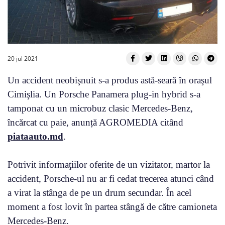
20 jul 2021
Un accident neobişnuit s-a produs astă-seară în oraşul
Cimişlia. Un Porsche Panamera plug-in hybrid s-a
tamponat cu un microbuz clasic Mercedes-Benz,
încărcat cu paie, anunță AGROMEDIA citând
piataauto.md
.
Potrivit informaţiilor oferite de un vizitator, martor la
accident, Porsche-ul nu ar fi cedat trecerea atunci când
a virat la stânga de pe un drum secundar. În acel
moment a fost lovit în partea stângă de către camioneta
Mercedes-Benz.