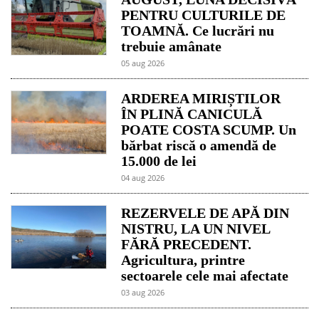
PENTRU CULTURILE DE
TOAMNĂ. Ce lucrări nu
trebuie amânate
05 aug 2026
ARDEREA MIRIȘTILOR
ÎN PLINĂ CANICULĂ
POATE COSTA SCUMP. Un
bărbat riscă o amendă de
15.000 de lei
04 aug 2026
REZERVELE DE APĂ DIN
NISTRU, LA UN NIVEL
FĂRĂ PRECEDENT.
Agricultura, printre
sectoarele cele mai afectate
03 aug 2026