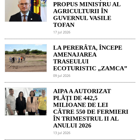
PROPUS MINISTRU AL
AGRICULTURII ÎN
GUVERNUL VASILE
TOFAN
17 jul 2026
LA PERERÂTA, ÎNCEPE
AMENAJAREA
TRASEULUI
ECOTURISTIC „ZAMCA”
09 jul 2026
AIPA A AUTORIZAT
PLĂȚI DE 442,5
MILIOANE DE LEI
CĂTRE 550 DE FERMIERI
ÎN TRIMESTRUL II AL
ANULUI 2026
13 jul 2026