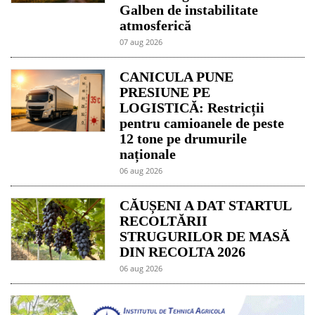
Galben de instabilitate
atmosferică
07 aug 2026
CANICULA PUNE
PRESIUNE PE
LOGISTICĂ: Restricții
pentru camioanele de peste
12 tone pe drumurile
naționale
06 aug 2026
CĂUȘENI A DAT STARTUL
RECOLTĂRII
STRUGURILOR DE MASĂ
DIN RECOLTA 2026
06 aug 2026