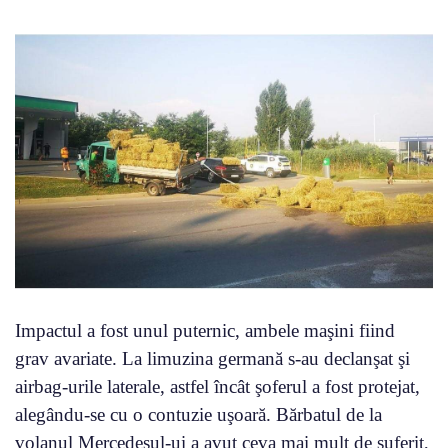
Impactul a fost unul puternic, ambele maşini fiind
grav avariate. La limuzina germană s-au declanşat şi
airbag-urile laterale, astfel încât şoferul a fost protejat,
alegându-se cu o contuzie uşoară. Bărbatul de la
volanul Mercedesul-ui a avut ceva mai mult de suferit,