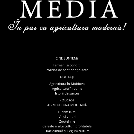
CINE SUNTEM?
Termeni și condiții
Politica de confidențialitate
NOUTĂȚI
Agricultura în Moldova
Agricultura în Lume
Istorii de succes
PODCAST
AGRICULTURA MODERNĂ
Turism rural
Vii și vinuri
Zootehnie
Cereale și alte culturi profitabile
Horticultură și Legumicultură