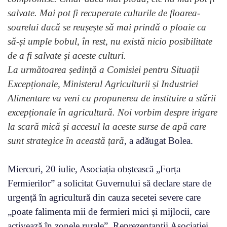
salvate. Mai pot fi recuperate culturile de floarea-
soarelui dacă se reușește să mai prindă o ploaie ca
să-și umple bobul, în rest, nu există nicio posibilitate
de a fi salvate și aceste culturi.
La următoarea ședință a Comisiei pentru Situații
Excepționale, Ministerul Agriculturii și Industriei
Alimentare va veni cu propunerea de instituire a stării
excepționale în agricultură. Noi vorbim despre irigare
la scară mică și accesul la aceste surse de apă care
sunt strategice în această țară
, a adăugat Bolea.
Miercuri, 20 iulie, Asociația obștească „Forța
Fermierilor” a solicitat Guvernului să declare stare de
urgență în agricultură din cauza secetei severe care
„poate falimenta mii de fermieri mici și mijlocii, care
activează în zonele rurale”. Reprezentanții Asociației