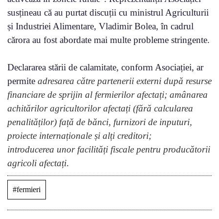
susțineau că au purtat discuții cu ministrul Agriculturii
și Industriei Alimentare, Vladimir Bolea, în cadrul
cărora au fost abordate mai multe probleme stringente.
Declararea stării de calamitate, conform Asociației, ar
permite
adresarea către partenerii externi după resurse
financiare de sprijin al fermierilor afectați; amânarea
achitărilor agricultorilor afectați (fără calcularea
penalităților) față de bănci, furnizori de inputuri,
proiecte internaționale și alți creditori;
introducerea unor facilități fiscale pentru producătorii
agricoli afectați
.
#fermieri