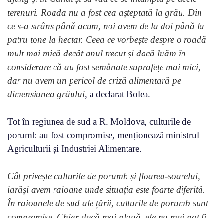
terenuri. Roada nu a fost cea așteptată la grâu. Din
ce s-a strâns până acum, noi avem de la doi până la
patru tone la hectar. Ceea ce vorbește despre o roadă
mult mai mică decât anul trecut și dacă luăm în
considerare că au fost semănate suprafețe mai mici,
dar nu avem un pericol de criză alimentară pe
dimensiunea grâului
, a declarat Bolea.
Tot în regiunea de sud a R. Moldova, culturile de
porumb au fost compromise, menționează ministrul
Agriculturii și Industriei Alimentare.
Cât privește culturile de porumb și floarea-soarelui,
iarăși avem raioane unde situația este foarte diferită.
În raioanele de sud ale țării, culturile de porumb sunt
compromise. Chiar dacă mai plouă, ele nu mai pot fi