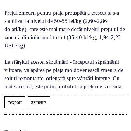
Prețul zmeurii pentru piața proaspătă a crescut și s-a
stabilizat la nivelul de 50-55 lei/kg (2,60-2,86
dolari/kg), care este mai mare decât nivelul prețului de
zmeură din iulie anul trecut (35-40 lei/kg, 1,94-2,22
USD/kg).
La sfârșitul acestei săptămâni - începutul săptămânii
viitoare, va apărea pe piața moldovenească zmeura de
soiuri remontante, orientată spre vânzări interne. Cu
toate acestea, este puțin probabil ca prețurile să scadă.
#export
#zmeura