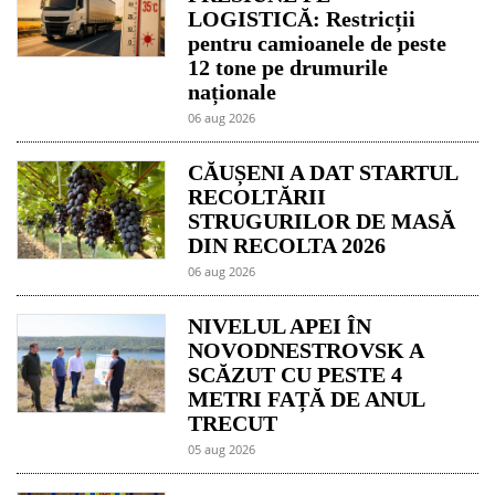
LOGISTICĂ: Restricții
pentru camioanele de peste
12 tone pe drumurile
naționale
06 aug 2026
CĂUȘENI A DAT STARTUL
RECOLTĂRII
STRUGURILOR DE MASĂ
DIN RECOLTA 2026
06 aug 2026
NIVELUL APEI ÎN
NOVODNESTROVSK A
SCĂZUT CU PESTE 4
METRI FAȚĂ DE ANUL
TRECUT
05 aug 2026