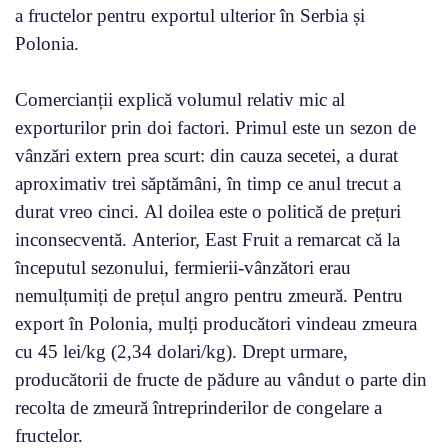
a fructelor pentru exportul ulterior în Serbia și
Polonia.
Comercianții explică volumul relativ mic al
exporturilor prin doi factori. Primul este un sezon de
vânzări extern prea scurt: din cauza secetei, a durat
aproximativ trei săptămâni, în timp ce anul trecut a
durat vreo cinci. Al doilea este o politică de prețuri
inconsecventă. Anterior, East Fruit a remarcat că la
începutul sezonului, fermierii-vânzători erau
nemulțumiți de prețul angro pentru zmeură. Pentru
export în Polonia, mulți producători vindeau zmeura
cu 45 lei/kg (2,34 dolari/kg). Drept urmare,
producătorii de fructe de pădure au vândut o parte din
recolta de zmeură întreprinderilor de congelare a
fructelor.