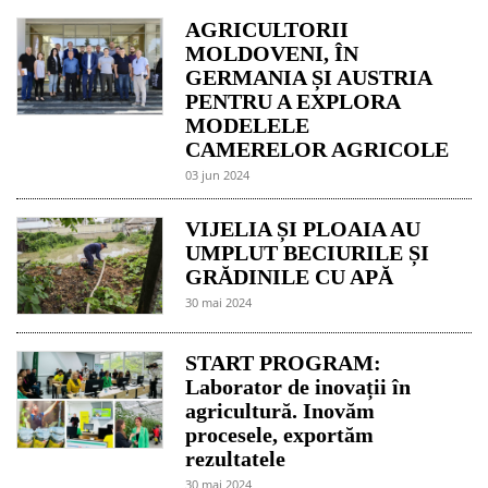
AGRICULTORII
MOLDOVENI, ÎN
GERMANIA ȘI AUSTRIA
PENTRU A EXPLORA
MODELELE
CAMERELOR AGRICOLE
03 jun 2024
VIJELIA ȘI PLOAIA AU
UMPLUT BECIURILE ȘI
GRĂDINILE CU APĂ
30 mai 2024
START PROGRAM:
Laborator de inovații în
agricultură. Inovăm
procesele, exportăm
rezultatele
30 mai 2024