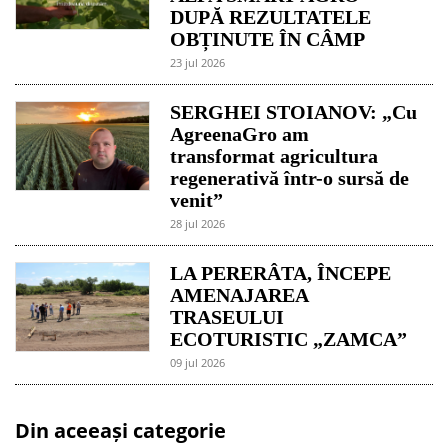
DUPĂ REZULTATELE
OBȚINUTE ÎN CÂMP
23 jul 2026
SERGHEI STOIANOV: „Cu
AgreenaGro am
transformat agricultura
regenerativă într-o sursă de
venit”
28 jul 2026
LA PERERÂTA, ÎNCEPE
AMENAJAREA
TRASEULUI
ECOTURISTIC „ZAMCA”
09 jul 2026
Din aceeași categorie