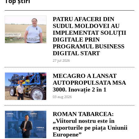
Top știri
PATRU AFACERI DIN
SUDUL MOLDOVEI AU
IMPLEMENTAT SOLUȚII
DIGITALE PRIN
PROGRAMUL BUSINESS
DIGITAL START
27 jul 2026
MECAGRO A LANSAT
AUTOPROPULSATA MSA
3000. Inovație 2 în 1
03 aug 2026
ROMAN TABARCEA:
„Viitorul nostru este în
exporturile pe piața Uniunii
Europene”