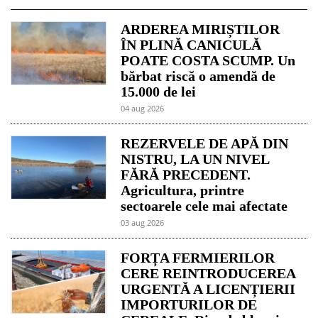
ARDEREA MIRIȘTILOR
ÎN PLINĂ CANICULĂ
POATE COSTA SCUMP. Un
bărbat riscă o amendă de
15.000 de lei
04 aug 2026
REZERVELE DE APĂ DIN
NISTRU, LA UN NIVEL
FĂRĂ PRECEDENT.
Agricultura, printre
sectoarele cele mai afectate
03 aug 2026
FORȚA FERMIERILOR
CERE REINTRODUCEREA
URGENTĂ A LICENȚIERII
IMPORTURILOR DE