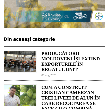
Din aceeași categorie
PRODUCĂTORII
MOLDOVENI ÎȘI EXTIND
EXPORTURILE ÎN
REGATUL UNIT
06 aug 2026
CUM A CONSTRUIT
CRISTIAN CAMERZAN
TREI LIVEZI DE ALUN ÎN
CARE RECOLTAREA SE
FACE CU O COMBINĂ