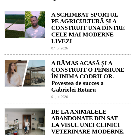
A SCHIMBAT SPORTUL
PE AGRICULTURĂ ȘI A
CONSTRUIT UNA DINTRE
CELE MAI MODERNE
LIVEZI
07 jul 2026
A RĂMAS ACASĂ ȘI A
CONSTRUIT O PENSIUNE
ÎN INIMA CODRILOR.
Povestea de succes a
Gabrielei Rotaru
01 jul 2026
DE LA ANIMALELE
ABANDONATE DIN SAT
LA VISUL UNEI CLINICI
VETERINARE MODERNE.