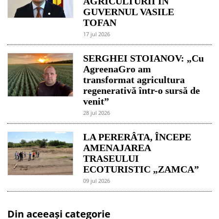
AGRICULTURII ÎN
GUVERNUL VASILE
TOFAN
17 jul 2026
SERGHEI STOIANOV: „Cu
AgreenaGro am
transformat agricultura
regenerativă într-o sursă de
venit”
28 jul 2026
LA PERERÂTA, ÎNCEPE
AMENAJAREA
TRASEULUI
ECOTURISTIC „ZAMCA”
09 jul 2026
Din aceeași categorie