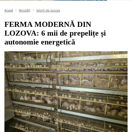
Acasă
Noutăți
Istorii de succes
FERMA MODERNĂ DIN
LOZOVA: 6 mii de prepelițe și
autonomie energetică