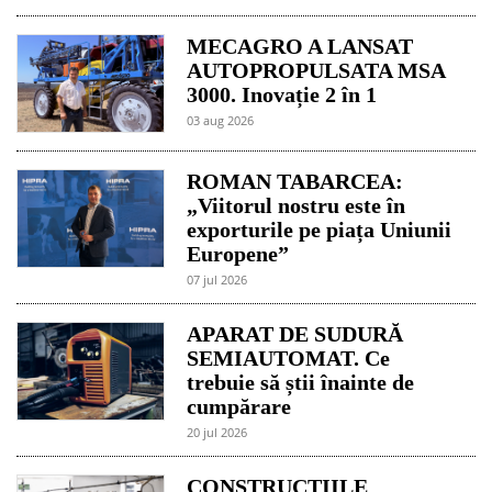
MECAGRO A LANSAT
AUTOPROPULSATA MSA
3000. Inovație 2 în 1
03 aug 2026
ROMAN TABARCEA:
„Viitorul nostru este în
exporturile pe piața Uniunii
Europene”
07 jul 2026
APARAT DE SUDURĂ
SEMIAUTOMAT. Ce
trebuie să știi înainte de
cumpărare
20 jul 2026
CONSTRUCȚIILE