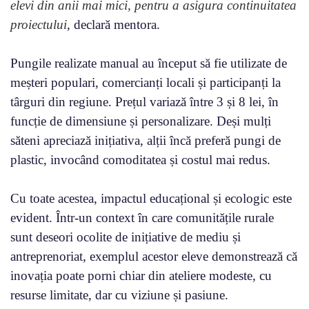
elevi din anii mai mici, pentru a asigura continuitatea
proiectului
, declară mentora.
Pungile realizate manual au început să fie utilizate de
meșteri populari, comercianți locali și participanți la
târguri din regiune. Prețul variază între 3 și 8 lei, în
funcție de dimensiune și personalizare. Deși mulți
săteni apreciază inițiativa, alții încă preferă pungi de
plastic, invocând comoditatea și costul mai redus.
Cu toate acestea, impactul educațional și ecologic este
evident. Într-un context în care comunitățile rurale
sunt deseori ocolite de inițiative de mediu și
antreprenoriat, exemplul acestor eleve demonstrează că
inovația poate porni chiar din ateliere modeste, cu
resurse limitate, dar cu viziune și pasiune.