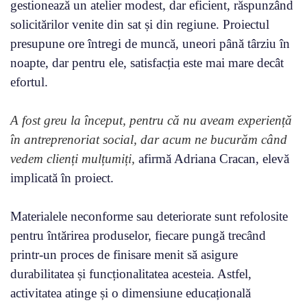
gestionează un atelier modest, dar eficient, răspunzând
solicitărilor venite din sat și din regiune. Proiectul
presupune ore întregi de muncă, uneori până târziu în
noapte, dar pentru ele, satisfacția este mai mare decât
efortul.
A fost greu la început, pentru că nu aveam experiență
în antreprenoriat social, dar acum ne bucurăm când
vedem clienți mulțumiți,
afirmă Adriana Cracan, elevă
implicată în proiect.
Materialele neconforme sau deteriorate sunt refolosite
pentru întărirea produselor, fiecare pungă trecând
printr-un proces de finisare menit să asigure
durabilitatea și funcționalitatea acesteia. Astfel,
activitatea atinge și o dimensiune educațională