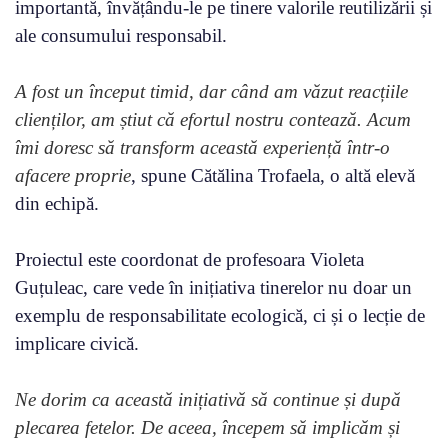
importantă, învățându-le pe tinere valorile reutilizării și
ale consumului responsabil.
A fost un început timid, dar când am văzut reacțiile
clienților, am știut că efortul nostru contează. Acum
îmi doresc să transform această experiență într-o
afacere proprie
, spune Cătălina Trofaela, o altă elevă
din echipă.
Proiectul este coordonat de profesoara Violeta
Guțuleac, care vede în inițiativa tinerelor nu doar un
exemplu de responsabilitate ecologică, ci și o lecție de
implicare civică.
Ne dorim ca această inițiativă să continue și după
plecarea fetelor. De aceea, începem să implicăm și