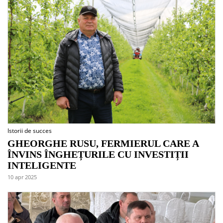
Istorii de succes
GHEORGHE RUSU, FERMIERUL CARE A
ÎNVINS ÎNGHEȚURILE CU INVESTIȚII
INTELIGENTE
10 apr 2025