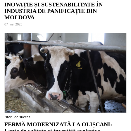
INOVAȚIE ȘI SUSTENABILITATE ÎN
INDUSTRIA DE PANIFICAȚIE DIN
MOLDOVA
07 mai 2025
Istorii de succes
FERMĂ MODERNIZATĂ LA OLIȘCANI:
Lapte de calitate și investiții ecologice