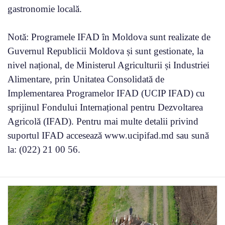
gastronomie locală.
Notă: Programele IFAD în Moldova sunt realizate de
Guvernul Republicii Moldova și sunt gestionate, la
nivel național, de Ministerul Agriculturii și Industriei
Alimentare, prin Unitatea Consolidată de
Implementarea Programelor IFAD (UCIP IFAD) cu
sprijinul Fondului Internațional pentru Dezvoltarea
Agricolă (IFAD). Pentru mai multe detalii privind
suportul IFAD accesează www.ucipifad.md sau sună
la: (022) 21 00 56.