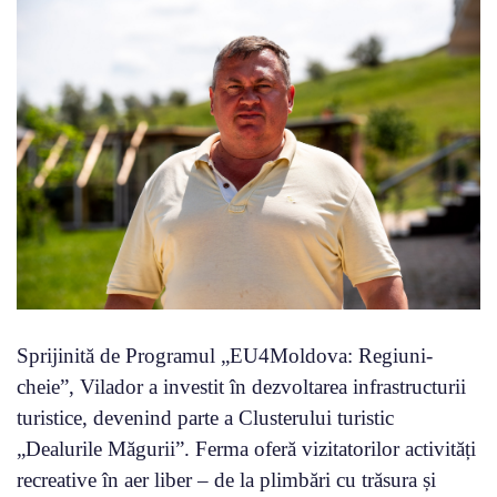
Sprijinită de Programul „EU4Moldova: Regiuni-
cheie”, Vilador a investit în dezvoltarea infrastructurii
turistice, devenind parte a Clusterului turistic
„Dealurile Măgurii”. Ferma oferă vizitatorilor activități
recreative în aer liber – de la plimbări cu trăsura și