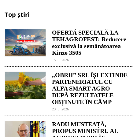
Top știri
OFERTĂ SPECIALĂ LA
TEHAGROFEST: Reducere
exclusivă la semănătoarea
Kinze 3505
15 jul 2026
„OBRII” SRL ÎȘI EXTINDE
PARTENERIATUL CU
ALFA SMART AGRO
DUPĂ REZULTATELE
OBȚINUTE ÎN CÂMP
23 jul 2026
RADU MUSTEAȚĂ,
PROPUS MINISTRU AL