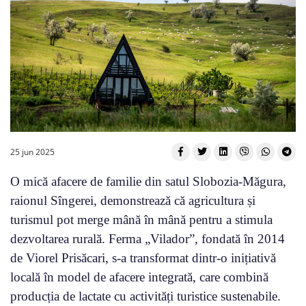
25 jun 2025
O mică afacere de familie din satul Slobozia-Măgura,
raionul Sîngerei, demonstrează că agricultura și
turismul pot merge mână în mână pentru a stimula
dezvoltarea rurală. Ferma „Vilador”, fondată în 2014
de Viorel Prisăcari, s-a transformat dintr-o inițiativă
locală în model de afacere integrată, care combină
producția de lactate cu activități turistice sustenabile.