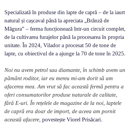
Specializată în produse din lapte de capră – de la iaurt
natural și cașcaval până la apreciata „Brânză de
Măgura” – ferma funcționează într-un circuit complet,
de la cultivarea furajelor până la procesarea în propria
unitate. În 2024, Vilador a procesat 50 de tone de
lapte, cu obiectivul de a ajunge la 70 de tone în 2025.
Noi nu avem petrol sau diamante, în schimb avem un
pământ roditor, iar eu mereu mi-am dorit să am
afacerea mea. Am vrut să fac această fermă pentru a
oferi consumatorilor produse naturale de calitate,
fără E-uri. În rețelele de magazine de la noi, laptele
de capră era doar de import, de aceea am pornit
această afacere,
povestește Viorel Prisăcari.