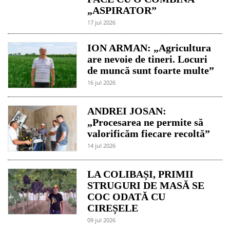
„ASPIRATOR”
17 jul 2026
ION ARMAN: „Agricultura
are nevoie de tineri. Locuri
de muncă sunt foarte multe”
16 jul 2026
ANDREI JOSAN:
„Procesarea ne permite să
valorificăm fiecare recoltă”
14 jul 2026
LA COLIBAȘI, PRIMII
STRUGURI DE MASĂ SE
COC ODATĂ CU
CIREȘELE
09 jul 2026