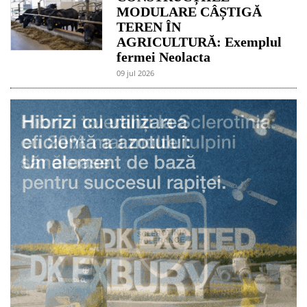
MODULARE CÂȘTIGĂ
TEREN ÎN
AGRICULTURĂ: Exemplul
fermei Neolacta
09 jul 2026