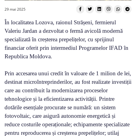
29 mai 2025
În localitatea Lozova, raionul Strășeni, fermierul
Valeriu Jardan a dezvoltat o fermă avicolă modernă
specializată în creșterea prepelițelor, cu sprijinul
financiar oferit prin intermediul Programelor IFAD în
Republica Moldova.
Prin accesarea unui credit în valoare de 1 milion de lei,
destinat microîntreprinderilor, au fost realizate investiții
care au contribuit la modernizarea proceselor
tehnologice și la eficientizarea activității. Printre
dotările esențiale procurate se numără: un sistem
fotovoltaic, care asigură autonomie energetică și
reduce costurile operaționale; echipamente specializate
pentru reproducerea și creșterea prepelițelor; utilaj