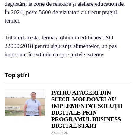
degustări, la zone de relaxare și ateliere educaționale.
În 2024, peste 5600 de vizitatori au trecut pragul
fermei.
Tot anul acesta, ferma a obținut certificarea ISO
22000:2018 pentru siguranța alimentelor, un pas
important în extinderea spre piețele externe.
Top știri
PATRU AFACERI DIN
SUDUL MOLDOVEI AU
IMPLEMENTAT SOLUȚII
DIGITALE PRIN
PROGRAMUL BUSINESS
DIGITAL START
27 jul 2026