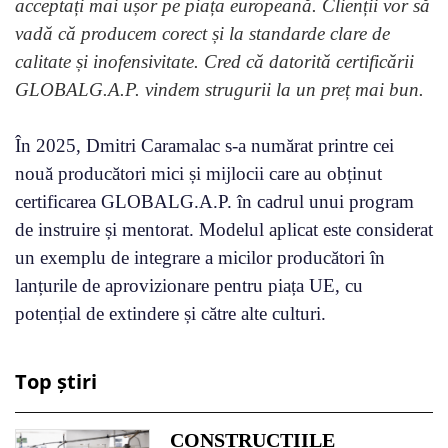
acceptați mai ușor pe piața europeană. Clienții vor să
vadă că producem corect și la standarde clare de
calitate și inofensivitate. Cred că datorită certificării
GLOBALG.A.P. vindem strugurii la un preț mai bun.
În 2025, Dmitri Caramalac s-a numărat printre cei
nouă producători mici și mijlocii care au obținut
certificarea GLOBALG.A.P. în cadrul unui program
de instruire și mentorat. Modelul aplicat este considerat
un exemplu de integrare a micilor producători în
lanțurile de aprovizionare pentru piața UE, cu
potențial de extindere și către alte culturi.
Top știri
CONSTRUCȚIILE