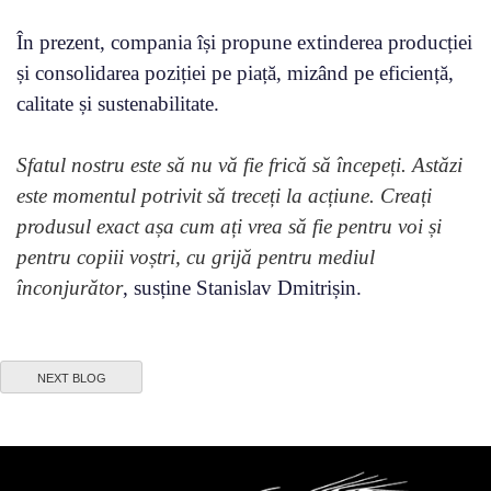
În prezent, compania își propune extinderea producției
și consolidarea poziției pe piață, mizând pe eficiență,
calitate și sustenabilitate.
Sfatul nostru este să nu vă fie frică să începeți. Astăzi
este momentul potrivit să treceți la acțiune. Creați
produsul exact așa cum ați vrea să fie pentru voi și
pentru copiii voștri, cu grijă pentru mediul
înconjurător
, susține Stanislav Dmitrișin.
NEXT BLOG