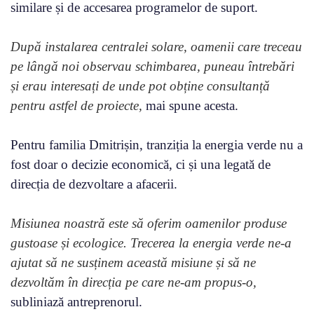
similare și de accesarea programelor de suport.
După instalarea centralei solare, oamenii care treceau
pe lângă noi observau schimbarea, puneau întrebări
și erau interesați de unde pot obține consultanță
pentru astfel de proiecte,
mai spune acesta.
Pentru familia Dmitrișin, tranziția la energia verde nu a
fost doar o decizie economică, ci și una legată de
direcția de dezvoltare a afacerii.
Misiunea noastră este să oferim oamenilor produse
gustoase și ecologice. Trecerea la energia verde ne-a
ajutat să ne susținem această misiune și să ne
dezvoltăm în direcția pe care ne-am propus-o,
subliniază antreprenorul.