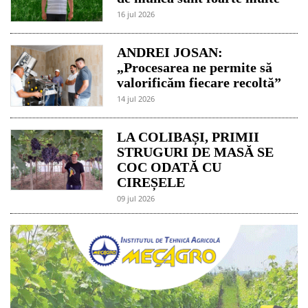
16 jul 2026
ANDREI JOSAN:
„Procesarea ne permite să
valorificăm fiecare recoltă”
14 jul 2026
LA COLIBAȘI, PRIMII
STRUGURI DE MASĂ SE
COC ODATĂ CU
CIREȘELE
09 jul 2026