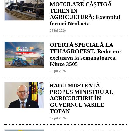
MODULARE CÂȘTIGĂ
TEREN ÎN
AGRICULTURĂ: Exemplul
fermei Neolacta
09 jul 2026
OFERTĂ SPECIALĂ LA
TEHAGROFEST: Reducere
exclusivă la semănătoarea
Kinze 3505
15 jul 2026
RADU MUSTEAȚĂ,
PROPUS MINISTRU AL
AGRICULTURII ÎN
GUVERNUL VASILE
TOFAN
17 jul 2026