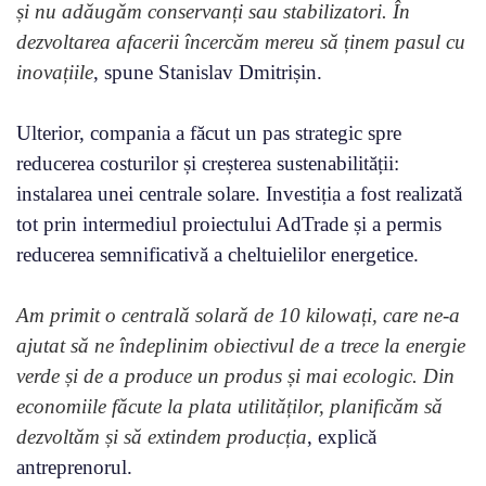
și nu adăugăm conservanți sau stabilizatori. În
dezvoltarea afacerii încercăm mereu să ținem pasul cu
inovațiile
, spune Stanislav Dmitrișin.
Ulterior, compania a făcut un pas strategic spre
reducerea costurilor și creșterea sustenabilității:
instalarea unei centrale solare. Investiția a fost realizată
tot prin intermediul proiectului AdTrade și a permis
reducerea semnificativă a cheltuielilor energetice.
Am primit o centrală solară de 10 kilowați, care ne-a
ajutat să ne îndeplinim obiectivul de a trece la energie
verde și de a produce un produs și mai ecologic. Din
economiile făcute la plata utilităților, planificăm să
dezvoltăm și să extindem producția
, explică
antreprenorul.