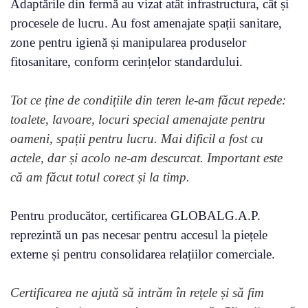
Adaptările din fermă au vizat atât infrastructura, cât și
procesele de lucru. Au fost amenajate spații sanitare,
zone pentru igienă și manipularea produselor
fitosanitare, conform cerințelor standardului.
Tot ce ține de condițiile din teren le-am făcut repede:
toalete, lavoare, locuri special amenajate pentru
oameni, spații pentru lucru. Mai dificil a fost cu
actele, dar și acolo ne-am descurcat. Important este
că am făcut totul corect și la timp.
Pentru producător, certificarea GLOBALG.A.P.
reprezintă un pas necesar pentru accesul la piețele
externe și pentru consolidarea relațiilor comerciale.
Certificarea ne ajută să intrăm în rețele și să fim