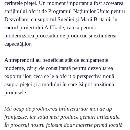
cerințele pieței. Un moment important a fost accesarea
sprijinului oferit de Programul Națiunilor Unite pentru
Dezvoltare, cu suportul Suediei și Marii Britanii, în
cadrul proiectului AdTrade, care a permis
modernizarea procesului de producție și extinderea
capacităților.
Antreprenorii au beneficiat atât de echipamente
moderne, cât și de consultanță pentru dezvoltarea
exporturilor, ceea ce le-a oferit o perspectivă nouă
asupra pieței și a modului în care își pot poziționa
produsele.
Mă ocup de producerea brânzeturilor moi de tip
franțuzesc, iar soția mea produce gemuri artizanale.
În procesul nostru folosim doar materie primă locală