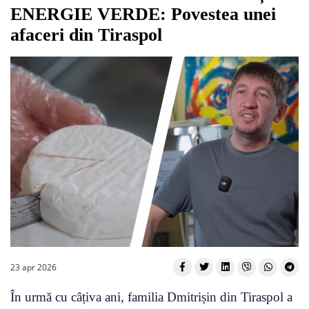
ENERGIE VERDE: Povestea unei
afaceri din Tiraspol
23 apr 2026
În urmă cu câțiva ani, familia Dmitrișin din Tiraspol a