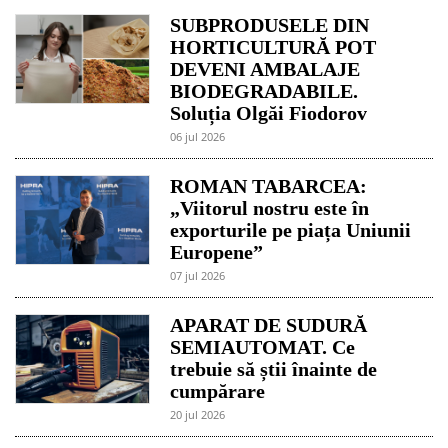
SUBPRODUSELE DIN
HORTICULTURĂ POT
DEVENI AMBALAJE
BIODEGRADABILE.
Soluția Olgăi Fiodorov
06 jul 2026
ROMAN TABARCEA:
„Viitorul nostru este în
exporturile pe piața Uniunii
Europene”
07 jul 2026
APARAT DE SUDURĂ
SEMIAUTOMAT. Ce
trebuie să știi înainte de
cumpărare
20 jul 2026