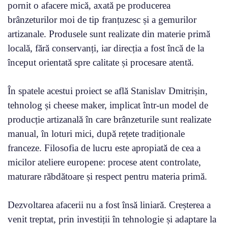
pornit o afacere mică, axată pe producerea
brânzeturilor moi de tip franțuzesc și a gemurilor
artizanale. Produsele sunt realizate din materie primă
locală, fără conservanți, iar direcția a fost încă de la
început orientată spre calitate și procesare atentă.
În spatele acestui proiect se află Stanislav Dmitrișin,
tehnolog și cheese maker, implicat într-un model de
producție artizanală în care brânzeturile sunt realizate
manual, în loturi mici, după rețete tradiționale
franceze. Filosofia de lucru este apropiată de cea a
micilor ateliere europene: procese atent controlate,
maturare răbdătoare și respect pentru materia primă.
Dezvoltarea afacerii nu a fost însă liniară. Creșterea a
venit treptat, prin investiții în tehnologie și adaptare la