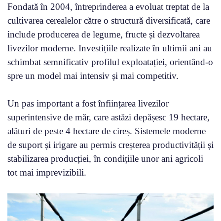
Fondată în 2004, întreprinderea a evoluat treptat de la
cultivarea cerealelor către o structură diversificată, care
include producerea de legume, fructe și dezvoltarea
livezilor moderne. Investițiile realizate în ultimii ani au
schimbat semnificativ profilul exploatației, orientând-o
spre un model mai intensiv și mai competitiv.
Un pas important a fost înființarea livezilor
superintensive de măr, care astăzi depășesc 19 hectare,
alături de peste 4 hectare de cireș. Sistemele moderne
de suport și irigare au permis creșterea productivității și
stabilizarea producției, în condițiile unor ani agricoli
tot mai imprevizibili.