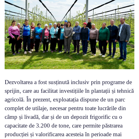
Dezvoltarea a fost susținută inclusiv prin programe de
sprijin, care au facilitat investițiile în plantații și tehnică
agricolă. În prezent, exploatația dispune de un parc
complet de utilaje, necesar pentru toate lucrările din
câmp și livadă, dar și de un depozit frigorific cu o
capacitate de 3.200 de tone, care permite păstrarea
producției și valorificarea acesteia în perioade mai