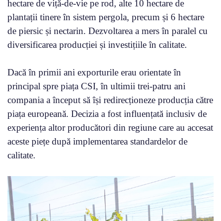
hectare de viță-de-vie pe rod, alte 10 hectare de
plantații tinere în sistem pergola, precum și 6 hectare
de piersic și nectarin. Dezvoltarea a mers în paralel cu
diversificarea producției și investițiile în calitate.
Dacă în primii ani exporturile erau orientate în
principal spre piața CSI, în ultimii trei-patru ani
compania a început să își redirecționeze producția către
piața europeană. Decizia a fost influențată inclusiv de
experiența altor producători din regiune care au accesat
aceste piețe după implementarea standardelor de
calitate.