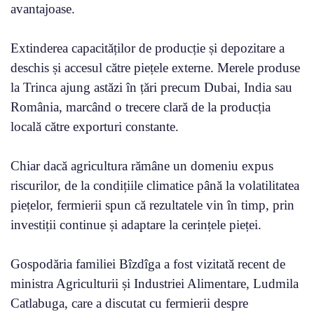
avantajoase.
Extinderea capacităților de producție și depozitare a
deschis și accesul către piețele externe. Merele produse
la Trinca ajung astăzi în țări precum Dubai, India sau
România, marcând o trecere clară de la producția
locală către exporturi constante.
Chiar dacă agricultura rămâne un domeniu expus
riscurilor, de la condițiile climatice până la volatilitatea
piețelor, fermierii spun că rezultatele vin în timp, prin
investiții continue și adaptare la cerințele pieței.
Gospodăria familiei Bîzdîga a fost vizitată recent de
ministra Agriculturii și Industriei Alimentare, Ludmila
Catlabuga, care a discutat cu fermierii despre