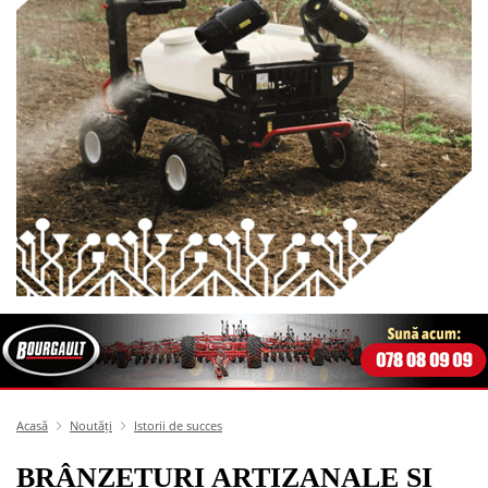
Acasă
Noutăți
Istorii de succes
BRÂNZETURI ARTIZANALE ȘI