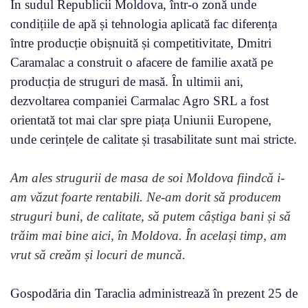
În sudul Republicii Moldova, într-o zonă unde
condițiile de apă și tehnologia aplicată fac diferența
între producție obișnuită și competitivitate, Dmitri
Caramalac a construit o afacere de familie axată pe
producția de struguri de masă. În ultimii ani,
dezvoltarea companiei Carmalac Agro SRL a fost
orientată tot mai clar spre piața Uniunii Europene,
unde cerințele de calitate și trasabilitate sunt mai stricte.
Am ales strugurii de masa de soi Moldova fiindcă i-
am văzut foarte rentabili. Ne-am dorit să producem
struguri buni, de calitate, să putem câștiga bani și să
trăim mai bine aici, în Moldova. În același timp, am
vrut să creăm și locuri de muncă.
Gospodăria din Taraclia administrează în prezent 25 de