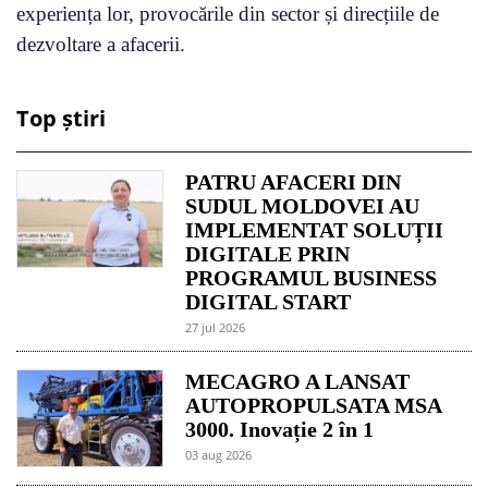
experiența lor, provocările din sector și direcțiile de
dezvoltare a afacerii.
Top știri
PATRU AFACERI DIN
SUDUL MOLDOVEI AU
IMPLEMENTAT SOLUȚII
DIGITALE PRIN
PROGRAMUL BUSINESS
DIGITAL START
27 jul 2026
MECAGRO A LANSAT
AUTOPROPULSATA MSA
3000. Inovație 2 în 1
03 aug 2026