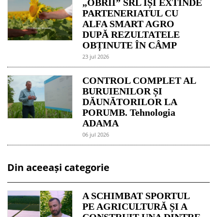
„OBRII” SRL ÎȘI EXTINDE
PARTENERIATUL CU
ALFA SMART AGRO
DUPĂ REZULTATELE
OBȚINUTE ÎN CÂMP
23 jul 2026
CONTROL COMPLET AL
BURUIENILOR ȘI
DĂUNĂTORILOR LA
PORUMB. Tehnologia
ADAMA
06 jul 2026
Din aceeași categorie
A SCHIMBAT SPORTUL
PE AGRICULTURĂ ȘI A