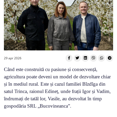
29 apr 2026
Când este construită cu pasiune și consecvență,
agricultura poate deveni un model de dezvoltare chiar
și în mediul rural. Este și cazul familiei Bîzdîga din
satul Trinca, raionul Edineț, unde frații Igor și Vadim,
îndrumați de tatăl lor, Vasile, au dezvoltat în timp
gospodăria SRL „Bucovineanca”.