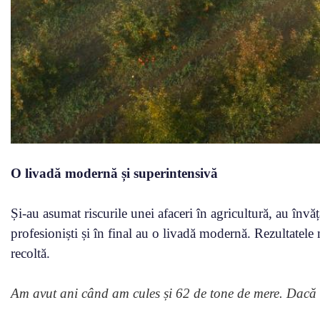
O livadă modernă și superintensivă
Și-au asumat riscurile unei afaceri în agricultură, au învăța
profesioniști și în final au o livadă modernă. Rezultatele
recoltă.
Am avut ani când am cules și 62 de tone de mere. Dacă î