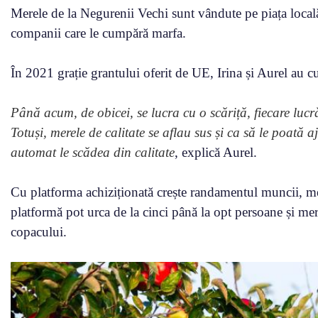
Merele de la Negurenii Vechi sunt vândute pe piața local
companii care le cumpără marfa.
În 2021 grație grantului oferit de UE, Irina și Aurel au c
Până acum, de obicei, se lucra cu o scăriță, fiecare lucr
Totuși, merele de calitate se aflau sus și ca să le poată 
automat le scădea din calitate
, explică Aurel.
Cu platforma achiziționată crește randamentul muncii, mer
platformă pot urca de la cinci până la opt persoane și mer
copacului.