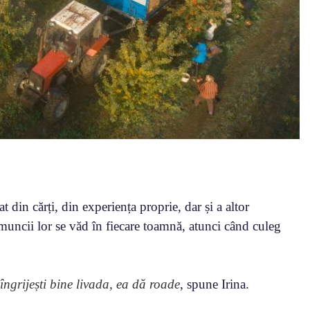
t din cărți, din experiența proprie, dar și a altor
 muncii lor se văd în fiecare toamnă, atunci când culeg
ngrijești bine livada, ea dă roade
, spune Irina.