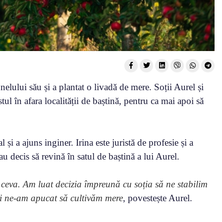
elului său și a plantat o livadă de mere. Soții Aurel și
stul în afara localității de baștină, pentru ca mai apoi să
i a ajuns inginer. Irina este juristă de profesie și a
 decis să revină în satul de baștină a lui Aurel.
sc ceva. Am luat decizia împreună cu soția să ne stabilim
și ne-am apucat să cultivăm mere
, povestește Aurel.