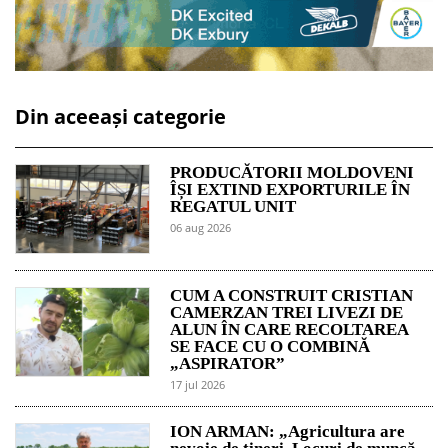
Din aceeași categorie
PRODUCĂTORII MOLDOVENI
ÎȘI EXTIND EXPORTURILE ÎN
REGATUL UNIT
06 aug 2026
CUM A CONSTRUIT CRISTIAN
CAMERZAN TREI LIVEZI DE
ALUN ÎN CARE RECOLTAREA
SE FACE CU O COMBINĂ
„ASPIRATOR”
17 jul 2026
ION ARMAN: „Agricultura are