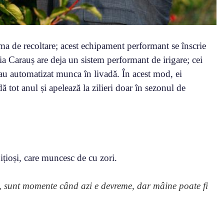
ma de recoltare; acest echipament performant se înscrie
ia Carauș are deja un sistem performant de irigare; cei
-au automatizat munca în livadă. În acest mod, ei
ă tot anul și apelează la zilieri doar în sezonul de
ițioși, care muncesc de cu zori.
at, sunt momente când azi e devreme, dar mâine poate fi