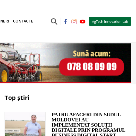
⚲
NERI
CONTACTE
AgTech Innovation Lab
Top știri
PATRU AFACERI DIN SUDUL
MOLDOVEI AU
IMPLEMENTAT SOLUȚII
DIGITALE PRIN PROGRAMUL
BUSINESS DIGITAL START