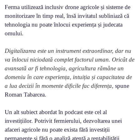
Ferma utilizează inclusiv drone agricole și sisteme de
monitorizare în timp real, însă invitatul subliniază că
tehnologia nu poate înlocui experiența și judecata
omului.
Digitalizarea este un instrument extraordinar, dar nu
va înlocui niciodată complet factorul uman. Oricât de
avansată ar fi tehnologia, agricultura rămâne un
domeniu în care experiența, intuiția și capacitatea de
a lua decizii în momente dificile fac diferența,
spune
Roman Tabarcea.
Un alt subiect abordat în podcast este cel al
investițiilor. Potrivit fermierului, dezvoltarea unei
afaceri agricole nu poate exista fără investiții
permanente și fără o analiză atentă a rentabilității