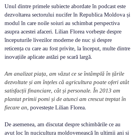
Unul dintre primele subiecte abordate în podcast este
dezvoltarea sectorului nucifer în Republica Moldova și
modul în care noile soiuri au schimbat perspectiva
asupra acestei afaceri. Lilian Florea vorbește despre
începuturile livezilor moderne de nuc și despre
reticența cu care au fost privite, la început, multe dintre
inovațiile aplicate astăzi pe scară largă.
Am analizat piața, am văzut ce se întâmplă în țările
dezvoltate și am înțeles că agricultura poate oferi atât
satisfacții financiare, cât și personale. În 2013 am
plantat primii pomi și de atunci am crescut treptat în
fiecare an
, povestește Lilian Florea.
De asemenea, am discutat despre schimbările ce au
avut loc în nucicultura moldovenească în ultimii ani și