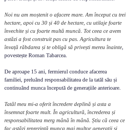
Noi nu am moștenit o afacere mare. Am început cu trei
hectare, apoi cu 30 și 40 de hectare, cu utilaje foarte
învechite și cu foarte multă muncă. Tot ceea ce avem
astăzi a fost construit pas cu pas. Agricultura te
învață răbdarea și te obligă să privești mereu înainte
,
povestește Roman Tabarcea.
De aproape 15 ani, fermierul conduce afacerea
familiei, preluând responsabilitatea de la tatăl său și
continuând munca începută de generațiile anterioare.
Tatăl meu mi-a oferit încredere deplină și asta a
însemnat foarte mult. În agricultură, încrederea și
responsabilitatea merg mână în mână. Știu că ceea ce
fac astăzi reprezintă munca mai multor generații și