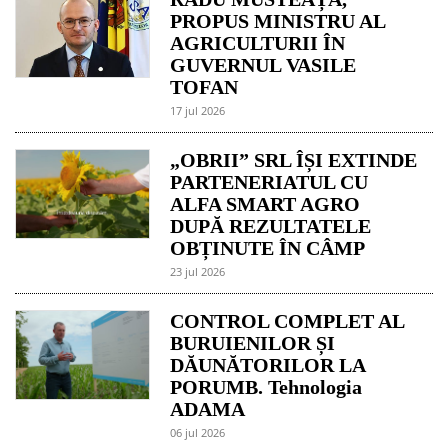
PROPUS MINISTRU AL
AGRICULTURII ÎN
GUVERNUL VASILE
TOFAN
17 jul 2026
„OBRII” SRL ÎȘI EXTINDE
PARTENERIATUL CU
ALFA SMART AGRO
DUPĂ REZULTATELE
OBȚINUTE ÎN CÂMP
23 jul 2026
CONTROL COMPLET AL
BURUIENILOR ȘI
DĂUNĂTORILOR LA
PORUMB. Tehnologia
ADAMA
06 jul 2026