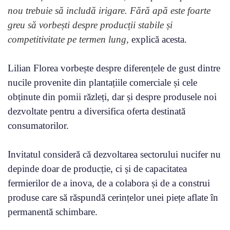
nou trebuie să includă irigare. Fără apă este foarte
greu să vorbești despre producții stabile și
competitivitate pe termen lung,
explică acesta.
Lilian Florea vorbește despre diferențele de gust dintre
nucile provenite din plantațiile comerciale și cele
obținute din pomii răzleți, dar și despre produsele noi
dezvoltate pentru a diversifica oferta destinată
consumatorilor.
Invitatul consideră că dezvoltarea sectorului nucifer nu
depinde doar de producție, ci și de capacitatea
fermierilor de a inova, de a colabora și de a construi
produse care să răspundă cerințelor unei piețe aflate în
permanentă schimbare.