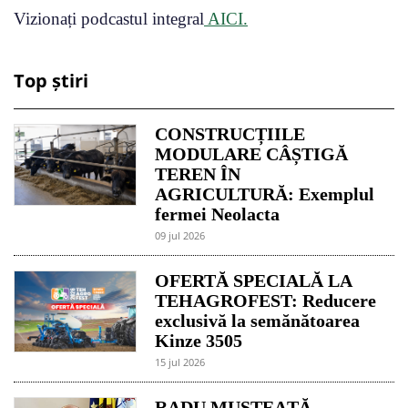
Vizionați podcastul integral
AICI.
Top știri
CONSTRUCȚIILE
MODULARE CÂȘTIGĂ
TEREN ÎN
AGRICULTURĂ: Exemplul
fermei Neolacta
09 jul 2026
OFERTĂ SPECIALĂ LA
TEHAGROFEST: Reducere
exclusivă la semănătoarea
Kinze 3505
15 jul 2026
RADU MUSTEAȚĂ,