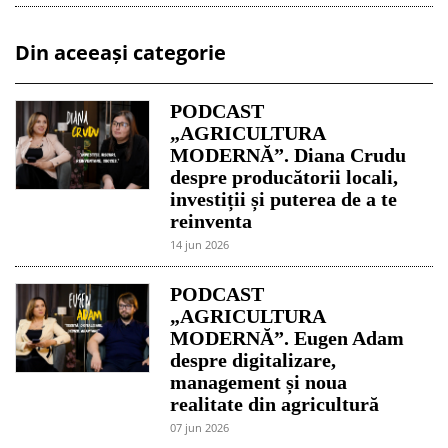
Din aceeași categorie
PODCAST
„AGRICULTURA
MODERNĂ”. Diana Crudu
despre producătorii locali,
investiții și puterea de a te
reinventa
14 jun 2026
PODCAST
„AGRICULTURA
MODERNĂ”. Eugen Adam
despre digitalizare,
management și noua
realitate din agricultură
07 jun 2026