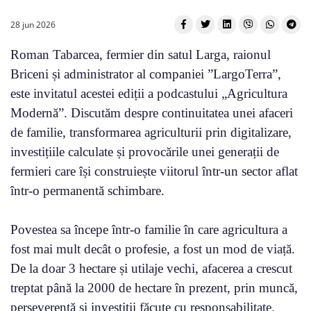
28 jun 2026
Roman Tabarcea, fermier din satul Larga, raionul
Briceni și administrator al companiei ”LargoTerra”,
este invitatul acestei ediții a podcastului „Agricultura
Modernă”. Discutăm despre continuitatea unei afaceri
de familie, transformarea agriculturii prin digitalizare,
investițiile calculate și provocările unei generații de
fermieri care își construiește viitorul într-un sector aflat
într-o permanentă schimbare.
Povestea sa începe într-o familie în care agricultura a
fost mai mult decât o profesie, a fost un mod de viață.
De la doar 3 hectare și utilaje vechi, afacerea a crescut
treptat până la 2000 de hectare în prezent, prin muncă,
perseverență și investiții făcute cu responsabilitate.