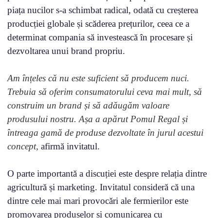
piața nucilor s-a schimbat radical, odată cu creșterea
producției globale și scăderea prețurilor, ceea ce a
determinat compania să investească în procesare și
dezvoltarea unui brand propriu.
Am înțeles că nu este suficient să producem nuci.
Trebuia să oferim consumatorului ceva mai mult, să
construim un brand și să adăugăm valoare
produsului nostru. Așa a apărut Pomul Regal și
întreaga gamă de produse dezvoltate în jurul acestui
concept,
afirmă invitatul.
O parte importantă a discuției este despre relația dintre
agricultură și marketing. Invitatul consideră că una
dintre cele mai mari provocări ale fermierilor este
promovarea produselor și comunicarea cu