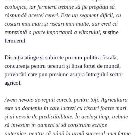
ecologice, iar fermierii trebuie să fie pregătiți să
răspundă acestei cereri. Este un segment dificil, cu
costuri mai mari și riscuri mai multe, dar cred că
reprezintă o parte importantă a viitorului,
susține
fermierul.
Discuția atinge și subiecte precum politica fiscală,
concurența pentru terenuri și lipsa forței de muncă,
provocări care pun presiune asupra întregului sector
agricol.
Avem nevoie de reguli corecte pentru toți. Agricultura
este un domeniu în care lucrezi cu riscuri foarte mari
și ai nevoie de predictibilitate. În același timp, trebuie
să investim în oameni și să construim echipe
puternice, pentru că până la urmă succesul unei ferme