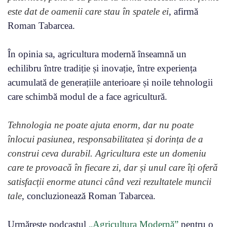
este dat de oamenii care stau în spatele ei
, afirmă
Roman Tabarcea.
În opinia sa, agricultura modernă înseamnă un
echilibru între tradiție și inovație, între experiența
acumulată de generațiile anterioare și noile tehnologii
care schimbă modul de a face agricultură.
Tehnologia ne poate ajuta enorm, dar nu poate
înlocui pasiunea, responsabilitatea și dorința de a
construi ceva durabil. Agricultura este un domeniu
care te provoacă în fiecare zi, dar și unul care îți oferă
satisfacții enorme atunci când vezi rezultatele muncii
tale
, concluzionează Roman Tabarcea.
Urmărește podcastul
„Agricultura Modernă”
pentru o