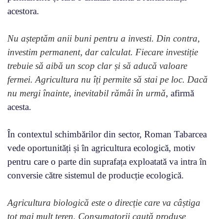
acestora.
Nu așteptăm anii buni pentru a investi. Din contra,
investim permanent, dar calculat. Fiecare investiție
trebuie să aibă un scop clar și să aducă valoare
fermei. Agricultura nu îți permite să stai pe loc. Dacă
nu mergi înainte, inevitabil rămâi în urmă
, afirmă
acesta.
În contextul schimbărilor din sector, Roman Tabarcea
vede oportunități și în agricultura ecologică, motiv
pentru care o parte din suprafața exploatată va intra în
conversie către sistemul de producție ecologică.
Agricultura biologică este o direcție care va câștiga
tot mai mult teren. Consumatorii caută produse