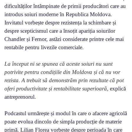
dificultăților întâmpinate de primii producători care au
introdus soiuri moderne în Republica Moldova.
Invitatul vorbește despre rezistența la schimbare și
despre scepticismul care a însoțit apariția soiurilor
Chandler și Fernor, astăzi considerate printre cele mai
rentabile pentru livezile comerciale.
La început ni se spunea că aceste soiuri nu sunt
potrivite pentru condițiile din Moldova și că nu vor
rezista. A trebuit să demonstrăm prin rezultate că pot
oferi productivitate și rentabilitate superioară,
explică
antreprenorul.
Podcastul urmărește și modul în care o afacere agricolă
poate evolua dincolo de simpla producție de materie
primă. Lilian Florea vorbește despre perioada în care