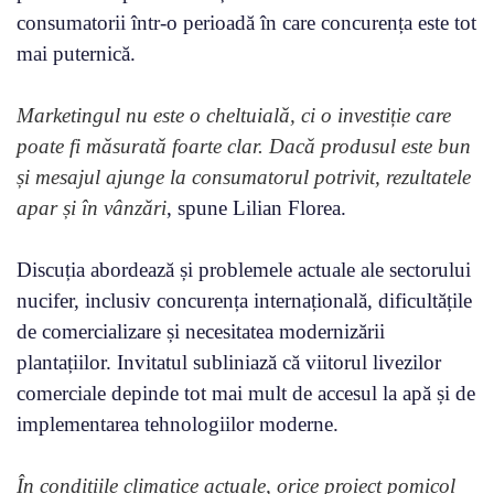
consumatorii într-o perioadă în care concurența este tot
mai puternică.
Marketingul nu este o cheltuială, ci o investiție care
poate fi măsurată foarte clar. Dacă produsul este bun
și mesajul ajunge la consumatorul potrivit, rezultatele
apar și în vânzări
, spune Lilian Florea.
Discuția abordează și problemele actuale ale sectorului
nucifer, inclusiv concurența internațională, dificultățile
de comercializare și necesitatea modernizării
plantațiilor. Invitatul subliniază că viitorul livezilor
comerciale depinde tot mai mult de accesul la apă și de
implementarea tehnologiilor moderne.
În condițiile climatice actuale, orice proiect pomicol