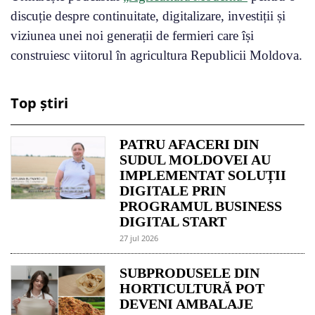
discuție despre continuitate, digitalizare, investiții și
viziunea unei noi generații de fermieri care își
construiesc viitorul în agricultura Republicii Moldova.
Top știri
PATRU AFACERI DIN
SUDUL MOLDOVEI AU
IMPLEMENTAT SOLUȚII
DIGITALE PRIN
PROGRAMUL BUSINESS
DIGITAL START
27 jul 2026
SUBPRODUSELE DIN
HORTICULTURĂ POT
DEVENI AMBALAJE