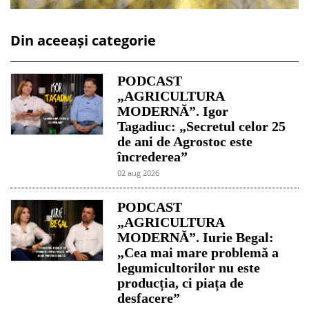
Din aceeași categorie
PODCAST
„AGRICULTURA
MODERNĂ”. Igor
Tagadiuc: „Secretul celor 25
de ani de Agrostoc este
încrederea”
02 aug 2026
PODCAST
„AGRICULTURA
MODERNĂ”. Iurie Begal:
„Cea mai mare problemă a
legumicultorilor nu este
producția, ci piața de
desfacere”