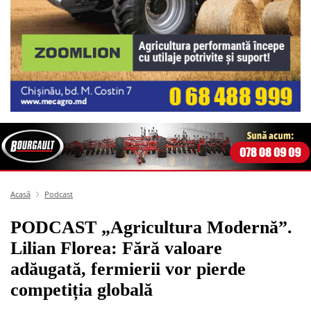
Acasă
Podcast
PODCAST „Agricultura Modernă”.
Lilian Florea: Fără valoare
adăugată, fermierii vor pierde
competiția globală