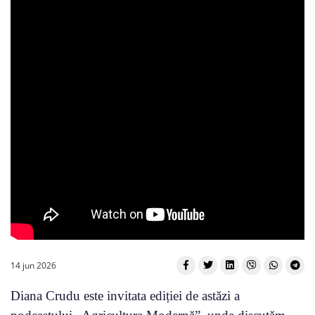
14 jun 2026
Diana Crudu este invitata ediției de astăzi a