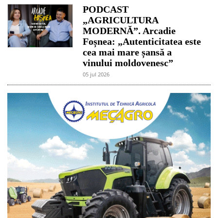
PODCAST
„AGRICULTURA
MODERNĂ”. Arcadie
Foșnea: „Autenticitatea este
cea mai mare șansă a
vinului moldovenesc”
05 jul 2026