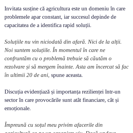
Invitata susține că agricultura este un domeniu în care
problemele apar constant, iar succesul depinde de
capacitatea de a identifica rapid soluții.
Soluțiile nu vin niciodată din afară. Nici de la alții.
Noi suntem soluțiile. În momentul în care ne
confruntăm cu o problemă trebuie să căutăm o
rezolvare și să mergem înainte. Asta am încercat să fac
în ultimii 20 de ani,
spune aceasta.
Discuția evidențiază și importanța rezilienței într-un
sector în care provocările sunt atât financiare, cât și
emoționale.
Împreună cu soțul meu privim afacerile din