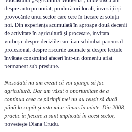
podcastului „Agricultura Modernă”, unde discutăm
despre antreprenoriat, producători locali, investiții și
provocările unui sector care cere în fiecare zi soluții
noi. Din experiența acumulată în aproape două decenii
de activitate în agricultură și procesare, invitata
vorbește despre deciziile care i-au schimbat parcursul
profesional, despre riscurile asumate și despre lecțiile
învățate construind afaceri într-un domeniu aflat
permanent sub presiune.
Niciodată nu am crezut că voi ajunge să fac
agricultură. Dar am văzut o oportunitate de a
continua ceea ce părinții mei nu au reușit să ducă
până la capăt și asta mi-a rămas în minte. Din 2008,
practic în fiecare zi sunt implicată în acest sector,
povestește Diana Crudu.