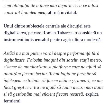
simt obligația de a duce mai departe ceea ce a fost
construit înaintea mea,
afirmă invitatul.
Unul dintre subiectele centrale ale discuției este
digitalizarea, pe care Roman Tabarcea o consideră un
instrument indispensabil pentru agricultura modernă.
Astăzi nu mai putem vorbi despre performanță fără
digitalizare. Folosim imagini din satelit, stații meteo,
sisteme de monitorizare și platforme care ne ajută să
analizăm fiecare hectar. Tehnologia ne permite să
înțelegem ce trebuie să facem mâine și, uneori, ce am
făcut greșit ieri. Ea ne ajută să luăm decizii mai bune
și să gestionăm mai eficient fiecare resursă,
explică
fermierul.