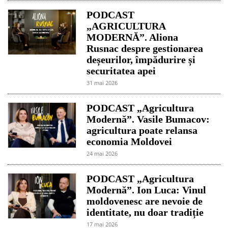
PODCAST
„AGRICULTURA
MODERNĂ”. Aliona
Rusnac despre gestionarea
deșeurilor, împădurire și
securitatea apei
31 mai 2026
PODCAST „Agricultura
Modernă”. Vasile Bumacov:
agricultura poate relansa
economia Moldovei
24 mai 2026
PODCAST „Agricultura
Modernă”. Ion Luca: Vinul
moldovenesc are nevoie de
identitate, nu doar tradiție
17 mai 2026