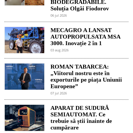
BIODEGRADABILE.
Soluția Olgăi Fiodorov
06 jul 2026
MECAGRO A LANSAT
AUTOPROPULSATA MSA
3000. Inovație 2 în 1
03 aug 2026
ROMAN TABARCEA:
„Viitorul nostru este în
exporturile pe piața Uniunii
Europene”
07 jul 2026
APARAT DE SUDURĂ
SEMIAUTOMAT. Ce
trebuie să știi înainte de
cumpărare