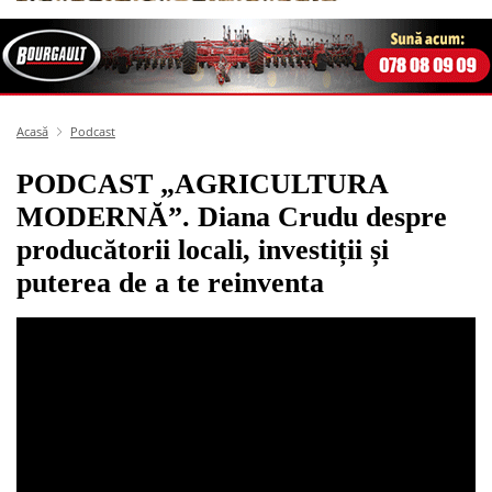
Acasă
Podcast
PODCAST „AGRICULTURA
MODERNĂ”. Diana Crudu despre
producătorii locali, investiții și
puterea de a te reinventa