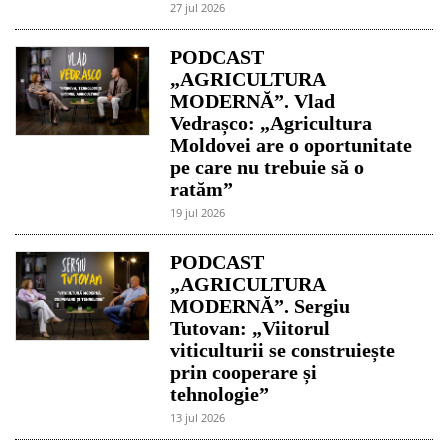
27 jul 2026
PODCAST
„AGRICULTURA
MODERNĂ”. Vlad
Vedrașco: „Agricultura
Moldovei are o oportunitate
pe care nu trebuie să o
ratăm”
19 jul 2026
PODCAST
„AGRICULTURA
MODERNĂ”. Sergiu
Tutovan: „Viitorul
viticulturii se construiește
prin cooperare și
tehnologie”
13 jul 2026