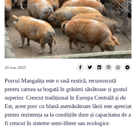
20 mar 2025
Porcul Mangalița este o rasă rustică, recunoscută
pentru carnea sa bogată în grăsimi sănătoase și gustul
superior. Crescut tradițional în Europa Centrală și de
Est, acest porc cu blană asemănătoare lânii este apreciat
pentru rezistența sa la condițiile dure și capacitatea de a
fi crescut în sisteme semi-libere sau ecologice.