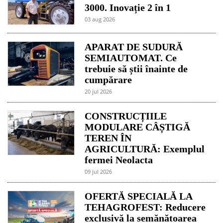
3000. Inovație 2 în 1
03 aug 2026
APARAT DE SUDURĂ
SEMIAUTOMAT. Ce
trebuie să știi înainte de
cumpărare
20 jul 2026
CONSTRUCȚIILE
MODULARE CÂȘTIGĂ
TEREN ÎN
AGRICULTURĂ: Exemplul
fermei Neolacta
09 jul 2026
OFERTĂ SPECIALĂ LA
TEHAGROFEST: Reducere
exclusivă la semănătoarea