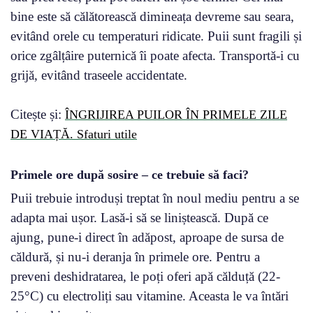
bine este să călătorească dimineața devreme sau seara,
evitând orele cu temperaturi ridicate. Puii sunt fragili și
orice zgâlțâire puternică îi poate afecta. Transportă-i cu
grijă, evitând traseele accidentate.
Citește și:
ÎNGRIJIREA PUILOR ÎN PRIMELE ZILE
DE VIAȚĂ. Sfaturi utile
Primele ore după sosire – ce trebuie să faci?
Puii trebuie introduși treptat în noul mediu pentru a se
adapta mai ușor. Lasă-i să se liniștească. După ce
ajung, pune-i direct în adăpost, aproape de sursa de
căldură, și nu-i deranja în primele ore. Pentru a
preveni deshidratarea, le poți oferi apă călduță (22-
25°C) cu electroliți sau vitamine. Aceasta le va întări