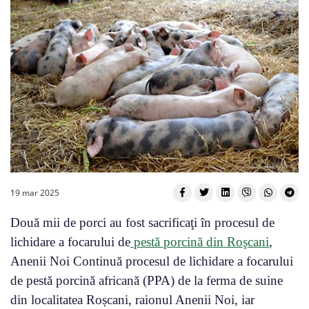
19 mar 2025
Două mii de porci au fost sacrificaţi în procesul de
lichidare a focarului de
pestă porcină din Roşcani
,
Anenii Noi Continuă procesul de lichidare a focarului
de pestă porcină africană (PPA) de la ferma de suine
din localitatea Roșcani, raionul Anenii Noi, iar