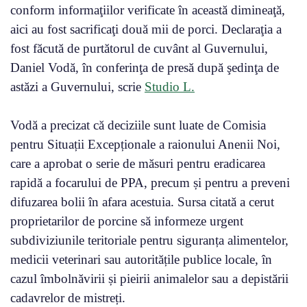
conform informaţiilor verificate în această dimineaţă,
aici au fost sacrificaţi două mii de porci. Declaraţia a
fost făcută de purtătorul de cuvânt al Guvernului,
Daniel Vodă, în conferinţa de presă după şedinţa de
astăzi a Guvernului, scrie
Studio L.
Vodă a precizat că deciziile sunt luate de Comisia
pentru Situații Excepționale a raionului Anenii Noi,
care a aprobat o serie de măsuri pentru eradicarea
rapidă a focarului de PPA, precum și pentru a preveni
difuzarea bolii în afara acestuia. Sursa citată a cerut
proprietarilor de porcine să informeze urgent
subdiviziunile teritoriale pentru siguranța alimentelor,
medicii veterinari sau autoritățile publice locale, în
cazul îmbolnăvirii și pieirii animalelor sau a depistării
cadavrelor de mistreți.