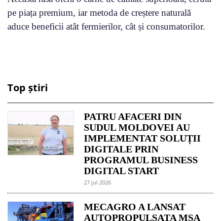
pe piața premium, iar metoda de creștere naturală
aduce beneficii atât fermierilor, cât și consumatorilor.
Top știri
PATRU AFACERI DIN
SUDUL MOLDOVEI AU
IMPLEMENTAT SOLUȚII
DIGITALE PRIN
PROGRAMUL BUSINESS
DIGITAL START
27 jul 2026
MECAGRO A LANSAT
AUTOPROPULSATA MSA