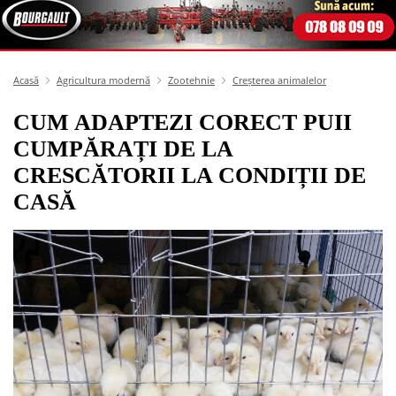
Acasă
Agricultura modernă
Zootehnie
Creșterea animalelor
CUM ADAPTEZI CORECT PUII
CUMPĂRAȚI DE LA
CRESCĂTORII LA CONDIȚII DE
CASĂ