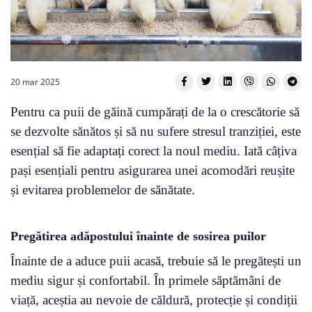
20 mar 2025
Pentru ca puii de găină cumpărați de la o crescătorie să
se dezvolte sănătos și să nu sufere stresul tranziției, este
esențial să fie adaptați corect la noul mediu. Iată câțiva
pași esențiali pentru asigurarea unei acomodări reușite
și evitarea problemelor de sănătate.
Pregătirea adăpostului înainte de sosirea puilor
Înainte de a aduce puii acasă, trebuie să le pregătești un
mediu sigur și confortabil. În primele săptămâni de
viață, aceștia au nevoie de căldură, protecție și condiții