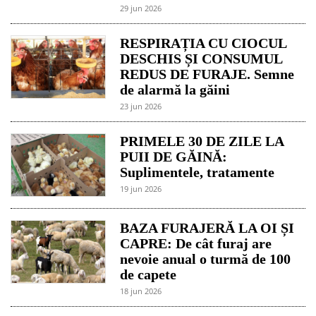
29 jun 2026
RESPIRAȚIA CU CIOCUL
DESCHIS ȘI CONSUMUL
REDUS DE FURAJE. Semne
de alarmă la găini
23 jun 2026
PRIMELE 30 DE ZILE LA
PUII DE GĂINĂ:
Suplimentele, tratamente
19 jun 2026
BAZA FURAJERĂ LA OI ȘI
CAPRE: De cât furaj are
nevoie anual o turmă de 100
de capete
18 jun 2026