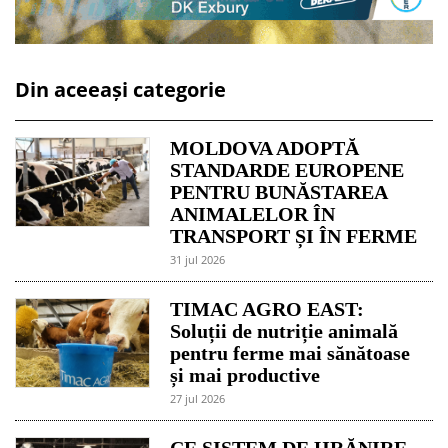
Din aceeași categorie
MOLDOVA ADOPTĂ
STANDARDE EUROPENE
PENTRU BUNĂSTAREA
ANIMALELOR ÎN
TRANSPORT ȘI ÎN FERME
31 jul 2026
TIMAC AGRO EAST:
Soluții de nutriție animală
pentru ferme mai sănătoase
și mai productive
27 jul 2026
CE SISTEM DE HRĂNIRE