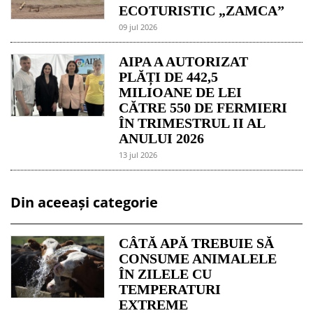
ECOTURISTIC „ZAMCA”
09 jul 2026
AIPA A AUTORIZAT
PLĂȚI DE 442,5
MILIOANE DE LEI
CĂTRE 550 DE FERMIERI
ÎN TRIMESTRUL II AL
ANULUI 2026
13 jul 2026
Din aceeași categorie
CÂTĂ APĂ TREBUIE SĂ
CONSUME ANIMALELE
ÎN ZILELE CU
TEMPERATURI
EXTREME