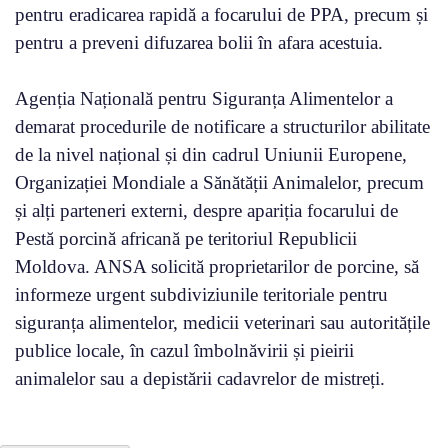
pentru eradicarea rapidă a focarului de PPA, precum și
pentru a preveni difuzarea bolii în afara acestuia.
Agenția Națională pentru Siguranța Alimentelor a
demarat procedurile de notificare a structurilor abilitate
de la nivel național și din cadrul Uniunii Europene,
Organizației Mondiale a Sănătății Animalelor, precum
și alți parteneri externi, despre apariția focarului de
Pestă porcină africană pe teritoriul Republicii
Moldova. ANSA solicită proprietarilor de porcine, să
informeze urgent subdiviziunile teritoriale pentru
siguranța alimentelor, medicii veterinari sau autoritățile
publice locale, în cazul îmbolnăvirii și pieirii
animalelor sau a depistării cadavrelor de mistreți.