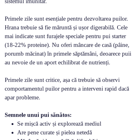
sistemul imunitar.
Primele zile sunt esențiale pentru dezvoltarea puilor.
Hrana trebuie să fie măruntă și ușor digerabilă. Cele
mai indicate sunt furajele speciale pentru pui starter
(18-22% proteine). Nu oferi mâncare de casă (pâine,
porumb măcinat) în primele săptămâni, deoarece puii
au nevoie de un aport echilibrat de nutrienți.
Primele zile sunt critice, așa că trebuie să observi
comportamentul puilor pentru a interveni rapid dacă
apar probleme.
Semnele unui pui sănătos:
Se mișcă activ și explorează mediul
Are pene curate și pielea netedă