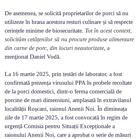
De asemenea, se solicită proprietarilor de porci să nu
utilizeze în hrana acestora resturi culinare și să respecte
cerințele minime de biosecuritate.
Tot în acest context,
solicităm cetățenilor să nu procure produse alimentare
din carne de porc, din locuri neautorizate
, a
menţionat Daniel Vodă.
La 16 martie 2025, prin testări de laborator, a fost
confirmată prezența virusului PPA în probele recoltate
de la porci domestici, dintr-o ferma comercială de
porcine de mari dimensiuni, amplasată în extravilanul
localității Roșcani, raionul Anenii Noi. În dimineața
zile de 17 martie 2025, a fost convocată în regim de
urgență Comisia pentru Situații Excepționale a
raionului Anenii Noi, care a aprobat o serie de măsuri