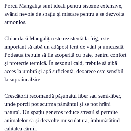
Porcii Mangalița sunt ideali pentru sisteme extensive,
având nevoie de spațiu și mișcare pentru a se dezvolta
armonios.
Chiar dacă Mangalița este rezistentă la frig, este
important să aibă un adăpost ferit de vânt și umezeală.
Podeaua trebuie să fie acoperită cu paie, pentru confort
și protecție termică. În sezonul cald, trebuie să aibă
acces la umbră și apă suficientă, deoarece este sensibil
la supraîncălzire.
Crescătorii recomandă pășunatul liber sau semi-liber,
unde porcii pot scurma pământul și se pot hrăni
natural. Un spațiu generos reduce stresul și permite
animalelor să-și dezvolte musculatura, îmbunătățind
calitatea cărnii.