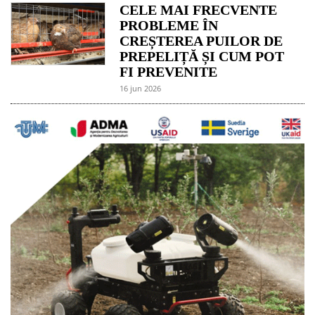
CELE MAI FRECVENTE
PROBLEME ÎN
CREȘTEREA PUILOR DE
PREPELIȚĂ ȘI CUM POT
FI PREVENITE
16 jun 2026