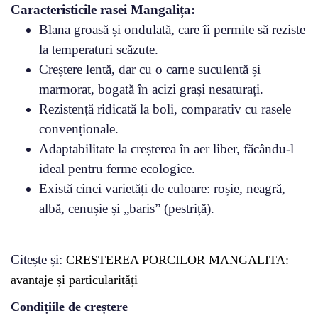
Caracteristicile rasei Mangalița:
Blana groasă și ondulată, care îi permite să reziste
la temperaturi scăzute.
Creștere lentă, dar cu o carne suculentă și
marmorat, bogată în acizi grași nesaturați.
Rezistență ridicată la boli, comparativ cu rasele
convenționale.
Adaptabilitate la creșterea în aer liber, făcându-l
ideal pentru ferme ecologice.
Există cinci varietăți de culoare: roșie, neagră,
albă, cenușie și „baris” (pestriță).
Citește și:
CRESTEREA PORCILOR MANGALITA:
avantaje și particularități
Condițiile de creștere