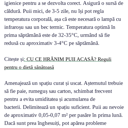
igienice pentru a se dezvolta corect. Asigură o sursă de
căldură. Puii mici, de 3-5 zile, nu își pot regla
temperatura corporală, așa că este necesară o lampă cu
infraroșu sau un bec termic. Temperatura optimă în
prima săptămână este de 32-35°C, urmând să fie
redusă cu aproximativ 3-4°C pe săptămână.
Citește și
:
CU CE HRĂNIM PUII ACASĂ? Reguli
pentru o dietă sănătoasă
Amenajează un spațiu curat și uscat. Așternutul trebuie
să fie paie, rumeguș sau carton, schimbat frecvent
pentru a evita umiditatea și acumularea de
bacterii. Delimitează un spațiu suficient. Puii au nevoie
de aproximativ 0,05-0,07 m² per pasăre în prima lună.
Dacă sunt prea înghesuiți, pot apărea probleme