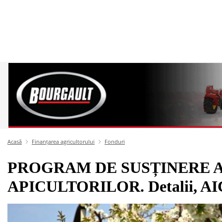
Acasă
Finanțarea agricultorului
Fonduri
PROGRAM DE SUSȚINERE A
APICULTORILOR. Detalii, AI