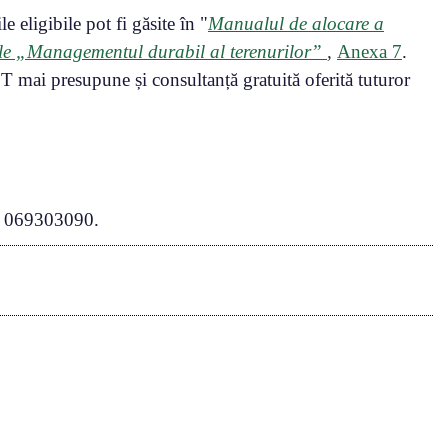
 eligibile pot fi găsite în "
Manualul de alocare a
nale „Managementul durabil al terenurilor”
,
Anexa 7
.
 mai presupune și consultanță gratuită oferită tuturor
. 069303090.