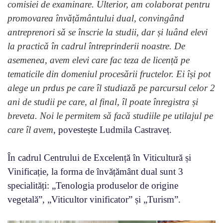
comisiei de examinare. Ulterior, am colaborat pentru
promovarea învățământului dual, convingând
antreprenori să se înscrie la studii, dar și luând elevi
la practică în cadrul întreprinderii noastre. De
asemenea, avem elevi care fac teza de licență pe
tematicile din domeniul procesării fructelor. Ei își pot
alege un prdus pe care îl studiază pe parcursul celor 2
ani de studii pe care, al final, îl poate înregistra și
breveta. Noi le permitem să facă studiile pe utilajul pe
care îl avem
, povestește Ludmila Castraveț.
În cadrul Centrului de Excelență în Viticultură și
Vinificație, la forma de învățământ dual sunt 3
specialități: „Tenologia produselor de origine
vegetală”, „Viticultor vinificator” și „Turism”.