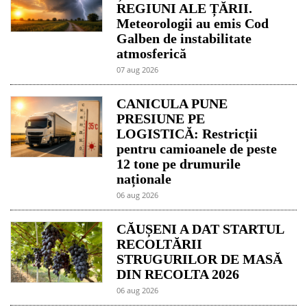
REGIUNI ALE ȚĂRII.
Meteorologii au emis Cod
Galben de instabilitate
atmosferică
07 aug 2026
CANICULA PUNE
PRESIUNE PE
LOGISTICĂ: Restricții
pentru camioanele de peste
12 tone pe drumurile
naționale
06 aug 2026
CĂUȘENI A DAT STARTUL
RECOLTĂRII
STRUGURILOR DE MASĂ
DIN RECOLTA 2026
06 aug 2026