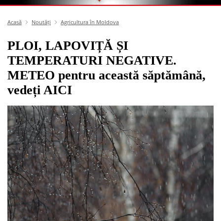
Acasă
Noutăți
Agricultura în Moldova
PLOI, LAPOVIȚĂ ȘI
TEMPERATURI NEGATIVE.
METEO pentru această săptămână,
vedeți AICI