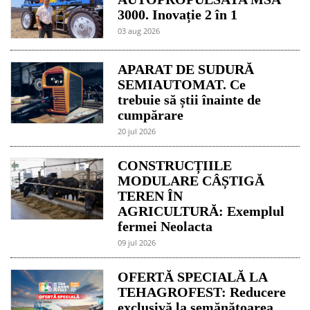
3000. Inovație 2 în 1
03 aug 2026
APARAT DE SUDURĂ
SEMIAUTOMAT. Ce
trebuie să știi înainte de
cumpărare
20 jul 2026
CONSTRUCȚIILE
MODULARE CÂȘTIGĂ
TEREN ÎN
AGRICULTURĂ: Exemplul
fermei Neolacta
09 jul 2026
OFERTĂ SPECIALĂ LA
TEHAGROFEST: Reducere
exclusivă la semănătoarea