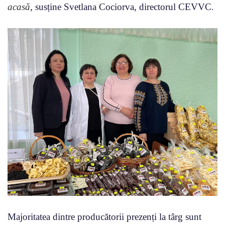
acasă
, susține Svetlana Cociorva, directorul CEVVC
.
Majoritatea dintre producătorii prezenți la târg sunt