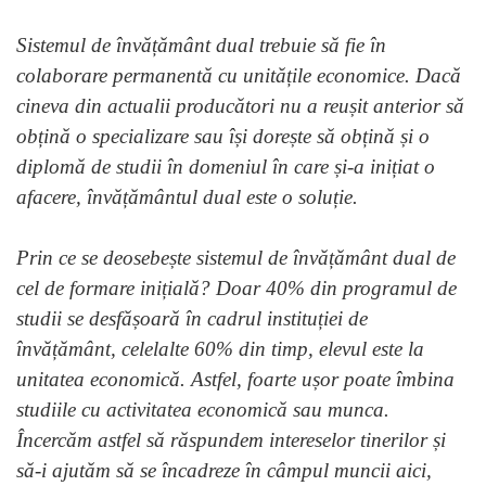
Sistemul de învățământ dual trebuie să fie în
colaborare permanentă cu unitățile economice. Dacă
cineva din actualii producători nu a reușit anterior să
obțină o specializare sau își dorește să obțină și o
diplomă de studii în domeniul în care și-a inițiat o
afacere, învățământul dual este o soluție.
Prin ce se deosebește sistemul de învățământ dual de
cel de formare inițială? Doar 40% din programul de
studii se desfășoară în cadrul instituției de
învățământ, celelalte 60% din timp, elevul este la
unitatea economică. Astfel, foarte ușor poate îmbina
studiile cu activitatea economică sau munca.
Încercăm astfel să răspundem intereselor tinerilor și
să-i ajutăm să se încadreze în câmpul muncii aici,