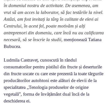
în domeniul nostru de activitate. De asemenea, am
vrut să am acces la laborator, să fac testările la nivel.
Astăzi, am fost invitați la târg în calitate de elevi ai
Centrului, în acest fel, poate motivăm și alți
antreprenori din domeniu, care încă nu au calificarea
necesară, să se înscrie la studii,
menționează Tatiana
Bubucea.
Ludmila Castraveț, cunoscută în rândul
consumatorilor pentru pistilul din fructe și deserturile
din fructe uscate cu care este prezentă la toate târgurile
producătorilor autohtoni este alături de elevii de la
specialitatea „Tenologia produselor de origine
vegetală”, forma de învățământ dual încă de la
deschiderea ei.