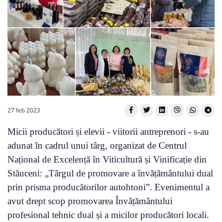
27 feb 2023
Micii producători și elevii - viitorii antreprenori - s-au
adunat în cadrul unui târg, organizat de Centrul
Național de Excelență în Viticultură și Vinificație din
Stăuceni: „Târgul de promovare a învățământului dual
prin prisma producătorilor autohtoni”. Evenimentul a
avut drept scop promovarea Învățământului
profesional tehnic dual și a micilor producători locali.