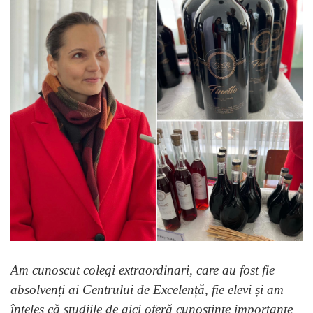
Am cunoscut colegi extraordinari, care au fost fie
absolvenți ai Centrului de Excelență, fie elevi și am
înțeles că studiile de aici oferă cunoștințe importante