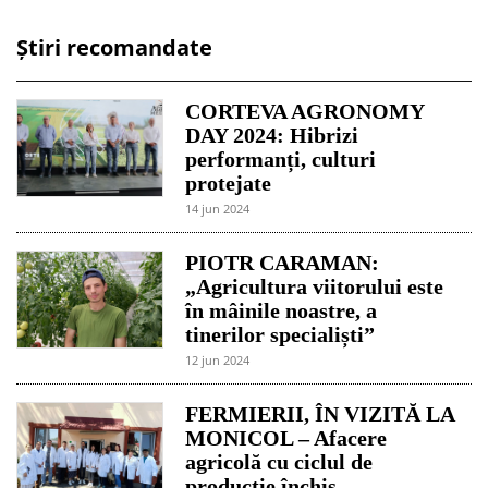
Știri recomandate
CORTEVA AGRONOMY
DAY 2024: Hibrizi
performanți, culturi
protejate
14 jun 2024
PIOTR CARAMAN:
„Agricultura viitorului este
în mâinile noastre, a
tinerilor specialiști”
12 jun 2024
FERMIERII, ÎN VIZITĂ LA
MONICOL – Afacere
agricolă cu ciclul de
producție închis