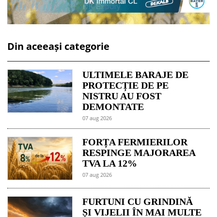
Din aceeași categorie
ULTIMELE BARAJE DE
PROTECȚIE DE PE
NISTRU AU FOST
DEMONTATE
07 aug 2026
FORȚA FERMIERILOR
RESPINGE MAJORAREA
TVA LA 12%
07 aug 2026
FURTUNI CU GRINDINĂ
ȘI VIJELII ÎN MAI MULTE