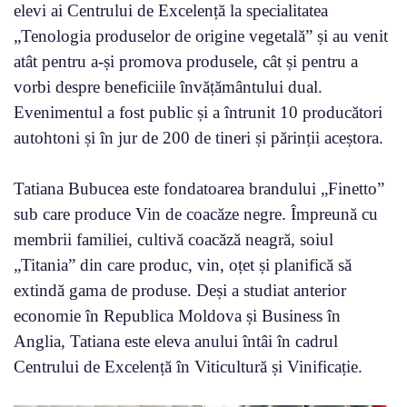
elevi ai Centrului de Excelență la specialitatea
„Tenologia produselor de origine vegetală” și au venit
atât pentru a-și promova produsele, cât și pentru a
vorbi despre beneficiile învățământului dual.
Evenimentul a fost public și a întrunit 10 producători
autohtoni și în jur de 200 de tineri și părinții aceștora.
Tatiana Bubucea este fondatoarea brandului „Finetto”
sub care produce Vin de coacăze negre. Împreună cu
membrii familiei, cultivă coacăză neagră, soiul
„Titania” din care produc, vin, oțet și planifică să
extindă gama de produse. Deși a studiat anterior
economie în Republica Moldova și Business în
Anglia, Tatiana este eleva anului întâi în cadrul
Centrului de Excelență în Viticultură și Vinificație.