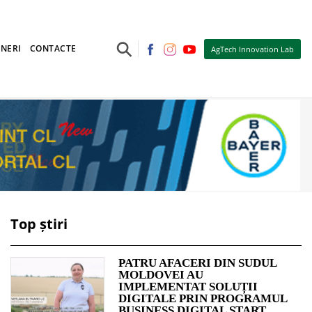
⚲
NERI
CONTACTE
AgTech Innovation Lab
Top știri
PATRU AFACERI DIN SUDUL
MOLDOVEI AU
IMPLEMENTAT SOLUȚII
DIGITALE PRIN PROGRAMUL
BUSINESS DIGITAL START