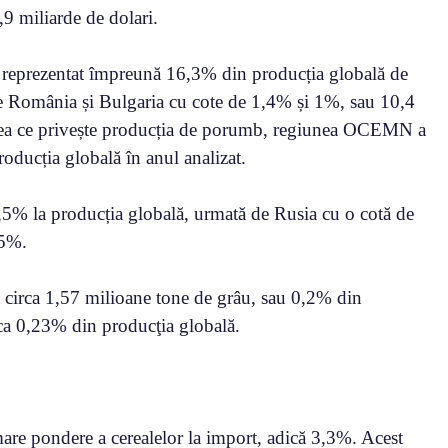
9 miliarde de dolari.
au reprezentat împreună 16,3% din producția globală de
de România și Bulgaria cu cote de 1,4% și 1%, sau 10,4
 ceea ce privește producția de porumb, regiunea OCEMN a
oducția globală în anul analizat.
,5% la producția globală, urmată de Rusia cu o cotă de
,5%.
 circa 1,57 milioane tone de grâu, sau 0,2% din
rca 0,23% din producţia globală.
mare pondere a cerealelor la import, adică 3,3%. Acest