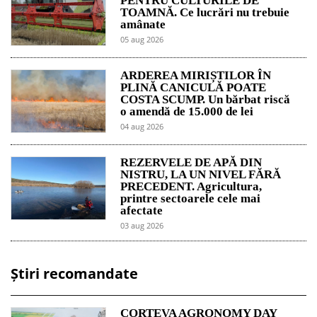
PENTRU CULTURILE DE
TOAMNĂ. Ce lucrări nu trebuie
amânate
05 aug 2026
ARDEREA MIRIȘTILOR ÎN
PLINĂ CANICULĂ POATE
COSTA SCUMP. Un bărbat riscă
o amendă de 15.000 de lei
04 aug 2026
REZERVELE DE APĂ DIN
NISTRU, LA UN NIVEL FĂRĂ
PRECEDENT. Agricultura,
printre sectoarele cele mai
afectate
03 aug 2026
Știri recomandate
CORTEVA AGRONOMY DAY