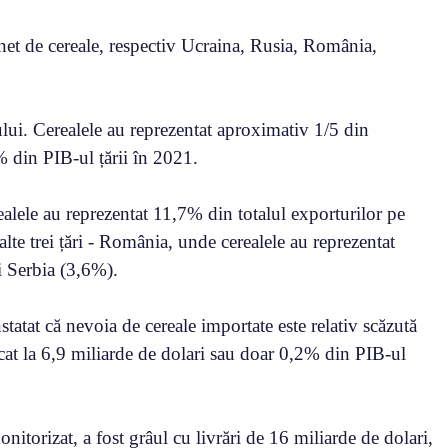
et de cereale, respectiv Ucraina, Rusia, România,
lui. Cerealele au reprezentat aproximativ 1/5 din
% din PIB-ul țării în 2021.
ealele au reprezentat 11,7% din totalul exporturilor pe
te trei țări - România, unde cerealele au reprezentat
i Serbia (3,6%).
statat că nevoia de cereale importate este relativ scăzută
icat la 6,9 miliarde de dolari sau doar 0,2% din PIB-ul
torizat, a fost grâul cu livrări de 16 miliarde de dolari,