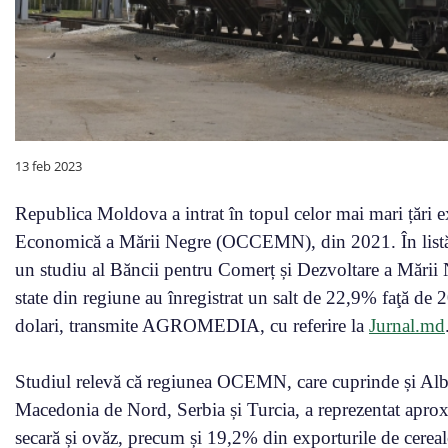
13 feb 2023
Republica Moldova a intrat în topul celor mai mari țări 
Economică a Mării Negre (OCCEMN), din 2021. În listă 
un studiu al Băncii pentru Comerț și Dezvoltare a Mări
state din regiune au înregistrat un salt de 22,9% faţă de
dolari, transmite AGROMEDIA, cu referire la
Jurnal.md
Studiul relevă că regiunea OCEMN, care cuprinde și Alb
Macedonia de Nord, Serbia și Turcia, a reprezentat apro
secară și ovăz, precum și 19,2% din exporturile de cerea