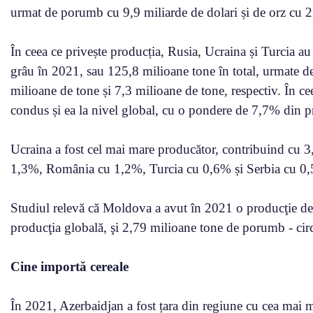
urmat de porumb cu 9,9 miliarde de dolari și de orz cu 2,
În ceea ce privește producția, Rusia, Ucraina și Turcia 
grâu în 2021, sau 125,8 milioane tone în total, urmate 
milioane de tone și 7,3 milioane de tone, respectiv. În
condus și ea la nivel global, cu o pondere de 7,7% din pr
Ucraina a fost cel mai mare producător, contribuind cu 3
1,3%, România cu 1,2%, Turcia cu 0,6% și Serbia cu 0
Studiul relevă că Moldova a avut în 2021 o producţie de
producţia globală, şi 2,79 milioane tone de porumb - ci
Cine importă cereale
În 2021, Azerbaidjan a fost țara din regiune cu cea mai 