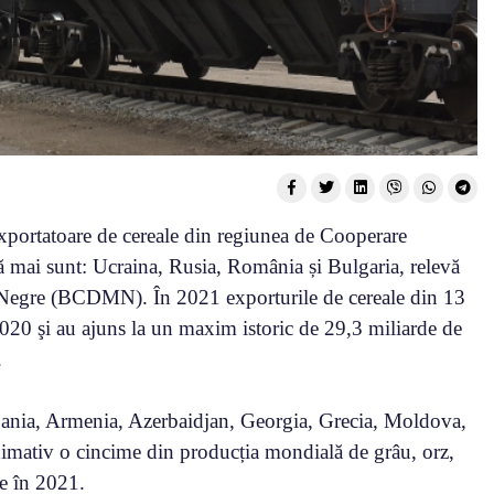
exportatoare de cereale din regiunea de Cooperare
mai sunt: Ucraina, Rusia, România și Bulgaria, relevă
i Negre (BCDMN). În 2021 exporturile de cereale din 13
 2020 şi au ajuns la un maxim istoric de 29,3 miliarde de
.
ania, Armenia, Azerbaidjan, Georgia, Grecia, Moldova,
ximativ o cincime din producția mondială de grâu, orz,
le în 2021.