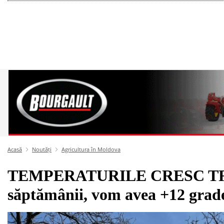
Acasă
Noutăți
Agricultura în Moldova
TEMPERATURILE CRESC TREPT
săptămânii, vom avea +12 grad