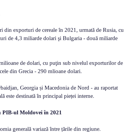
a
ari din exporturi de cereale în 2021, urmată de Rusia, cu
ri de 4,3 miliarde dolari şi Bulgaria - două miliarde
ilioane de dolari, cu puţin sub nivelul exporturilor de
 cele din Grecia - 290 mlioane dolari.
aidjan, Georgia și Macedonia de Nord - au raportat
ă este destinată în principal pieței interne.
in PIB-ul Moldovei în 2021
omia generală variază între țările din regiune.