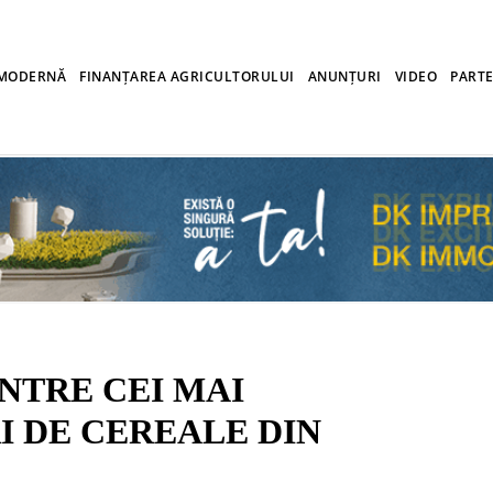
 MODERNĂ
FINANȚAREA AGRICULTORULUI
ANUNȚURI
VIDEO
PARTE
NTRE CEI MAI
 DE CEREALE DIN