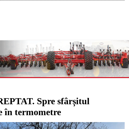
AT. Spre sfârșitul
e în termometre