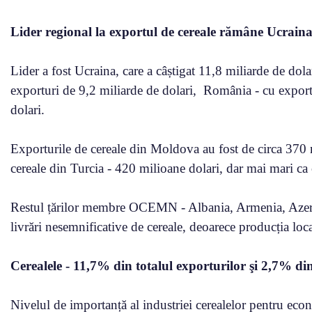
Lider regional la exportul de cereale rămâne Ucrain
Lider a fost Ucraina, care a câștigat 11,8 miliarde de dol
exporturi de 9,2 miliarde de dolari, România - cu exportu
dolari.
Exporturile de cereale din Moldova au fost de circa 370 m
cereale din Turcia - 420 milioane dolari, dar mai mari ca
Restul țărilor membre OCEMN - Albania, Armenia, Azerb
livrări nesemnificative de cereale, deoarece producția local
Cerealele - 11,7% din totalul exporturilor şi 2,7% d
Nivelul de importanță al industriei cerealelor pentru econ