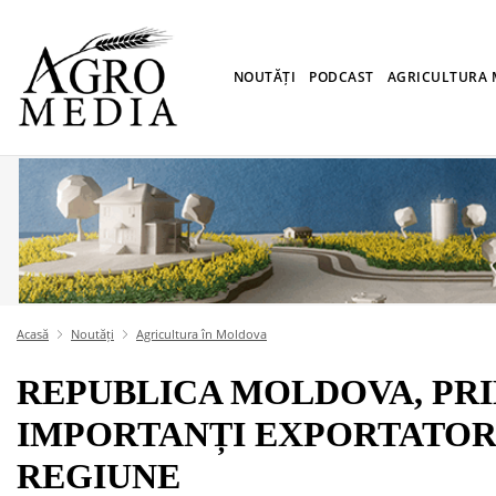
NOUTĂȚI
PODCAST
AGRICULTURA
Acasă
Noutăți
Agricultura în Moldova
REPUBLICA MOLDOVA, PRI
IMPORTANȚI EXPORTATORI
REGIUNE