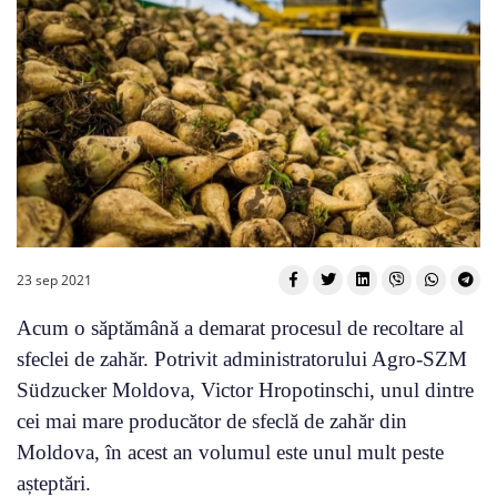
23 sep 2021
Acum o săptămână a demarat procesul de recoltare al
sfeclei de zahăr. Potrivit administratorului Agro-SZM
Südzucker Moldova, Victor Hropotinschi, unul dintre
cei mai mare producător de sfeclă de zahăr din
Moldova, în acest an volumul este unul mult peste
așteptări.