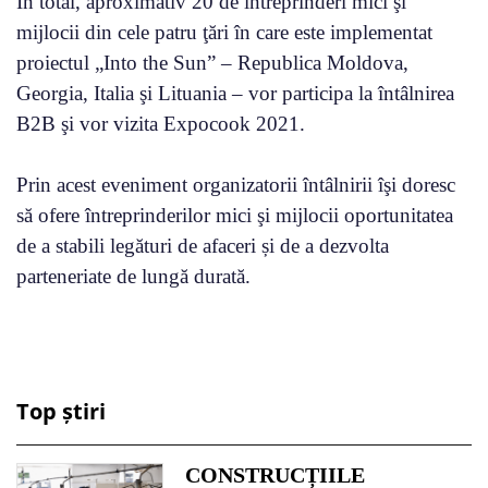
În total, aproximativ 20 de întreprinderi mici şi
mijlocii din cele patru ţări în care este implementat
proiectul „Into the Sun” – Republica Moldova,
Georgia, Italia şi Lituania – vor participa la întâlnirea
B2B şi vor vizita Expocook 2021.
Prin acest eveniment organizatorii întâlnirii îşi doresc
să ofere întreprinderilor mici şi mijlocii oportunitatea
de a stabili legături de afaceri și de a dezvolta
parteneriate de lungă durată.
Top știri
CONSTRUCȚIILE