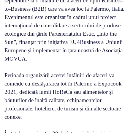
septembrie la o întâlnire de afaceri de tipul Business-
to-Business (B2B) care va avea loc la Palermo, Italia.
Evenimentul este organizat în cadrul unui proiect
internaţional de consolidare a sectorului de produse
ecologice din ţările Parteneriatului Estic, „Into the
Sun”, finanţat prin iniţiativa EU4Business a Uniunii
Europene şi implementat în ţara noastră de Asociaţia
MOVCA.
Perioada organizării acestei întâlniri de afaceri va
coincide cu desfăşurarea tot în Palermo a Expocook
2021, dedicată lumii HoReCa sau alimentelor și
băuturilor de înaltă calitate, echipamentelor
profesionale, hoteliere, de turism și din alte sectoare
conexe.