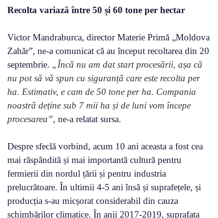
Recolta variază între 50 și 60 tone per hectar
Victor Mandraburca, director Materie Primă „Moldova
Zahăr”, ne-a comunicat că au început recoltarea din 20
septembrie.
„Încă nu am dat start procesării, așa că
nu pot să vă spun cu siguranță care este recolta per
ha. Estimativ, e cam de 50 tone per ha. Compania
noastră deține sub 7 mii ha și de luni vom începe
procesarea”
, ne-a relatat sursa.
Despre sfeclă vorbind, acum 10 ani aceasta a fost cea
mai răspândită și mai importantă cultură pentru
fermierii din nordul țării și pentru industria
prelucrătoare. În ultimii 4-5 ani însă și suprafețele, și
producția s-au micșorat considerabil din cauza
schimbărilor climatice. În anii 2017-2019, suprafața