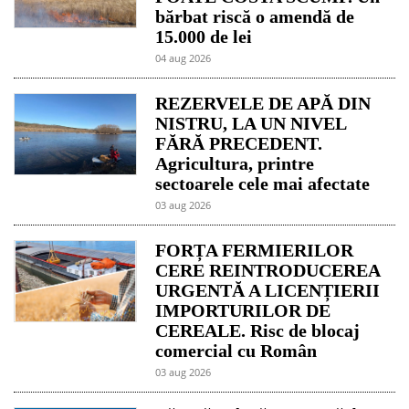
bărbat riscă o amendă de
15.000 de lei
04 aug 2026
REZERVELE DE APĂ DIN
NISTRU, LA UN NIVEL
FĂRĂ PRECEDENT.
Agricultura, printre
sectoarele cele mai afectate
03 aug 2026
FORȚA FERMIERILOR
CERE REINTRODUCEREA
URGENTĂ A LICENȚIERII
IMPORTURILOR DE
CEREALE. Risc de blocaj
comercial cu Român
03 aug 2026