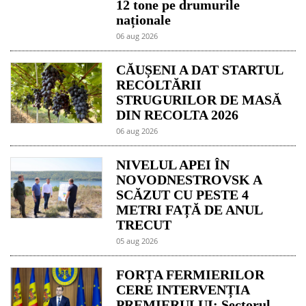
12 tone pe drumurile
naționale
06 aug 2026
CĂUȘENI A DAT STARTUL
RECOLTĂRII
STRUGURILOR DE MASĂ
DIN RECOLTA 2026
06 aug 2026
NIVELUL APEI ÎN
NOVODNESTROVSK A
SCĂZUT CU PESTE 4
METRI FAȚĂ DE ANUL
TRECUT
05 aug 2026
FORȚA FERMIERILOR
CERE INTERVENȚIA
PREMIERULUI: Sectorul