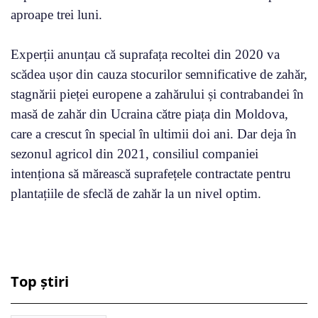
aproape trei luni.
Experții anunțau că suprafața recoltei din 2020 va
scădea ușor din cauza stocurilor semnificative de zahăr,
stagnării pieței europene a zahărului și contrabandei în
masă de zahăr din Ucraina către piața din Moldova,
care a crescut în special în ultimii doi ani. Dar deja în
sezonul agricol din 2021, consiliul companiei
intenționa să mărească suprafețele contractate pentru
plantațiile de sfeclă de zahăr la un nivel optim.
Top știri