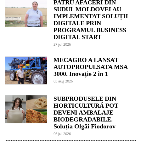
PATRU AFACERI DIN
SUDUL MOLDOVEI AU
IMPLEMENTAT SOLUȚII
DIGITALE PRIN
PROGRAMUL BUSINESS
DIGITAL START
27 jul 2026
MECAGRO A LANSAT
AUTOPROPULSATA MSA
3000. Inovație 2 în 1
03 aug 2026
SUBPRODUSELE DIN
HORTICULTURĂ POT
DEVENI AMBALAJE
BIODEGRADABILE.
Soluția Olgăi Fiodorov
06 jul 2026