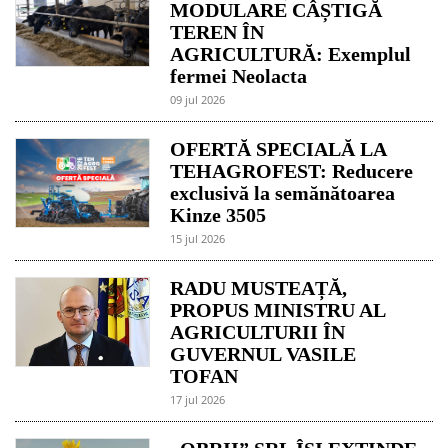
MODULARE CÂȘTIGĂ
TEREN ÎN
AGRICULTURĂ: Exemplul
fermei Neolacta
09 jul 2026
OFERTĂ SPECIALĂ LA
TEHAGROFEST: Reducere
exclusivă la semănătoarea
Kinze 3505
15 jul 2026
RADU MUSTEAȚĂ,
PROPUS MINISTRU AL
AGRICULTURII ÎN
GUVERNUL VASILE
TOFAN
17 jul 2026