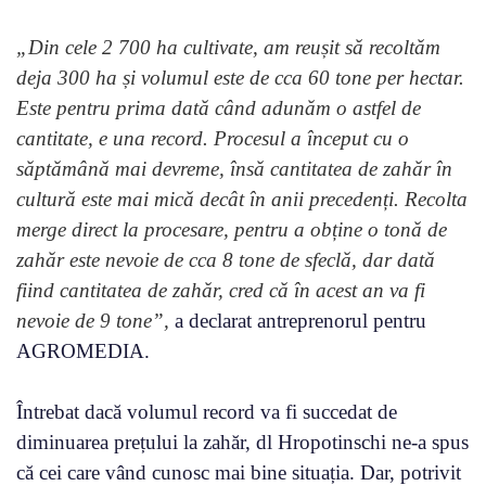
„Din cele 2 700 ha cultivate, am reușit să recoltăm
deja 300 ha și volumul este de cca 60 tone per hectar.
Este pentru prima dată când adunăm o astfel de
cantitate, e una record. Procesul a început cu o
săptămână mai devreme, însă cantitatea de zahăr în
cultură este mai mică decât în anii precedenți. Recolta
merge direct la procesare, pentru a obține o tonă de
zahăr este nevoie de cca 8 tone de sfeclă, dar dată
fiind cantitatea de zahăr, cred că în acest an va fi
nevoie de 9 tone”,
a declarat antreprenorul pentru
AGROMEDIA.
Întrebat dacă volumul record va fi succedat de
diminuarea prețului la zahăr, dl Hropotinschi ne-a spus
că cei care vând cunosc mai bine situația. Dar, potrivit