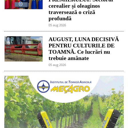
cerealier și oleaginos
traversează o criză
profundă
05 aug 2026
AUGUST, LUNA DECISIVĂ
PENTRU CULTURILE DE
TOAMNĂ. Ce lucrări nu
trebuie amânate
05 aug 2026