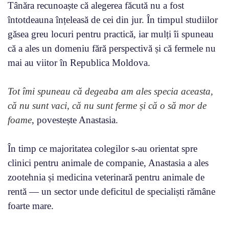
Tânăra recunoaște că alegerea făcută nu a fost
întotdeauna înțeleasă de cei din jur. În timpul studiilor
găsea greu locuri pentru practică, iar mulți îi spuneau
că a ales un domeniu fără perspectivă și că fermele nu
mai au viitor în Republica Moldova.
Tot îmi spuneau că degeaba am ales specia aceasta,
că nu sunt vaci, că nu sunt ferme și că o să mor de
foame
, povestește Anastasia.
În timp ce majoritatea colegilor s-au orientat spre
clinici pentru animale de companie, Anastasia a ales
zootehnia și medicina veterinară pentru animale de
rentă — un sector unde deficitul de specialiști rămâne
foarte mare.