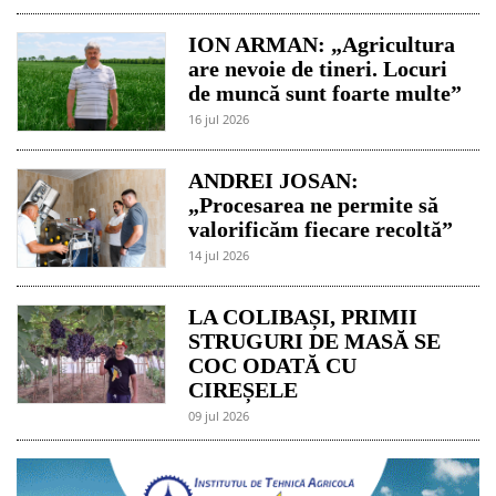
ION ARMAN: „Agricultura
are nevoie de tineri. Locuri
de muncă sunt foarte multe”
16 jul 2026
ANDREI JOSAN:
„Procesarea ne permite să
valorificăm fiecare recoltă”
14 jul 2026
LA COLIBAȘI, PRIMII
STRUGURI DE MASĂ SE
COC ODATĂ CU
CIREȘELE
09 jul 2026