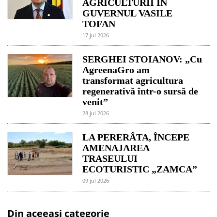
AGRICULTURII ÎN
GUVERNUL VASILE
TOFAN
17 jul 2026
SERGHEI STOIANOV: „Cu
AgreenaGro am
transformat agricultura
regenerativă într-o sursă de
venit”
28 jul 2026
LA PERERÂTA, ÎNCEPE
AMENAJAREA
TRASEULUI
ECOTURISTIC „ZAMCA”
09 jul 2026
Din aceeași categorie