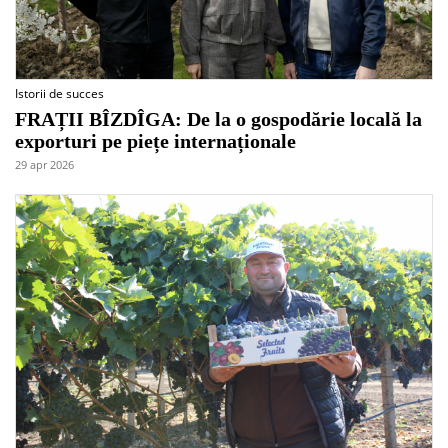
Istorii de succes
FRAȚII BÎZDÎGA: De la o gospodărie locală la
exporturi pe piețe internaționale
29 apr 2026