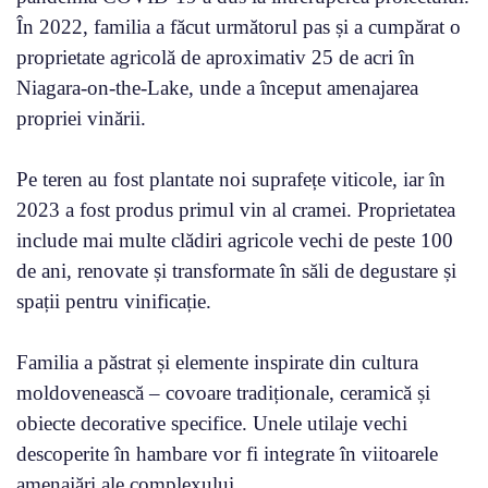
În 2022, familia a făcut următorul pas și a cumpărat o
proprietate agricolă de aproximativ 25 de acri în
Niagara-on-the-Lake, unde a început amenajarea
propriei vinării.
Pe teren au fost plantate noi suprafețe viticole, iar în
2023 a fost produs primul vin al cramei. Proprietatea
include mai multe clădiri agricole vechi de peste 100
de ani, renovate și transformate în săli de degustare și
spații pentru vinificație.
Familia a păstrat și elemente inspirate din cultura
moldovenească – covoare tradiționale, ceramică și
obiecte decorative specifice. Unele utilaje vechi
descoperite în hambare vor fi integrate în viitoarele
amenajări ale complexului.