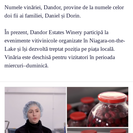
Numele vinăriei, Dandor, provine de la numele celor
doi fii ai familiei, Daniel și Dorin.
În prezent, Dandor Estates Winery participă la
evenimente vitivinicole organizate în Niagara-on-the-
Lake și își dezvoltă treptat poziția pe piața locală.
Vinăria este deschisă pentru vizitatori în perioada
miercuri–duminică.