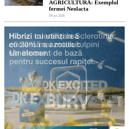
AGRICULTURĂ: Exemplul
fermei Neolacta
09 jul 2026