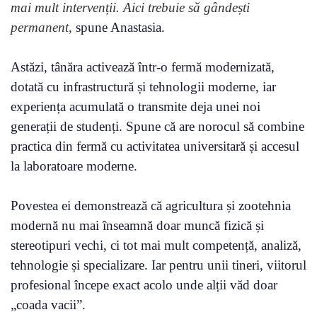
mai mult intervenții. Aici trebuie să gândești
permanent,
spune Anastasia.
Astăzi, tânăra activează într-o fermă modernizată,
dotată cu infrastructură și tehnologii moderne, iar
experiența acumulată o transmite deja unei noi
generații de studenți. Spune că are norocul să combine
practica din fermă cu activitatea universitară și accesul
la laboratoare moderne.
Povestea ei demonstrează că agricultura și zootehnia
modernă nu mai înseamnă doar muncă fizică și
stereotipuri vechi, ci tot mai mult competență, analiză,
tehnologie și specializare. Iar pentru unii tineri, viitorul
profesional începe exact acolo unde alții văd doar
„coada vacii”.