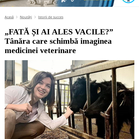
Acasă
Noutăți
Istorii de succes
„FATĂ ȘI AI ALES VACILE?”
Tânăra care schimbă imaginea
medicinei veterinare