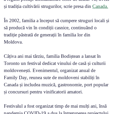
și tradiția cultivării strugurilor, scrie presa din
Canada.
În 2002, familia a început să cumpere struguri locali și
să producă vin în condiții casnice, continuând o
tradiție păstrată de generații în familia lor din
Moldova.
Câțiva ani mai târziu, familia Bodiștean a lansat în
Toronto un festival dedicat vinului de casă și culturii
moldovenești. Evenimentul, organizat anual de
Family Day, reunea sute de moldoveni stabiliți în
Canada și includea muzică, gastronomie, port popular
și concursuri pentru vinificatorii amatori.
Festivalul a fost organizat timp de mai mulți ani, însă
pandemia COVID-19 a dus la întreruperea proiectului.