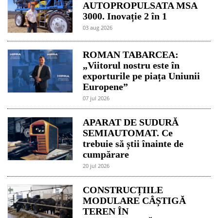
AUTOPROPULSATA MSA
3000. Inovație 2 în 1
03 aug 2026
ROMAN TABARCEA:
„Viitorul nostru este în
exporturile pe piața Uniunii
Europene”
07 jul 2026
APARAT DE SUDURĂ
SEMIAUTOMAT. Ce
trebuie să știi înainte de
cumpărare
20 jul 2026
CONSTRUCȚIILE
MODULARE CÂȘTIGĂ
TEREN ÎN