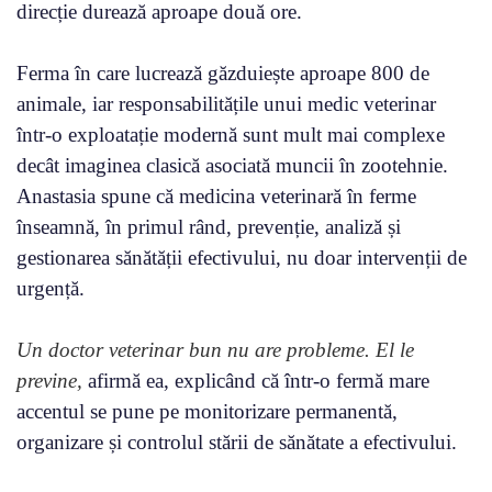
direcție durează aproape două ore.
Ferma în care lucrează găzduiește aproape 800 de
animale, iar responsabilitățile unui medic veterinar
într-o exploatație modernă sunt mult mai complexe
decât imaginea clasică asociată muncii în zootehnie.
Anastasia spune că medicina veterinară în ferme
înseamnă, în primul rând, prevenție, analiză și
gestionarea sănătății efectivului, nu doar intervenții de
urgență.
Un doctor veterinar bun nu are probleme. El le
previne,
afirmă ea, explicând că într-o fermă mare
accentul se pune pe monitorizare permanentă,
organizare și controlul stării de sănătate a efectivului.