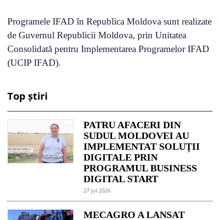
Programele IFAD în Republica Moldova sunt realizate
de Guvernul Republicii Moldova, prin Unitatea
Consolidată pentru Implementarea Programelor IFAD
(UCIP IFAD).
Top știri
PATRU AFACERI DIN
SUDUL MOLDOVEI AU
IMPLEMENTAT SOLUȚII
DIGITALE PRIN
PROGRAMUL BUSINESS
DIGITAL START
27 jul 2026
MECAGRO A LANSAT