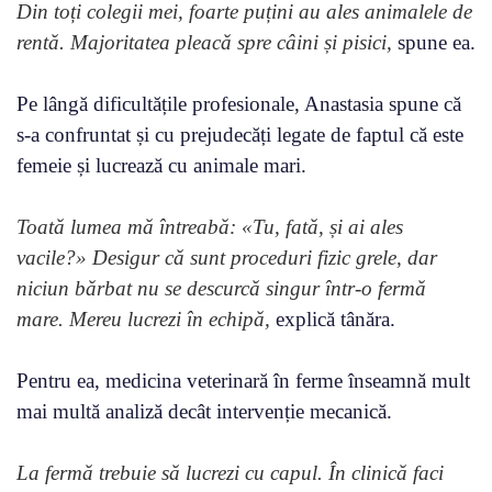
Din toți colegii mei, foarte puțini au ales animalele de
rentă. Majoritatea pleacă spre câini și pisici,
spune ea.
Pe lângă dificultățile profesionale, Anastasia spune că
s-a confruntat și cu prejudecăți legate de faptul că este
femeie și lucrează cu animale mari.
Toată lumea mă întreabă: «Tu, fată, și ai ales
vacile?» Desigur că sunt proceduri fizic grele, dar
niciun bărbat nu se descurcă singur într-o fermă
mare. Mereu lucrezi în echipă,
explică tânăra.
Pentru ea, medicina veterinară în ferme înseamnă mult
mai multă analiză decât intervenție mecanică.
La fermă trebuie să lucrezi cu capul. În clinică faci