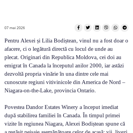
07 mai 2026
Pentru Alexei și Lilia Bodiștean, vinul nu a fost doar o
afacere, ci o legătură directă cu locul de unde au
plecat. Originari din Republica Moldova, cei doi au
emigrat în Canada la începutul anilor 2000, iar astăzi
dezvoltă propria vinărie în una dintre cele mai
cunoscute regiuni vitivinicole din America de Nord –
Niagara-on-the-Lake, provincia Ontario.
Povestea Dandor Estates Winery a început imediat
după stabilirea familiei în Canada. În timpul primei
vizite în regiunea Niagara, Alexei Bodiștean spune că
a regăsit peisaje asemănătoare celor de acasă: vii, livezi