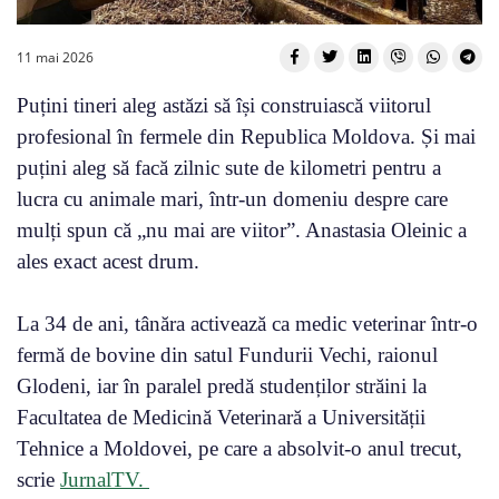
11 mai 2026
Puțini tineri aleg astăzi să își construiască viitorul
profesional în fermele din Republica Moldova. Și mai
puțini aleg să facă zilnic sute de kilometri pentru a
lucra cu animale mari, într-un domeniu despre care
mulți spun că „nu mai are viitor”. Anastasia Oleinic a
ales exact acest drum.
La 34 de ani, tânăra activează ca medic veterinar într-o
fermă de bovine din satul Fundurii Vechi, raionul
Glodeni, iar în paralel predă studenților străini la
Facultatea de Medicină Veterinară a Universității
Tehnice a Moldovei, pe care a absolvit-o anul trecut,
scrie
JurnalTV.