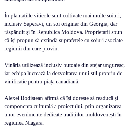
În plantațiile viticole sunt cultivate mai multe soiuri,
inclusiv Saperavi, un soi originar din Georgia, dar
răspândit și în Republica Moldova. Proprietarii spun
că își propun să extindă suprafețele cu soiuri asociate
regiunii din care provin.
Vinăria utilizează inclusiv butoaie din stejar unguresc,
iar echipa lucrează la dezvoltarea unui stil propriu de
vinificație pentru piața canadiană.
Alexei Bodiștean afirmă că își dorește să readucă și
componenta culturală a proiectului, prin organizarea
unor evenimente dedicate tradițiilor moldovenești în
regiunea Niagara.