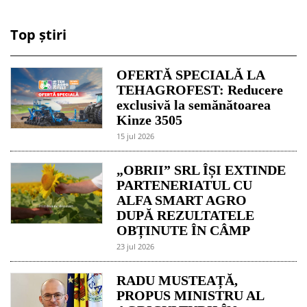
Top știri
OFERTĂ SPECIALĂ LA
TEHAGROFEST: Reducere
exclusivă la semănătoarea
Kinze 3505
15 jul 2026
„OBRII” SRL ÎȘI EXTINDE
PARTENERIATUL CU
ALFA SMART AGRO
DUPĂ REZULTATELE
OBȚINUTE ÎN CÂMP
23 jul 2026
RADU MUSTEAȚĂ,
PROPUS MINISTRU AL