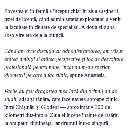
Povestea ei în fermă a început chiar în ziua susținerii
tezei de licență, când administrația exploatației a venit
la facultate în căutare de specialiști. A doua zi după
absolvire era deja la muncă.
Când am avut discuția cu administratoarea, am văzut
atâtea ambiții și atâtea perspective și loc de dezvoltare
profesională pentru mine, încât nu m-au speriat
kilometrii pe care îi fac zilnic
, spune Anastasia.
Vacile au fost dragostea mea încă din primul an de
studii,
adaugă tânăra, care face naveta aproape zilnic
între Chișinău și Glodeni — aproximativ 300 de
kilometri dus-întors. Ziua ei începe înainte de răsărit,
la ora patru dimineața, iar drumul într-o singură