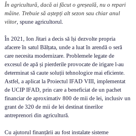
În agricultură, dacă ai făcut o greșeală, nu o repari
mâine. Trebuie să aștepți alt sezon sau chiar anul
viitor
, spune agricultorul.
În 2021, Ion Jitari a decis să își dezvolte propria
afacere în satul Bălțata, unde a luat în arendă o seră
care necesita modernizare. Problemele legate de
excesul de apă și pierderile provocate de irigare l-au
determinat să caute soluții tehnologice mai eficiente.
Astfel, a aplicat la Proiectul IFAD VIII, implementat
de UCIP IFAD, prin care a beneficiat de un pachet
financiar de aproximativ 800 de mii de lei, inclusiv un
grant de 320 de mii de lei destinat tinerilor
antreprenori din agricultură.
Cu ajutorul finanțării au fost instalate sisteme