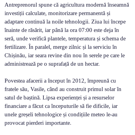
Antreprenorul spune că agricultura modernă înseamnă
investiții calculate, monitorizare permanentă și
adaptare continuă la noile tehnologii. Ziua lui începe
înainte de răsărit, iar până la ora 07:00 este deja în
seră, unde verifică plantele, temperatura și schema de
fertilizare. În paralel, merge zilnic și la serviciu în
Chișinău, iar seara revine din nou în serele pe care le
administrează pe o suprafață de un hectar.
Povestea afacerii a început în 2012, împreună cu
fratele său, Vasile, când au construit primul solar în
satul de baștină. Lipsa experienței și a resurselor
financiare a făcut ca începuturile să fie dificile, iar
unele greșeli tehnologice și condițiile meteo le-au
provocat pierderi importante.