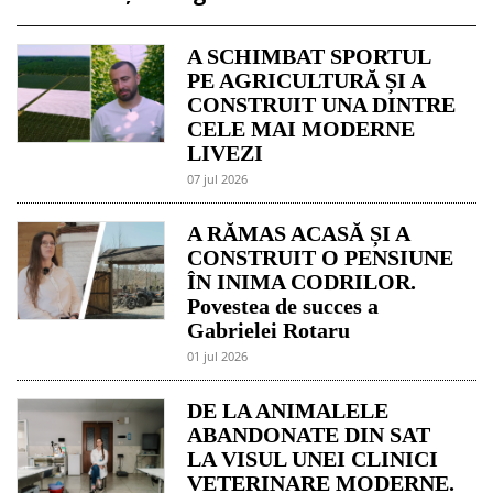
A SCHIMBAT SPORTUL
PE AGRICULTURĂ ȘI A
CONSTRUIT UNA DINTRE
CELE MAI MODERNE
LIVEZI
07 jul 2026
A RĂMAS ACASĂ ȘI A
CONSTRUIT O PENSIUNE
ÎN INIMA CODRILOR.
Povestea de succes a
Gabrielei Rotaru
01 jul 2026
DE LA ANIMALELE
ABANDONATE DIN SAT
LA VISUL UNEI CLINICI
VETERINARE MODERNE.