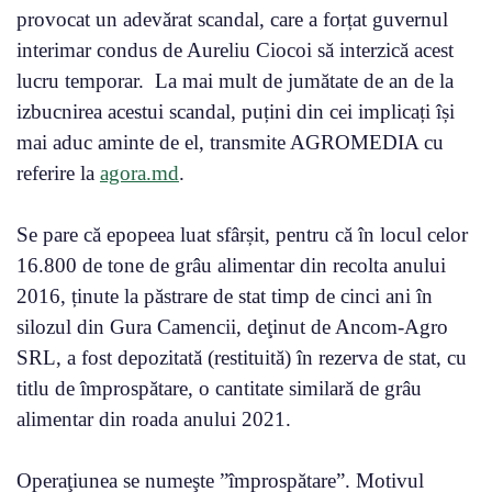
provocat un adevărat scandal, care a forțat guvernul
interimar condus de Aureliu Ciocoi să interzică acest
lucru temporar. La mai mult de jumătate de an de la
izbucnirea acestui scandal, puțini din cei implicați își
mai aduc aminte de el, transmite AGROMEDIA cu
referire la
agora.md
.
Se pare că epopeea luat sfârșit, pentru că în locul celor
16.800 de tone de grâu alimentar din recolta anului
2016, ținute la păstrare de stat timp de cinci ani în
silozul din Gura Camencii, deţinut de Ancom-Agro
SRL, a fost depozitată (restituită) în rezerva de stat, cu
titlu de împrospătare, o cantitate similară de grâu
alimentar din roada anului 2021.
Operaţiunea se numeşte ”împrospătare”. Motivul