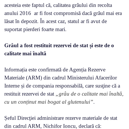
acesteia este faptul că, calitatea grâului din recolta
anului 2016 ar fi fost compromisă dacă grâul mai era
lăsat în depozit. În acest caz, statul ar fi avut de
suportat pierderi foarte mari.
Grâul a fost restituit rezervei de stat și este de o
calitate mai înaltă
Informația este confirmată de Agenția Rezerve
Materiale (ARM) din cadrul Ministerului Afacerilor
Interne și de compania responsabilă, care susţine că a
restituit rezervei de stat
„grâu de o calitate mai înaltă,
cu un conținut mai bogat al glutenului”
.
Șeful Direcţiei administrare rezerve materiale de stat
din cadrul ARM, Nichifor Ioncu, declară că: