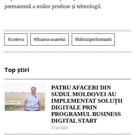
permanentă a noilor produse și tehnologii.
#corteva
#floarea-soarelui
#hibriziperformanti
Top știri
PATRU AFACERI DIN
SUDUL MOLDOVEI AU
IMPLEMENTAT SOLUȚII
DIGITALE PRIN
PROGRAMUL BUSINESS
DIGITAL START
27 jul 2026