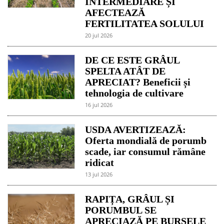
INTERMEDIARE ȘI
AFECTEAZĂ
FERTILITATEA SOLULUI
20 jul 2026
DE CE ESTE GRÂUL
SPELTA ATÂT DE
APRECIAT? Beneficii și
tehnologia de cultivare
16 jul 2026
USDA AVERTIZEAZĂ:
Oferta mondială de porumb
scade, iar consumul rămâne
ridicat
13 jul 2026
RAPIȚA, GRÂUL ȘI
PORUMBUL SE
APRECIAZĂ PE BURSELE