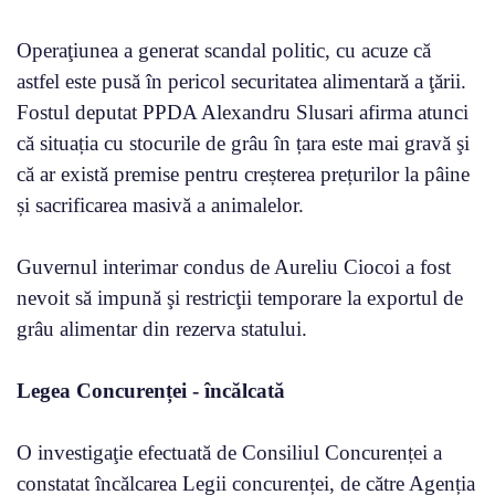
Operaţiunea a generat scandal politic, cu acuze că
astfel este pusă în pericol securitatea alimentară a ţării.
Fostul deputat PPDA Alexandru Slusari afirma atunci
că situația cu stocurile de grâu în țara este mai gravă şi
că ar există premise pentru creșterea prețurilor la pâine
și sacrificarea masivă a animalelor.
Guvernul interimar condus de Aureliu Ciocoi a fost
nevoit să impună şi restricţii temporare la exportul de
grâu alimentar din rezerva statului.
Legea Concurenței - încălcată
O investigaţie efectuată de Consiliul Concurenței a
constatat încălcarea Legii concurenței, de către Agenția