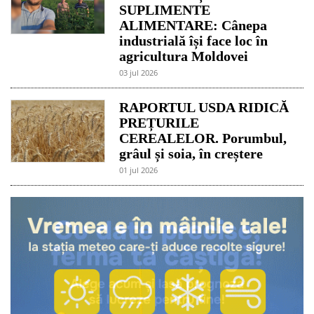
SUPLIMENTE
ALIMENTARE: Cânepa
industrială își face loc în
agricultura Moldovei
03 jul 2026
RAPORTUL USDA RIDICĂ
PREȚURILE
CEREALELOR. Porumbul,
grâul și soia, în creștere
01 jul 2026