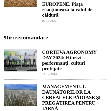
EUROPENE. Piața
reacționează la valul de
căldură
09 jul 2026
Știri recomandate
CORTEVA AGRONOMY
DAY 2024: Hibrizi
performanți, culturi
protejate
14 jun 2024
MANAGEMENTUL
DĂUNĂTORILOR LA
CEREALELE PĂIOASE ȘI
PREGĂTIREA PENTRU
IARNĂ