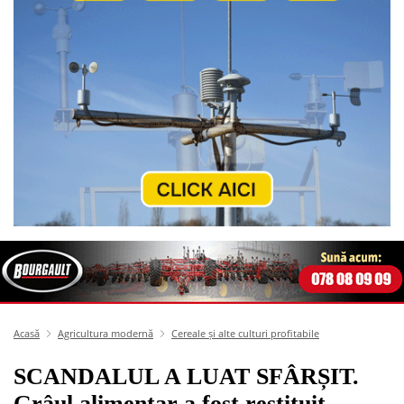
Acasă
Agricultura modernă
Cereale și alte culturi profitabile
SCANDALUL A LUAT SFÂRȘIT.
Grâul alimentar a fost restituit