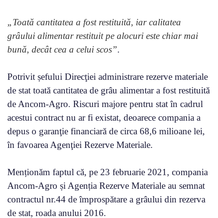
„Toată cantitatea a fost restituită, iar calitatea
grâului alimentar restituit pe alocuri este chiar mai
bună, decât cea a celui scos”
.
Potrivit șefului Direcţiei administrare rezerve materiale
de stat toată cantitatea de grâu alimentar a fost restituită
de Ancom-Agro. Riscuri majore pentru stat în cadrul
acestui contract nu ar fi existat, deoarece compania a
depus o garanţie financiară de circa 68,6 milioane lei,
în favoarea Agenţiei Rezerve Materiale.
Menționăm faptul că, pe 23 februarie 2021, compania
Ancom-Agro și Agenția Rezerve Materiale au semnat
contractul nr.44 de împrospătare a grâului din rezerva
de stat, roada anului 2016.