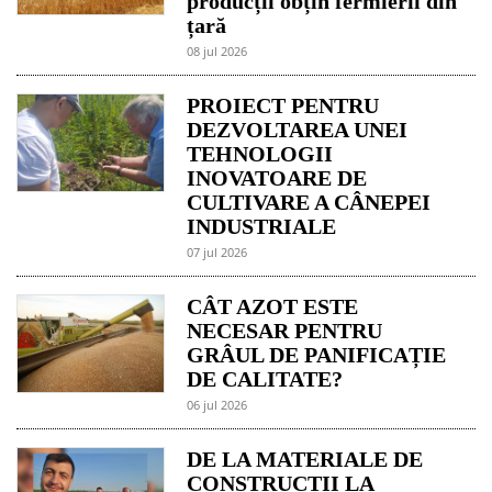
producții obțin fermierii din
țară
08 jul 2026
PROIECT PENTRU
DEZVOLTAREA UNEI
TEHNOLOGII
INOVATOARE DE
CULTIVARE A CÂNEPEI
INDUSTRIALE
07 jul 2026
CÂT AZOT ESTE
NECESAR PENTRU
GRÂUL DE PANIFICAȚIE
DE CALITATE?
06 jul 2026
DE LA MATERIALE DE
CONSTRUCȚII LA