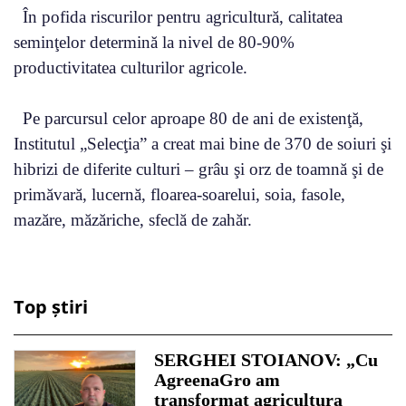
În pofida riscurilor pentru agricultură, calitatea
seminţelor determină la nivel de 80-90%
productivitatea culturilor agricole.
Pe parcursul celor aproape 80 de ani de existenţă,
Institutul „Selecţia” a creat mai bine de 370 de soiuri şi
hibrizi de diferite culturi – grâu şi orz de toamnă şi de
primăvară, lucernă, floarea-soarelui, soia, fasole,
mazăre, măzăriche, sfeclă de zahăr.
Top știri
SERGHEI STOIANOV: „Cu
AgreenaGro am
transformat agricultura