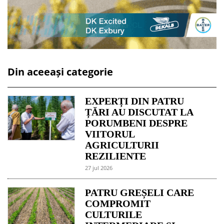
Din aceeași categorie
EXPERȚI DIN PATRU
ȚĂRI AU DISCUTAT LA
PORUMBENI DESPRE
VIITORUL
AGRICULTURII
REZILIENTE
27 jul 2026
PATRU GREȘELI CARE
COMPROMIT
CULTURILE