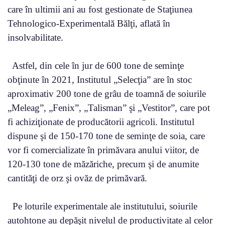
care în ultimii ani au fost gestionate de Staţiunea
Tehnologico-Experimentală Bălţi, aflată în
insolvabilitate.
Astfel, din cele în jur de 600 tone de seminţe
obţinute în 2021, Institutul „Selecţia” are în stoc
aproximativ 200 tone de grâu de toamnă de soiurile
„Meleag”, „Fenix”, „Talisman” şi „Vestitor”, care pot
fi achiziţionate de producătorii agricoli. Institutul
dispune şi de 150-170 tone de seminţe de soia, care
vor fi comercializate în primăvara anului viitor, de
120-130 tone de măzăriche, precum şi de anumite
cantităţi de orz şi ovăz de primăvară.
Pe loturile experimentale ale institutului, soiurile
autohtone au depăşit nivelul de productivitate al celor