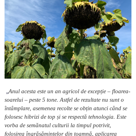
„
Anul acesta este un an agricol de excepție – floarea-
soarelui – peste 5 tone. Astfel de rezultate nu sunt o
întâmplare, asemenea recolte se obțin atunci când se
folosesc hibrizi de top și se respectă tehnologia. Este
vorba de semănatul culturii la timpul potrivit,
folosirea îngrășămintelor din toamnă, aplicarea