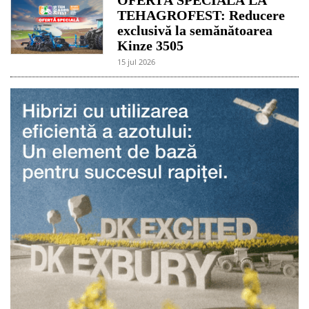
OFERTĂ SPECIALĂ LA
TEHAGROFEST: Reducere
exclusivă la semănătoarea
Kinze 3505
15 jul 2026