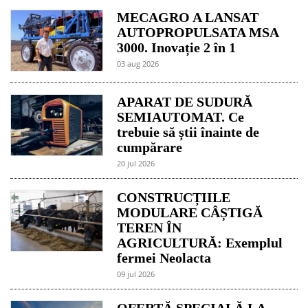
MECAGRO A LANSAT
AUTOPROPULSATA MSA
3000. Inovație 2 în 1
03 aug 2026
APARAT DE SUDURĂ
SEMIAUTOMAT. Ce
trebuie să știi înainte de
cumpărare
20 jul 2026
CONSTRUCȚIILE
MODULARE CÂȘTIGĂ
TEREN ÎN
AGRICULTURĂ: Exemplul
fermei Neolacta
09 jul 2026