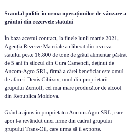
Scandal politic în urma operațiunilor de vânzare a
grâului din rezervele statului
În baza acestui contract, la finele lunii martie 2021,
Agenția Rezerve Materiale a eliberat din rezerva
statului peste 16.800 de tone de grâul alimentar păstrat
de 5 ani în silozul din Gura Camencii, deţinut de
Ancom-Agro SRL, firmă a cărei beneficiar este omul
de afaceri Denis Cibizov, unul din proprietarii
grupului Zernoff, cel mai mare producător de alcool
din Republica Moldova.
Grâul a ajuns în proprietatea Ancom-Agro SRL, care
apoi l-a revândut unei firme din cadrul grupului
grupului Trans-Oil, care urma să îl exporte.