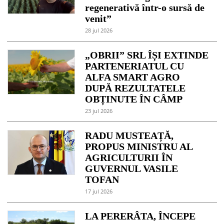
regenerativă într-o sursă de
venit”
28 jul 2026
„OBRII” SRL ÎȘI EXTINDE
PARTENERIATUL CU
ALFA SMART AGRO
DUPĂ REZULTATELE
OBȚINUTE ÎN CÂMP
23 jul 2026
RADU MUSTEAȚĂ,
PROPUS MINISTRU AL
AGRICULTURII ÎN
GUVERNUL VASILE
TOFAN
17 jul 2026
LA PERERÂTA, ÎNCEPE