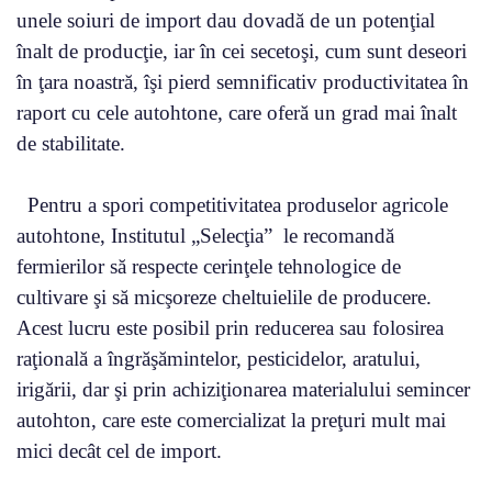
unele soiuri de import dau dovadă de un potenţial
înalt de producţie, iar în cei secetoşi, cum sunt deseori
în ţara noastră, îşi pierd semnificativ productivitatea în
raport cu cele autohtone, care oferă un grad mai înalt
de stabilitate.
Pentru a spori competitivitatea produselor agricole
autohtone, Institutul „Selecţia” le recomandă
fermierilor să respecte cerinţele tehnologice de
cultivare şi să micşoreze cheltuielile de producere.
Acest lucru este posibil prin reducerea sau folosirea
raţională a îngrăşămintelor, pesticidelor, aratului,
irigării, dar şi prin achiziţionarea materialului semincer
autohton, care este comercializat la preţuri mult mai
mici decât cel de import.