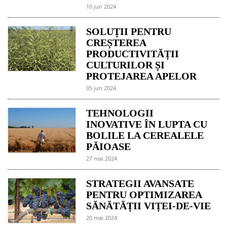
10 jun 2024
SOLUȚII PENTRU
CREȘTEREA
PRODUCTIVITĂȚII
CULTURILOR ȘI
PROTEJAREA APELOR
05 jun 2024
TEHNOLOGII
INOVATIVE ÎN LUPTA CU
BOLILE LA CEREALELE
PĂIOASE
27 mai 2024
STRATEGII AVANSATE
PENTRU OPTIMIZAREA
SĂNĂTĂȚII VIȚEI-DE-VIE
20 mai 2024