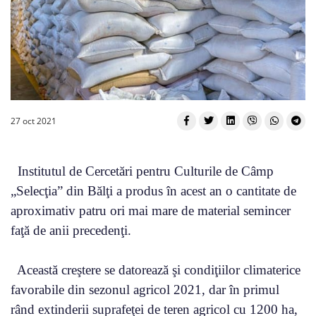
27 oct 2021
Institutul de Cercetări pentru Culturile de Câmp
„Selecţia” din Bălţi a produs în acest an o cantitate de
aproximativ patru ori mai mare de material semincer
faţă de anii precedenţi.
Această creştere se datorează şi condiţiilor climaterice
favorabile din sezonul agricol 2021, dar în primul
rând extinderii suprafeţei de teren agricol cu 1200 ha,