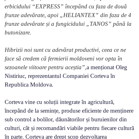
erbicidului “EXPRESS” începând cu faza de două
frunze adevărate, apoi „HELIANTEX” din faza de 4
frunze adevărate și a fungicidului „TANOS” până la
butonizare.
Hibrizii noi sunt cu adevărat productivi, ceea ce ne
face să credem că fermierii moldoveni vor opta în
sezoanele viitoare pentru aceștia”,
a menționat Oleg
Nistiriuc, reprezentantul Companiei Corteva în
Republica Moldova.
Corteva vine cu soluții integrate în agricultură,
începând de la semințe, produse eficiente de menținere
sub control a bolilor, dăunătorilor și buruienilor din
culturi, cât și recomandări viabile pentru fiecare cultură
în parte. Corteva are drept scop dezvoltarea