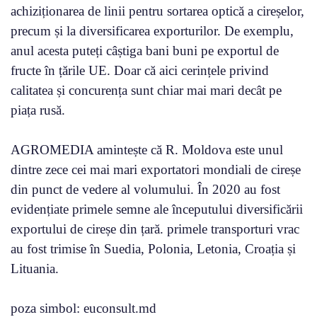
achiziționarea de linii pentru sortarea optică a cireșelor,
precum și la diversificarea exporturilor. De exemplu,
anul acesta puteți câștiga bani buni pe exportul de
fructe în țările UE. Doar că aici cerințele privind
calitatea și concurența sunt chiar mai mari decât pe
piața rusă.
AGROMEDIA amintește că R. Moldova este unul
dintre zece cei mai mari exportatori mondiali de cireșe
din punct de vedere al volumului. În 2020 au fost
evidențiate primele semne ale începutului diversificării
exportului de cireșe din țară. primele transporturi vrac
au fost trimise în Suedia, Polonia, Letonia, Croația și
Lituania.
poza simbol: euconsult.md