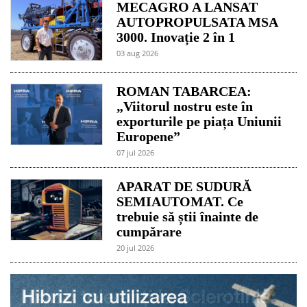
MECAGRO A LANSAT
AUTOPROPULSATA MSA
3000. Inovație 2 în 1
03 aug 2026
ROMAN TABARCEA:
„Viitorul nostru este în
exporturile pe piața Uniunii
Europene”
07 jul 2026
APARAT DE SUDURĂ
SEMIAUTOMAT. Ce
trebuie să știi înainte de
cumpărare
20 jul 2026