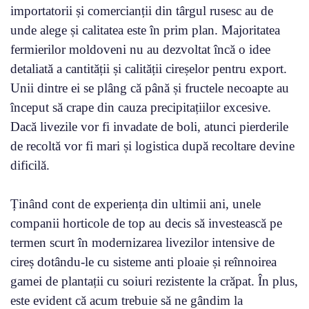
importatorii și comercianții din târgul rusesc au de
unde alege și calitatea este în prim plan. Majoritatea
fermierilor moldoveni nu au dezvoltat încă o idee
detaliată a cantității și calității cireșelor pentru export.
Unii dintre ei se plâng că până și fructele necoapte au
început să crape din cauza precipitațiilor excesive.
Dacă livezile vor fi invadate de boli, atunci pierderile
de recoltă vor fi mari și logistica după recoltare devine
dificilă.
Ținând cont de experiența din ultimii ani, unele
companii horticole de top au decis să investească pe
termen scurt în modernizarea livezilor intensive de
cireș dotându-le cu sisteme anti ploaie și reînnoirea
gamei de plantații cu soiuri rezistente la crăpat. În plus,
este evident că acum trebuie să ne gândim la