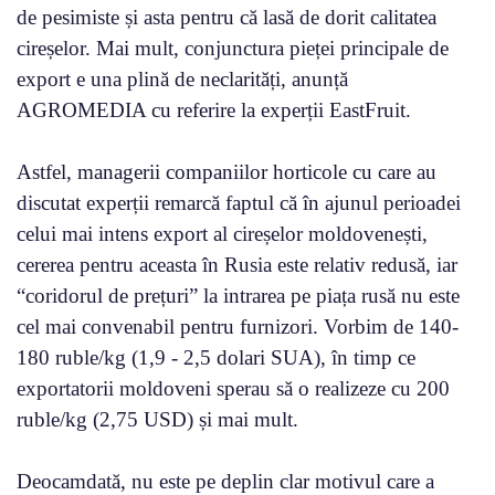
de pesimiste și asta pentru că lasă de dorit calitatea
cireșelor. Mai mult, conjunctura pieței principale de
export e una plină de neclarități, anunță
AGROMEDIA cu referire la experții EastFruit.
Astfel, managerii companiilor horticole cu care au
discutat experții remarcă faptul că în ajunul perioadei
celui mai intens export al cireșelor moldovenești,
cererea pentru aceasta în Rusia este relativ redusă, iar
“coridorul de prețuri” la intrarea pe piața rusă nu este
cel mai convenabil pentru furnizori. Vorbim de 140-
180 ruble/kg (1,9 - 2,5 dolari SUA), în timp ce
exportatorii moldoveni sperau să o realizeze cu 200
ruble/kg (2,75 USD) și mai mult.
Deocamdată, nu este pe deplin clar motivul care a