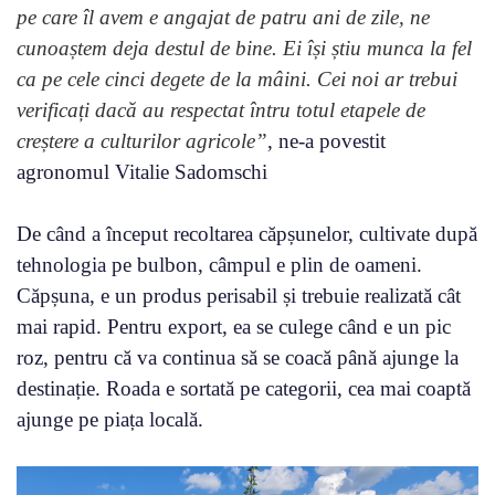
pe care îl avem e angajat de patru ani de zile, ne
cunoaștem deja destul de bine. Ei își știu munca la fel
ca pe cele cinci degete de la mâini. Cei noi ar trebui
verificați dacă au respectat întru totul etapele de
creștere a culturilor agricole”
, ne-a povestit
agronomul Vitalie Sadomschi
De când a început recoltarea căpșunelor, cultivate după
tehnologia pe bulbon, câmpul e plin de oameni.
Căpșuna, e un produs perisabil și trebuie realizată cât
mai rapid. Pentru export, ea se culege când e un pic
roz, pentru că va continua să se coacă până ajunge la
destinație. Roada e sortată pe categorii, cea mai coaptă
ajunge pe piața locală.