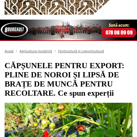
Acasă
Agricultura modernă
Horticultură și Legumicultură
CĂPȘUNELE PENTRU EXPORT:
PLINE DE NOROI ȘI LIPSĂ DE
BRAȚE DE MUNCĂ PENTRU
RECOLTARE. Ce spun experții