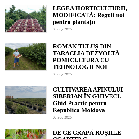
LEGEA HORTICULTURII,
MODIFICATĂ: Reguli noi
pentru plantații
05 aug 2026
ROMAN TULUȘ DIN
TARACLIA DEZVOLTĂ
POMICULTURA CU
TEHNOLOGII NOI
05 aug 2026
CULTIVAREA AFINULUI
SIBERIAN ÎN GHIVECI:
Ghid Practic pentru
Republica Moldova
03 aug 2026
DE CE CRAPĂ ROȘIILE