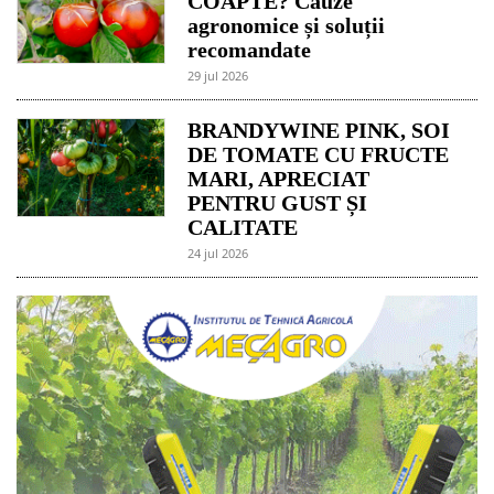
COAPTE? Cauze
agronomice și soluții
recomandate
29 jul 2026
BRANDYWINE PINK, SOI
DE TOMATE CU FRUCTE
MARI, APRECIAT
PENTRU GUST ȘI
CALITATE
24 jul 2026