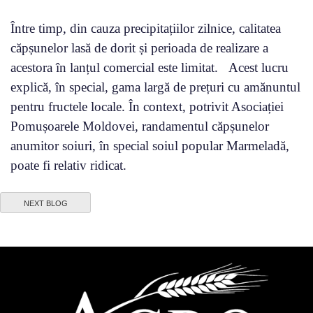
Între timp, din cauza precipitațiilor zilnice, calitatea
căpșunelor lasă de dorit și perioada de realizare a
acestora în lanțul comercial este limitat. Acest lucru
explică, în special, gama largă de prețuri cu amănuntul
pentru fructele locale. În context, potrivit Asociației
Pomușoarele Moldovei, randamentul căpșunelor
anumitor soiuri, în special soiul popular Marmeladă,
poate fi relativ ridicat.
NEXT BLOG