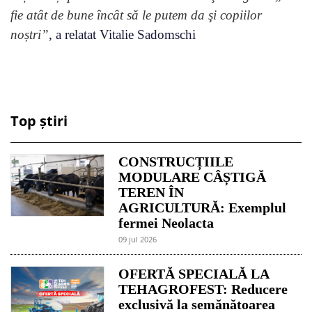
fie atât de bune încât să le putem da şi copiilor
noștri”
, a relatat Vitalie Sadomschi
Top știri
CONSTRUCȚIILE
MODULARE CÂȘTIGĂ
TEREN ÎN
AGRICULTURĂ: Exemplul
fermei Neolacta
09 jul 2026
OFERTĂ SPECIALĂ LA
TEHAGROFEST: Reducere
exclusivă la semănătoarea