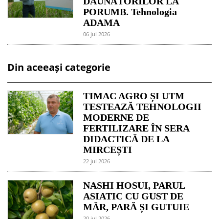
DĂUNĂTORILOR LA
PORUMB. Tehnologia
ADAMA
06 jul 2026
Din aceeași categorie
TIMAC AGRO ȘI UTM
TESTEAZĂ TEHNOLOGII
MODERNE DE
FERTILIZARE ÎN SERA
DIDACTICĂ DE LA
MIRCEȘTI
22 jul 2026
NASHI HOSUI, PARUL
ASIATIC CU GUST DE
MĂR, PARĂ ȘI GUTUIE
20 jul 2026