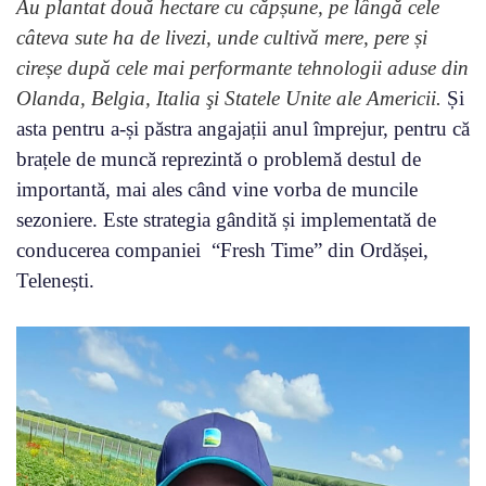
Au plantat două hectare cu căpșune, pe lângă cele
câteva sute ha de livezi, unde cultivă mere, pere și
cireșe după cele mai performante tehnologii aduse din
Olanda, Belgia, Italia şi Statele Unite ale Americii.
Și
asta pentru a-și păstra angajații anul împrejur, pentru că
brațele de muncă reprezintă o problemă destul de
importantă, mai ales când vine vorba de muncile
sezoniere. Este strategia gândită și implementată de
conducerea companiei “Fresh Time” din Ordășei,
Telenești.