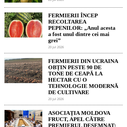
FERMIERII ÎNCEP
RECOLTAREA
PEPENILOR: „Anul acesta
a fost unul dintre cei mai
grei”
20 jul 2026
FERMIERII DIN UCRAINA
OBȚIN PESTE 90 DE
TONE DE CEAPĂ LA
HECTAR CU O
TEHNOLOGIE MODERNĂ
DE CULTIVARE
20 jul 2026
ASOCIAȚIA MOLDOVA
FRUCT, APEL CĂTRE
PREMIERUL DESEMNAT: