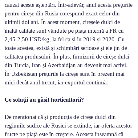
cauzat aceste așteptări. Într-adevăr, anul acesta prețurile
pentru cireșe din Rusia corespund exact celor din
ultimii doi ani. În acest moment, cireșele dulci de
înaltă calitate sunt vândute pe piața internă a FR cu
2,45-2,50 USD/kg, la fel ca și în 2019 și 2020. Cu
toate acestea, există și schimbări serioase și ele țin de
calitatea produsului. În plus, furnizorii de cireșe dulci
din Turcia, Iran și Azerbaidjan au devenit mai activi.
În Uzbekistan prețurile la cireșe sunt în prezent mai
mici decât anul trecut, iar exportul continuă.
Ce soluții au găsit horticultorii?
De menționat că și producția de cireșe dulci din
regiunile sudice ale Rusiei se extinde, iar oferta acestor
fructe pe piață este în creștere. Aceasta înseamnă că