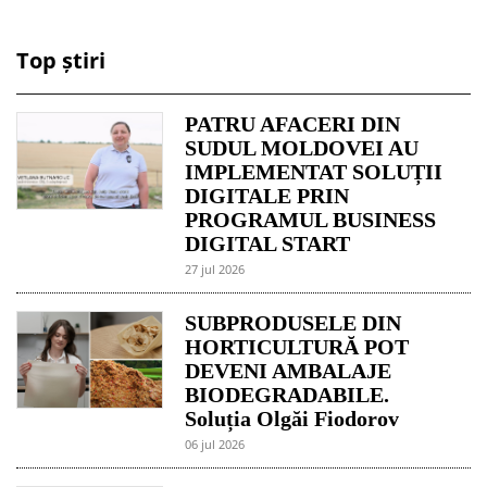
Top știri
PATRU AFACERI DIN
SUDUL MOLDOVEI AU
IMPLEMENTAT SOLUȚII
DIGITALE PRIN
PROGRAMUL BUSINESS
DIGITAL START
27 jul 2026
SUBPRODUSELE DIN
HORTICULTURĂ POT
DEVENI AMBALAJE
BIODEGRADABILE.
Soluția Olgăi Fiodorov
06 jul 2026