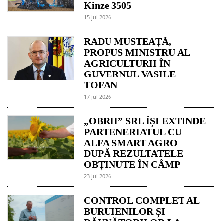
Kinze 3505
15 jul 2026
RADU MUSTEAȚĂ,
PROPUS MINISTRU AL
AGRICULTURII ÎN
GUVERNUL VASILE
TOFAN
17 jul 2026
„OBRII” SRL ÎȘI EXTINDE
PARTENERIATUL CU
ALFA SMART AGRO
DUPĂ REZULTATELE
OBȚINUTE ÎN CÂMP
23 jul 2026
CONTROL COMPLET AL
BURUIENILOR ȘI