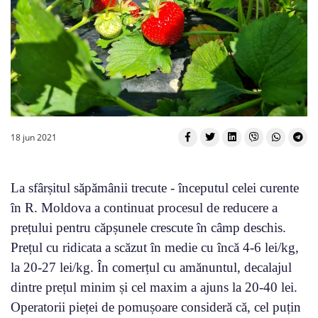
18 jun 2021
La sfârșitul săpămânii trecute - începutul celei curente
în R. Moldova a continuat procesul de reducere a
prețului pentru căpșunele crescute în câmp deschis.
Prețul cu ridicata a scăzut în medie cu încă 4-6 lei/kg,
la 20-27 lei/kg. În comerțul cu amănuntul, decalajul
dintre prețul minim și cel maxim a ajuns la 20-40 lei.
Operatorii pieței de pomușoare consideră că, cel puțin