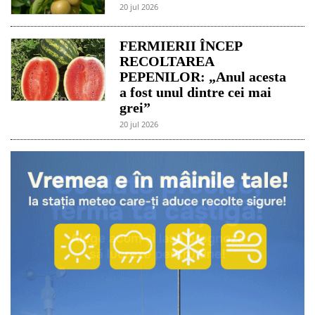
20 jul 2026
FERMIERII ÎNCEP
RECOLTAREA
PEPENILOR: „Anul acesta
a fost unul dintre cei mai
grei”
20 jul 2026