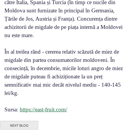
către Italia, Spania și Turcia (în timp ce nucile din
Moldova sunt furnizate în principal în Germania,
Țările de Jos, Austria și Franța). Concurența dintre
achizitorii de migdale de pe piața internă a Moldovei
nu este mare.
În al treilea rând - cererea relativ scăzută de miez de
migdale din partea consumatorilor moldoveni. În
consecință, în decembrie, micile loturi angro de miez
de migdale puteau fi achiziționate la un preț
semnificativ mai mic decât nivelul mediu - 140-145
lei/kg.
Sursa:
https://east-fruit.com/
NEXT BLOG