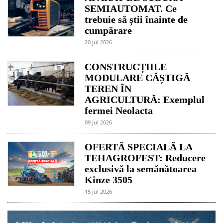
SEMIAUTOMAT. Ce
trebuie să știi înainte de
cumpărare
20 jul 2026
CONSTRUCȚIILE
MODULARE CÂȘTIGĂ
TEREN ÎN
AGRICULTURĂ: Exemplul
fermei Neolacta
09 jul 2026
OFERTĂ SPECIALĂ LA
TEHAGROFEST: Reducere
exclusivă la semănătoarea
Kinze 3505
15 jul 2026