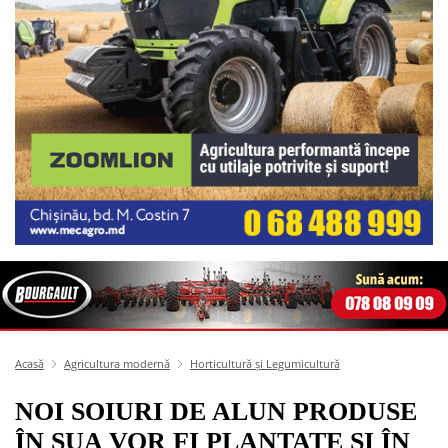
Acasă
Agricultura modernă
Horticultură și Legumicultură
NOI SOIURI DE ALUN PRODUSE
ÎN SUA VOR FI PLANTATE ȘI ÎN