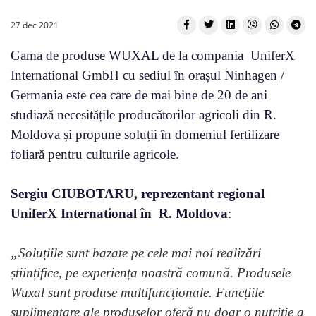
27 dec 2021
Gama de produse WUXAL de la compania UniferX
International GmbH cu sediul în orașul Ninhagen /
Germania este cea care de mai bine de 20 de ani
studiază necesitățile producătorilor agricoli din R.
Moldova și propune soluții în domeniul fertilizare
foliară pentru culturile agricole.
Sergiu CIUBOTARU, reprezentant regional
UniferX International în R. Moldova
:
„Soluțiile sunt bazate pe cele mai noi realizări
științifice, pe experiența noastră comună. Produsele
Wuxal sunt produse multifuncționale. Funcțiile
suplimentare ale produselor oferă nu doar o nutriție a