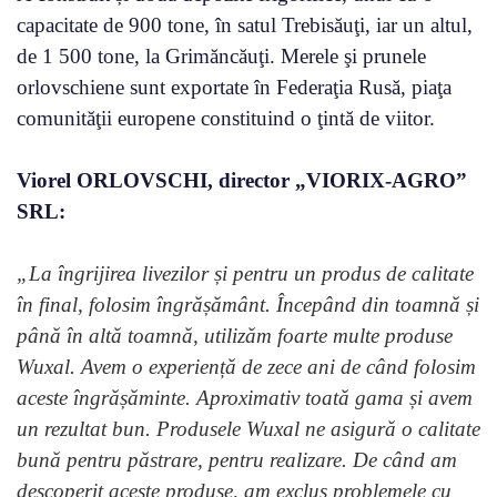
capacitate de 900 tone, în satul Trebisăuţi, iar un altul,
de 1 500 tone, la Grimăncăuţi. Merele şi prunele
orlovschiene sunt exportate în Federaţia Rusă, piaţa
comunităţii europene constituind o ţintă de viitor.
Viorel ORLOVSCHI, director „VIORIX-AGRO”
SRL:
„La îngrijirea livezilor și pentru un produs de calitate
în final, folosim îngrășământ. Începând din toamnă și
până în altă toamnă, utilizăm foarte multe produse
Wuxal. Avem o experiență de zece ani de când folosim
aceste îngrășăminte. Aproximativ toată gama și avem
un rezultat bun. Produsele Wuxal ne asigură o calitate
bună pentru păstrare, pentru realizare. De când am
descoperit aceste produse, am exclus problemele cu