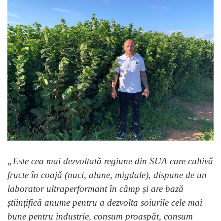
„Este cea mai dezvoltată regiune din SUA care cultivă
fructe în coajă (nuci, alune, migdale), dispune de un
laborator ultraperformant în câmp și are bază
științifică anume pentru a dezvolta soiurile cele mai
bune pentru industrie, consum proaspăt, consum