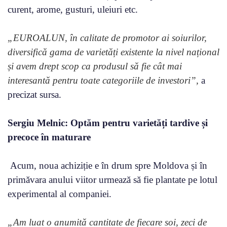
curent, arome, gusturi, uleiuri etc.
„EUROALUN, în calitate de promotor ai soiurilor,
diversifică gama de varietăți existente la nivel național
și avem drept scop ca produsul să fie cât mai
interesantă pentru toate categoriile de investori”,
a
precizat sursa.
Sergiu Melnic: Optăm pentru varietăți tardive și
precoce în maturare
Acum, noua achiziție e în drum spre Moldova și în
primăvara anului viitor urmează să fie plantate pe lotul
experimental al companiei.
„Am luat o anumită cantitate de fiecare soi, zeci de