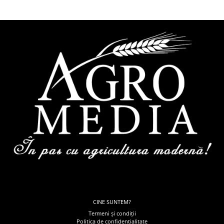
CINE SUNTEM?
Termeni și condiții
Politica de confidențialitate