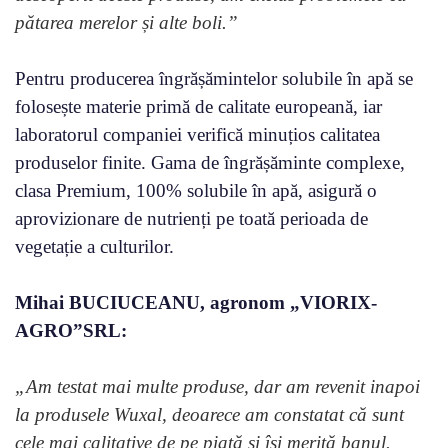
pătarea merelor și alte boli.”
Pentru producerea îngrășămintelor solubile în apă se
folosește materie primă de calitate europeană, iar
laboratorul companiei verifică minuțios calitatea
produselor finite. Gama de îngrășăminte complexe,
clasa Premium, 100% solubile în apă, asigură o
aprovizionare de nutrienți pe toată perioada de
vegetație a culturilor.
Mihai BUCIUCEANU, agronom „VIORIX-
AGRO”SRL:
„Am testat mai multe produse, dar am revenit inapoi
la produsele Wuxal, deoarece am constatat că sunt
cele mai calitative de pe piață și își merită banul.