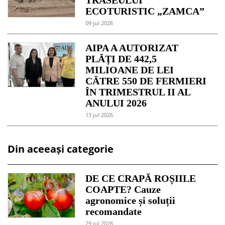
TRASEULUI
ECOTURISTIC „ZAMCA”
09 jul 2026
AIPA A AUTORIZAT
PLĂȚI DE 442,5
MILIOANE DE LEI
CĂTRE 550 DE FERMIERI
ÎN TRIMESTRUL II AL
ANULUI 2026
13 jul 2026
Din aceeași categorie
DE CE CRAPĂ ROȘIILE
COAPTE? Cauze
agronomice și soluții
recomandate
29 jul 2026