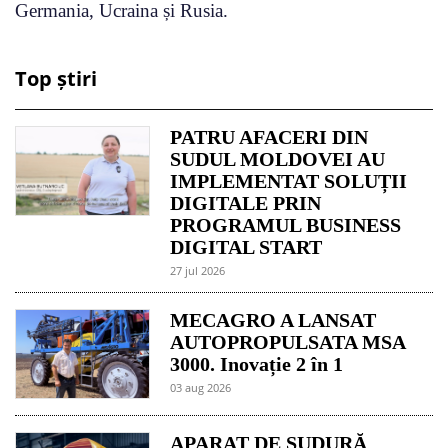
Germania, Ucraina și Rusia.
Top știri
PATRU AFACERI DIN
SUDUL MOLDOVEI AU
IMPLEMENTAT SOLUȚII
DIGITALE PRIN
PROGRAMUL BUSINESS
DIGITAL START
27 jul 2026
MECAGRO A LANSAT
AUTOPROPULSATA MSA
3000. Inovație 2 în 1
03 aug 2026
APARAT DE SUDURĂ