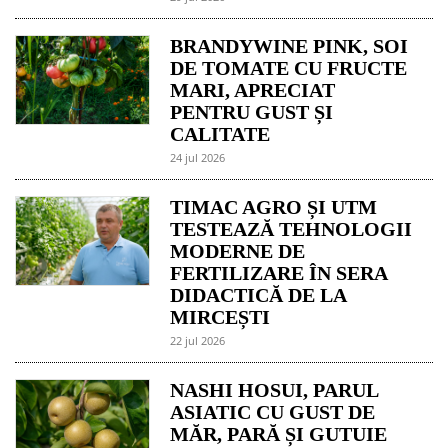
BRANDYWINE PINK, SOI
DE TOMATE CU FRUCTE
MARI, APRECIAT
PENTRU GUST ȘI
CALITATE
24 jul 2026
TIMAC AGRO ȘI UTM
TESTEAZĂ TEHNOLOGII
MODERNE DE
FERTILIZARE ÎN SERA
DIDACTICĂ DE LA
MIRCEȘTI
22 jul 2026
NASHI HOSUI, PARUL
ASIATIC CU GUST DE
MĂR, PARĂ ȘI GUTUIE