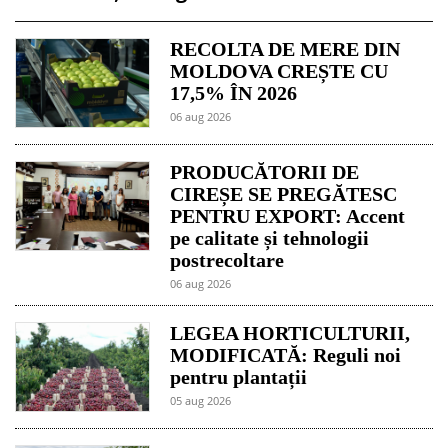
RECOLTA DE MERE DIN
MOLDOVA CREȘTE CU
17,5% ÎN 2026
06 aug 2026
PRODUCĂTORII DE
CIREȘE SE PREGĂTESC
PENTRU EXPORT: Accent
pe calitate și tehnologii
postrecoltare
06 aug 2026
LEGEA HORTICULTURII,
MODIFICATĂ: Reguli noi
pentru plantații
05 aug 2026