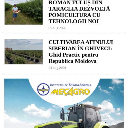
ROMAN TULUȘ DIN
TARACLIA DEZVOLTĂ
POMICULTURA CU
TEHNOLOGII NOI
05 aug 2026
CULTIVAREA AFINULUI
SIBERIAN ÎN GHIVECI:
Ghid Practic pentru
Republica Moldova
03 aug 2026