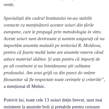
verde.
Specialiștii din cadrul Institutului ne-au stabilit
contacte cu menținătorii acestor soiuri din țările
europene, care le propagă prin metodologia in vitro.
Aceste soiuri sunt devirusate și suntem asigurați că nu
importăm anumite maladii pe teritoriul R. Moldova,
pentru că foarte multă lume are anumite rezerve când
aduce material săditor. Și asta pentru că imporți de
pe alt continent și nu întotdeauna știi calitatea
produsului. Am avut grijă ca din punct de vedere
fitosanitar să fie respectate toate cerințele și criteriile”
,
a menționat dl Melnic.
Potrivit lui, toate cele 13 soiuri dețin brevet, sunt mai
rezistente la anumite boli și pretabile pentru consum