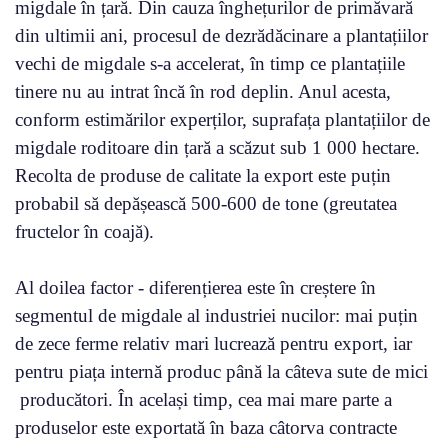
migdale în țară. Din cauza înghețurilor de primăvară
din ultimii ani, procesul de dezrădăcinare a plantațiilor
vechi de migdale s-a accelerat, în timp ce plantațiile
tinere nu au intrat încă în rod deplin. Anul acesta,
conform estimărilor experților, suprafața plantațiilor de
migdale roditoare din țară a scăzut sub 1 000 hectare.
Recolta de produse de calitate la export este puțin
probabil să depășească 500-600 de tone (greutatea
fructelor în coajă).
Al doilea factor - diferențierea este în creștere în
segmentul de migdale al industriei nucilor: mai puțin
de zece ferme relativ mari lucrează pentru export, iar
pentru piața internă produc până la câteva sute de mici
producători. În același timp, cea mai mare parte a
produselor este exportată în baza câtorva contracte