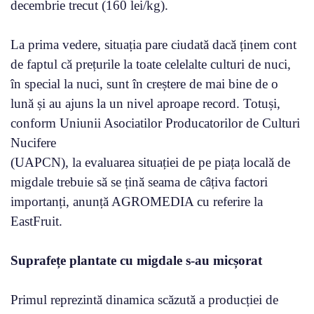
decembrie trecut (160 lei/kg).
La prima vedere, situația pare ciudată dacă ținem cont
de faptul că prețurile la toate celelalte culturi de nuci,
în special la nuci, sunt în creștere de mai bine de o
lună și au ajuns la un nivel aproape record. Totuși,
conform Uniunii Asociatilor Producatorilor de Culturi
Nucifere
(UAPCN), la evaluarea situației de pe piața locală de
migdale trebuie să se țină seama de câțiva factori
importanți, anunță AGROMEDIA cu referire la
EastFruit.
Suprafețe plantate cu migdale s-au micșorat
Primul reprezintă dinamica scăzută a producției de