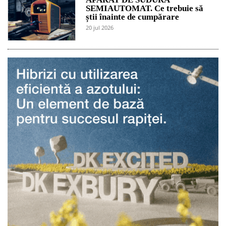
SEMIAUTOMAT. Ce trebuie să
știi înainte de cumpărare
20 jul 2026