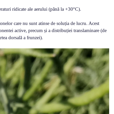
raturi ridicate ale aerului (până la +30°C).
zonelor care nu sunt atinse de soluția de lucru. Acest
ponentei active, precum și a distribuției translaminare (de
tea dorsală a frunzei).