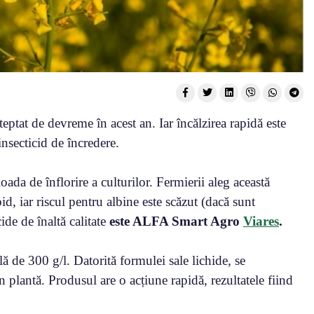
teptat de devreme în acest an. Iar încălzirea rapidă este
secticid de încredere.
oada de înflorire a culturilor. Fermierii aleg această
id, iar riscul pentru albine este scăzut (dacă sunt
ide de înaltă calitate
este ALFA Smart Agro
Viares
.
 de 300 g/l. Datorită formulei sale lichide, se
n plantă. Produsul are o acțiune rapidă, rezultatele fiind