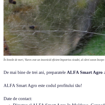
În livezile de meri, Viares este un insecticid eficient împotriva cicadei, al cărei sezon începe
De mai bine de trei ani, preparatele
ALFA Smart Agro
a
ALFA Smart Agro este codul profitului tău!
Date de contact: