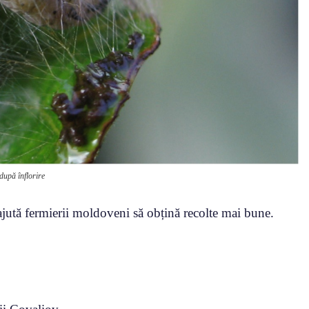
 după înflorire
jută fermierii moldoveni să obțină recolte mai bune.