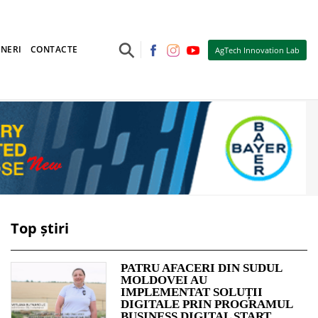
⚲
NERI
CONTACTE
AgTech Innovation Lab
Top știri
PATRU AFACERI DIN SUDUL
MOLDOVEI AU
IMPLEMENTAT SOLUȚII
DIGITALE PRIN PROGRAMUL
BUSINESS DIGITAL START