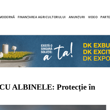
 MODERNĂ
FINANȚAREA AGRICULTORULUI
ANUNȚURI
VIDEO
PARTE
 ALBINELE: Protecție în