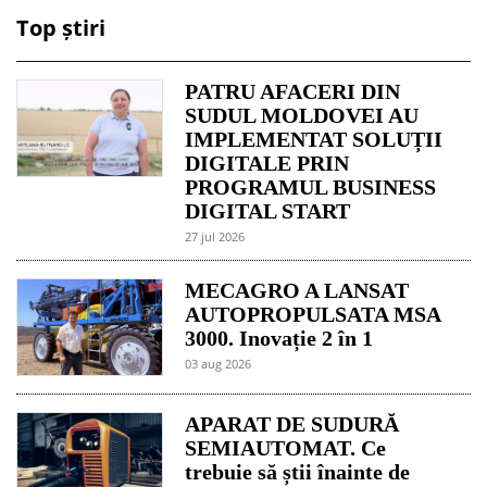
Top știri
PATRU AFACERI DIN
SUDUL MOLDOVEI AU
IMPLEMENTAT SOLUȚII
DIGITALE PRIN
PROGRAMUL BUSINESS
DIGITAL START
27 jul 2026
MECAGRO A LANSAT
AUTOPROPULSATA MSA
3000. Inovație 2 în 1
03 aug 2026
APARAT DE SUDURĂ
SEMIAUTOMAT. Ce
trebuie să știi înainte de