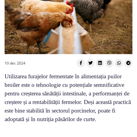
10 dec 2024
Utilizarea furajelor fermentate în alimentația puilor
broiler este o tehnologie cu potențiale semnificative
pentru creșterea sănătății intestinale, a performanței de
creștere și a rentabilității fermelor. Deși această practică
este bine stabilită în sectorul porcinelor, poate fi
adoptată și în nutriția păsărilor de curte.