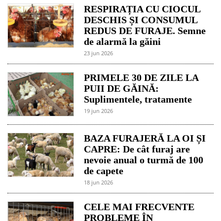
RESPIRAȚIA CU CIOCUL
DESCHIS ȘI CONSUMUL
REDUS DE FURAJE. Semne
de alarmă la găini
23 jun 2026
PRIMELE 30 DE ZILE LA
PUII DE GĂINĂ:
Suplimentele, tratamente
19 jun 2026
BAZA FURAJERĂ LA OI ȘI
CAPRE: De cât furaj are
nevoie anual o turmă de 100
de capete
18 jun 2026
CELE MAI FRECVENTE
PROBLEME ÎN