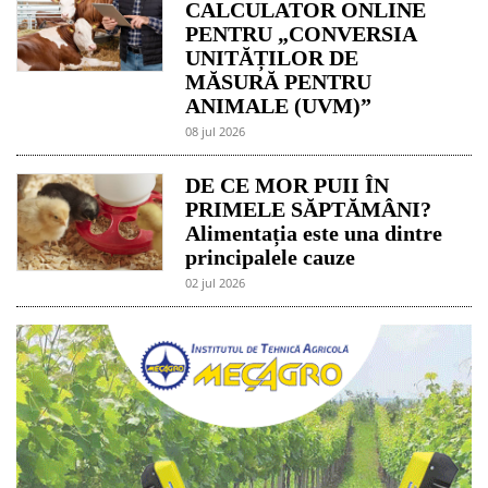
CALCULATOR ONLINE
PENTRU „CONVERSIA
UNITĂȚILOR DE
MĂSURĂ PENTRU
ANIMALE (UVM)”
08 jul 2026
DE CE MOR PUII ÎN
PRIMELE SĂPTĂMÂNI?
Alimentația este una dintre
principalele cauze
02 jul 2026