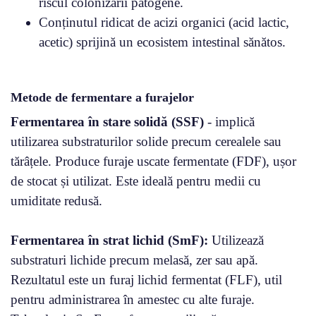
riscul colonizării patogene.
Conținutul ridicat de acizi organici (acid lactic,
acetic) sprijină un ecosistem intestinal sănătos.
Metode de fermentare a furajelor
Fermentarea în stare solidă (SSF)
- implică
utilizarea substraturilor solide precum cerealele sau
tărâțele. Produce furaje uscate fermentate (FDF), ușor
de stocat și utilizat. Este ideală pentru medii cu
umiditate redusă.
Fermentarea în strat lichid (SmF):
Utilizează
substraturi lichide precum melasă, zer sau apă.
Rezultatul este un furaj lichid fermentat (FLF), util
pentru administrarea în amestec cu alte furaje.