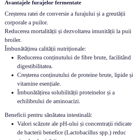
Avantajele furajelor fermentate
Creșterea ratei de conversie a furajului și a greutății
corporale a puilor.
Reducerea mortalității și dezvoltarea imunității la puii
broiler.
Îmbunătățirea calității nutriționale:
Reducerea conținutului de fibre brute, facilitând
digestibilitatea.
Creșterea conținutului de proteine brute, lipide și
vitamine esențiale.
Îmbunătățirea solubilității proteinelor și a
echilibrului de aminoacizi.
Beneficii pentru sănătatea intestinală:
Valori scăzute ale pH-ului și concentrații ridicate
de bacterii benefice (Lactobacillus spp.) reduc