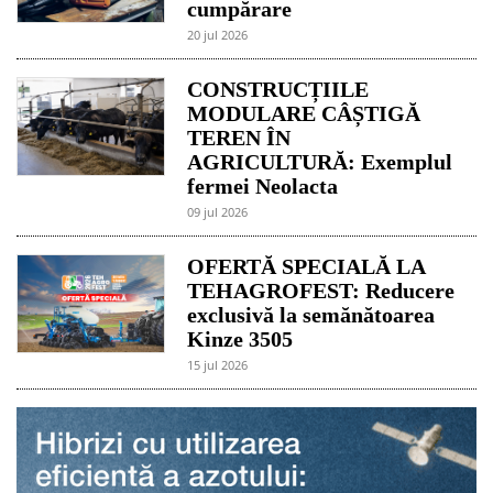
cumpărare
20 jul 2026
CONSTRUCȚIILE
MODULARE CÂȘTIGĂ
TEREN ÎN
AGRICULTURĂ: Exemplul
fermei Neolacta
09 jul 2026
OFERTĂ SPECIALĂ LA
TEHAGROFEST: Reducere
exclusivă la semănătoarea
Kinze 3505
15 jul 2026