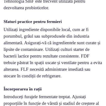
Tehnologia SmF este frecvent utilizată pentru
dezvoltarea probioticelor.
Sfaturi practice pentru fermieri
Utilizați ingrediente disponibile local, cum ar fi
porumbul, grâul sau subprodusele din industria
alimentară. Asigurați-vă că ingredientele sunt curate și
lipsite de contaminare. Utilizați culturi starter de
bacterii lactice pentru rezultate consistente. FDF
trebuie păstrat în spații uscate și ventilate pentru a evita
alterarea. FLF necesită administrare imediată sau
stocare în condiții de refrigerare.
Încorporarea în rații
Introduceți furajele fermentate treptat. Ajustați
proporțiile în funcție de vârstă și stadiul de creștere al