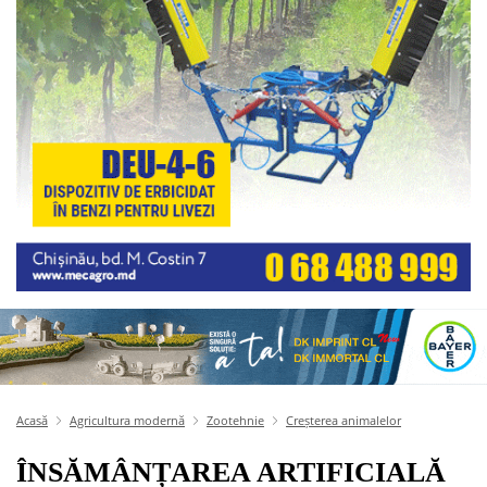
Acasă
Agricultura modernă
Zootehnie
Creșterea animalelor
ÎNSĂMÂNȚAREA ARTIFICIALĂ