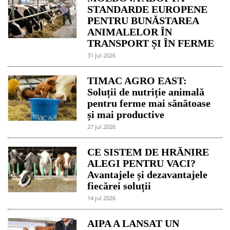
STANDARDE EUROPENE
PENTRU BUNĂSTAREA
ANIMALELOR ÎN
TRANSPORT ȘI ÎN FERME
31 jul 2026
TIMAC AGRO EAST:
Soluții de nutriție animală
pentru ferme mai sănătoase
și mai productive
27 jul 2026
CE SISTEM DE HRĂNIRE
ALEGI PENTRU VACI?
Avantajele și dezavantajele
fiecărei soluții
14 jul 2026
AIPA A LANSAT UN