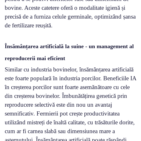
bovine. Aceste catetere oferă o modalitate igienă și
precisă de a furniza celule germinale, optimizând șansa
de fertilizare reușită.
Însămânțarea artificială la suine - un management al
reproducerii mai eficient
Similar cu industria bovinelor, însămânțarea artificială
este foarte populară în industria porcilor. Beneficiile IA
în creșterea porcilor sunt foarte asemănătoare cu cele
din creșterea bovinelor. Îmbunătățirea genetică prin
reproducere selectivă este din nou un avantaj
semnificativ. Fermierii pot crește productivitatea
utilizând mistreți de înaltă calitate, cu trăsăturile dorite,
cum ar fi carnea slabă sau dimensiunea mare a
așternutului. Însămânțarea artificială poate răspândi