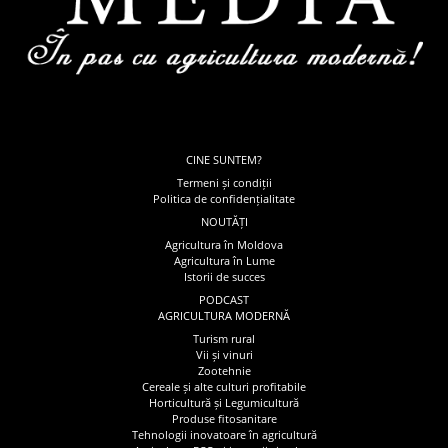
CINE SUNTEM?
Termeni și condiții
Politica de confidențialitate
NOUTĂȚI
Agricultura în Moldova
Agricultura în Lume
Istorii de succes
PODCAST
AGRICULTURA MODERNĂ
Turism rural
Vii și vinuri
Zootehnie
Cereale și alte culturi profitabile
Horticultură și Legumicultură
Produse fitosanitare
Tehnologii inovatoare în agricultură