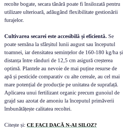
recolte bogate, secara tânără poate fi însilozată pentru
utilizare ulterioară, adăugând flexibilitate gestionării
furajelor.
Cultivarea secarei este accesibilă și eficientă.
Se
poate semăna la sfârșitul lunii august sau începutul
toamnei, iar densitatea semințelor de 160-180 kg/ha și
distanța între rânduri de 12,5 cm asigură creșterea
optimă. Plantele au nevoie de mai puține resurse de
apă și pesticide comparativ cu alte cereale, au cel mai
mare potențial de producție pe unitatea de suprafață.
Aplicarea unui fertilizant organic precum gunoiul de
grajd sau azotat de amoniu la începutul primăverii
îmbunătățește calitatea recoltei.
Citește și:
CE FACI DACĂ N-AI SILOZ?