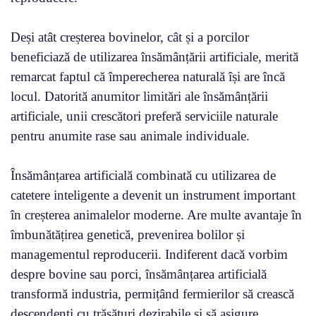
Deși atât creșterea bovinelor, cât și a porcilor
beneficiază de utilizarea însămânțării artificiale, merită
remarcat faptul că împerecherea naturală își are încă
locul. Datorită anumitor limitări ale însămânțării
artificiale, unii crescători preferă serviciile naturale
pentru anumite rase sau animale individuale.
Însămânțarea artificială combinată cu utilizarea de
catetere inteligente a devenit un instrument important
în creșterea animalelor moderne. Are multe avantaje în
îmbunătățirea genetică, prevenirea bolilor și
managementul reproducerii. Indiferent dacă vorbim
despre bovine sau porci, însămânțarea artificială
transformă industria, permițând fermierilor să crească
descendenți cu trăsături dezirabile și să asigure