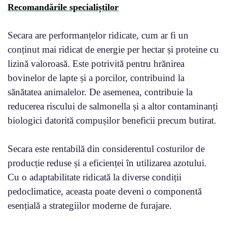
Recomandările specialiștilor
Secara are performanțelor ridicate, cum ar fi un
conținut mai ridicat de energie per hectar și proteine cu
lizină valoroasă. Este potrivită pentru hrănirea
bovinelor de lapte și a porcilor, contribuind la
sănătatea animalelor. De asemenea, contribuie la
reducerea riscului de salmonella și a altor contaminanți
biologici datorită compușilor beneficii precum butirat.
Secara este rentabilă din considerentul costurilor de
producție reduse și a eficienței în utilizarea azotului.
Cu o adaptabilitate ridicată la diverse condiții
pedoclimatice, aceasta poate deveni o componentă
esențială a strategiilor moderne de furajare.