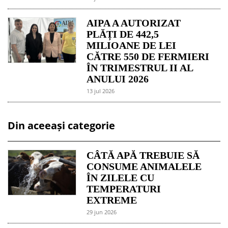
AIPA A AUTORIZAT
PLĂȚI DE 442,5
MILIOANE DE LEI
CĂTRE 550 DE FERMIERI
ÎN TRIMESTRUL II AL
ANULUI 2026
13 jul 2026
Din aceeași categorie
CÂTĂ APĂ TREBUIE SĂ
CONSUME ANIMALELE
ÎN ZILELE CU
TEMPERATURI
EXTREME
29 jun 2026