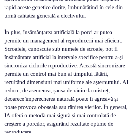
rapid aceste genetice dorite, îmbunătățind în cele din
urmă calitatea generală a efectivului.
În plus, însămânțarea artificială la porci ar putea
permite un management al reproducerii mai eficient.
Scroafele, cunoscute sub numele de scroafe, pot fi
însămânțare artificial la intervale specifice pentru a-și
sincroniza ciclurile reproductive. Această sincronizare
permite un control mai bun al timpului fătării,
rezultând dimensiuni mai uniforme ale așternutului. AI
reduce, de asemenea, șansa de rănire la mistreț,
deoarece împerecherea naturală poate fi agresivă și
poate provoca oboseala sau rănirea vierilor. În general,
IA oferă o metodă mai sigură și mai controlată de
creștere a porcilor, asigurând rezultate optime de
reproducere.