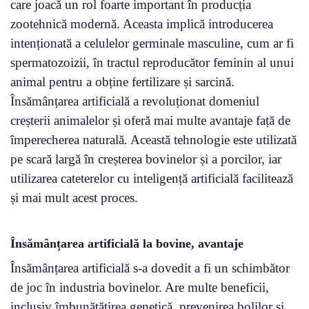
care joacă un rol foarte important în producția
zootehnică modernă. Aceasta implică introducerea
intenționată a celulelor germinale masculine, cum ar fi
spermatozoizii, în tractul reproducător feminin al unui
animal pentru a obține fertilizare și sarcină.
Însămânțarea artificială a revoluționat domeniul
creșterii animalelor și oferă mai multe avantaje față de
împerecherea naturală. Această tehnologie este utilizată
pe scară largă în creșterea bovinelor și a porcilor, iar
utilizarea cateterelor cu inteligență artificială facilitează
și mai mult acest proces.
Însămânțarea artificială la bovine, avantaje
Însămânțarea artificială s-a dovedit a fi un schimbător
de joc în industria bovinelor. Are multe beneficii,
inclusiv îmbunătățirea genetică, prevenirea bolilor și