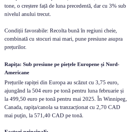
tone, o creștere față de luna precedentă, dar cu 3% sub
nivelul anului trecut.
Condiții favorabile: Recolta bună în regiuni cheie,
combinată cu stocuri mai mari, pune presiune asupra
prețurilor.
Rapița: Sub presiune pe piețele Europene și Nord-
Americane
Prețurile rapiței din Europa au scăzut cu 3,75 euro,
ajungând la 504 euro pe tonă pentru luna februarie și
la 499,50 euro pe tonă pentru mai 2025. În Winnipeg,
Canada, rapița/canola sa tranzacționat cu 2,70 CAD
mai puţin, la 571,40 CAD pe tonă.
Factori principali: