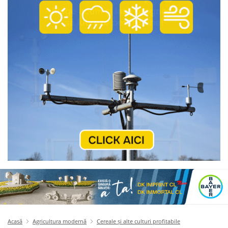
Acasă
Agricultura modernă
Cereale și alte culturi profitabile