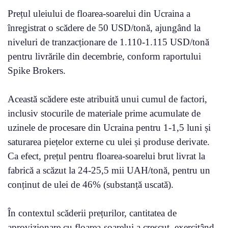
Prețul uleiului de floarea-soarelui din Ucraina a
înregistrat o scădere de 50 USD/tonă, ajungând la
niveluri de tranzacționare de 1.110-1.115 USD/tonă
pentru livrările din decembrie, conform raportului
Spike Brokers.
Această scădere este atribuită unui cumul de factori,
inclusiv stocurile de materiale prime acumulate de
uzinele de procesare din Ucraina pentru 1-1,5 luni și
saturarea piețelor externe cu ulei și produse derivate.
Ca efect, prețul pentru floarea-soarelui brut livrat la
fabrică a scăzut la 24-25,5 mii UAH/tonă, pentru un
conținut de ulei de 46% (substanță uscată).
În contextul scăderii prețurilor, cantitatea de
aprovizionare cu floarea-soarelui a crescut, exercitând