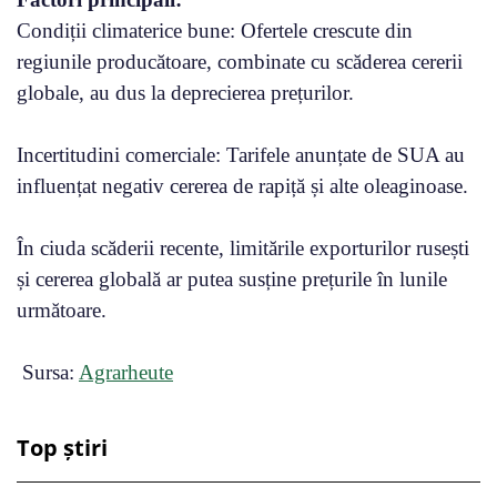
Condiții climaterice bune: Ofertele crescute din
regiunile producătoare, combinate cu scăderea cererii
globale, au dus la deprecierea prețurilor.
Incertitudini comerciale: Tarifele anunțate de SUA au
influențat negativ cererea de rapiță și alte oleaginoase.
În ciuda scăderii recente, limitările exporturilor rusești
și cererea globală ar putea susține prețurile în lunile
următoare.
Sursa:
Agrarheute
Top știri