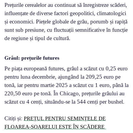
Prețurile cerealelor au continuat să înregistreze scăderi,
influențate de diverse factori geopolitici, climatologici
și economici. Piețele globale de grâu, porumb și rapiță
sunt sub presiune, cu fluctuații semnificative în funcție
de regiune și tipul de cultură.
Grâul: prețurile futures
Pe piața europeană futures, grâul a scăzut cu 0,25 euro
pentru luna decembrie, ajungând la 209,25 euro pe
tonă, iar pentru martie 2025 a scăzut cu 1 euro, până la
220,50 euro pe tonă. În Chicago, prețurile grâului au
scăzut cu 4 cenți, situându-se la 544 cenți per bushel.
Citiți și:
PREȚUL PENTRU SEMINȚELE DE
FLOAREA-SOARELUI ESTE ÎN SCĂDERE