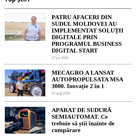
PATRU AFACERI DIN
SUDUL MOLDOVEI AU
IMPLEMENTAT SOLUȚII
DIGITALE PRIN
PROGRAMUL BUSINESS
DIGITAL START
27 jul 2026
MECAGRO A LANSAT
AUTOPROPULSATA MSA
3000. Inovație 2 în 1
03 aug 2026
APARAT DE SUDURĂ
SEMIAUTOMAT. Ce
trebuie să știi înainte de
cumpărare