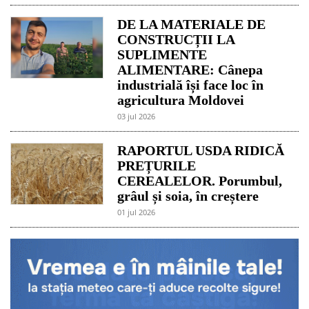
DE LA MATERIALE DE
CONSTRUCȚII LA
SUPLIMENTE
ALIMENTARE: Cânepa
industrială își face loc în
agricultura Moldovei
03 jul 2026
RAPORTUL USDA RIDICĂ
PREȚURILE
CEREALELOR. Porumbul,
grâul și soia, în creștere
01 jul 2026