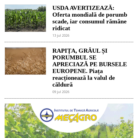
USDA AVERTIZEAZĂ:
Oferta mondială de porumb
scade, iar consumul rămâne
ridicat
13 jul 2026
RAPIȚA, GRÂUL ȘI
PORUMBUL SE
APRECIAZĂ PE BURSELE
EUROPENE. Piața
reacționează la valul de
căldură
09 jul 2026