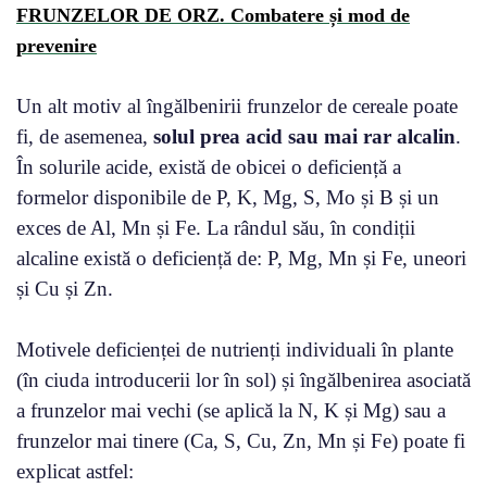
FRUNZELOR DE ORZ. Combatere și mod de
prevenire
Un alt motiv al îngălbenirii frunzelor de cereale poate
fi, de asemenea,
solul prea acid sau mai rar alcalin
.
În solurile acide, există de obicei o deficiență a
formelor disponibile de P, K, Mg, S, Mo și B și un
exces de Al, Mn și Fe. La rândul său, în condiții
alcaline există o deficiență de: P, Mg, Mn și Fe, uneori
și Cu și Zn.
Motivele deficienței de nutrienți individuali în plante
(în ciuda introducerii lor în sol) și îngălbenirea asociată
a frunzelor mai vechi (se aplică la N, K și Mg) sau a
frunzelor mai tinere (Ca, S, Cu, Zn, Mn și Fe) poate fi
explicat astfel: