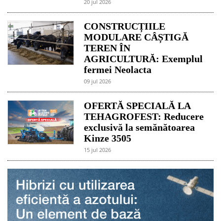
20 jul 2026
CONSTRUCȚIILE
MODULARE CÂȘTIGĂ
TEREN ÎN
AGRICULTURĂ: Exemplul
fermei Neolacta
09 jul 2026
OFERTĂ SPECIALĂ LA
TEHAGROFEST: Reducere
exclusivă la semănătoarea
Kinze 3505
15 jul 2026