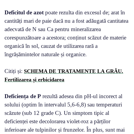
Deficitul de azot
poate rezulta din excesul de; arat în
cantități mari de paie dacă nu a fost adăugată cantitatea
adecvată de N sau Ca pentru mineralizarea
corespunzătoare a acestora; conținut scăzut de materie
organică în sol, cauzat de utilizarea rară a
îngrășămintelor naturale și organice.
Citiți și:
SCHEMA DE TRATAMENTE LA GRÂU.
Fertilizarea și erbicidarea
Deficiența de P
rezultă adesea din pH-ul incorect al
solului (optim în intervalul 5,6-6,8) sau temperaturi
scăzute (sub 12 grade C). Un simptom tipic al
deficienței este decolorarea violet-roz a părților
inferioare ale tulpinilor și frunzelor. În plus, sunt mai