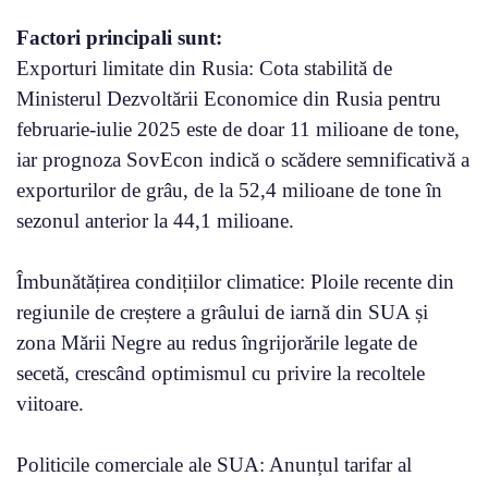
Factori principali sunt:
Exporturi limitate din Rusia: Cota stabilită de
Ministerul Dezvoltării Economice din Rusia pentru
februarie-iulie 2025 este de doar 11 milioane de tone,
iar prognoza SovEcon indică o scădere semnificativă a
exporturilor de grâu, de la 52,4 milioane de tone în
sezonul anterior la 44,1 milioane.
Îmbunătățirea condițiilor climatice: Ploile recente din
regiunile de creștere a grâului de iarnă din SUA și
zona Mării Negre au redus îngrijorările legate de
secetă, crescând optimismul cu privire la recoltele
viitoare.
Politicile comerciale ale SUA: Anunțul tarifar al