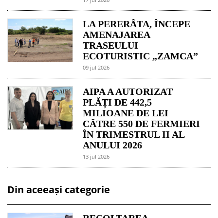
LA PERERÂTA, ÎNCEPE
AMENAJAREA
TRASEULUI
ECOTURISTIC „ZAMCA”
09 jul 2026
AIPA A AUTORIZAT
PLĂȚI DE 442,5
MILIOANE DE LEI
CĂTRE 550 DE FERMIERI
ÎN TRIMESTRUL II AL
ANULUI 2026
13 jul 2026
Din aceeași categorie
RECOLTAREA