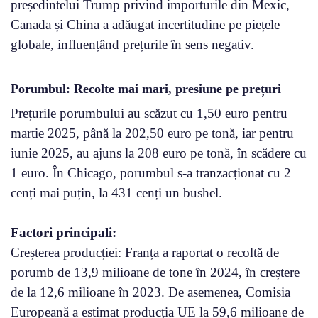
președintelui Trump privind importurile din Mexic,
Canada și China a adăugat incertitudine pe piețele
globale, influențând prețurile în sens negativ.
Porumbul: Recolte mai mari, presiune pe prețuri
Prețurile porumbului au scăzut cu 1,50 euro pentru
martie 2025, până la 202,50 euro pe tonă, iar pentru
iunie 2025, au ajuns la 208 euro pe tonă, în scădere cu
1 euro. În Chicago, porumbul s-a tranzacționat cu 2
cenți mai puțin, la 431 cenți un bushel.
Factori principali:
Creșterea producției: Franța a raportat o recoltă de
porumb de 13,9 milioane de tone în 2024, în creștere
de la 12,6 milioane în 2023. De asemenea, Comisia
Europeană a estimat producția UE la 59,6 milioane de