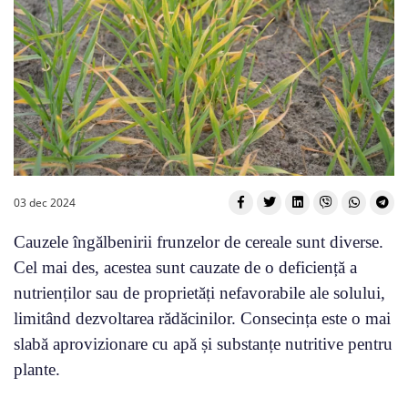
03 dec 2024
Cauzele îngălbenirii frunzelor de cereale sunt diverse.
Cel mai des, acestea sunt cauzate de o deficiență a
nutrienților sau de proprietăți nefavorabile ale solului,
limitând dezvoltarea rădăcinilor. Consecința este o mai
slabă aprovizionare cu apă și substanțe nutritive pentru
plante.