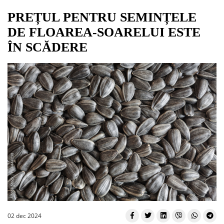
PREȚUL PENTRU SEMINȚELE
DE FLOAREA-SOARELUI ESTE
ÎN SCĂDERE
02 dec 2024