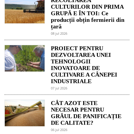
CULTURILOR DIN PRIMA
GRUPĂ E ÎN TOI: Ce
producții obțin fermierii din
țară
08 jul 2026
PROIECT PENTRU
DEZVOLTAREA UNEI
TEHNOLOGII
INOVATOARE DE
CULTIVARE A CÂNEPEI
INDUSTRIALE
07 jul 2026
CÂT AZOT ESTE
NECESAR PENTRU
GRÂUL DE PANIFICAȚIE
DE CALITATE?
06 jul 2026