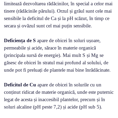
limitează dezvoltarea rădăcinilor, în special a celor mai
tinere (rădăcinile părului). Orzul și grâul sunt cele mai
sensibile la deficitul de Ca și la pH scăzut, în timp ce
secara și ovăzul sunt cel mai puțin sensibile.
Deficiența de S
apare de obicei în soluri ușoare,
permeabile și acide, sărace în materie organică
(principala sursă de energie). Mai mult S și Mg se
găsesc de obicei în stratul mai profund al solului, de
unde pot fi preluați de plantele mai bine înrădăcinate.
Deficitul de Cu
apare de obicei în solurile cu un
conținut ridicat de materie organică, unde este puternic
legat de acesta și inaccesibil plantelor, precum și în
soluri alcaline (pH peste 7,2) și acide (pH sub 5).