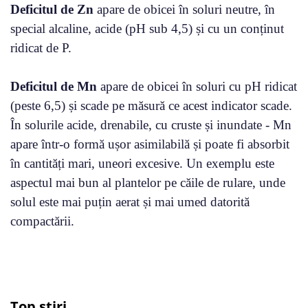
Deficitul de Zn
apare de obicei în soluri neutre, în
special alcaline, acide (pH sub 4,5) și cu un conținut
ridicat de P.
Deficitul de Mn
apare de obicei în soluri cu pH ridicat
(peste 6,5) și scade pe măsură ce acest indicator scade.
În solurile acide, drenabile, cu cruste și inundate - Mn
apare într-o formă ușor asimilabilă și poate fi absorbit
în cantități mari, uneori excesive. Un exemplu este
aspectul mai bun al plantelor pe căile de rulare, unde
solul este mai puțin aerat și mai umed datorită
compactării.
Top știri