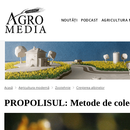
NOUTĂȚI
PODCAST
AGRICULTURA
Acasă
Agricultura modernă
Zootehnie
Creșterea albinelor
PROPOLISUL: Metode de colect