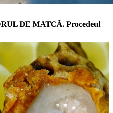
UL DE MATCĂ. Procedeul