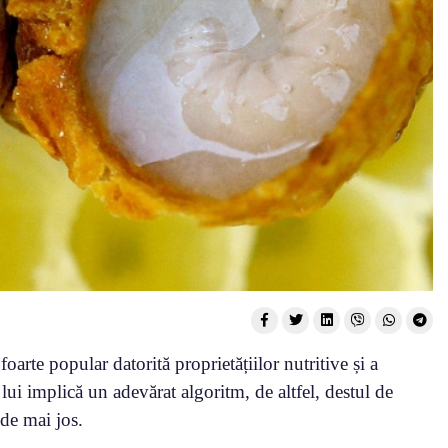
foarte popular datorită proprietățiilor nutritive și a
lui implică un adevărat algoritm, de altfel, destul de
 de mai jos.