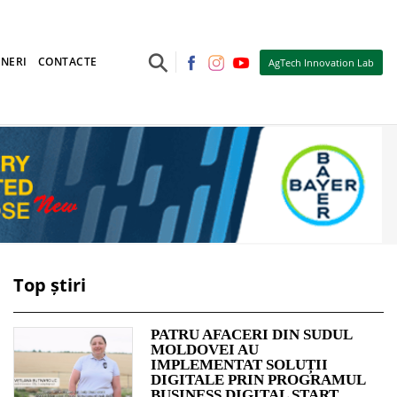
⚲
NERI
CONTACTE
AgTech Innovation Lab
Top știri
PATRU AFACERI DIN SUDUL
MOLDOVEI AU
IMPLEMENTAT SOLUȚII
DIGITALE PRIN PROGRAMUL
BUSINESS DIGITAL START