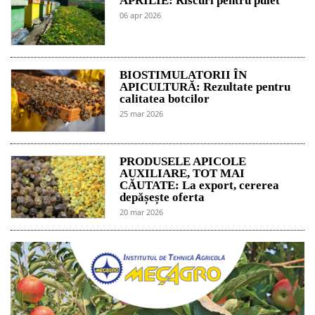
APRILIE: Riscuri pentru puiet
06 apr 2026
BIOSTIMULATORII ÎN
APICULTURĂ: Rezultate pentru
calitatea botcilor
25 mar 2026
PRODUSELE APICOLE
AUXILIARE, TOT MAI
CĂUTATE: La export, cererea
depășește oferta
20 mar 2026