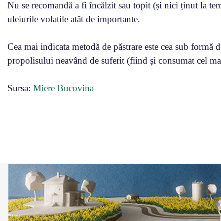
Nu se recomandă a fi încălzit sau topit (și nici ținut la te
uleiurile volatile atât de importante.
Cea mai indicata metodă de păstrare este cea sub formă de 
propolisului neavând de suferit (fiind și consumat cel mai
Sursa:
Miere Bucovina