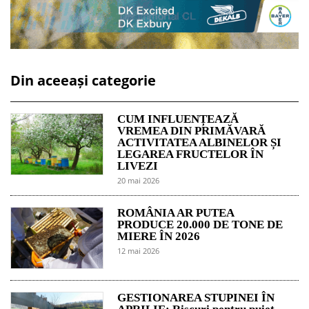
Din aceeași categorie
CUM INFLUENȚEAZĂ
VREMEA DIN PRIMĂVARĂ
ACTIVITATEA ALBINELOR ȘI
LEGAREA FRUCTELOR ÎN
LIVEZI
20 mai 2026
ROMÂNIA AR PUTEA
PRODUCE 20.000 DE TONE DE
MIERE ÎN 2026
12 mai 2026
GESTIONAREA STUPINEI ÎN