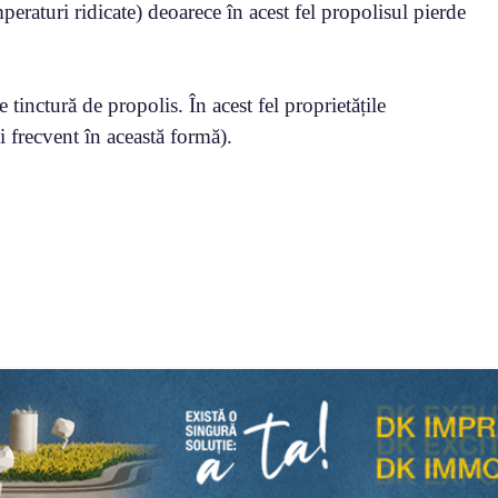
mperaturi ridicate) deoarece în acest fel propolisul pierde
tinctură de propolis. În acest fel proprietățile
 frecvent în această formă).