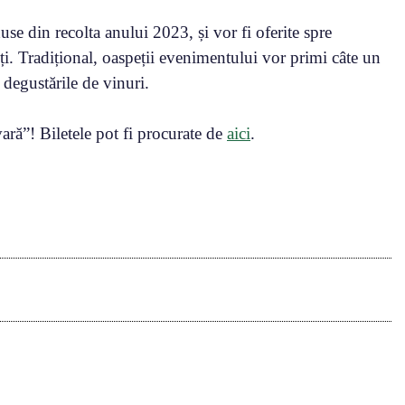
use din recolta anului 2023, și vor fi oferite spre
nți. Tradițional, oaspeții evenimentului vor primi câte un
degustările de vinuri.
ară”! Biletele pot fi procurate de
aici
.