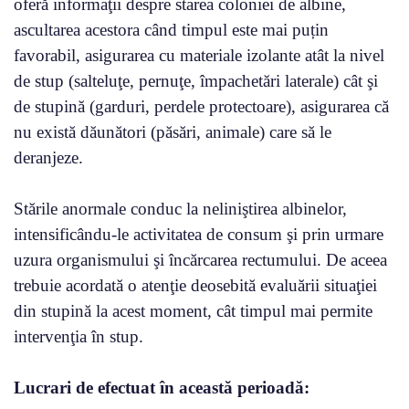
oferă informaţii despre starea coloniei de albine,
ascultarea acestora când timpul este mai puțin
favorabil, asigurarea cu materiale izolante atât la nivel
de stup (salteluţe, pernuţe, împachetări laterale) cât şi
de stupină (garduri, perdele protectoare), asigurarea că
nu există dăunători (păsări, animale) care să le
deranjeze.
Stările anormale conduc la neliniştirea albinelor,
intensificându-le activitatea de consum şi prin urmare
uzura organismului şi încărcarea rectumului. De aceea
trebuie acordată o atenţie deosebită evaluării situaţiei
din stupină la acest moment, cât timpul mai permite
intervenţia în stup.
Lucrari de efectuat în această perioadă: