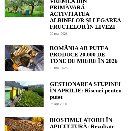
VREMEA DIN
PRIMĂVARĂ
ACTIVITATEA
ALBINELOR ȘI LEGAREA
FRUCTELOR ÎN LIVEZI
20 mai 2026
ROMÂNIA AR PUTEA
PRODUCE 20.000 DE
TONE DE MIERE ÎN 2026
12 mai 2026
GESTIONAREA STUPINEI
ÎN APRILIE: Riscuri pentru
puiet
06 apr 2026
BIOSTIMULATORII ÎN
APICULTURĂ: Rezultate