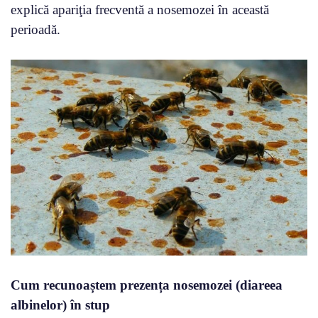
explică apariţia frecventă a nosemozei în această
perioadă.
Cum recunoaștem prezența nosemozei (diareea
albinelor) în stup