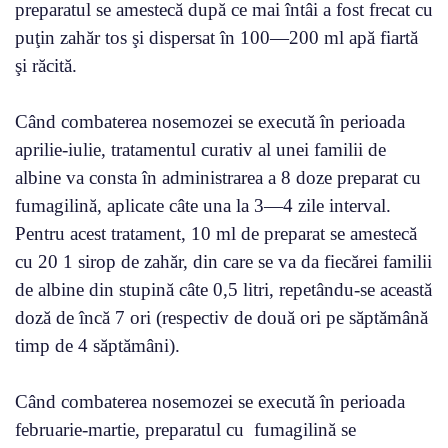
preparatul se amestecă după ce mai întâi a fost frecat cu
puţin zahăr tos şi dispersat în 100—200 ml apă fiartă
şi răcită.
Când combaterea nosemozei se execută în perioada
aprilie-iulie, tratamentul curativ al unei familii de
albine va consta în administrarea a 8 doze preparat cu
fumagilină, aplicate câte una la 3—4 zile interval.
Pentru acest tratament, 10 ml de preparat se amestecă
cu 20 1 sirop de zahăr, din care se va da fiecărei familii
de albine din stupină câte 0,5 litri, repetându-se această
doză de încă 7 ori (respectiv de două ori pe săptămână
timp de 4 săptămâni).
Când combaterea nosemozei se execută în perioada
februarie-martie, preparatul cu fumagilină se