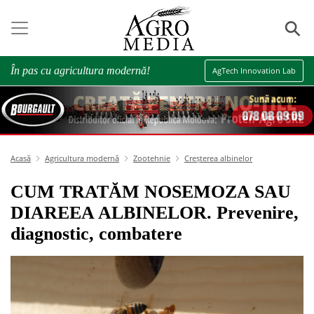
⚲
În pas cu agricultura modernă!
AgTech Innovation Lab
Acasă
Agricultura modernă
Zootehnie
Creșterea albinelor
CUM TRATĂM NOSEMOZA SAU
DIAREEA ALBINELOR. Prevenire,
diagnostic, combatere