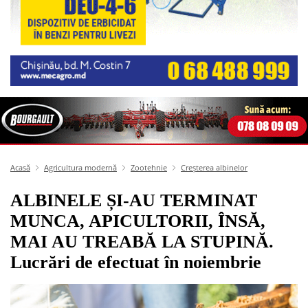
Acasă
Agricultura modernă
Zootehnie
Creșterea albinelor
ALBINELE ȘI-AU TERMINAT
MUNCA, APICULTORII, ÎNSĂ,
MAI AU TREABĂ LA STUPINĂ.
Lucrări de efectuat în noiembrie