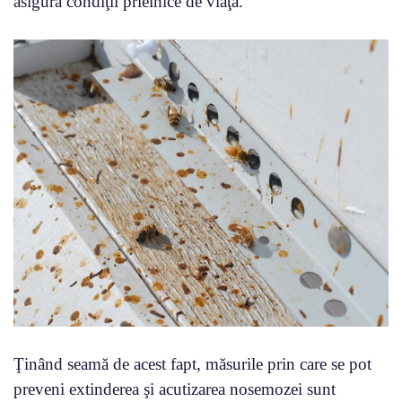
asigura condiţii prielnice de viaţă.
Ţinând seamă de acest fapt, măsurile prin care se pot
preveni extinderea şi acutizarea nosemozei sunt