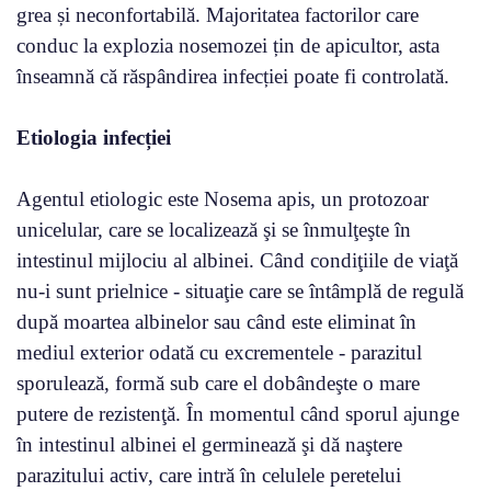
grea și neconfortabilă. Majoritatea factorilor care
conduc la explozia nosemozei țin de apicultor, asta
înseamnă că răspândirea infecției poate fi controlată.
Etiologia infecției
Agentul etiologic este Nosema apis, un protozoar
unicelular, care se localizează şi se înmulţeşte în
intestinul mijlociu al albinei. Când condiţiile de viaţă
nu-i sunt prielnice - situaţie care se întâmplă de regulă
după moartea albinelor sau când este eliminat în
mediul exterior odată cu excrementele - parazitul
sporulează, formă sub care el dobândeşte o mare
putere de rezistenţă. În momentul când sporul ajunge
în intestinul albinei el germinează şi dă naştere
parazitului activ, care intră în celulele peretelui