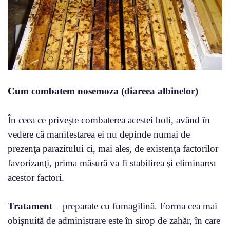
Cum combatem nosemoza (diareea albinelor)
În ceea ce priveşte combaterea acestei boli, având în
vedere că manifestarea ei nu depinde numai de
prezenţa parazitului ci, mai ales, de existenţa factorilor
favorizanţi, prima măsură va fi stabilirea şi eliminarea
acestor factori.
Tratament
– preparate cu fumagilină. Forma cea mai
obişnuită de administrare este în sirop de zahăr, în care