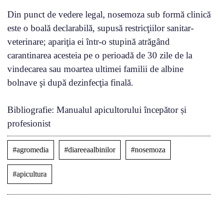
Din punct de vedere legal, nosemoza sub formă clinică
este o boală declarabilă, supusă restricţiilor sanitar-
veterinare; apariţia ei într-o stupină atrăgând
carantinarea acesteia pe o perioadă de 30 zile de la
vindecarea sau moartea ultimei familii de albine
bolnave şi după dezinfecţia finală.
Bibliografie: Manualul apicultorului începător și
profesionist
#agromedia
#diareeaalbinilor
#nosemoza
#apicultura