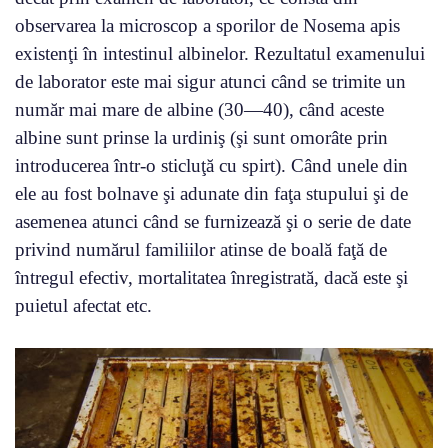
observarea la microscop a sporilor de Nosema apis
existenţi în intestinul albinelor. Rezultatul examenului
de laborator este mai sigur atunci când se trimite un
număr mai mare de albine (30—40), când aceste
albine sunt prinse la urdiniş (şi sunt omorâte prin
introducerea într-o sticluţă cu spirt). Când unele din
ele au fost bolnave şi adunate din faţa stupului şi de
asemenea atunci când se furnizează şi o serie de date
privind numărul familiilor atinse de boală faţă de
întregul efectiv, mortalitatea înregistrată, dacă este şi
puietul afectat etc.