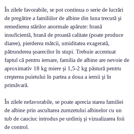
În zilele favorabile, se pot continua o serie de lucrări
de pregătire a familiilor de albine din luna trecută şi
remedierea stărilor anormale apărute: hrană
insuficientă, hrană de proastă calitate (poate produce
diaree), pierderea mătcii, umiditatea exagerată,
pătrunderea şoarecilor în stupi. Trebuie accentuat
faptul că pentru iernare, familia de albine are nevoie de
aproximativ 18 kg miere şi 1,5-2 kg păstură pentru
creşterea puietului în partea a doua a iernii şi în
primăvară.
În zilele nefavorabile, se poate aprecia starea familiei
de albine prin ascultarea zumzetului albinelor cu un
tub de cauciuc introdus pe urdiniş şi vizualizarea foii
de control.