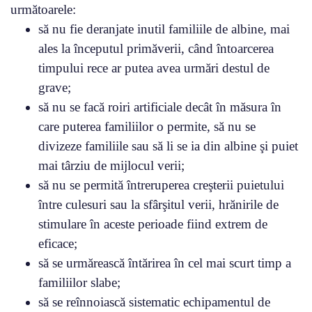
următoarele:
să nu fie deranjate inutil familiile de albine, mai
ales la începutul primăverii, când întoarcerea
timpului rece ar putea avea urmări destul de
grave;
să nu se facă roiri artificiale decât în măsura în
care puterea familiilor o permite, să nu se
divizeze familiile sau să li se ia din albine şi puiet
mai târziu de mijlocul verii;
să nu se permită întreruperea creşterii puietului
între culesuri sau la sfârşitul verii, hrănirile de
stimulare în aceste perioade fiind extrem de
eficace;
să se urmărească întărirea în cel mai scurt timp a
familiilor slabe;
să se reînnoiască sistematic echipamentul de