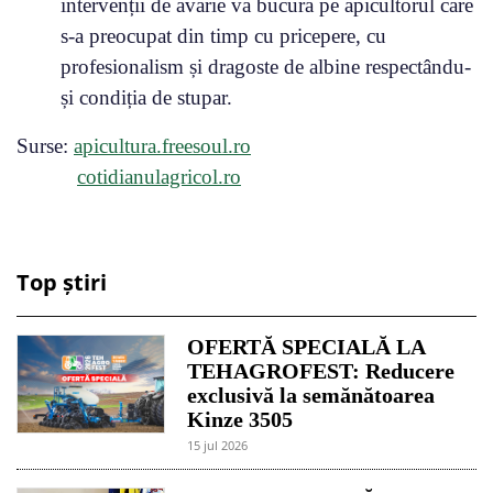
intervenții de avarie va bucura pe apicultorul care
s-a preocupat din timp cu pricepere, cu
profesionalism și dragoste de albine respectându-
și condiția de stupar.
Surse:
apicultura.freesoul.ro
cotidianulagricol.ro
Top știri
OFERTĂ SPECIALĂ LA
TEHAGROFEST: Reducere
exclusivă la semănătoarea
Kinze 3505
15 jul 2026