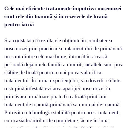
Cele mai eficiente tratamente împotriva nosemozei
sunt cele din toamnă și în rezervele de hrană
pentru iarnă
S-a constatat că rezultatele obţinute în combaterea
nosemozei prin practicarea tratamentului de primăvară
nu sunt dintre cele mai bune, întrucât în această
perioadă deja unele familii au murit, iar altele sunt prea
slăbite de boală pentru a mai putea valorifica
tratamentul. În urma experienţelor, s-a dovedit că într-
o stupină infestată evitarea apariţiei nosemozei în
primăvara următoare poate fi realizată printr-un
tratament de toamnă-primăvară sau numai de toamnă.
Potrivit cu tehnologia stabilită pentru acest tratament,
cu ocazia hrănirilor de completare făcute în luna