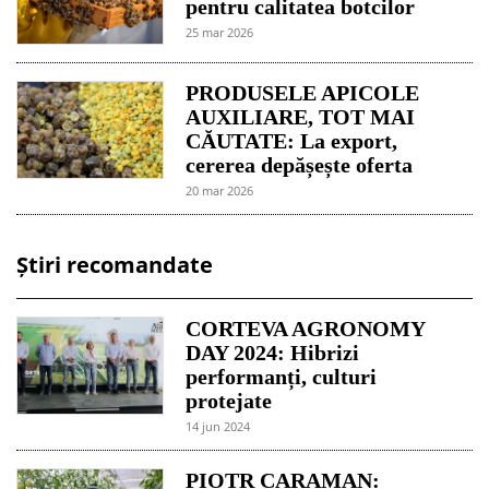
pentru calitatea botcilor
25 mar 2026
PRODUSELE APICOLE
AUXILIARE, TOT MAI
CĂUTATE: La export,
cererea depășește oferta
20 mar 2026
Știri recomandate
CORTEVA AGRONOMY
DAY 2024: Hibrizi
performanți, culturi
protejate
14 jun 2024
PIOTR CARAMAN: