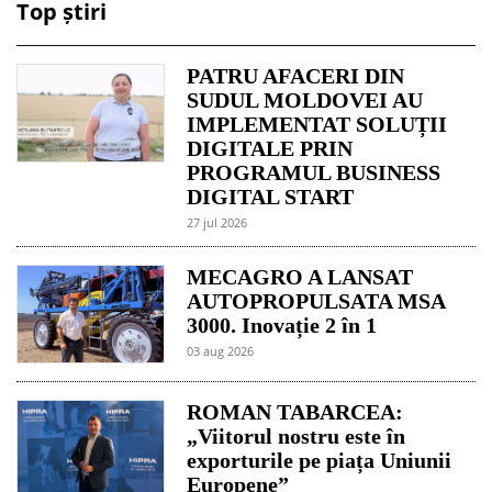
Top știri
PATRU AFACERI DIN
SUDUL MOLDOVEI AU
IMPLEMENTAT SOLUȚII
DIGITALE PRIN
PROGRAMUL BUSINESS
DIGITAL START
27 jul 2026
MECAGRO A LANSAT
AUTOPROPULSATA MSA
3000. Inovație 2 în 1
03 aug 2026
ROMAN TABARCEA:
„Viitorul nostru este în
exporturile pe piața Uniunii
Europene”