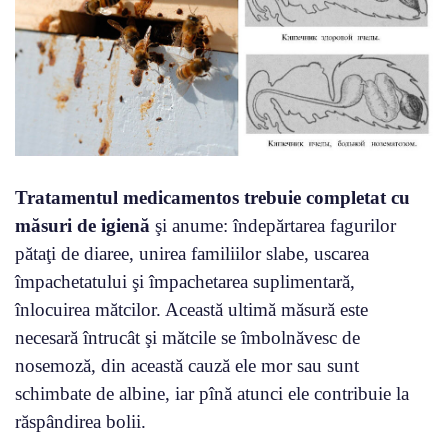
Tratamentul medicamentos trebuie completat cu
măsuri de igienă
şi anume: îndepărtarea fagurilor
pătaţi de diaree, unirea familiilor slabe, uscarea
împachetatului şi împachetarea suplimentară,
înlocuirea mătcilor. Această ultimă măsură este
necesară întrucât şi mătcile se îmbolnăvesc de
nosemoză, din această cauză ele mor sau sunt
schimbate de albine, iar pînă atunci ele contribuie la
răspândirea bolii.