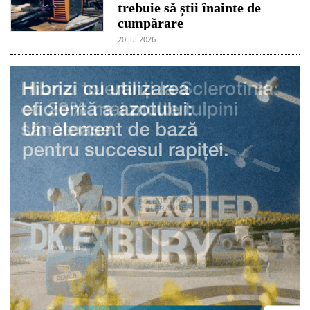
trebuie să știi înainte de
cumpărare
20 jul 2026