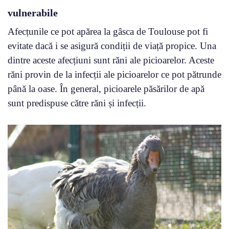
vulnerabile
Afecțunile ce pot apărea la gâsca de Toulouse pot fi
evitate dacă i se asigură condiții de viață propice. Una
dintre aceste afecțiuni sunt răni ale picioarelor. Aceste
răni provin de la infecții ale picioarelor ce pot pătrunde
până la oase. În general, picioarele păsărilor de apă
sunt predispuse către răni și infecții.