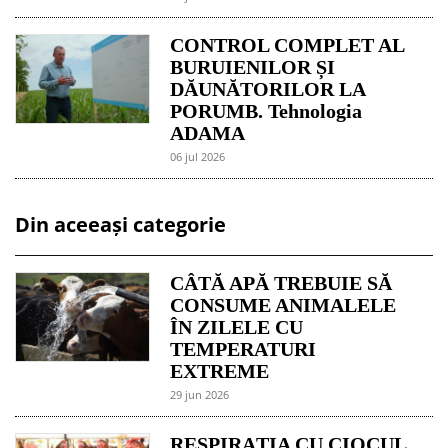
CONTROL COMPLET AL
BURUIENILOR ȘI
DĂUNĂTORILOR LA
PORUMB. Tehnologia
ADAMA
06 jul 2026
Din aceeași categorie
CÂTĂ APĂ TREBUIE SĂ
CONSUME ANIMALELE
ÎN ZILELE CU
TEMPERATURI
EXTREME
29 jun 2026
RESPIRAȚIA CU CIOCUL