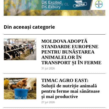
Din aceeași categorie
MOLDOVA ADOPTĂ
STANDARDE EUROPENE
PENTRU BUNĂSTAREA
ANIMALELOR ÎN
TRANSPORT ȘI ÎN FERME
31 jul 2026
TIMAC AGRO EAST:
Soluții de nutriție animală
pentru ferme mai sănătoase
și mai productive
27 jul 2026