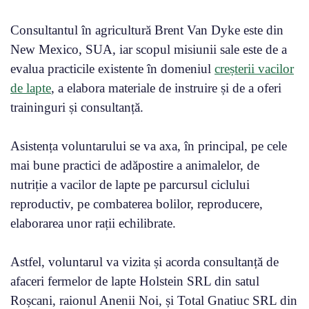
Consultantul în agricultură Brent Van Dyke este din
New Mexico, SUA, iar scopul misiunii sale este de a
evalua practicile existente în domeniul
creșterii vacilor
de lapte
, a elabora materiale de instruire și de a oferi
traininguri și consultanță.
Asistența voluntarului se va axa, în principal, pe cele
mai bune practici de adăpostire a animalelor, de
nutriție a vacilor de lapte pe parcursul ciclului
reproductiv, pe combaterea bolilor, reproducere,
elaborarea unor rații echilibrate.
Astfel, voluntarul va vizita și acorda consultanță de
afaceri fermelor de lapte Holstein SRL din satul
Roșcani, raionul Anenii Noi, și Total Gnatiuc SRL din