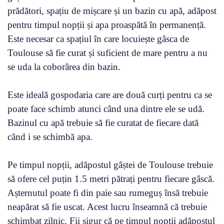
prădători, spațiu de mișcare și un bazin cu apă, adăpost
pentru timpul nopții și apa proaspătă în permanență.
Este necesar ca spațiul în care locuiește gâsca de
Toulouse să fie curat și suficient de mare pentru a nu
se uda la coborârea din bazin.
Este ideală gospodaria care are două curți pentru ca se
poate face schimb atunci când una dintre ele se udă.
Bazinul cu apă trebuie să fie curatat de fiecare dată
când i se schimbă apa.
Pe timpul nopții, adăpostul gâștei de Toulouse trebuie
să ofere cel puțin 1.5 metri pătrați pentru fiecare gâscă.
Așternutul poate fi din paie sau rumeguș însă trebuie
neapărat să fie uscat. Acest lucru înseamnă că trebuie
schimbat zilnic. Fii sigur că pe timpul nopții adăpostul