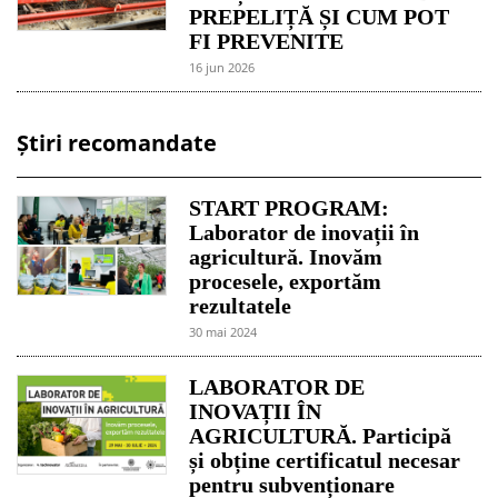
PREPELIȚĂ ȘI CUM POT
FI PREVENITE
16 jun 2026
Știri recomandate
START PROGRAM:
Laborator de inovații în
agricultură. Inovăm
procesele, exportăm
rezultatele
30 mai 2024
LABORATOR DE
INOVAȚII ÎN
AGRICULTURĂ. Participă
și obține certificatul necesar
pentru subvenționare