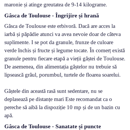
maronie și atinge greutatea de 9-14 kilograme.
Gâsca de Toulouse - Îngrijire și hrană
Gâsca de Toulouse este erbivoră. Dacă are acces la
iarbă și păpădie atunci va avea nevoie doar de câteva
suplimente. I se pot da granule, frunze de culoare
verde închis și fructe și legume tocate. În comerț există
granule pentru fiecare etapă a vieții gâștei de Toulouse.
De asemenea, din alimentația gâștelor nu trebuie să
lipsească grâul, porumbul, turtele de floarea soarelui.
Gâștele din această rasă sunt sedentare, nu se
deplasează pe distanțe mari Este recomandat ca o
pereche să aibă la dispoziție 10 mp și de un bazin cu
apă.
Gâsca de Toulouse - Sanatate și puncte