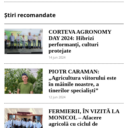
Știri recomandate
CORTEVA AGRONOMY
DAY 2024: Hibrizi
performanți, culturi
protejate
14 jun 2024
PIOTR CARAMAN:
„Agricultura viitorului este
în mâinile noastre, a
tinerilor specialiști”
12 jun 2024
FERMIERII, ÎN VIZITĂ LA
MONICOL – Afacere
agricolă cu ciclul de