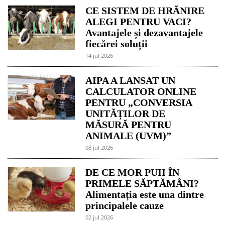
CE SISTEM DE HRĂNIRE
ALEGI PENTRU VACI?
Avantajele și dezavantajele
fiecărei soluții
14 jul 2026
AIPA A LANSAT UN
CALCULATOR ONLINE
PENTRU „CONVERSIA
UNITĂȚILOR DE
MĂSURĂ PENTRU
ANIMALE (UVM)”
08 jul 2026
DE CE MOR PUII ÎN
PRIMELE SĂPTĂMÂNI?
Alimentația este una dintre
principalele cauze
02 jul 2026