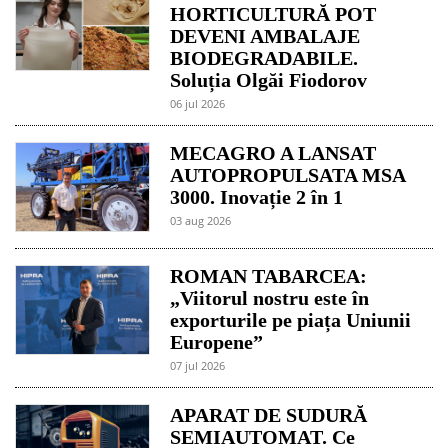
HORTICULTURĂ POT
DEVENI AMBALAJE
BIODEGRADABILE.
Soluția Olgăi Fiodorov
06 jul 2026
MECAGRO A LANSAT
AUTOPROPULSATA MSA
3000. Inovație 2 în 1
03 aug 2026
ROMAN TABARCEA:
„Viitorul nostru este în
exporturile pe piața Uniunii
Europene”
07 jul 2026
APARAT DE SUDURĂ
SEMIAUTOMAT. Ce