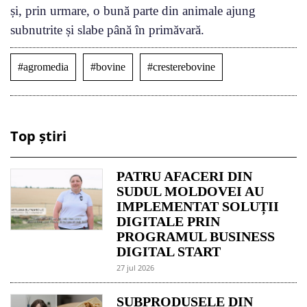
și, prin urmare, o bună parte din animale ajung
subnutrite și slabe până în primăvară.
#agromedia
#bovine
#cresterebovine
Top știri
PATRU AFACERI DIN
SUDUL MOLDOVEI AU
IMPLEMENTAT SOLUȚII
DIGITALE PRIN
PROGRAMUL BUSINESS
DIGITAL START
27 jul 2026
SUBPRODUSELE DIN