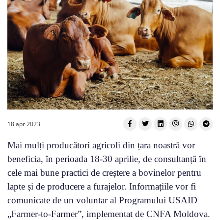
18 apr 2023
Mai mulți producători agricoli din țara noastră vor
beneficia, în perioada 18-30 aprilie, de consultanță în
cele mai bune practici de creștere a bovinelor pentru
lapte și de producere a furajelor. Informațiile vor fi
comunicate de un voluntar al Programului USAID
„Farmer-to-Farmer”, implementat de CNFA Moldova.