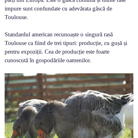
impure sunt confundate cu adevărata gâscă de
Toulouse.
Standardul american recunoaște o singură rasă
Toulouse ca fiind de trei tipuri: producție, cu gușă și
pentru expoziții. Cea de producție este foarte
cunoscută în gospodăriile oamenilor.