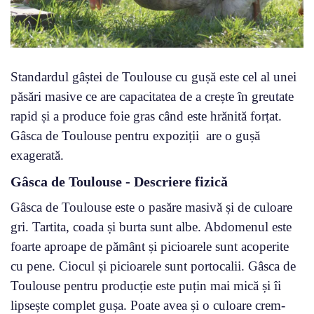
Standardul gâștei de Toulouse cu gușă este cel al unei
păsări masive ce are capacitatea de a crește în greutate
rapid și a produce foie gras când este hrănită forțat.
Gâsca de Toulouse pentru expoziții are o gușă
exagerată.
Gâsca de Toulouse - Descriere fizică
Gâsca de Toulouse este o pasăre masivă și de culoare
gri. Tartita, coada și burta sunt albe. Abdomenul este
foarte aproape de pământ și picioarele sunt acoperite
cu pene. Ciocul și picioarele sunt portocalii. Gâsca de
Toulouse pentru producție este puțin mai mică și îi
lipsește complet gușa. Poate avea și o culoare crem-