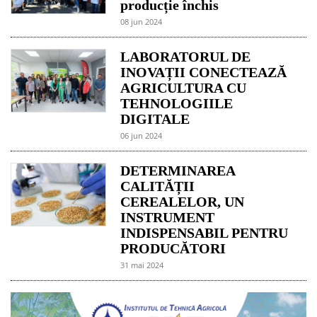
producție închis
08 jun 2024
LABORATORUL DE
INOVAȚII CONECTEAZĂ
AGRICULTURA CU
TEHNOLOGIILE
DIGITALE
06 jun 2024
DETERMINAREA
CALITĂȚII
CEREALELOR, UN
INSTRUMENT
INDISPENSABIL PENTRU
PRODUCĂTORI
31 mai 2024