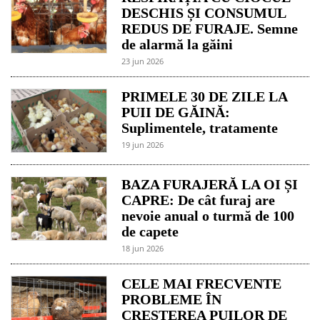
DESCHIS ȘI CONSUMUL
REDUS DE FURAJE. Semne
de alarmă la găini
23 jun 2026
PRIMELE 30 DE ZILE LA
PUII DE GĂINĂ:
Suplimentele, tratamente
19 jun 2026
BAZA FURAJERĂ LA OI ȘI
CAPRE: De cât furaj are
nevoie anual o turmă de 100
de capete
18 jun 2026
CELE MAI FRECVENTE
PROBLEME ÎN
CREȘTEREA PUILOR DE