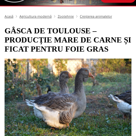
Acasă
Agricultura modernă
Zootehnie
Creșterea animalelor
GÂSCA DE TOULOUSE –
PRODUCȚIE MARE DE CARNE ȘI
FICAT PENTRU FOIE GRAS