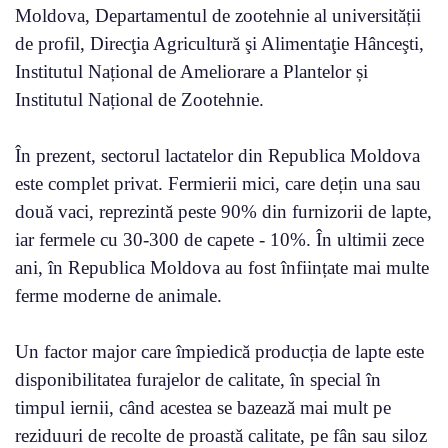
Moldova, Departamentul de zootehnie al universității
de profil, Direcţia Agricultură şi Alimentaţie Hânceşti,
Institutul Național de Ameliorare a Plantelor și
Institutul Național de Zootehnie.
În prezent, sectorul lactatelor din Republica Moldova
este complet privat. Fermierii mici, care dețin una sau
două vaci, reprezintă peste 90% din furnizorii de lapte,
iar fermele cu 30-300 de capete - 10%. În ultimii zece
ani, în Republica Moldova au fost înființate mai multe
ferme moderne de animale.
Un factor major care împiedică producția de lapte este
disponibilitatea furajelor de calitate, în special în
timpul iernii, când acestea se bazează mai mult pe
reziduuri de recolte de proastă calitate, pe fân sau siloz