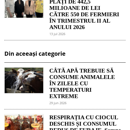
PLĂȚI DE 442,5
MILIOANE DE LEI
CĂTRE 550 DE FERMIERI
ÎN TRIMESTRUL II AL
ANULUI 2026
13 jul 2026
Din aceeași categorie
CÂTĂ APĂ TREBUIE SĂ
CONSUME ANIMALELE
ÎN ZILELE CU
TEMPERATURI
EXTREME
29 jun 2026
RESPIRAȚIA CU CIOCUL
DESCHIS ȘI CONSUMUL
REDUS DE FURAJE. Semne