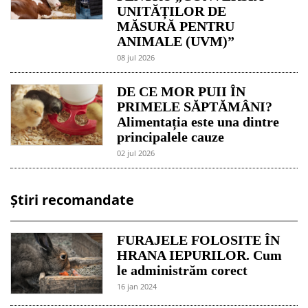
UNITĂȚILOR DE
MĂSURĂ PENTRU
ANIMALE (UVM)”
08 jul 2026
DE CE MOR PUII ÎN
PRIMELE SĂPTĂMÂNI?
Alimentația este una dintre
principalele cauze
02 jul 2026
Știri recomandate
FURAJELE FOLOSITE ÎN
HRANA IEPURILOR. Cum
le administrăm corect
16 jan 2024