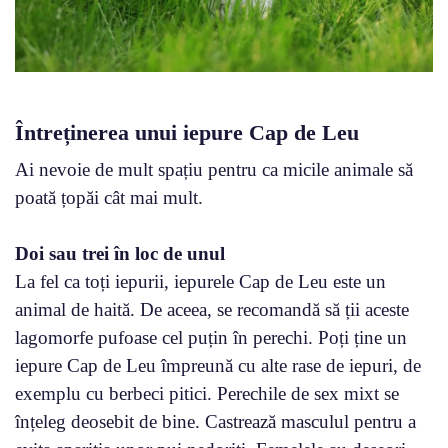
Întreținerea unui iepure Cap de Leu
Ai nevoie de mult spațiu pentru ca micile animale să
poată țopăi cât mai mult.
Doi sau trei în loc de unul
La fel ca toți iepurii, iepurele Cap de Leu este un
animal de haită. De aceea, se recomandă să ții aceste
lagomorfe pufoase cel puțin în perechi. Poți ține un
iepure Cap de Leu împreună cu alte rase de iepuri, de
exemplu cu berbeci pitici. Perechile de sex mixt se
înțeleg deosebit de bine. Castrează masculul pentru a