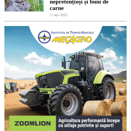
nepretențioși și buni de
carne
11 apr 2023