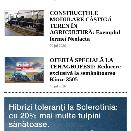
CONSTRUCȚIILE
MODULARE CÂȘTIGĂ
TEREN ÎN
AGRICULTURĂ: Exemplul
fermei Neolacta
09 jul 2026
OFERTĂ SPECIALĂ LA
TEHAGROFEST: Reducere
exclusivă la semănătoarea
Kinze 3505
15 jul 2026