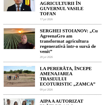
AGRICULTURII ÎN
GUVERNUL VASILE
TOFAN
17 jul 2026
SERGHEI STOIANOV: „Cu
AgreenaGro am
transformat agricultura
regenerativă într-o sursă de
venit”
28 jul 2026
LA PERERÂTA, ÎNCEPE
AMENAJAREA
TRASEULUI
ECOTURISTIC „ZAMCA”
09 jul 2026
AIPA A AUTORIZAT