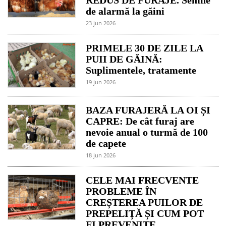
de alarmă la găini
23 jun 2026
PRIMELE 30 DE ZILE LA
PUII DE GĂINĂ:
Suplimentele, tratamente
19 jun 2026
BAZA FURAJERĂ LA OI ȘI
CAPRE: De cât furaj are
nevoie anual o turmă de 100
de capete
18 jun 2026
CELE MAI FRECVENTE
PROBLEME ÎN
CREȘTEREA PUILOR DE
PREPELIȚĂ ȘI CUM POT
FI PREVENITE