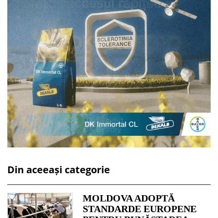
Din aceeași categorie
MOLDOVA ADOPTĂ
STANDARDE EUROPENE