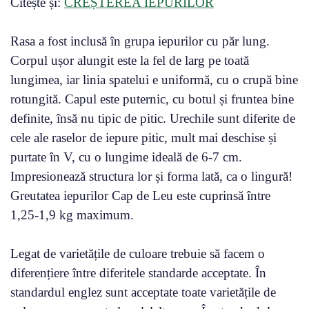
Citește și:
CREȘTEREA IEPURILOR
Rasa a fost inclusă în grupa iepurilor cu păr lung.
Corpul ușor alungit este la fel de larg pe toată
lungimea, iar linia spatelui e uniformă, cu o crupă bine
rotungită. Capul este puternic, cu botul și fruntea bine
definite, însă nu tipic de pitic. Urechile sunt diferite de
cele ale raselor de iepure pitic, mult mai deschise și
purtate în V, cu o lungime ideală de 6-7 cm.
Impresionează structura lor și forma lată, ca o lingură!
Greutatea iepurilor Cap de Leu este cuprinsă între
1,25-1,9 kg maximum.
Legat de varietățile de culoare trebuie să facem o
diferențiere între diferitele standarde acceptate. În
standardul englez sunt acceptate toate varietățile de