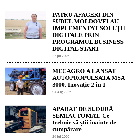
PATRU AFACERI DIN
SUDUL MOLDOVEI AU
IMPLEMENTAT SOLUȚII
DIGITALE PRIN
PROGRAMUL BUSINESS
DIGITAL START
27 jul 2026
MECAGRO A LANSAT
AUTOPROPULSATA MSA
3000. Inovație 2 în 1
03 aug 2026
APARAT DE SUDURĂ
SEMIAUTOMAT. Ce
trebuie să știi înainte de
cumpărare
20 jul 2026