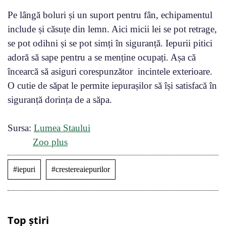
Pe lângă boluri și un suport pentru fân, echipamentul
include și căsuțe din lemn. Aici micii lei se pot retrage,
se pot odihni și se pot simți în siguranță. Iepurii pitici
adoră să sape pentru a se menține ocupați. Așa că
încearcă să asiguri corespunzător incintele exterioare.
O cutie de săpat le permite iepurașilor să își satisfacă în
siguranță dorința de a săpa.
Sursa:
Lumea Staului
Zoo plus
#iepuri
#crestereaiepurilor
Top știri