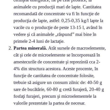
animalele cu producţii mari de lapte. Cantitatea
recomandată de concentrate va fi în funcţie de
producţia de lapte, astfel: 0,25-0,35 kg/l lapte la
vacile cu o producţie de peste 13-15 l, având în
vedere şi că animalele „răspund” mai bine în
primele 2-4 luni de lactaţie.
Partea minerală.
Atât sursele de macroelemente,
cât şi cele de microelemente se încorporează în
amestecurile de concentrate şi reprezintă cca 2-
4% din structura acestora. Aceste procente, în
funcţie de cantitatea de concentrate folosite,
trebuie să asigure un consum zilnic de: 40-50 g
sare de bucătărie, 60-80 g cretă furajeră, 20-40 g
fosfaţi furajeri, precum şi microelementele la
valorile prezentate la partea de necesar.