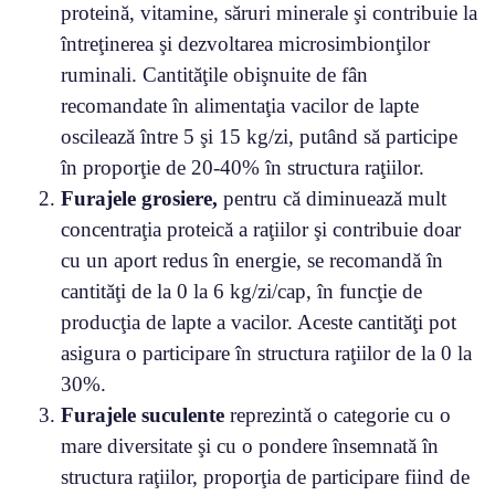
proteină, vitamine, săruri minerale şi contribuie la
întreţinerea şi dezvoltarea microsimbionţilor
ruminali. Cantităţile obişnuite de fân
recomandate în alimentaţia vacilor de lapte
oscilează între 5 şi 15 kg/zi, putând să participe
în proporţie de 20-40% în structura raţiilor.
Furajele grosiere,
pentru că diminuează mult
concentraţia proteică a raţiilor şi contribuie doar
cu un aport redus în energie, se recomandă în
cantităţi de la 0 la 6 kg/zi/cap, în funcţie de
producţia de lapte a vacilor. Aceste cantităţi pot
asigura o participare în structura raţiilor de la 0 la
30%.
Furajele suculente
reprezintă o categorie cu o
mare diversitate şi cu o pondere însemnată în
structura raţiilor, proporţia de participare fiind de