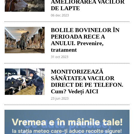
AMELIORAREA VACILOR
DE LAPTE
06 dec 2023
BOLILE BOVINELOR ÎN
PERIOADA RECE A
ANULUI. Prevenire,
tratament
31 oct 2023
MONITORIZEAZĂ
SĂNĂTATEA VACILOR
DIRECT DE PE TELEFON.
Cum? Vedeți AICI
23 jun 2023