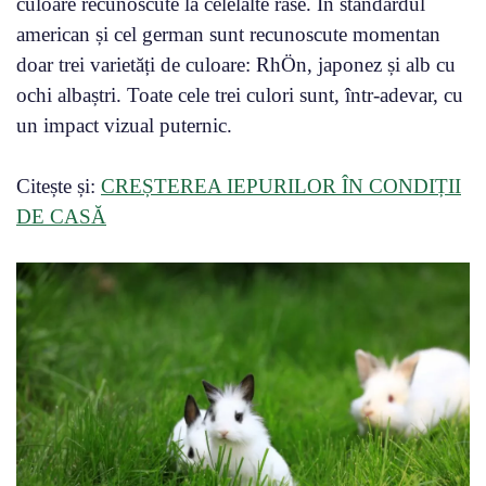
culoare recunoscute la celelalte rase. În standardul
american și cel german sunt recunoscute momentan
doar trei varietăți de culoare: RhÖn, japonez și alb cu
ochi albaștri. Toate cele trei culori sunt, într-adevar, cu
un impact vizual puternic.
Citește și:
CREȘTEREA IEPURILOR ÎN CONDIȚII
DE CASĂ