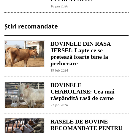
16 jun 2026
Știri recomandate
BOVINELE DIN RASA
JERSEI: Lapte ce se
pretează foarte bine la
prelucrare
19 feb 2024
BOVINELE
CHAROLAISE: Cea mai
răspândită rasă de carne
22 jan 2024
RASELE DE BOVINE
RECOMANDATE PENTRU