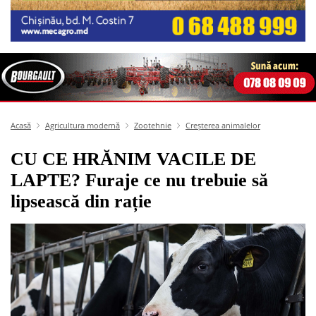
Acasă
Agricultura modernă
Zootehnie
Creșterea animalelor
CU CE HRĂNIM VACILE DE
LAPTE? Furaje ce nu trebuie să
lipsească din rație