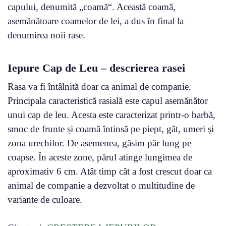
capului, denumită „coamă“. Această coamă,
asemănătoare coamelor de lei, a dus în final la
denumirea noii rase.
Iepure Cap de Leu – descrierea rasei
Rasa va fi întâlnită doar ca animal de companie.
Principala caracteristică rasială este capul asemănător
unui cap de leu. Acesta este caracterizat printr-o barbă,
smoc de frunte și coamă întinsă pe piept, gât, umeri și
zona urechilor. De asemenea, găsim păr lung pe
coapse. În aceste zone, părul atinge lungimea de
aproximativ 6 cm. Atât timp cât a fost crescut doar ca
animal de companie a dezvoltat o multitudine de
variante de culoare.