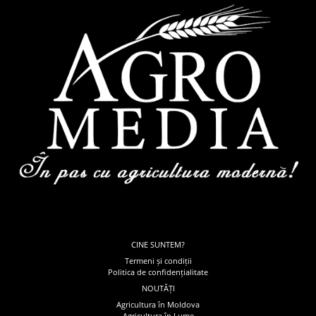
CINE SUNTEM?
Termeni și condiții
Politica de confidențialitate
NOUTĂȚI
Agricultura în Moldova
Agricultura în Lume