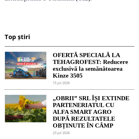
Top știri
OFERTĂ SPECIALĂ LA
TEHAGROFEST: Reducere
exclusivă la semănătoarea
Kinze 3505
15 jul 2026
„OBRII” SRL ÎȘI EXTINDE
PARTENERIATUL CU
ALFA SMART AGRO
DUPĂ REZULTATELE
OBȚINUTE ÎN CÂMP
23 jul 2026