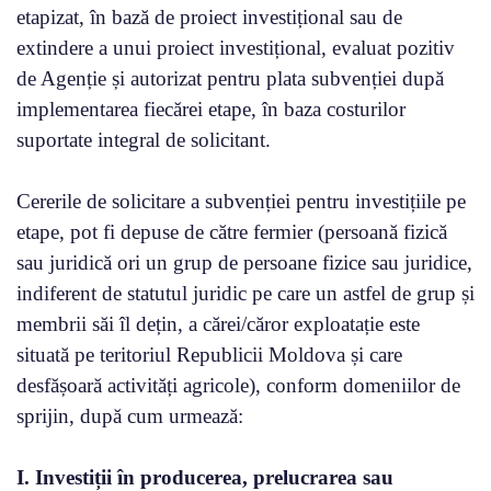
etapizat, în bază de proiect investițional sau de
extindere a unui proiect investițional, evaluat pozitiv
de Agenție și autorizat pentru plata subvenției după
implementarea fiecărei etape, în baza costurilor
suportate integral de solicitant.
Cererile de solicitare a subvenției pentru investițiile pe
etape, pot fi depuse de către fermier (persoană fizică
sau juridică ori un grup de persoane fizice sau juridice,
indiferent de statutul juridic pe care un astfel de grup și
membrii săi îl dețin, a cărei/căror exploatație este
situată pe teritoriul Republicii Moldova și care
desfășoară activități agricole), conform domeniilor de
sprijin, după cum urmează:
I. Investiții în producerea, prelucrarea sau