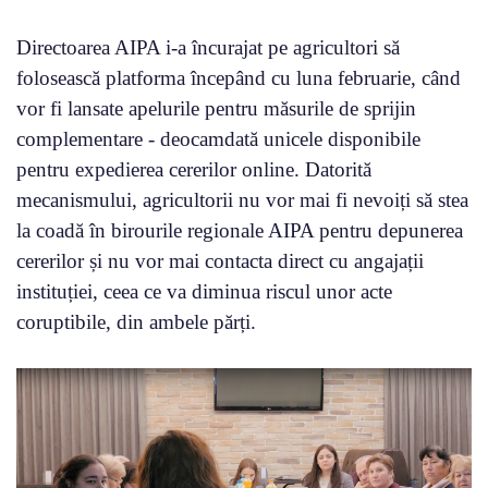
Directoarea AIPA i-a încurajat pe agricultori să
folosească platforma începând cu luna februarie, când
vor fi lansate apelurile pentru măsurile de sprijin
complementare - deocamdată unicele disponibile
pentru expedierea cererilor online. Datorită
mecanismului, agricultorii nu vor mai fi nevoiți să stea
la coadă în birourile regionale AIPA pentru depunerea
cererilor și nu vor mai contacta direct cu angajații
instituției, ceea ce va diminua riscul unor acte
coruptibile, din ambele părți.