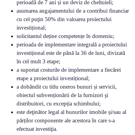
perioadă de 7 ani și un deviz de cheltuieli;
asumarea angajamentului de a contribui financiar
cu cel puţin 50% din valoarea proiectului
investițional;
solicitantul deține competențe în domeniu;
perioada de implementare integrală a proiectului
investițional este de până la 36 de luni, divizată
în cel mult 3 etape;
a suportat costurile de implementare a fiecărei
etape a proiectului investițional;
a dobândit cu titlu oneros bunuri și servicii,
obiectul subvenționării de la furnizori şi
distribuitori, cu excepția schimbului;
este deţinător legal al bunurilor imobile și/sau al
părților componente ale acestora în care s-a
efectuat investiţia.