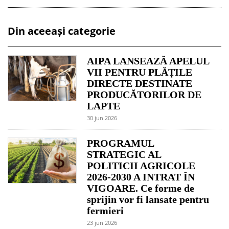
Din aceeași categorie
AIPA LANSEAZĂ APELUL
VII PENTRU PLĂȚILE
DIRECTE DESTINATE
PRODUCĂTORILOR DE
LAPTE
30 jun 2026
PROGRAMUL
STRATEGIC AL
POLITICII AGRICOLE
2026-2030 A INTRAT ÎN
VIGOARE. Ce forme de
sprijin vor fi lansate pentru
fermieri
23 jun 2026