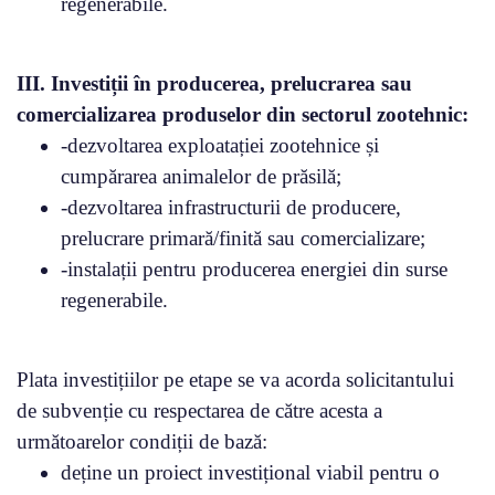
regenerabile.
III. Investiții în producerea, prelucrarea sau
comercializarea produselor din sectorul zootehnic:
-dezvoltarea exploatației zootehnice și
cumpărarea animalelor de prăsilă;
-dezvoltarea infrastructurii de producere,
prelucrare primară/finită sau comercializare;
-instalații pentru producerea energiei din surse
regenerabile.
Plata investițiilor pe etape se va acorda solicitantului
de subvenție cu respectarea de către acesta a
următoarelor condiții de bază:
deține un proiect investițional viabil pentru o