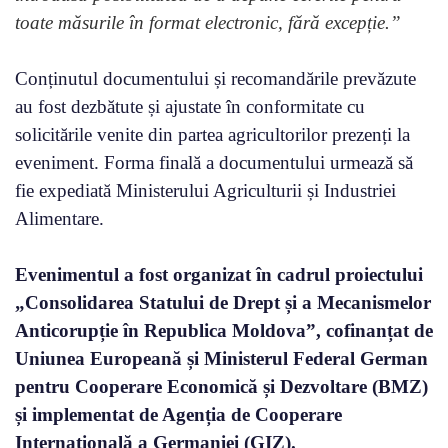
toate măsurile în format electronic, fără excepție.”
Conținutul documentului și recomandările prevăzute
au fost dezbătute și ajustate în conformitate cu
solicitările venite din partea agricultorilor prezenți la
eveniment. Forma finală a documentului urmează să
fie expediată Ministerului Agriculturii și Industriei
Alimentare.
Evenimentul a fost organizat
în cadrul proiectului
„Consolidarea Statului de Drept și a Mecanismelor
Anticorupție în Republica Moldova”, cofinanțat de
Uniunea Europeană și Ministerul Federal German
pentru Cooperare Economică și Dezvoltare (BMZ)
și implementat de Agenția de Cooperare
Internațională a Germaniei (GIZ).