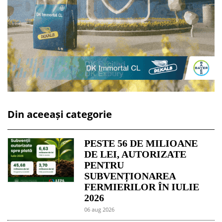
Din aceeași categorie
PESTE 56 DE MILIOANE
DE LEI, AUTORIZATE
PENTRU
SUBVENȚIONAREA
FERMIERILOR ÎN IULIE
2026
06 aug 2026