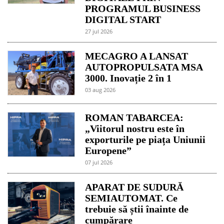
PROGRAMUL BUSINESS
DIGITAL START
27 jul 2026
MECAGRO A LANSAT
AUTOPROPULSATA MSA
3000. Inovație 2 în 1
03 aug 2026
ROMAN TABARCEA:
„Viitorul nostru este în
exporturile pe piața Uniunii
Europene”
07 jul 2026
APARAT DE SUDURĂ
SEMIAUTOMAT. Ce
trebuie să știi înainte de
cumpărare