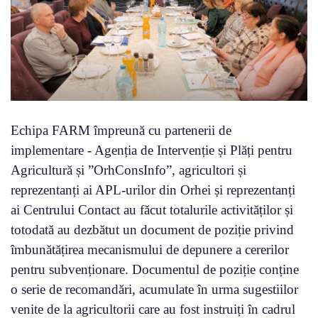
Echipa FARM împreună cu partenerii de
implementare - Agenția de Intervenție și Plăți pentru
Agricultură și ”OrhConsInfo”, agricultori și
reprezentanți ai APL-urilor din Orhei și reprezentanți
ai Centrului Contact au făcut totalurile activităților și
totodată au dezbătut un document de poziție privind
îmbunătățirea mecanismului de depunere a cererilor
pentru subvenționare. Documentul de poziție conține
o serie de recomandări, acumulate în urma sugestiilor
venite de la agricultorii care au fost instruiți în cadrul