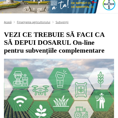
Acasă
Finanțarea agricultorului
Subvenții
VEZI CE TREBUIE SĂ FACI CA
SĂ DEPUI DOSARUL On-line
pentru subvențiile complementare