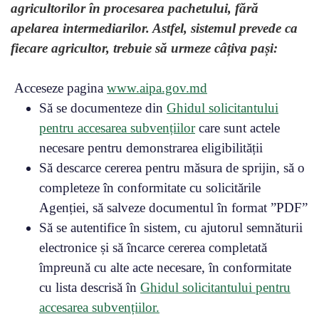
agricultorilor în procesarea pachetului, fără
apelarea intermediarilor. Astfel, sistemul prevede ca
fiecare agricultor, trebuie să urmeze câțiva pași:
Acceseze pagina
www.aipa.gov.md
Să se documenteze din
Ghidul solicitantului
pentru accesarea subvențiilor
care sunt actele
necesare pentru demonstrarea eligibilității
Să descarce cererea pentru măsura de sprijin, să o
completeze în conformitate cu solicitările
Agenției, să salveze documentul în format ”PDF”
Să se autentifice în sistem, cu ajutorul semnăturii
electronice și să încarce cererea completată
împreună cu alte acte necesare, în conformitate
cu lista descrisă în
Ghidul solicitantului pentru
accesarea subvențiilor.