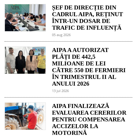
ȘEF DE DIRECȚIE DIN
CADRUL AIPA, REȚINUT
ÎNTR-UN DOSAR DE
TRAFIC DE INFLUENȚĂ
05 aug 2026
AIPA A AUTORIZAT
PLĂȚI DE 442,5
MILIOANE DE LEI
CĂTRE 550 DE FERMIERI
ÎN TRIMESTRUL II AL
ANULUI 2026
13 jul 2026
AIPA FINALIZEAZĂ
EVALUAREA CERERILOR
PENTRU COMPENSAREA
ACCIZELOR LA
MOTORINĂ