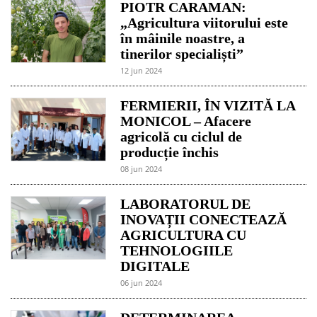
PIOTR CARAMAN:
„Agricultura viitorului este
în mâinile noastre, a
tinerilor specialiști”
12 jun 2024
FERMIERII, ÎN VIZITĂ LA
MONICOL – Afacere
agricolă cu ciclul de
producție închis
08 jun 2024
LABORATORUL DE
INOVAȚII CONECTEAZĂ
AGRICULTURA CU
TEHNOLOGIILE
DIGITALE
06 jun 2024