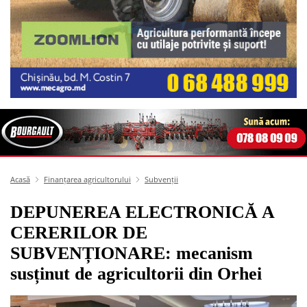
Acasă
Finanțarea agricultorului
Subvenții
DEPUNEREA ELECTRONICĂ A
CERERILOR DE
SUBVENȚIONARE: mecanism
susținut de agricultorii din Orhei