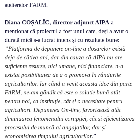
atelierelor FARM.
Diana COȘALÎC, director adjunct AIPA
a
menționat că proiectul a fost unul care, deși a avut o
durată mică s-a lucrat intens și cu rezultate bune:
”Platforma de depunere on-line a dosarelor există
deja de câțiva ani, dar din cauza că AIPA nu are
suficiente resurse, nici umane, nici financiare, n-a
existat posibilitatea de a o promova în rândurile
agricultorilor. Iar când a venit aceasta idee din parte
FARM, ne-am gândit că este o soluție bună atât
pentru noi, ca instituție, cât și o necesitate pentru
agricultori. Depunerea On-line, favorizează atât
diminuarea fenomenului corupției, cât și eficientizarea
procesului de muncă al angajaților, dar și
economisirea timpului agricultorilor
.”