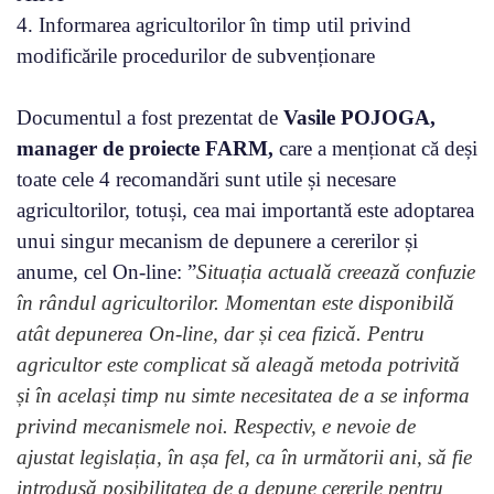
4. Informarea agricultorilor în timp util privind
modificările procedurilor de subvenționare
Documentul a fost prezentat de
Vasile POJOGA,
manager de proiecte FARM,
care a menționat că deși
toate cele 4 recomandări sunt utile și necesare
agricultorilor, totuși, cea mai importantă este adoptarea
unui singur mecanism de depunere a cererilor și
anume, cel On-line: ”
Situația actuală creează confuzie
în rândul agricultorilor. Momentan este disponibilă
atât depunerea On-line, dar și cea fizică. Pentru
agricultor este complicat să aleagă metoda potrivită
și în același timp nu simte necesitatea de a se informa
privind mecanismele noi. Respectiv, e nevoie de
ajustat legislația, în așa fel, ca în următorii ani, să fie
introdusă posibilitatea de a depune cererile pentru