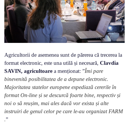
Agricultorii de asemenea sunt de părerea că trecerea la
format electronic, este una utilă și necesară,
Clavdia
SAVIN, agricultoare
a menționat: ”
Îmi pare
binevenită posibilitatea de a depune electronic.
Majoritatea statelor europene expediază cererile în
format On-line și se descurcă foarte bine, respectiv și
noi o să reușim, mai ales dacă vor exista și alte
instruiri de genul celor pe care le-au organizat FARM
.
”