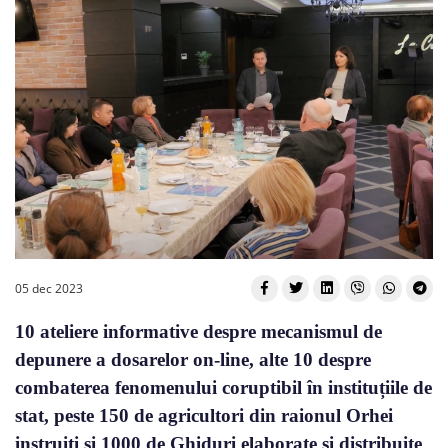
05 dec 2023
10 ateliere informative despre mecanismul de
depunere a dosarelor on-line, alte 10 despre
combaterea fenomenului coruptibil în instituțiile de
stat, peste 150 de agricultori din raionul Orhei
instruiți și 1000 de Ghiduri elaborate și distribuite