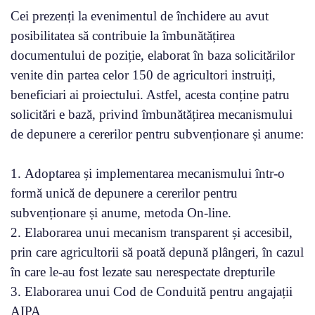
Cei prezenți la evenimentul de închidere au avut
posibilitatea să contribuie la îmbunătățirea
documentului de poziție, elaborat în baza solicitărilor
venite din partea celor 150 de agricultori instruiți,
beneficiari ai proiectului. Astfel, acesta conține patru
solicitări e bază, privind îmbunătățirea mecanismului
de depunere a cererilor pentru subvenționare și anume:
1. Adoptarea și implementarea mecanismului într-o
formă unică de depunere a cererilor pentru
subvenționare și anume, metoda On-line.
2. Elaborarea unui mecanism transparent și accesibil,
prin care agricultorii să poată depună plângeri, în cazul
în care le-au fost lezate sau nerespectate drepturile
3. Elaborarea unui Cod de Conduită pentru angajații
AIPA