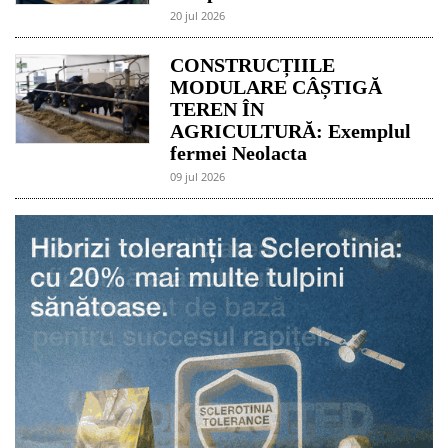
20 jul 2026
CONSTRUCȚIILE
MODULARE CÂȘTIGĂ
TEREN ÎN
AGRICULTURĂ: Exemplul
fermei Neolacta
09 jul 2026