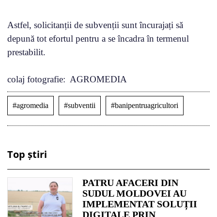
Astfel, solicitanții de subvenții sunt încurajați să
depună tot efortul pentru a se încadra în termenul
prestabilit.
colaj fotografie: AGROMEDIA
#agromedia
#subventii
#banipentruagricultori
Top știri
PATRU AFACERI DIN
SUDUL MOLDOVEI AU
IMPLEMENTAT SOLUȚII
DIGITALE PRIN