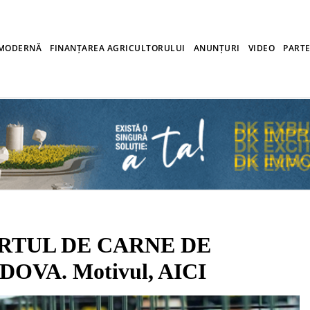
 MODERNĂ
FINANȚAREA AGRICULTORULUI
ANUNȚURI
VIDEO
PARTE
RTUL DE CARNE DE
OVA. Motivul, AICI