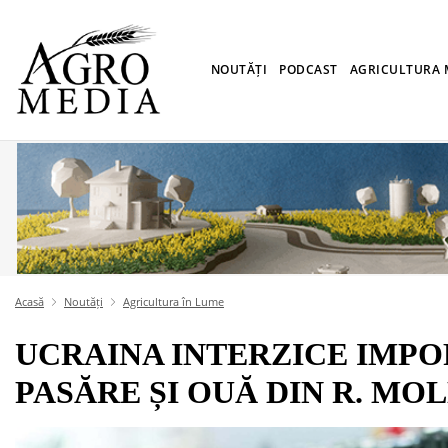
NOUTĂȚI
PODCAST
AGRICULTURA
Acasă
Noutăți
Agricultura în Lume
UCRAINA INTERZICE IMPO
PASĂRE ȘI OUĂ DIN R. MOLD