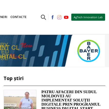
⚲
NERI
CONTACTE
AgTech Innovation Lab
Top știri
PATRU AFACERI DIN SUDUL
MOLDOVEI AU
IMPLEMENTAT SOLUȚII
DIGITALE PRIN PROGRAMUL
BUSINESS DIGITAL START