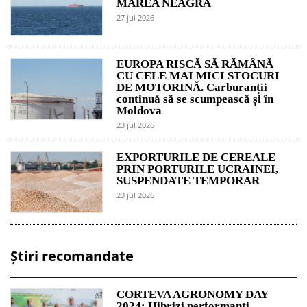
MAREA NEAGRĂ
27 jul 2026
EUROPA RISCĂ SĂ RĂMÂNĂ
CU CELE MAI MICI STOCURI
DE MOTORINĂ. Carburanții
continuă să se scumpească și în
Moldova
23 jul 2026
EXPORTURILE DE CEREALE
PRIN PORTURILE UCRAINEI,
SUSPENDATE TEMPORAR
23 jul 2026
Știri recomandate
CORTEVA AGRONOMY DAY
2024: Hibrizi performanți,