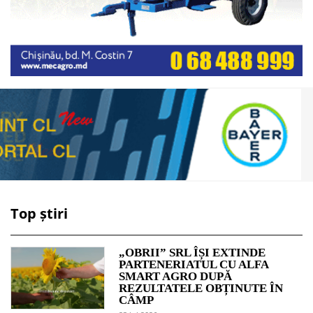
Top știri
„OBRII” SRL ÎȘI EXTINDE
PARTENERIATUL CU ALFA
SMART AGRO DUPĂ
REZULTATELE OBȚINUTE ÎN
CÂMP