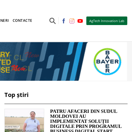
⚲
NERI
CONTACTE
AgTech Innovation Lab
Top știri
PATRU AFACERI DIN SUDUL
MOLDOVEI AU
IMPLEMENTAT SOLUȚII
DIGITALE PRIN PROGRAMUL
BUSINESS DIGITAL START