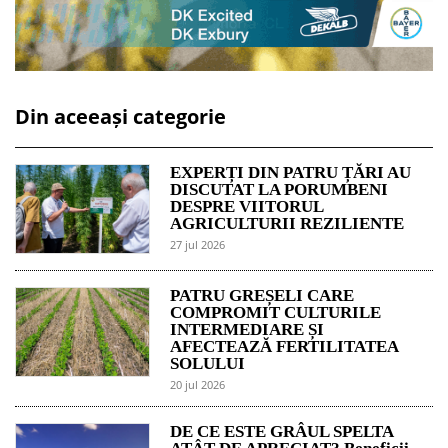
Din aceeași categorie
EXPERȚI DIN PATRU ȚĂRI AU
DISCUTAT LA PORUMBENI
DESPRE VIITORUL
AGRICULTURII REZILIENTE
27 jul 2026
PATRU GREȘELI CARE
COMPROMIT CULTURILE
INTERMEDIARE ȘI
AFECTEAZĂ FERTILITATEA
SOLULUI
20 jul 2026
DE CE ESTE GRÂUL SPELTA