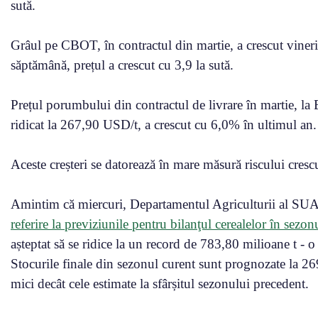
sută.
Grâul pe CBOT, în contractul din martie, a crescut vineri
săptămână, prețul a crescut cu 3,9 la sută.
Prețul porumbului din contractul de livrare în martie, la
ridicat la 267,90 USD/t, a crescut cu 6,0% în ultimul an. 
Aceste creșteri se datorează în mare măsură riscului cresc
Amintim că miercuri, Departamentul Agriculturii al SU
referire la previziunile pentru bilanţul cerealelor în sezon
așteptat să se ridice la un record de 783,80 milioane t - 
Stocurile finale din sezonul curent sunt prognozate la 2
mici decât cele estimate la sfârșitul sezonului precedent.