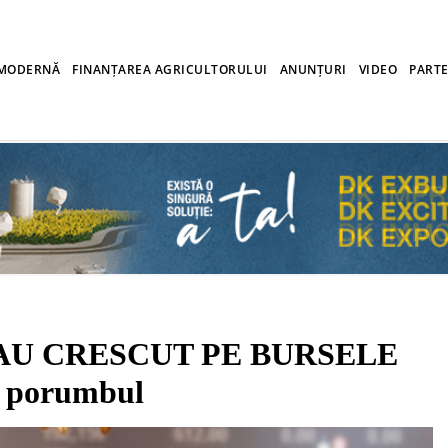
 MODERNĂ
FINANȚAREA AGRICULTORULUI
ANUNȚURI
VIDEO
PARTE
AU CRESCUT PE BURSELE
i porumbul