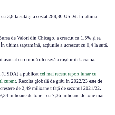
 cu 3,8 la sută și a costat 288,80 USD/t. În ultima
 Bursa de Valori din Chicago, a crescut cu 1,5% și sa
În ultima săptămână, acțiunile a ucrescut cu 0,4 la sută.
ut asociat cu o nouă ofensivă a rușilor în Ucraina.
A (USDA) a publicat
cel mai recent raport lunar cu
ul curent
. Recolta globală de grâu în 2022/23 este de
o creștere de 2,49 milioane t față de sezonul 2021/22.
69,34 milioane de tone - cu 7,36 milioane de tone mai