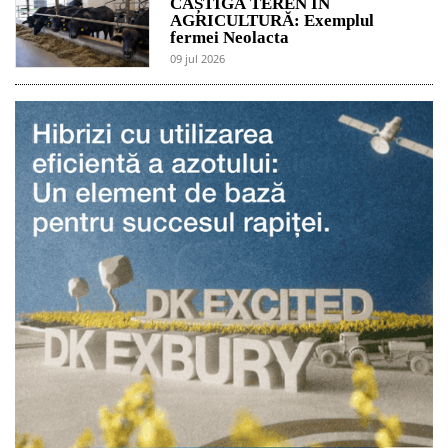
CÂȘTIGĂ TEREN ÎN
AGRICULTURĂ: Exemplul
fermei Neolacta
09 jul 2026