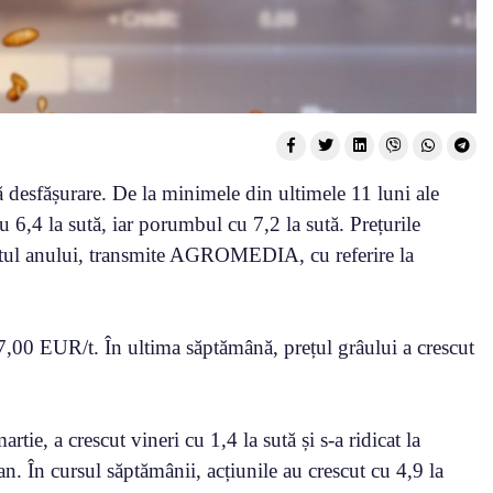
nă desfășurare. De la minimele din ultimele 11 luni ale
 6,4 la sută, iar porumbul cu 7,2 la sută. Prețurile
eputul anului, transmite AGROMEDIA, cu referire la
97,00 EUR/t. În ultima săptămână, prețul grâului a crescut
rtie, a crescut vineri cu 1,4 la sută și s-a ridicat la
. În cursul săptămânii, acțiunile au crescut cu 4,9 la