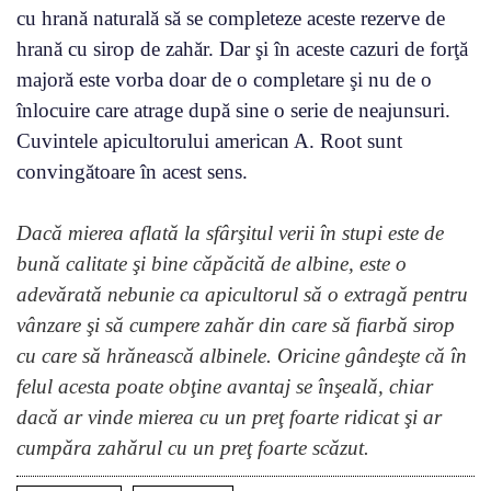
cu hrană naturală să se completeze aceste rezerve de
hrană cu sirop de zahăr. Dar şi în aceste cazuri de forţă
majoră este vorba doar de o completare şi nu de o
înlocuire care atrage după sine o serie de neajunsuri.
Cuvintele apicultorului american A. Root sunt
convingătoare în acest sens.
Dacă mierea aflată la sfârşitul verii în stupi este de
bună calitate şi bine căpăcită de albine, este o
adevărată nebunie ca apicultorul să o extragă pentru
vânzare şi să cumpere zahăr din care să fiarbă sirop
cu care să hrănească albinele. Oricine gândeşte că în
felul acesta poate obţine avantaj se înşeală, chiar
dacă ar vinde mierea cu un preţ foarte ridicat şi ar
cumpăra zahărul cu un preţ foarte scăzut.