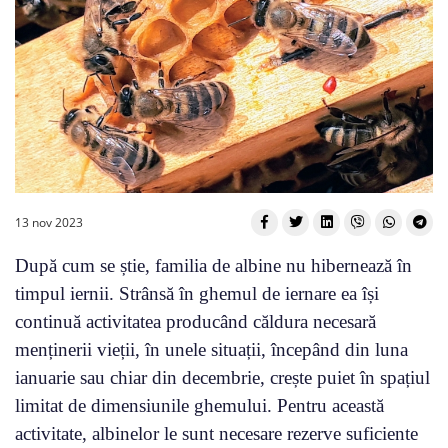
13 nov 2023
După cum se știe, familia de albine nu hibernează în
timpul iernii. Strânsă în ghemul de iernare ea își
continuă activitatea producând căldura necesară
menținerii vieții, în unele situații, începând din luna
ianuarie sau chiar din decembrie, crește puiet în spațiul
limitat de dimensiunile ghemului. Pentru această
activitate, albinelor le sunt necesare rezerve suficiente