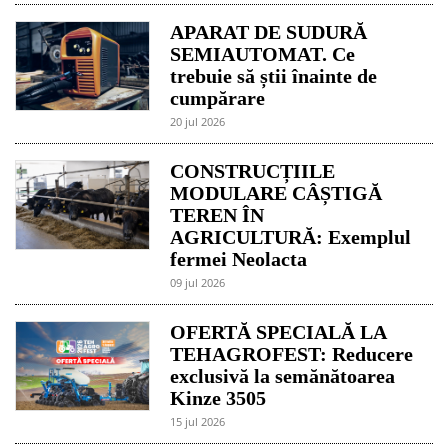
APARAT DE SUDURĂ
SEMIAUTOMAT. Ce
trebuie să știi înainte de
cumpărare
20 jul 2026
CONSTRUCȚIILE
MODULARE CÂȘTIGĂ
TEREN ÎN
AGRICULTURĂ: Exemplul
fermei Neolacta
09 jul 2026
OFERTĂ SPECIALĂ LA
TEHAGROFEST: Reducere
exclusivă la semănătoarea
Kinze 3505
15 jul 2026