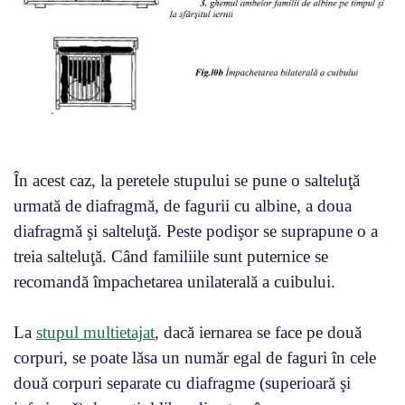
În acest caz, la peretele stupului se pune o salteluţă
urmată de diafragmă, de fagurii cu albine, a doua
diafragmă şi salteluţă. Peste podişor se suprapune o a
treia salteluţă. Când familiile sunt puternice se
recomandă împachetarea unilaterală a cuibului.
La
stupul multietajat
, dacă iernarea se face pe două
corpuri, se poate lăsa un număr egal de faguri în cele
două corpuri separate cu diafragme (superioară şi