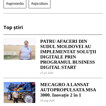
#agromedia
#apicultura
Top știri
PATRU AFACERI DIN
SUDUL MOLDOVEI AU
IMPLEMENTAT SOLUȚII
DIGITALE PRIN
PROGRAMUL BUSINESS
DIGITAL START
27 jul 2026
MECAGRO A LANSAT
AUTOPROPULSATA MSA
3000. Inovație 2 în 1
03 aug 2026