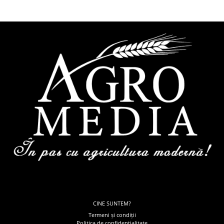
CINE SUNTEM?
Termeni și condiții
Politica de confidențialitate