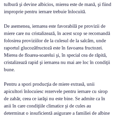
tulbură şi devine albicios, mierea este de mană, şi fiind
improprie pentru iernare trebuie înlocuită.
De asemenea, iernarea este favorabilă pe provizii de
miere care nu cristalizează, în acest scop se recomandă
folosirea proviziilor de la culesul de la salcâm, unde
raportul glucozăfructoză este în favoarea fructozei.
Mierea de floarea-soarelui şi, în special cea de răpită,
cristalizează rapid şi iernarea nu mai are loc în condiţii
bune.
Pentru a spori producţia de miere extrasă, unii
apicultori înlocuiesc rezervele pentru iernare cu sirop
de zahăr, ceea ce iarăşi nu este bine. Se admite ca în
anii în care condiţiile climatice şi de cules au
determinat o insuficientă asigurare a familiei de albine