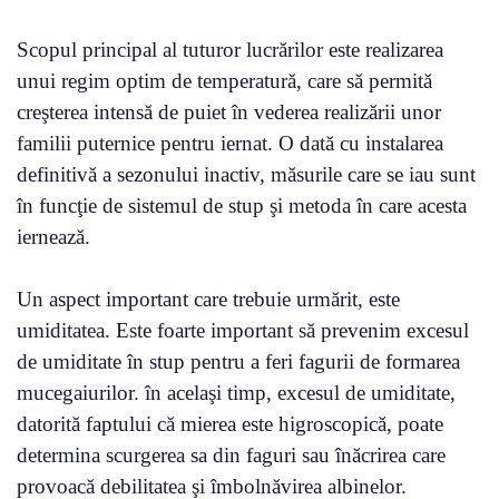
Scopul principal al tuturor lucrărilor este realizarea
unui regim optim de temperatură, care să permită
creşterea intensă de puiet în vederea realizării unor
familii puternice pentru iernat. O dată cu instalarea
definitivă a sezonului inactiv, măsurile care se iau sunt
în funcţie de sistemul de stup şi metoda în care acesta
iernează.
Un aspect important care trebuie urmărit, este
umiditatea. Este foarte important să prevenim excesul
de umiditate în stup pentru a feri fagurii de formarea
mucegaiurilor. în acelaşi timp, excesul de umiditate,
datorită faptului că mierea este higroscopică, poate
determina scurgerea sa din faguri sau înăcrirea care
provoacă debilitatea şi îmbolnăvirea albinelor.