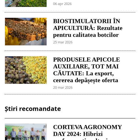
06 apr 2026
BIOSTIMULATORII ÎN
APICULTURĂ: Rezultate
pentru calitatea botcilor
25 mar 2026
PRODUSELE APICOLE
AUXILIARE, TOT MAI
CĂUTATE: La export,
cererea depășește oferta
20 mar 2026
Știri recomandate
CORTEVA AGRONOMY
DAY 2024: Hibrizi