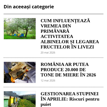
Din aceeași categorie
CUM INFLUENȚEAZĂ
VREMEA DIN
PRIMĂVARĂ
ACTIVITATEA
ALBINELOR ȘI LEGAREA
FRUCTELOR ÎN LIVEZI
20 mai 2026
ROMÂNIA AR PUTEA
PRODUCE 20.000 DE
TONE DE MIERE ÎN 2026
12 mai 2026
GESTIONAREA STUPINEI
ÎN APRILIE: Riscuri pentru
puiet