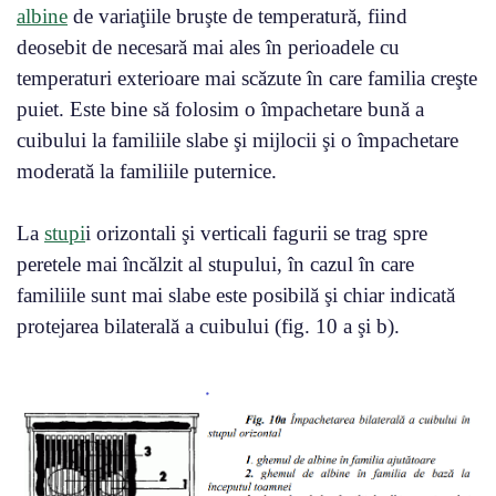
albine
de variaţiile bruşte de temperatură, fiind
deosebit de necesară mai ales în perioadele cu
temperaturi exterioare mai scăzute în care familia creşte
puiet. Este bine să folosim o împachetare bună a
cuibului la familiile slabe şi mijlocii şi o împachetare
moderată la familiile puternice.
La
stupi
i orizontali şi verticali fagurii se trag spre
peretele mai încălzit al stupului, în cazul în care
familiile sunt mai slabe este posibilă şi chiar indicată
protejarea bilaterală a cuibului (fig. 10 a şi b).