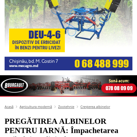
Acasă
Agricultura modernă
Zootehnie
Creșterea albinelor
PREGĂTIREA ALBINELOR
PENTRU IARNĂ: Împachetarea