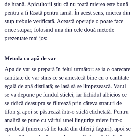
de hrană. Apicultorii știu că nu toată mierea este bună
pentru a fi lăsată pentru iarnă. În acest sens, mierea din
stup trebuie verificată. Această operaţie o poate face
orice stupar, folosind una din cele două metode
prezentate mai jos:
Metoda cu apă de var
Apa de var se prepară în felul următor: se ia o oarecare
cantitate de var stins ce se amestecă bine cu o cantitate
egală de apă distilată; se lasă să se limpezească. Varul
se va depune pe fundul sticlei, iar lichidul albicios ce
se ridică deasupra se filtrează prin câteva straturi de
tifon şi apoi se păstrează într-o sticlă etichetată. Pentru
analiză se pune cu vârful unei linguriţe miere într-o
eprubetă (mierea să fie luată din diferiţi faguri), apoi se