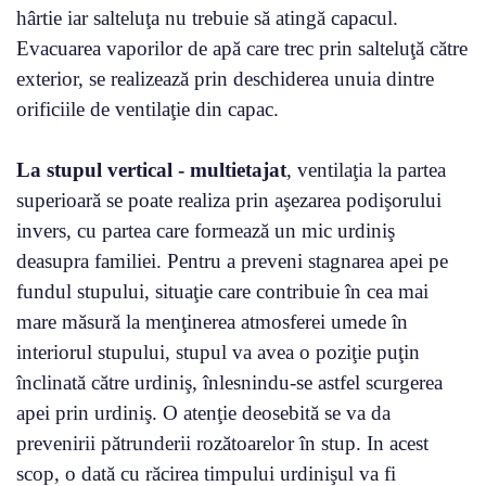
hârtie iar salteluţa nu trebuie să atingă capacul.
Evacuarea vaporilor de apă care trec prin salteluţă către
exterior, se realizează prin deschiderea unuia dintre
orificiile de ventilaţie din capac.
La stupul vertical - multietajat
, ventilaţia la partea
superioară se poate realiza prin aşezarea podişorului
invers, cu partea care formează un mic urdiniş
deasupra familiei. Pentru a preveni stagnarea apei pe
fundul stupului, situaţie care contribuie în cea mai
mare măsură la menţinerea atmosferei umede în
interiorul stupului, stupul va avea o poziţie puţin
înclinată către urdiniş, înlesnindu-se astfel scurgerea
apei prin urdiniş. O atenţie deosebită se va da
prevenirii pătrunderii rozătoarelor în stup. In acest
scop, o dată cu răcirea timpului urdinişul va fi