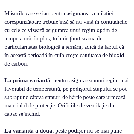
Măsurile care se iau pentru asigurarea ventilaţiei
corespunzătoare trebuie însă să nu vină în contradicţie
cu cele ce vizează asigurarea unui regim optim de
temperatură, în plus, trebuie ţinut seama de
particularitatea biologică a iernării, adică de faptul că
în această perioadă în cuib creşte cantitatea de bioxid
de carbon.
La prima variantă
, pentru asigurarea unui regim mai
favorabil de temperatură, pe podişorul stupului se pot
suprapune câteva straturi de hârtie peste care urmează
materialul de protecţie. Orificiile de ventilaţie din
capac se închid.
La varianta a doua
, peste podişor nu se mai pune