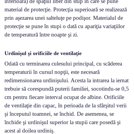
inferioară) de spaţiul liber din stup în care se pune
material de protecţie. Protecţia superioară se realizează
prin aşezarea unei salteluţe pe podişor. Materialul de
protecţie se pune în stupi o dată cu apariţia variaţiilor
de temperatură între noapte şi zi.
Urdinişul şi orificiile de ventilaţie
Odată cu terminarea culesului principal, cu scăderea
temperaturii în cursul nopţii, este necesară
redimensionarea urdinişului. Acesta la intrarea la iernat
trebuie să corespundă puterii familiei, socotindu-se 0,5
cm pentru fiecare interval ocupat de albine. Orificiile
de ventilaţie din capac, în perioada de la sfârşitul verii
şi începutul toamnei, se închid. De asemenea, se
închide şi urdinişul superior la stupii care posedă şi
acest al doilea urdiniş.