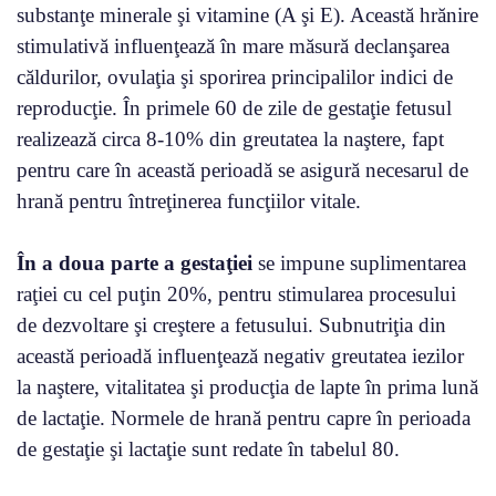
substanţe minerale şi vitamine (A şi E). Această hrănire
stimulativă influenţează în mare măsură declanşarea
căldurilor, ovulaţia şi sporirea principalilor indici de
reproducţie. În primele 60 de zile de gestaţie fetusul
realizează circa 8-10% din greutatea la naştere, fapt
pentru care în această perioadă se asigură necesarul de
hrană pentru întreţinerea funcţiilor vitale.
În a doua parte a gestaţiei
se impune suplimentarea
raţiei cu cel puţin 20%, pentru stimularea procesului
de dezvoltare şi creştere a fetusului. Subnutriţia din
această perioadă influenţează negativ greutatea iezilor
la naştere, vitalitatea şi producţia de lapte în prima lună
de lactaţie. Normele de hrană pentru capre în perioada
de gestaţie şi lactaţie sunt redate în tabelul 80.