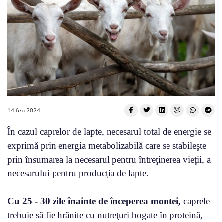
14 feb 2024
În cazul caprelor de lapte, necesarul total de energie se
exprimǎ prin energia metabolizabilǎ care se stabileşte
prin însumarea la necesarul pentru întreţinerea vieţii, a
necesarului pentru producţia de lapte.
Cu 25 - 30 zile înainte de începerea montei,
caprele
trebuie să fie hrănite cu nutreţuri bogate în proteină,