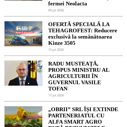
fermei Neolacta
09 jul 2026
OFERTĂ SPECIALĂ LA
TEHAGROFEST: Reducere
exclusivă la semănătoarea
Kinze 3505
15 jul 2026
RADU MUSTEAȚĂ,
PROPUS MINISTRU AL
AGRICULTURII ÎN
GUVERNUL VASILE
TOFAN
17 jul 2026
„OBRII” SRL ÎȘI EXTINDE
PARTENERIATUL CU
ALFA SMART AGRO