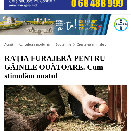
Acasă
Agricultura modernă
Zootehnie
Creșterea animalelor
RAȚIA FURAJERĂ PENTRU
GĂINILE OUĂTOARE. Cum
stimulăm ouatul