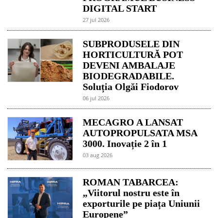
DIGITAL START
27 jul 2026
SUBPRODUSELE DIN
HORTICULTURĂ POT
DEVENI AMBALAJE
BIODEGRADABILE.
Soluția Olgăi Fiodorov
06 jul 2026
MECAGRO A LANSAT
AUTOPROPULSATA MSA
3000. Inovație 2 în 1
03 aug 2026
ROMAN TABARCEA:
„Viitorul nostru este în
exporturile pe piața Uniunii
Europene”