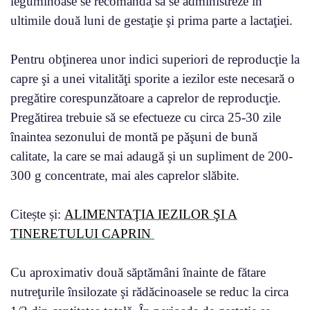
leguminoase se recomandă să se administreze în
ultimile două luni de gestaţie şi prima parte a lactaţiei.
Pentru obţinerea unor indici superiori de reproducţie la
capre şi a unei vitalităţi sporite a iezilor este necesară o
pregătire corespunzătoare a caprelor de reproducţie.
Pregătirea trebuie să se efectueze cu circa 25-30 zile
înaintea sezonului de montă pe păşuni de bună
calitate, la care se mai adaugă şi un supliment de 200-
300 g concentrate, mai ales caprelor slăbite.
Citește și:
ALIMENTAŢIA IEZILOR ŞI A
TINERETULUI CAPRIN
Cu aproximativ două săptămâni înainte de fătare
nutreţurile însilozate şi rădăcinoasele se reduc la circa