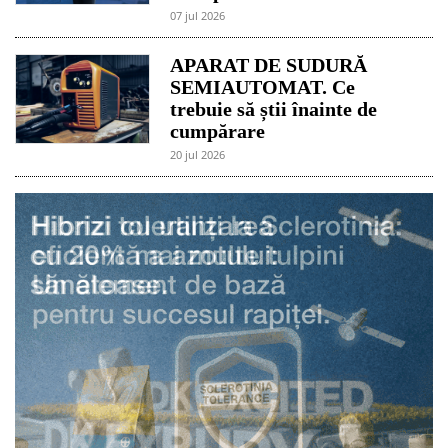
07 jul 2026
APARAT DE SUDURĂ
SEMIAUTOMAT. Ce
trebuie să știi înainte de
cumpărare
20 jul 2026