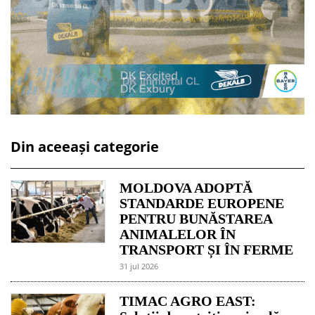
Din aceeași categorie
MOLDOVA ADOPTĂ
STANDARDE EUROPENE
PENTRU BUNĂSTAREA
ANIMALELOR ÎN
TRANSPORT ȘI ÎN FERME
31 jul 2026
TIMAC AGRO EAST: