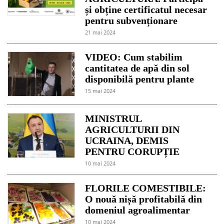
și obține certificatul necesar
pentru subvenționare
21 mai 2024
VIDEO: Cum stabilim
cantitatea de apă din sol
disponibilă pentru plante
15 mai 2024
MINISTRUL
AGRICULTURII DIN
UCRAINA, DEMIS
PENTRU CORUPȚIE
10 mai 2024
FLORILE COMESTIBILE:
O nouă nișă profitabilă din
domeniul agroalimentar
10 mai 2024