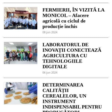
FERMIERII, ÎN VIZITĂ LA
MONICOL – Afacere
agricolă cu ciclul de
producție închis
08 jun 2024
LABORATORUL DE
INOVAȚII CONECTEAZĂ
AGRICULTURA CU
TEHNOLOGIILE
DIGITALE
06 jun 2024
DETERMINAREA
CALITĂȚII
CEREALELOR, UN
INSTRUMENT
INDISPENSABIL PENTRU