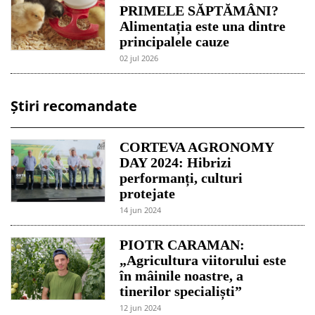
PRIMELE SĂPTĂMÂNI?
Alimentația este una dintre
principalele cauze
02 jul 2026
Știri recomandate
CORTEVA AGRONOMY
DAY 2024: Hibrizi
performanți, culturi
protejate
14 jun 2024
PIOTR CARAMAN:
„Agricultura viitorului este
în mâinile noastre, a
tinerilor specialiști”
12 jun 2024