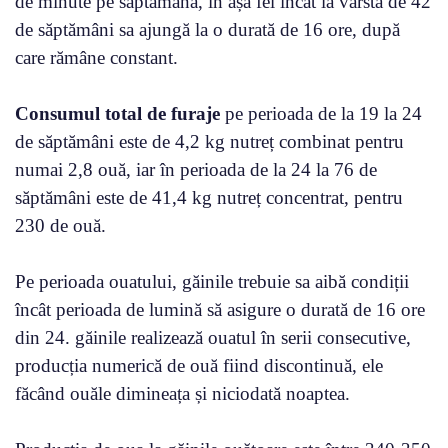
de minute pe săptămână, în așa fel încât la vârsta de 42
de săptămâni sa ajungă la o durată de 16 ore, după
care rămâne constant.
Consumul total de furaje
pe perioada de la 19 la 24
de săptămâni este de 4,2 kg nutreț combinat pentru
numai 2,8 ouă, iar în perioada de la 24 la 76 de
săptămâni este de 41,4 kg nutreț concentrat, pentru
230 de ouă.
Pe perioada ouatului, găinile trebuie sa aibă condiții
încât perioada de lumină să asigure o durată de 16 ore
din 24. găinile realizează ouatul în serii consecutive,
producția numerică de ouă fiind discontinuă, ele
făcând ouăle dimineața și niciodată noaptea.