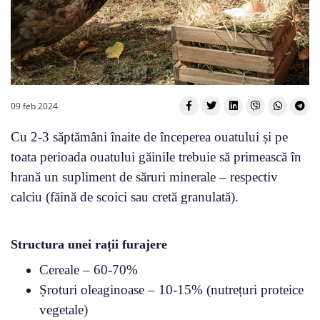
09 feb 2024
Cu 2-3 săptămâni înaite de începerea ouatului și pe
toata perioada ouatului găinile trebuie să primească în
hrană un supliment de săruri minerale – respectiv
calciu (făină de scoici sau cretă granulată).
Structura unei rații furajere
Cereale – 60-70%
Șroturi oleaginoase – 10-15% (nutrețuri proteice
vegetale)