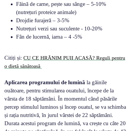
Făină de carne, pește sau sânge – 5-10%
(nutrețuri proteice animale)
Drojdie furajeră – 3-5%
Nutrețuri verzi sau suculente - 10-20%
Fân de lucernă, iarna – 4 -5%
Citiți și:
CU CE HRĂNIM PUII ACASĂ? Reguli pentru
o dietă sănătoasă
Aplicarea programului de lumină
la găinile
ouătoare, pentru stimularea ouatului, începe de la
vârsta de 18 săptămâni. În momentul când păsările
percep stimulul luminos și încep ouatul, se va schimba
și rația nutritivă, în jurul vârstei de 22 săptămâni.
Durata acestui program de lumină, va crește cu câte 20