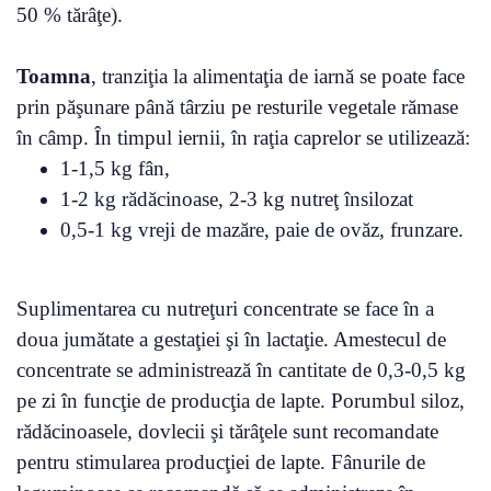
50 % tărâţe).
Toamna
, tranziţia la alimentaţia de iarnă se poate face
prin păşunare până târziu pe resturile vegetale rămase
în câmp. În timpul iernii, în raţia caprelor se utilizează:
1-1,5 kg fân,
1-2 kg rădăcinoase, 2-3 kg nutreţ însilozat
0,5-1 kg vreji de mazăre, paie de ovăz, frunzare.
Suplimentarea cu nutreţuri concentrate se face în a
doua jumătate a gestaţiei şi în lactaţie. Amestecul de
concentrate se administrează în cantitate de 0,3-0,5 kg
pe zi în funcţie de producţia de lapte. Porumbul siloz,
rădăcinoasele, dovlecii şi tărâţele sunt recomandate
pentru stimularea producţiei de lapte. Fânurile de