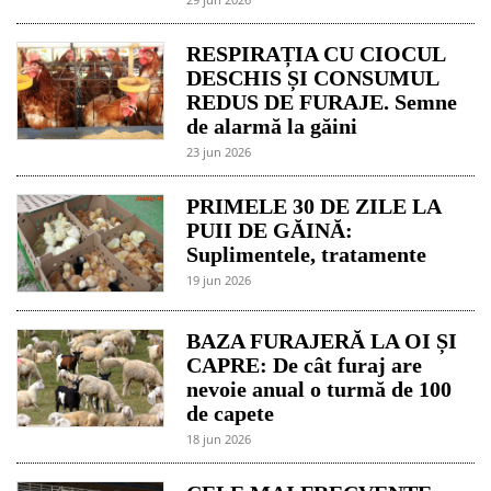
RESPIRAȚIA CU CIOCUL
DESCHIS ȘI CONSUMUL
REDUS DE FURAJE. Semne
de alarmă la găini
23 jun 2026
PRIMELE 30 DE ZILE LA
PUII DE GĂINĂ:
Suplimentele, tratamente
19 jun 2026
BAZA FURAJERĂ LA OI ȘI
CAPRE: De cât furaj are
nevoie anual o turmă de 100
de capete
18 jun 2026