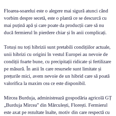
Floarea-soarelui este o alegere mai sigură atunci când
vorbim despre secetă, este o plantă ce se descurcă cu
mai puțină apă și care poate da producții care să nu
ducă fermierul în pierdere chiar și în anii complicați.
Totuși nu toți hibrizii sunt pretabili condițiilor actuale,
unii hibrizi cu origini în vestul Europei au nevoie de
condiții foarte bune, cu precipitații ridicate și fertilizare
pe măsură. În anii în care resursele sunt limitate și
prețurile mici, avem nevoie de un hibrid care să poată
valorifica la maxim cea ce este disponibil.
Mircea Burduja, administrează gospodăria agricolă GȚ
„Burduja Mircea” din Mărculești, Florești. Fermierul
este axat pe rezultate înalte, motiv din care respectă cu