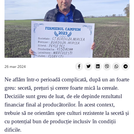
26 mar 2024
Ne aflăm într-o perioadă complicată, după un an foarte
greu: secetă, prețuri și cerere foarte mică la cereale.
Deciziile sunt greu de luat, de ele depinde rezultatul
financiar final al producătorilor. În acest context,
trebuie să ne orientăm spre culturi rezistente la secetă și
cu potențial bun de producție inclusiv în condiții
dificile.