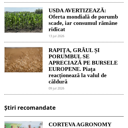
USDA AVERTIZEAZĂ:
Oferta mondială de porumb
scade, iar consumul rămâne
ridicat
13 jul 2026
RAPIȚA, GRÂUL ȘI
PORUMBUL SE
APRECIAZĂ PE BURSELE
EUROPENE. Piața
reacționează la valul de
căldură
09 jul 2026
Știri recomandate
CORTEVA AGRONOMY