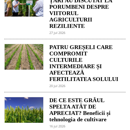
ȚĂRI AU DISCUTAT LA
PORUMBENI DESPRE
VIITORUL
AGRICULTURII
REZILIENTE
27 jul 2026
PATRU GREȘELI CARE
COMPROMIT
CULTURILE
INTERMEDIARE ȘI
AFECTEAZĂ
FERTILITATEA SOLULUI
20 jul 2026
DE CE ESTE GRÂUL
SPELTA ATÂT DE
APRECIAT? Beneficii și
tehnologia de cultivare
16 jul 2026