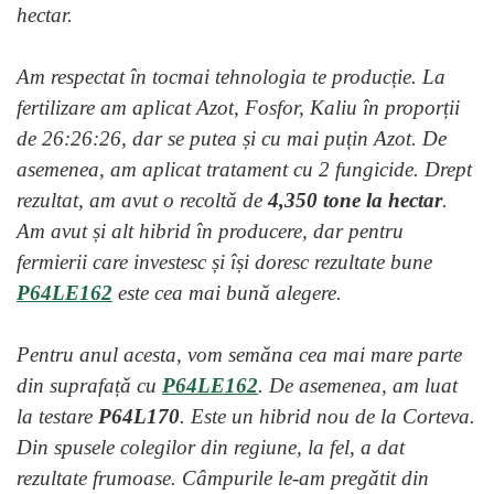
hectar.
Am respectat în tocmai tehnologia te producție. La
fertilizare am aplicat Azot, Fosfor, Kaliu în proporții
de 26:26:26, dar se putea și cu mai puțin Azot. De
asemenea, am aplicat tratament cu 2 fungicide. Drept
rezultat, am avut o recoltă de
4,350 tone la hectar
.
Am avut și alt hibrid în producere, dar pentru
fermierii care investesc și își doresc rezultate bune
P64LE162
este cea mai bună alegere.
Pentru anul acesta, vom semăna cea mai mare parte
din suprafață cu
P64LE162
. De asemenea, am luat
la testare
P64L170
. Este un hibrid nou de la Corteva.
Din spusele colegilor din regiune, la fel, a dat
rezultate frumoase. Câmpurile le-am pregătit din