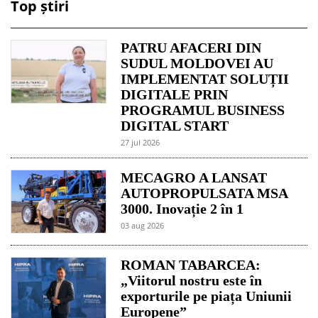
Top știri
PATRU AFACERI DIN
SUDUL MOLDOVEI AU
IMPLEMENTAT SOLUȚII
DIGITALE PRIN
PROGRAMUL BUSINESS
DIGITAL START
27 jul 2026
MECAGRO A LANSAT
AUTOPROPULSATA MSA
3000. Inovație 2 în 1
03 aug 2026
ROMAN TABARCEA:
„Viitorul nostru este în
exporturile pe piața Uniunii
Europene”