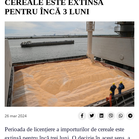
CEREALE ESTE EXTINSĂ
PENTRU ÎNCĂ 3 LUNI
26 mar 2024
Perioada de licențiere a importurilor de cereale este
extinsă pentru încă trei luni. O decizie în acest sens, a