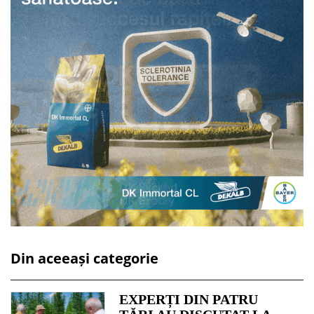
Din aceeași categorie
EXPERȚI DIN PATRU