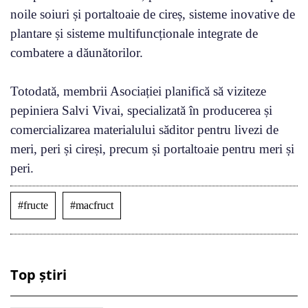
noile soiuri și portaltoaie de cireș, sisteme inovative de
plantare și sisteme multifuncționale integrate de
combatere a dăunătorilor.
Totodată, membrii Asociației planifică să viziteze
pepiniera Salvi Vivai, specializată în producerea și
comercializarea materialului săditor pentru livezi de
meri, peri și cireși, precum și portaltoaie pentru meri și
peri.
#fructe
#macfruct
Top știri