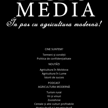
CINE SUNTEM?
Termeni și condiții
Politica de confidențialitate
NOUTĂȚI
Agricultura în Moldova
Agricultura în Lume
Istorii de succes
PODCAST
AGRICULTURA MODERNĂ
Turism rural
Vii și vinuri
Zootehnie
Cereale și alte culturi profitabile
Horticultură și Legumicultură