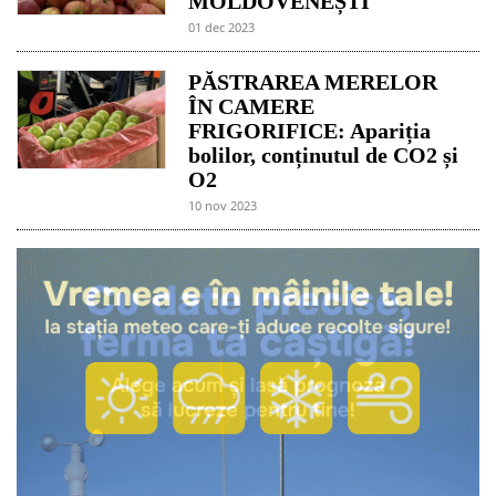
MOLDOVENEȘTI
01 dec 2023
PĂSTRAREA MERELOR
ÎN CAMERE
FRIGORIFICE: Apariția
bolilor, conținutul de CO2 și
O2
10 nov 2023