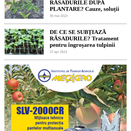
RĂSADURILE DUPĂ
PLANTARE? Cauze, soluții
30 mai 2023
DE CE SE SUBȚIAZĂ
RĂSADURILE? Tratament
pentru îngroșarea tulpinii
27 apr 2023