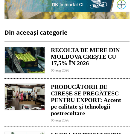
Din aceeași categorie
RECOLTA DE MERE DIN
MOLDOVA CREȘTE CU
17,5% ÎN 2026
06 aug 2026
PRODUCĂTORII DE
CIREȘE SE PREGĂTESC
PENTRU EXPORT: Accent
pe calitate și tehnologii
postrecoltare
06 aug 2026