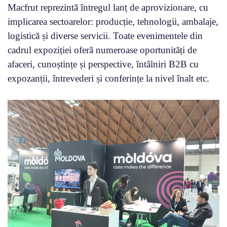
Macfrut reprezintă întregul lanț de aprovizionare, cu
implicarea sectoarelor: producție, tehnologii, ambalaje,
logistică și diverse servicii. Toate evenimentele din
cadrul expoziției oferă numeroase oportunități de
afaceri, cunoștințe și perspective, întâlniri B2B cu
expozanții, întrevederi și conferințe la nivel înalt etc.