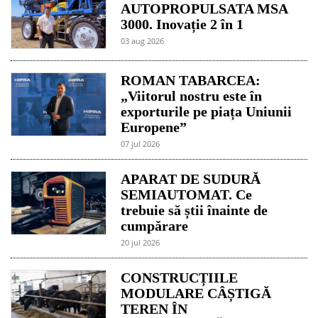
AUTOPROPULSATA MSA
3000. Inovație 2 în 1
03 aug 2026
ROMAN TABARCEA:
„Viitorul nostru este în
exporturile pe piața Uniunii
Europene”
07 jul 2026
APARAT DE SUDURĂ
SEMIAUTOMAT. Ce
trebuie să știi înainte de
cumpărare
20 jul 2026
CONSTRUCȚIILE
MODULARE CÂȘTIGĂ
TEREN ÎN