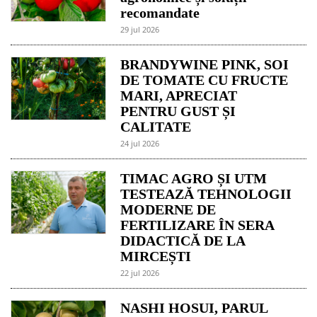
recomandate
29 jul 2026
BRANDYWINE PINK, SOI
DE TOMATE CU FRUCTE
MARI, APRECIAT
PENTRU GUST ȘI
CALITATE
24 jul 2026
TIMAC AGRO ȘI UTM
TESTEAZĂ TEHNOLOGII
MODERNE DE
FERTILIZARE ÎN SERA
DIDACTICĂ DE LA
MIRCEȘTI
22 jul 2026
NASHI HOSUI, PARUL