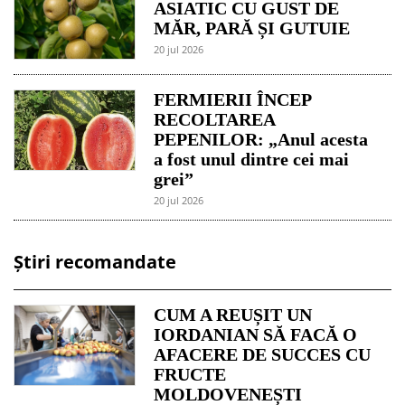
ASIATIC CU GUST DE
MĂR, PARĂ ȘI GUTUIE
20 jul 2026
FERMIERII ÎNCEP
RECOLTAREA
PEPENILOR: „Anul acesta
a fost unul dintre cei mai
grei”
20 jul 2026
Știri recomandate
CUM A REUȘIT UN
IORDANIAN SĂ FACĂ O
AFACERE DE SUCCES CU
FRUCTE
MOLDOVENEȘTI