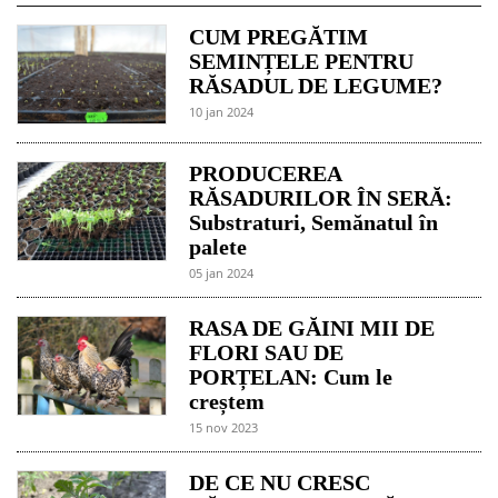
CUM PREGĂTIM
SEMINȚELE PENTRU
RĂSADUL DE LEGUME?
10 jan 2024
PRODUCEREA
RĂSADURILOR ÎN SERĂ:
Substraturi, Semănatul în
palete
05 jan 2024
RASA DE GĂINI MII DE
FLORI SAU DE
PORȚELAN: Cum le
creștem
15 nov 2023
DE CE NU CRESC