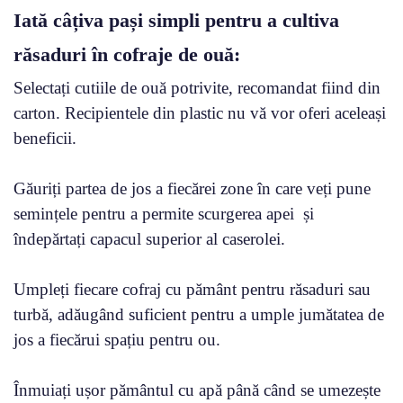
Iată câțiva pași simpli pentru a cultiva
răsaduri în cofraje de ouă:
Selectați cutiile de ouă potrivite, recomandat fiind din
carton. Recipientele din plastic nu vă vor oferi aceleași
beneficii.
Găuriți partea de jos a fiecărei zone în care veți pune
semințele pentru a permite scurgerea apei și
îndepărtați capacul superior al caserolei.
Umpleți fiecare cofraj cu pământ pentru răsaduri sau
turbă, adăugând suficient pentru a umple jumătatea de
jos a fiecărui spațiu pentru ou.
Înmuiați ușor pământul cu apă până când se umezește