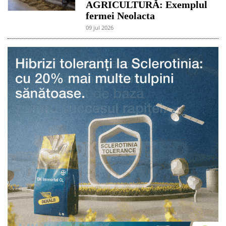
AGRICULTURĂ: Exemplul
fermei Neolacta
09 jul 2026