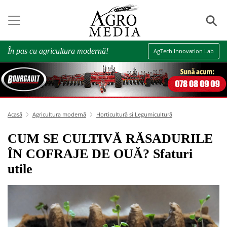
⚲
În pas cu agricultura modernă!
AgTech Innovation Lab
Acasă
Agricultura modernă
Horticultură și Legumicultură
CUM SE CULTIVĂ RĂSADURILE
ÎN COFRAJE DE OUĂ? Sfaturi
utile