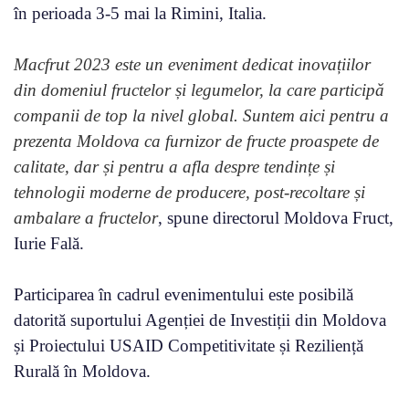
în perioada 3-5 mai la Rimini, Italia.
Macfrut 2023 este un eveniment dedicat inovațiilor
din domeniul fructelor și legumelor, la care participă
companii de top la nivel global. Suntem aici pentru a
prezenta Moldova ca furnizor de fructe proaspete de
calitate, dar și pentru a afla despre tendințe și
tehnologii moderne de producere, post-recoltare și
ambalare a fructelor
, spune directorul Moldova Fruct,
Iurie Fală.
Participarea în cadrul evenimentului este posibilă
datorită suportului Agenției de Investiții din Moldova
și Proiectului USAID Competitivitate și Reziliență
Rurală în Moldova.