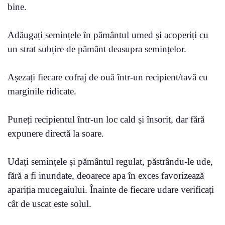
bine.
Adăugați semințele în pământul umed și acoperiți cu
un strat subțire de pământ deasupra semințelor.
Așezați fiecare cofraj de ouă într-un recipient/tavă cu
marginile ridicate.
Puneți recipientul într-un loc cald și însorit, dar fără
expunere directă la soare.
Udați semințele și pământul regulat, păstrându-le ude,
fără a fi inundate, deoarece apa în exces favorizează
apariția mucegaiului. Înainte de fiecare udare verificați
cât de uscat este solul.