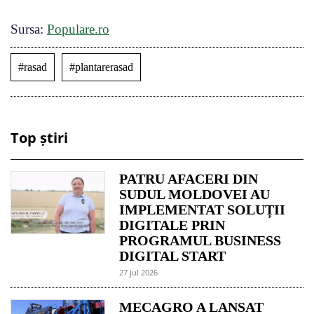
Sursa:
Populare.ro
#rasad
#plantarerasad
Top știri
PATRU AFACERI DIN
SUDUL MOLDOVEI AU
IMPLEMENTAT SOLUȚII
DIGITALE PRIN
PROGRAMUL BUSINESS
DIGITAL START
27 jul 2026
MECAGRO A LANSAT